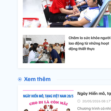
Chăm lo sức khỏe người
lao động từ những hoạt
động thiết thực
Xem thêm
Ngày Hiến mô, tạ
20/05/2026 08:17’
Chương trình có nhi