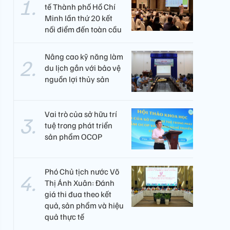
tế Thành phố Hồ Chí
Minh lần thứ 20 kết
nối điểm đến toàn cầu
Nâng cao kỹ năng làm
du lịch gắn với bảo vệ
nguồn lợi thủy sản
Vai trò của sở hữu trí
tuệ trong phát triển
sản phẩm OCOP
Phó Chủ tịch nước Võ
Thị Ánh Xuân: Đánh
giá thi đua theo kết
quả, sản phẩm và hiệu
quả thực tế