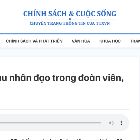
CHÍNH SÁCH VÀ PHÁT TRIỂN
VĂN HÓA
KHOA HỌC
TRAN
áu nhân đạo trong đoàn viên,