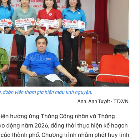
g, đoàn viên tham gia hiến máu tình nguyện.
Ảnh: Ánh Tuyết - TTXVN.
 kiện hưởng ứng Tháng Công nhân và Tháng
lao động năm 2026, đồng thời thực hiện kế hoạch
của thành phố. Chương trình nhằm phát huy tinh