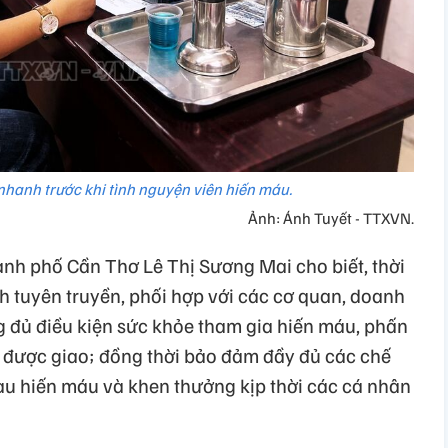
nhanh trước khi tình nguyện viên hiến máu.
Ảnh: Ánh Tuyết - TTXVN.
ành phố Cần Thơ Lê Thị Sương Mai cho biết, thời
nh tuyên truyền, phối hợp với các cơ quan, doanh
 đủ điều kiện sức khỏe tham gia hiến máu, phấn
u được giao; đồng thời bảo đảm đầy đủ các chế
au hiến máu và khen thưởng kịp thời các cá nhân