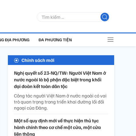
G ĐỊA PHƯƠNG
ĐA PHƯƠNG TIỆN
Chính sách mới
Nghị quyết số 23-NQ/TW: Người Việt Nam ở
nước ngoài là bộ phận đặc biệt trong khối
đại đoàn kết toàn dân tộc
Công tác người Việt Nam ở nước ngoài có vai
trò quan trọng trong triển khai đường lối đối
ngoại của Đảng.
Một số quy định mới về thực hiện thủ tục
hành chính theo cơ chế một cửa, một cửa
liên thông