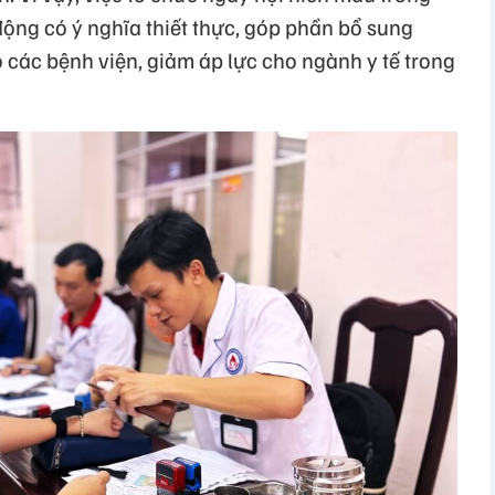
động có ý nghĩa thiết thực, góp phần bổ sung
 các bệnh viện, giảm áp lực cho ngành y tế trong