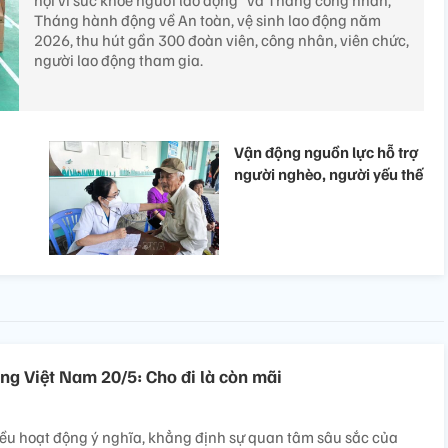
hội vì sức khỏe người lao động” và Tháng công nhân,
Tháng hành động về An toàn, vệ sinh lao động năm
2026, thu hút gần 300 đoàn viên, công nhân, viên chức,
người lao động tham gia.
Vận động nguồn lực hỗ trợ
người nghèo, người yếu thế
ng Việt Nam 20/5: Cho đi là còn mãi
ều hoạt động ý nghĩa, khẳng định sự quan tâm sâu sắc của