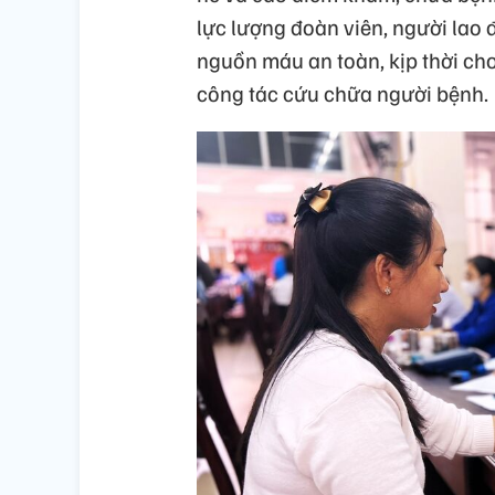
lực lượng đoàn viên, người lao 
nguồn máu an toàn, kịp thời cho
công tác cứu chữa người bệnh.