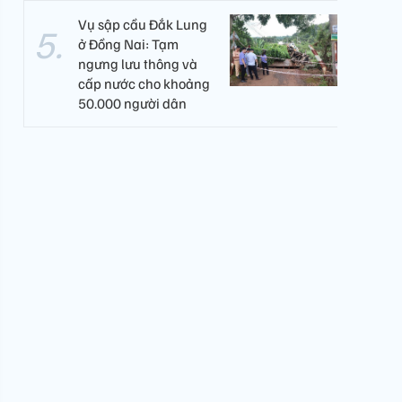
Vụ sập cầu Đắk Lung
ở Đồng Nai: Tạm
ngưng lưu thông và
cấp nước cho khoảng
50.000 người dân