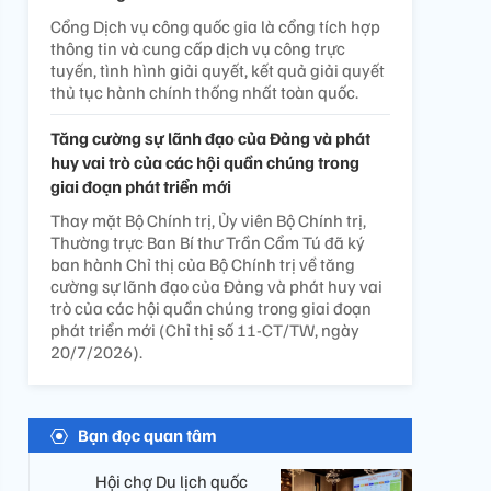
Cổng Dịch vụ công quốc gia là cổng tích hợp
thông tin và cung cấp dịch vụ công trực
tuyến, tình hình giải quyết, kết quả giải quyết
thủ tục hành chính thống nhất toàn quốc.
Tăng cường sự lãnh đạo của Đảng và phát
huy vai trò của các hội quần chúng trong
giai đoạn phát triển mới
Thay mặt Bộ Chính trị, Ủy viên Bộ Chính trị,
Thường trực Ban Bí thư Trần Cẩm Tú đã ký
ban hành Chỉ thị của Bộ Chính trị về tăng
cường sự lãnh đạo của Đảng và phát huy vai
trò của các hội quần chúng trong giai đoạn
phát triển mới (Chỉ thị số 11-CT/TW, ngày
20/7/2026).
Bạn đọc quan tâm
Hội chợ Du lịch quốc