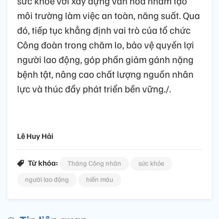
sức khỏe với xây dựng văn hóa nhằm tạo
môi trường làm việc an toàn, năng suất. Qua
đó, tiếp tục khẳng định vai trò của tổ chức
Công đoàn trong chăm lo, bảo vệ quyền lợi
người lao động, góp phần giảm gánh nặng
bệnh tật, nâng cao chất lượng nguồn nhân
lực và thúc đẩy phát triển bền vững./.
Lê Huy Hải
Từ khóa:
Tháng Công nhân
sức khỏe
người lao động
hiến máu