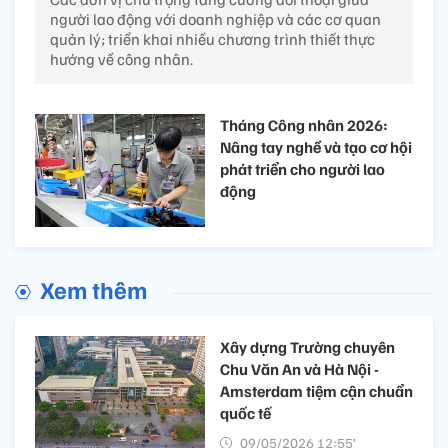
người lao động với doanh nghiệp và các cơ quan
quản lý; triển khai nhiều chương trình thiết thực
hướng về công nhân.
Tháng Công nhân 2026:
Nâng tay nghề và tạo cơ hội
phát triển cho người lao
động
Xem thêm
Xây dựng Trường chuyên
Chu Văn An và Hà Nội -
Amsterdam tiệm cận chuẩn
quốc tế
09/05/2026 12:55’