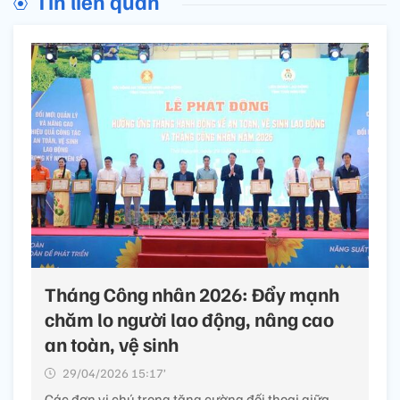
Tin liên quan
Tháng Công nhân 2026: Đẩy mạnh
chăm lo người lao động, nâng cao
an toàn, vệ sinh
29/04/2026 15:17’
Các đơn vị chú trọng tăng cường đối thoại giữa