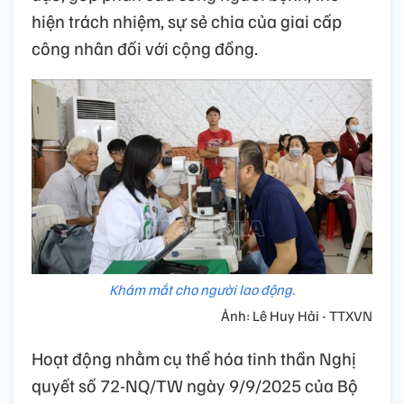
hiện trách nhiệm, sự sẻ chia của giai cấp
công nhân đối với cộng đồng.
Khám mắt cho người lao động.
Ảnh: Lê Huy Hải - TTXVN
Hoạt động nhằm cụ thể hóa tinh thần Nghị
quyết số 72-NQ/TW ngày 9/9/2025 của Bộ