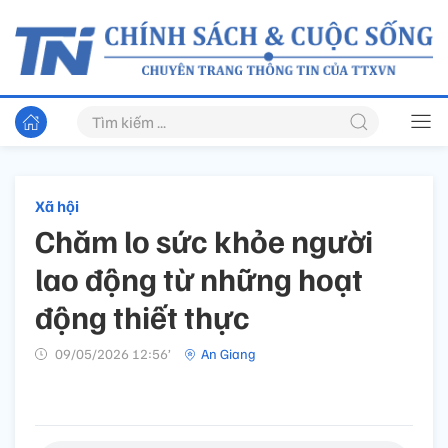
Xã hội
Chăm lo sức khỏe người
lao động từ những hoạt
động thiết thực
09/05/2026 12:56’
An Giang