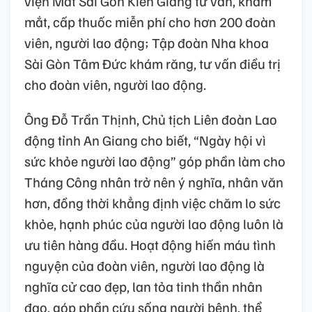
viện Mắt Sài Gòn Kiên Giang tư vấn, khám
mắt, cấp thuốc miễn phí cho hơn 200 đoàn
viên, người lao động; Tập đoàn Nha khoa
Sài Gòn Tâm Đức khám răng, tư vấn điều trị
cho đoàn viên, người lao động.
Ông Đỗ Trần Thịnh, Chủ tịch Liên đoàn Lao
động tỉnh An Giang cho biết, “Ngày hội vì
sức khỏe người lao động” góp phần làm cho
Tháng Công nhân trở nên ý nghĩa, nhân văn
hơn, đồng thời khẳng định việc chăm lo sức
khỏe, hạnh phúc của người lao động luôn là
ưu tiên hàng đầu. Hoạt động hiến máu tình
nguyện của đoàn viên, người lao động là
nghĩa cử cao đẹp, lan tỏa tinh thần nhân
đạo, góp phần cứu sống người bệnh, thể