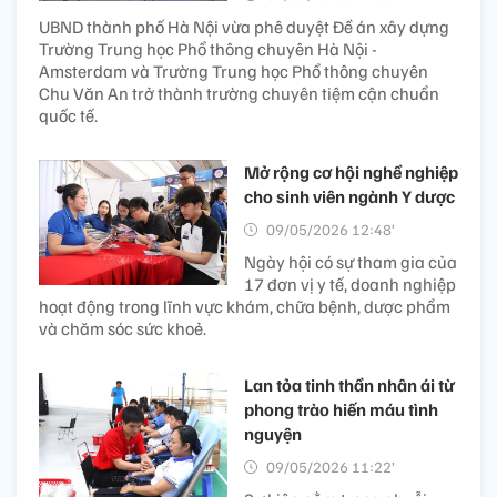
UBND thành phố Hà Nội vừa phê duyệt Đề án xây dựng
Trường Trung học Phổ thông chuyên Hà Nội -
Amsterdam và Trường Trung học Phổ thông chuyên
Chu Văn An trở thành trường chuyên tiệm cận chuẩn
quốc tế.
Mở rộng cơ hội nghề nghiệp
cho sinh viên ngành Y dược
09/05/2026 12:48’
Ngày hội có sự tham gia của
17 đơn vị y tế, doanh nghiệp
hoạt động trong lĩnh vực khám, chữa bệnh, dược phẩm
và chăm sóc sức khoẻ.
Lan tỏa tinh thần nhân ái từ
phong trào hiến máu tình
nguyện
09/05/2026 11:22’