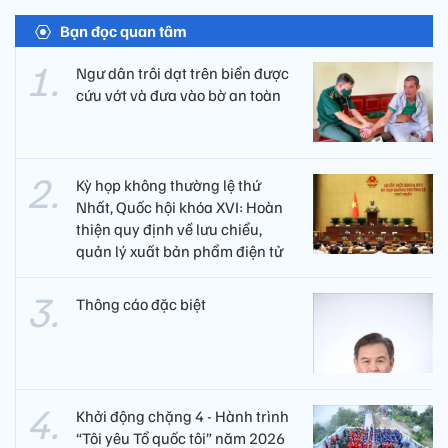
Bạn đọc quan tâm
Ngư dân trôi dạt trên biển được
cứu vớt và đưa vào bờ an toàn
Kỳ họp không thường lệ thứ
Nhất, Quốc hội khóa XVI: Hoàn
thiện quy định về lưu chiểu,
quản lý xuất bản phẩm điện tử
Thông cáo đặc biệt
Khởi động chặng 4 - Hành trình
“Tôi yêu Tổ quốc tôi” năm 2026