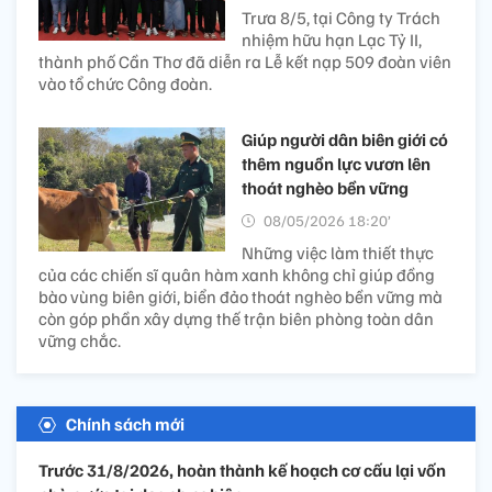
Trưa 8/5, tại Công ty Trách
nhiệm hữu hạn Lạc Tỷ II,
thành phố Cần Thơ đã diễn ra Lễ kết nạp 509 đoàn viên
vào tổ chức Công đoàn.
Giúp người dân biên giới có
thêm nguồn lực vươn lên
thoát nghèo bền vững
08/05/2026 18:20’
Những việc làm thiết thực
của các chiến sĩ quân hàm xanh không chỉ giúp đồng
bào vùng biên giới, biển đảo thoát nghèo bền vững mà
còn góp phần xây dựng thế trận biên phòng toàn dân
vững chắc.
Chính sách mới
Trước 31/8/2026, hoàn thành kế hoạch cơ cấu lại vốn