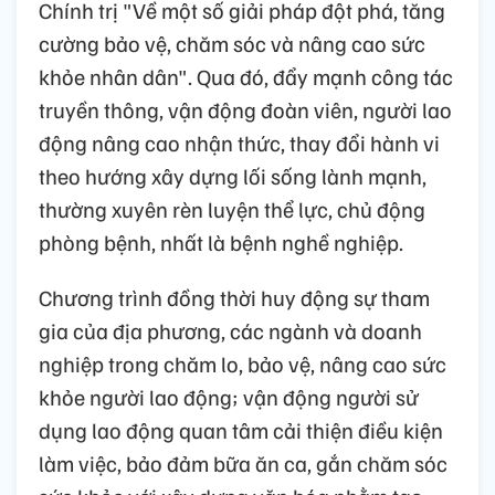
Chính trị "Về một số giải pháp đột phá, tăng
cường bảo vệ, chăm sóc và nâng cao sức
khỏe nhân dân". Qua đó, đẩy mạnh công tác
truyền thông, vận động đoàn viên, người lao
động nâng cao nhận thức, thay đổi hành vi
theo hướng xây dựng lối sống lành mạnh,
thường xuyên rèn luyện thể lực, chủ động
phòng bệnh, nhất là bệnh nghề nghiệp.
Chương trình đồng thời huy động sự tham
gia của địa phương, các ngành và doanh
nghiệp trong chăm lo, bảo vệ, nâng cao sức
khỏe người lao động; vận động người sử
dụng lao động quan tâm cải thiện điều kiện
làm việc, bảo đảm bữa ăn ca, gắn chăm sóc