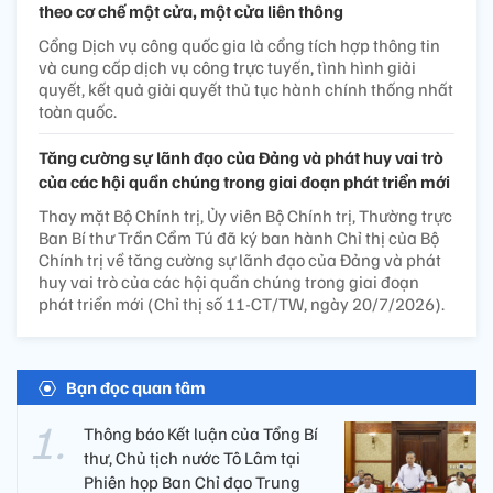
theo cơ chế một cửa, một cửa liên thông
Cổng Dịch vụ công quốc gia là cổng tích hợp thông tin
và cung cấp dịch vụ công trực tuyến, tình hình giải
quyết, kết quả giải quyết thủ tục hành chính thống nhất
toàn quốc.
Tăng cường sự lãnh đạo của Đảng và phát huy vai trò
của các hội quần chúng trong giai đoạn phát triển mới
Thay mặt Bộ Chính trị, Ủy viên Bộ Chính trị, Thường trực
Ban Bí thư Trần Cẩm Tú đã ký ban hành Chỉ thị của Bộ
Chính trị về tăng cường sự lãnh đạo của Đảng và phát
huy vai trò của các hội quần chúng trong giai đoạn
phát triển mới (Chỉ thị số 11-CT/TW, ngày 20/7/2026).
Bạn đọc quan tâm
Thông báo Kết luận của Tổng Bí
thư, Chủ tịch nước Tô Lâm tại
Phiên họp Ban Chỉ đạo Trung