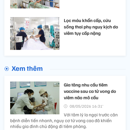
Lọc máu khẩn cấp, cứu
sống thai phụ nguy kịch do
viêm tụy cấp nặng
Xem thêm
Gia tăng nhu cầu tiêm
vaccine sau ca tử vong do
viêm não mô cầu
08/05/2026 16:31’
Với tâm lý lo ngại trước căn
bệnh diễn tiến nhanh, nguy cơ tử vong cao đã khiến
nhiều gia đình chủ động đi tiêm phòng.