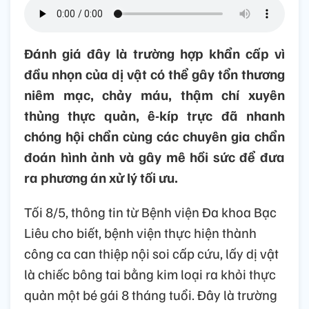
Đánh giá đây là trường hợp khẩn cấp vì
đầu nhọn của dị vật có thể gây tổn thương
niêm mạc, chảy máu, thậm chí xuyên
thủng thực quản, ê-kíp trực đã nhanh
chóng hội chẩn cùng các chuyên gia chẩn
đoán hình ảnh và gây mê hồi sức để đưa
ra phương án xử lý tối ưu.
Tối 8/5, thông tin từ Bệnh viện Đa khoa Bạc
Liêu cho biết, bệnh viện thực hiện thành
công ca can thiệp nội soi cấp cứu, lấy dị vật
là chiếc bông tai bằng kim loại ra khỏi thực
quản một bé gái 8 tháng tuổi. Đây là trường