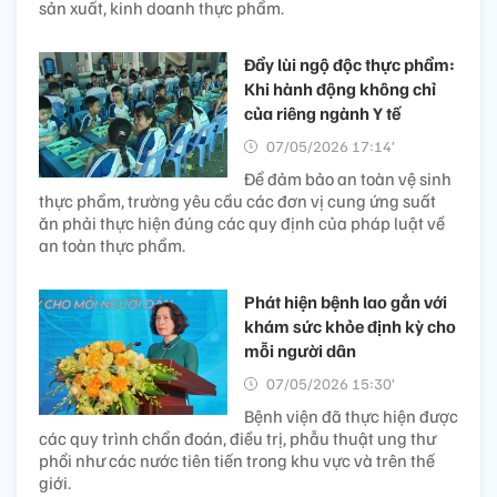
sản xuất, kinh doanh thực phẩm.
Đẩy lùi ngộ độc thực phẩm:
Khi hành động không chỉ
của riêng ngành Y tế
07/05/2026 17:14’
Để đảm bảo an toàn vệ sinh
thực phẩm, trường yêu cầu các đơn vị cung ứng suất
ăn phải thực hiện đúng các quy định của pháp luật về
an toàn thực phẩm.
Phát hiện bệnh lao gắn với
khám sức khỏe định kỳ cho
mỗi người dân
07/05/2026 15:30’
Bệnh viện đã thực hiện được
các quy trình chẩn đoán, điều trị, phẫu thuật ung thư
phổi như các nước tiên tiến trong khu vực và trên thế
giới.