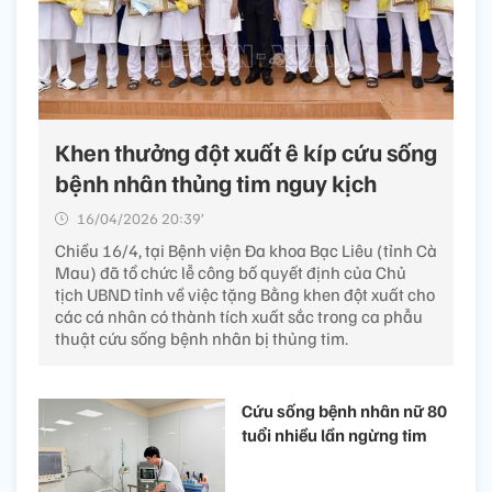
Khen thưởng đột xuất ê kíp cứu sống
bệnh nhân thủng tim nguy kịch
16/04/2026 20:39’
Chiều 16/4, tại Bệnh viện Đa khoa Bạc Liêu (tỉnh Cà
Mau) đã tổ chức lễ công bố quyết định của Chủ
tịch UBND tỉnh về việc tặng Bằng khen đột xuất cho
các cá nhân có thành tích xuất sắc trong ca phẫu
thuật cứu sống bệnh nhân bị thủng tim.
Cứu sống bệnh nhân nữ 80
tuổi nhiều lần ngừng tim