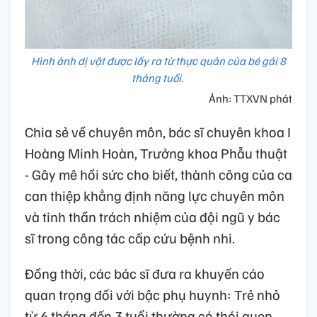
Hình ảnh dị vật được lấy ra từ thực quản của bé gái 8
tháng tuổi.
Ảnh: TTXVN phát
Chia sẻ về chuyên môn, bác sĩ chuyên khoa I
Hoàng Minh Hoàn, Trưởng khoa Phẫu thuật
- Gây mê hồi sức cho biết, thành công của ca
can thiệp khẳng định năng lực chuyên môn
và tinh thần trách nhiệm của đội ngũ y bác
sĩ trong công tác cấp cứu bệnh nhi.
Đồng thời, các bác sĩ đưa ra khuyến cáo
quan trọng đối với bậc phụ huynh: Trẻ nhỏ
từ 6 tháng đến 3 tuổi thường có thói quen