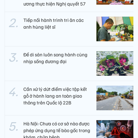
ương thực hiện Nghị quyết 57
Tiếp nối hành trình tri ân các
anh hùng liệt sĩ ​
Để di sản luôn song hành cùng
nhịp sống đương đại
Cần xử lý dứt điểm việc tập kết
gỗ ở hành lang an toàn giao
thông trên Quốc lộ 22B
Hà Nội: Chưa có cơ sở nào được
phép ứng dụng tế bào gốc trong
khám, chữa bệnh