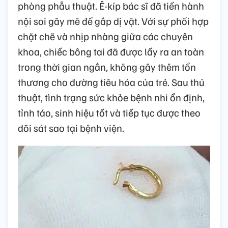
phòng phẫu thuật. Ê-kíp bác sĩ đã tiến hành
nội soi gây mê để gắp dị vật. Với sự phối hợp
chặt chẽ và nhịp nhàng giữa các chuyên
khoa, chiếc bông tai đã được lấy ra an toàn
trong thời gian ngắn, không gây thêm tổn
thương cho đường tiêu hóa của trẻ. Sau thủ
thuật, tình trạng sức khỏe bệnh nhi ổn định,
tỉnh táo, sinh hiệu tốt và tiếp tục được theo
dõi sát sao tại bệnh viện.