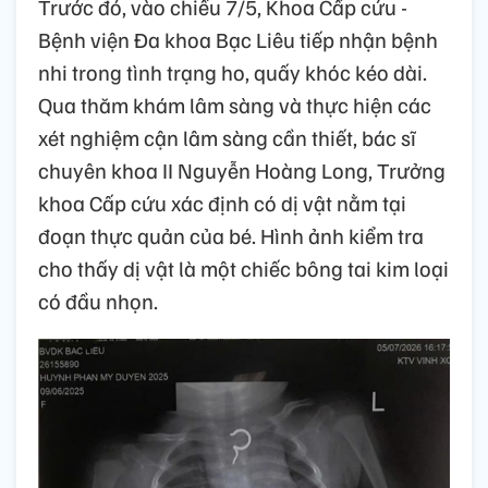
Trước đó, vào chiều 7/5, Khoa Cấp cứu -
Bệnh viện Đa khoa Bạc Liêu tiếp nhận bệnh
nhi trong tình trạng ho, quấy khóc kéo dài.
Qua thăm khám lâm sàng và thực hiện các
xét nghiệm cận lâm sàng cần thiết, bác sĩ
chuyên khoa II Nguyễn Hoàng Long, Trưởng
khoa Cấp cứu xác định có dị vật nằm tại
đoạn thực quản của bé. Hình ảnh kiểm tra
cho thấy dị vật là một chiếc bông tai kim loại
có đầu nhọn.