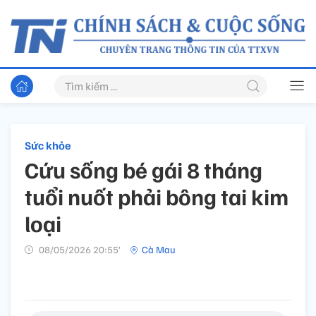
Sức khỏe
Cứu sống bé gái 8 tháng
tuổi nuốt phải bông tai kim
loại
08/05/2026 20:55’
Cà Mau