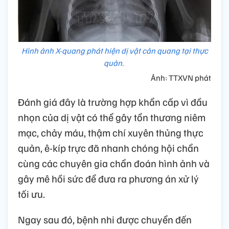
Hình ảnh X-quang phát hiện dị vật cản quang tại thực
quản.
Ảnh: TTXVN phát
Đánh giá đây là trường hợp khẩn cấp vì đầu
nhọn của dị vật có thể gây tổn thương niêm
mạc, chảy máu, thậm chí xuyên thủng thực
quản, ê-kíp trực đã nhanh chóng hội chẩn
cùng các chuyên gia chẩn đoán hình ảnh và
gây mê hồi sức để đưa ra phương án xử lý
tối ưu.
Ngay sau đó, bệnh nhi được chuyển đến