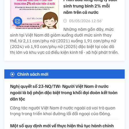
sinh trung bình 2% mỗi
năm trên cả nước
05/05/2026 12:56’
Những năm gần đây, mức
sinh tại Việt Nam đã giảm xuống dưới mức sinh thay
thế, từ 2,11 con/phụ nữ (2021) xuống 1,91 con/phụ nữ
(2024) và 1,93 con/phụ nữ (2025) đặc biệt tại các đô
thị lớn và khu vực có điều kiện kinh tế - xã hội phát triển.
Chính sách mới
Nghị quyết số 23-NQ/TW: Người Việt Nam ở nước
ngoài là bộ phận đặc biệt trong khối đại đoàn kết toàn
dân tộc
Công tác người Việt Nam ở nước ngoài có vai trò quan
trọng trong triển khai đường lối đối ngoại của Đảng.
Một số quy định mới về thực hiện thủ tục hành chính