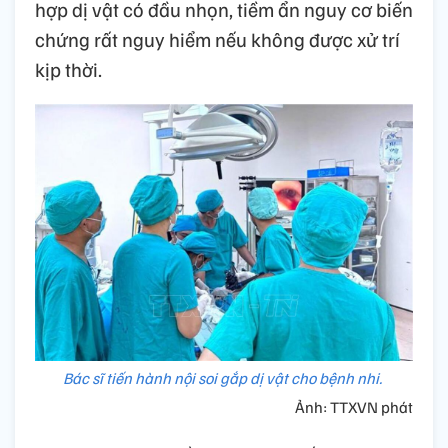
hợp dị vật có đầu nhọn, tiềm ẩn nguy cơ biến
chứng rất nguy hiểm nếu không được xử trí
kịp thời.
Bác sĩ tiến hành nội soi gắp dị vật cho bệnh nhi.
Ảnh: TTXVN phát