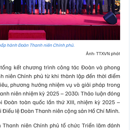
hấp hành Đoàn Thanh niên Chính phủ.
Ảnh: TTXVN phát
 tổng kết chương trình công tác Đoàn và phong
 niên Chính phủ từ khi thành lập đến thời điểm
tiêu, phương hướng nhiệm vụ và giải pháp trong
hanh niên nhiệm kỳ 2025 – 2030; Thảo luận đóng
i Đoàn toàn quốc lần thứ XIII, nhiệm kỳ 2025 –
i Điều lệ Đoàn Thanh niên cộng sản Hồ Chí Minh.
n Thanh niên Chính phủ tổ chức Triển lãm đánh