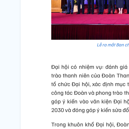
Lễ ra mắt Ban c
Đại hội có nhiệm vụ: đánh giá
trào thanh niên của Đoàn Thanh
tổ chức Đại hội, xác định mục 
công tác Đoàn và phong trào t
góp ý kiến vào văn kiện Đại hộ
2030 và đóng góp ý kiến sửa đổ
Trong khuôn khổ Đại hội, Đoà