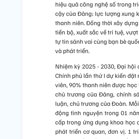
hiệu quả công nghệ số trong tri
cậy của Đảng; lực lượng xung k
thanh niên. Đồng thời xây dựng 
tiến bộ, xuất sắc về trí tuệ, vư
tự tin sánh vai cùng bạn bè qu
và phát triển.
Nhiệm kỳ 2025 - 2030, Đại hội
Chính phủ lần thứ I dự kiến đặt
viên, 90% thanh niên được học t
chủ trương của Đảng, chính sá
luận, chủ trương của Đoàn. Mỗi 
động tình nguyện trong 01 năm
cấp trong ứng dụng khoa học 
phát triển cơ quan, đơn vị. 1 