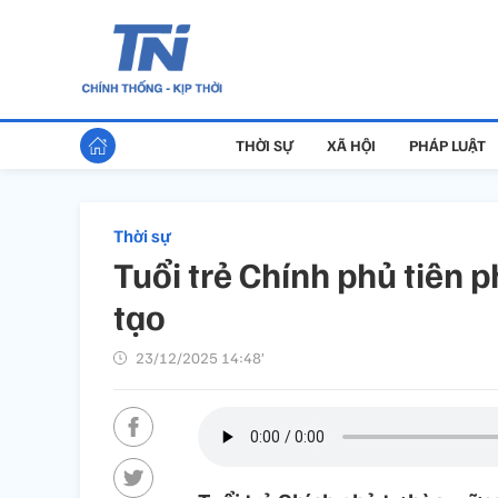
THỜI SỰ
XÃ HỘI
PHÁP LUẬT
Thời sự
Tuổi trẻ Chính phủ tiên 
tạo
23/12/2025 14:48’