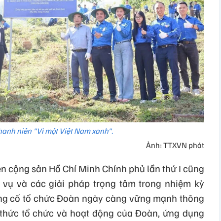
hanh niên "Vì một Việt Nam xanh".
Ảnh: TTXVN phát
ên cộng sản Hồ Chí Minh Chính phủ lần thứ I cũng
vụ và các giải pháp trọng tâm trong nhiệm kỳ
ủng cố tổ chức Đoàn ngày càng vững mạnh thông
hức tổ chức và hoạt động của Đoàn, ứng dụng