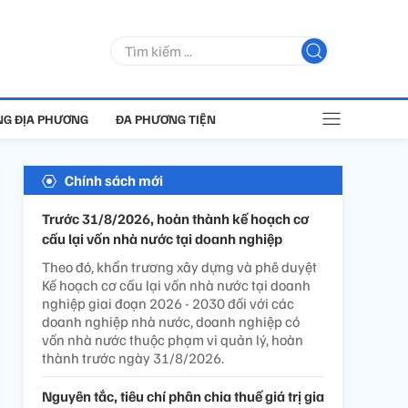
G ĐỊA PHƯƠNG
ĐA PHƯƠNG TIỆN
Chính sách mới
Trước 31/8/2026, hoàn thành kế hoạch cơ
cấu lại vốn nhà nước tại doanh nghiệp
Theo đó, khẩn trương xây dựng và phê duyệt
Kế hoạch cơ cấu lại vốn nhà nước tại doanh
nghiệp giai đoạn 2026 - 2030 đối với các
doanh nghiệp nhà nước, doanh nghiệp có
vốn nhà nước thuộc phạm vi quản lý, hoàn
thành trước ngày 31/8/2026.
Nguyên tắc, tiêu chí phân chia thuế giá trị gia