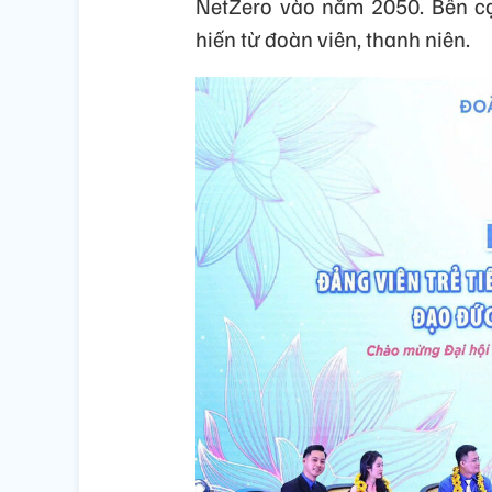
NetZero vào năm 2050. Bên c
hiến từ đoàn viên, thanh niên.