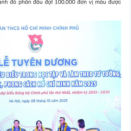
ạnh đó phấn đấu đạt 100.000 đơn vị máu được