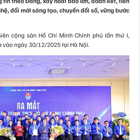
 tin theo Đảng, xây hoài bão lớn, đoàn kết, tiên
hệ, đổi mới sáng tạo, chuyển đổi số, vững bước
iên cộng sản Hồ Chí Minh Chính phủ lần thứ I,
a vào ngày 30/12/2025 tại Hà Nội.