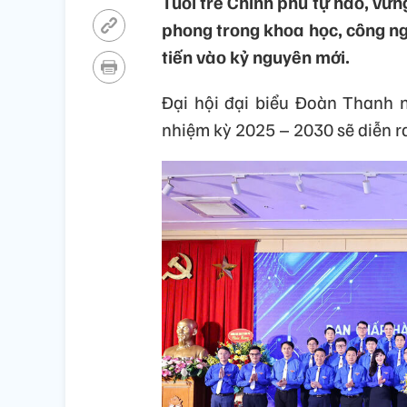
Tuổi trẻ Chính phủ tự hào, vững
phong trong khoa học, công ng
tiến vào kỷ nguyên mới.
Đại hội đại biểu Đoàn Thanh n
nhiệm kỳ 2025 – 2030 sẽ diễn r