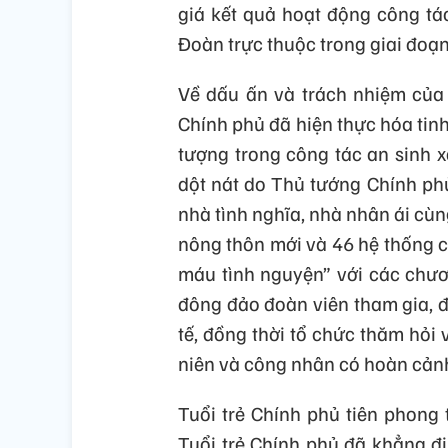
giá kết quả hoạt động công tá
Đoàn trực thuộc trong giai đoạ
Về dấu ấn và trách nhiệm của 
Chính phủ đã hiện thực hóa tin
tượng trong công tác an sinh x
dột nát do Thủ tướng Chính phủ
nhà tình nghĩa, nhà nhân ái cùn
nông thôn mới và 46 hệ thống c
máu tình nguyện” với các chươ
đông đảo đoàn viên tham gia, 
tế, đồng thời tổ chức thăm hỏi
niên và công nhân có hoàn cản
Tuổi trẻ Chính phủ tiên phong
Tuổi trẻ Chính phủ đã khẳng đị