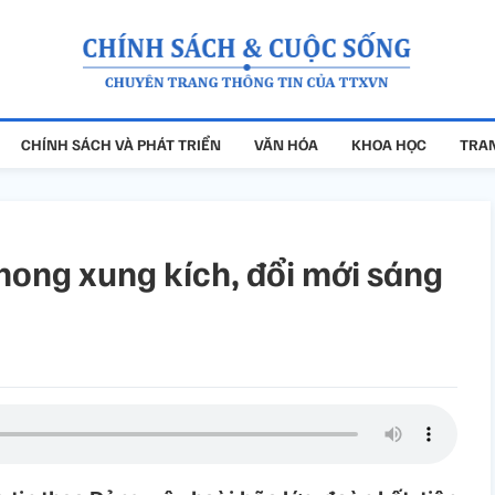
CHÍNH SÁCH VÀ PHÁT TRIỂN
VĂN HÓA
KHOA HỌC
TRAN
phong xung kích, đổi mới sáng