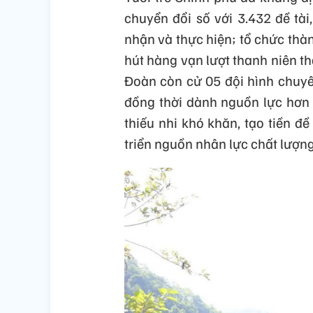
chuyển đổi số với 3.432 đề tà
nhận và thực hiện; tổ chức thàn
hút hàng vạn lượt thanh niên th
Đoàn còn cử 05 đội hình chuyê
đồng thời dành nguồn lực hơn 
thiếu nhi khó khăn, tạo tiền đ
triển nguồn nhân lực chất lượng