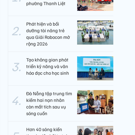
phường Thanh Liệt
Phát hiện và bồi
dưỡng tài năng trẻ
qua Giải Robocon mở
rộng 2026
Tạo không gian phát
triển kỹ năng và văn
hóa đọc cho học sinh
Đà Nẵng tập trung tìm
kiếm hai nạn nhân
còn mất tích sau vụ
sóng cuốn
Hơn 40 sáng kiến