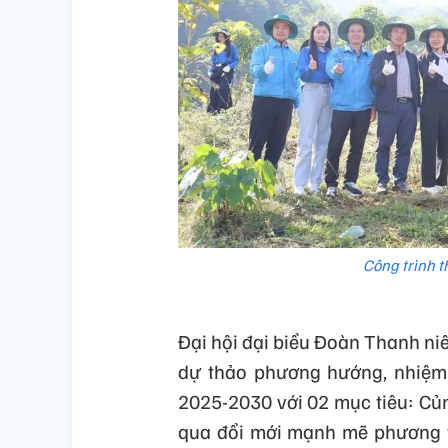
Công trình t
Đại hội đại biểu Đoàn Thanh ni
dự thảo phương hướng, nhiệm 
2025-2030 với 02 mục tiêu: C
qua đổi mới mạnh mẽ phương t