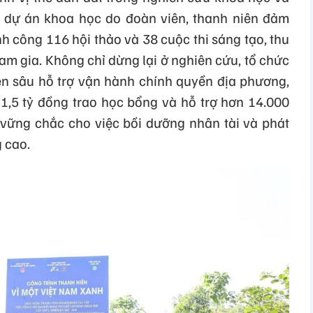
i, dự án khoa học do đoàn viên, thanh niên đảm
h công 116 hội thảo và 38 cuộc thi sáng tạo, thu
am gia. Không chỉ dừng lại ở nghiên cứu, tổ chức
n sâu hỗ trợ vận hành chính quyền địa phương,
1,5 tỷ đồng trao học bổng và hỗ trợ hơn 14.000
ề vững chắc cho việc bồi dưỡng nhân tài và phát
 cao.