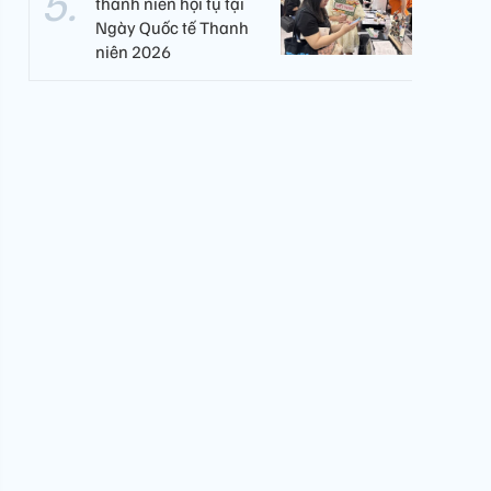
thanh niên hội tụ tại
Ngày Quốc tế Thanh
niên 2026