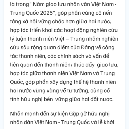
là trong "Năm giao lưu nhân văn Việt Nam -
Trung Quốc 2025", góp phần củng cố nền
tảng xã hội vững chắc hơn giữa hai nước;
hợp tác triển khai các hoạt động nghiên cứu
lý luận thanh niên Việt – Trung nhằm nghiên
cứu sâu rộng quan điểm của Đảng về công
tác thanh niên, các chính sách và vấn đề
liên quan đến thanh niên; thúc đẩy giao lưu,
hợp tác giữa thanh niên Việt Nam và Trung
Quốc, góp phần xây dựng thế hệ thanh niên
hai nước vững vàng về tư tưởng, củng cố
tình hữu nghị bền vững giữa hai đất nước.
Nhấn mạnh đến sự kiện Gặp gỡ hữu nghị
nhân dân Việt Nam - Trung Quốc và lễ khởi