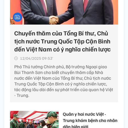
Chuyến thăm của Tổng Bí thư, Chủ
tịch nước Trung Quốc Tập Cận Bình
đến Việt Nam có ý nghĩa chiến lược
12/04/2025 09:53’
Phó Thủ tướng Chính phủ, Bộ trưởng Ngoại giao
Bùi Thanh Sơn cho biết chuyến thăm cấp Nhà
nước đến Việt Nam của Tổng Bí thư, Chủ tịch nước
Trung Quốc Tập Cận Bình có ý nghĩa chiến lược,
tác động lâu dài đến sự phát triển của quan hệ Việt
- Trung.
Quân y hai nước Việt -
Trung khám bệnh cho nhân
dân biên giới