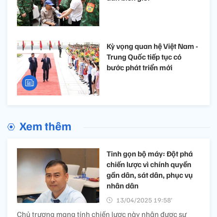
Kỳ vọng quan hệ Việt Nam -
Trung Quốc tiếp tục có
bước phát triển mới
Xem thêm
Tinh gọn bộ máy: Đột phá
chiến lược vì chính quyền
gần dân, sát dân, phục vụ
nhân dân
13/04/2025 19:58’
Chủ trương mang tính chiến lược này nhận được sự