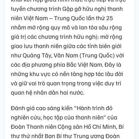
tuyến chương trình Gặp gỡ hữu nghị thanh
niên Việt Nam – Trung Quốc lần thứ 25
nhằm mở rộng quy mô và lan tỏa sâu rộng
giá trị các chương trình hữu nghị; mở rộng
giao lưu thanh niên giữa các tỉnh biên giới
như Quảng Tây, Vân Nam (Trung Quốc) với
các địa phương phía Bắc Việt Nam. Đây là
những khu vực có nền tảng hợp tác lâu đời
và giữ vai trò quan trọng trong việc duy trì
quan hệ nhân dân hai nước.
Đánh giá cao sáng kiến "Hành trình đỏ
nghiên cứu, học tập của thanh niên" của
Đoàn Thanh niên Cộng sản Hồ Chí Minh, Bí
thư thứ nhất Ban Bí thư Trung ương Đoàn