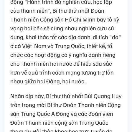
động "Hành trình đỏ nghiên cứu, học tập
của thanh niên", Bí thư thứ nhất Đoàn
Thanh niên Cộng sản Hồ Chí Minh bày tỏ kỳ
vọng hai bên sẽ cùng nhau nghiên cứu sử
dụng, khai thác tốt các địa danh, di tích "đỏ"
ở cả Việt Nam và Trung Quốc, thiết kế, tổ
chức các hoạt động có ý nghĩa dành riêng
cho thanh niên hai nước để hiểu sâu sắc
hơn về quá trình cách mạng tương trợ lẫn
nhau giữa hai Đảng, hai nước.
Nhân dịp này, Bí thư thứ nhất Bùi Quang Huy
trân trọng mời Bí thư Đoàn Thanh niên Cộng
sản Trung Quốc A Đông và các đoàn viên
Đoàn Thanh niên cộng sản Trung Quốc
tham dự Hội thảo khoa học trực tuyến do