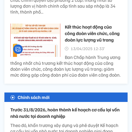
chức chính quyền địa phương 2 cấp; thống nhất số
lượng đơn vị hành chính cấp tỉnh sau sáp nhập là 34
tỉnh, thành phố...
Kết thúc hoạt động của
công đoàn viên chức, công
đoàn lực lượng vũ trang
13/04/2025 12:33’
Ban Chấp hành Trung ương
thống nhất chủ trương kết thúc hoạt động của công
đoàn viên chức, công đoàn lực lượng vũ trang; giảm
mức đóng góp công đoàn phí của đoàn viên công đoàn.
Chính sách mới
Trước 31/8/2026, hoàn thành kế hoạch cơ cấu lại vốn
nhà nước tại doanh nghiệp
Theo đó, khẩn trương xây dựng và phê duyệt Kế hoạch
cơ cấu lại vốn nhà nước tại doanh nghiệp giai đoạn