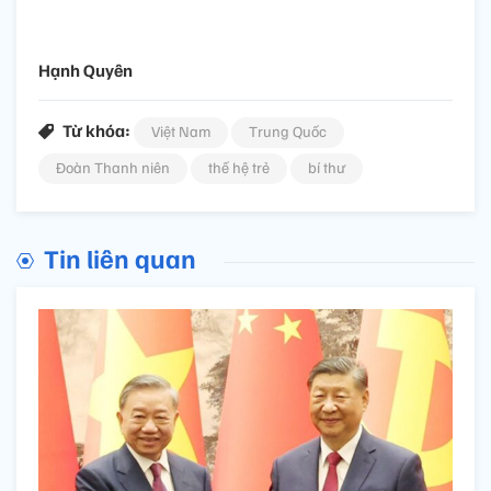
Hạnh Quyên
Từ khóa:
Việt Nam
Trung Quốc
Đoàn Thanh niên
thế hệ trẻ
bí thư
Tin liên quan