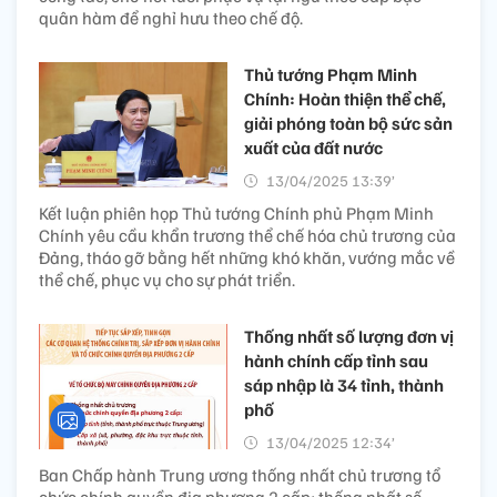
quân hàm để nghỉ hưu theo chế độ.
Thủ tướng Phạm Minh
Chính: Hoàn thiện thể chế,
giải phóng toàn bộ sức sản
xuất của đất nước
13/04/2025 13:39’
Kết luận phiên họp Thủ tướng Chính phủ Phạm Minh
Chính yêu cầu khẩn trương thể chế hóa chủ trương của
Đảng, tháo gỡ bằng hết những khó khăn, vướng mắc về
thể chế, phục vụ cho sự phát triển.
Thống nhất số lượng đơn vị
hành chính cấp tỉnh sau
sáp nhập là 34 tỉnh, thành
phố
13/04/2025 12:34’
Ban Chấp hành Trung ương thống nhất chủ trương tổ