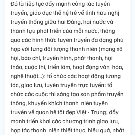
Đó là tiếp tục đẩy mạnh công tác tuyên
truyền, giáo dục thế hệ trẻ về tình hữu nghị
truyền thống giữa hai Đảng, hai nước và
thành tựu phát triển của mỗi nước, thông
qua các hình thức tuyên truyền đa dạng phù
hợp với từng đối tượng thanh niên (mạng xã
hội, báo chí, truyền hình, phát thanh, hội
thảo, cuộc thi, triển lãm, hoạt động văn hóa,
nghệ thuật...); tổ chức các hoạt động tương
tác, giao lưu, tuyên truyền trực tuyến; tổ
chức các cuộc thi sáng tạo sản phẩm truyền
thông, khuyến khích thanh niên tuyên
truyền về quan hệ tốt đẹp Việt - Trung; đẩy
mạnh triển khai các chương trình giao lưu,
hợp tác thanh niên thiết thực, hiệu quả, nhất