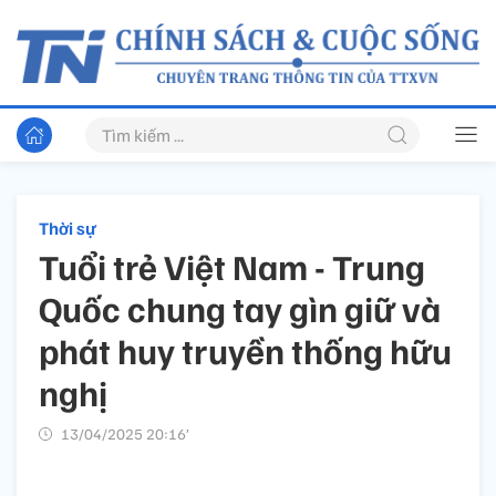
Thời sự
Tuổi trẻ Việt Nam - Trung
Quốc chung tay gìn giữ và
phát huy truyền thống hữu
nghị
13/04/2025 20:16’