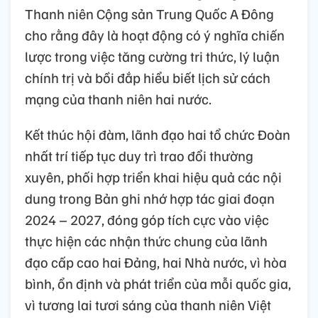
Thanh niên Cộng sản Trung Quốc A Đông
cho rằng đây là hoạt động có ý nghĩa chiến
lược trong việc tăng cường tri thức, lý luận
chính trị và bồi đắp hiểu biết lịch sử cách
mạng của thanh niên hai nước.
Kết thúc hội đàm, lãnh đạo hai tổ chức Đoàn
nhất trí tiếp tục duy trì trao đổi thường
xuyên, phối hợp triển khai hiệu quả các nội
dung trong Bản ghi nhớ hợp tác giai đoạn
2024 – 2027, đóng góp tích cực vào việc
thực hiện các nhận thức chung của lãnh
đạo cấp cao hai Đảng, hai Nhà nước, vì hòa
bình, ổn định và phát triển của mỗi quốc gia,
vì tương lai tươi sáng của thanh niên Việt