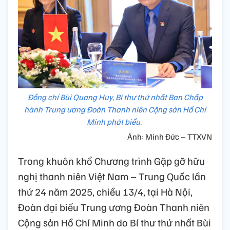
Đồng chí Bùi Quang Huy, Bí thư thứ nhất Ban Chấp
hành Trung ương Đoàn Thanh niên Cộng sản Hồ Chí
Minh phát biểu.
Ảnh: Minh Đức – TTXVN
Trong khuôn khổ Chương trình Gặp gỡ hữu
nghị thanh niên Việt Nam – Trung Quốc lần
thứ 24 năm 2025, chiều 13/4, tại Hà Nội,
Đoàn đại biểu Trung ương Đoàn Thanh niên
Cộng sản Hồ Chí Minh do Bí thư thứ nhất Bùi