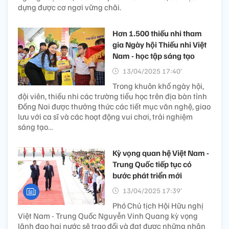
dựng được cơ ngơi vững chãi.
Hơn 1.500 thiếu nhi tham
gia Ngày hội Thiếu nhi Việt
Nam - học tập sáng tạo
13/04/2025 17:40’
Trong khuôn khổ ngày hội,
đội viên, thiếu nhi các trường tiểu học trên địa bàn tỉnh
Đồng Nai được thưởng thức các tiết mục văn nghệ, giao
lưu với ca sĩ và các hoạt động vui chơi, trải nghiệm
sáng tạo…
Kỳ vọng quan hệ Việt Nam -
Trung Quốc tiếp tục có
bước phát triển mới
13/04/2025 17:39’
Phó Chủ tịch Hội Hữu nghị
Việt Nam - Trung Quốc Nguyễn Vinh Quang kỳ vọng
lãnh đạo hai nước sẽ trao đổi và đạt được những nhận