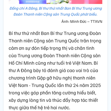
Đồng chí A Đông, Bí thư thứ nhất Ban Bí thư Trung ương
Đoàn Thanh niên Cộng sản Trung Quốc phát biểu.
Ảnh: Minh Đức – TTXVN
Bí thư thứ nhất Ban Bí thư Trung ương Đoàn
Thanh niên Cộng sản Trung Quốc trân trọng
cảm ơn sự đón tiếp trọng thị và chân tình
của Trung ương Đoàn Thanh niên Cộng sản
Hồ Chí Minh cũng như tuổi trẻ Việt Nam. Bí
thư A Đông bày tỏ đánh giá cao vai trò của
chương trình Gặp gỡ hữu nghị thanh niên
Việt Nam - Trung Quốc lần thứ 24 năm 2025
trong việc góp phần tăng cường hiểu biết,
xây dựng lòng tin và thúc đẩy hợp tác thiết
thực giữa thế hệ trẻ hai nước.