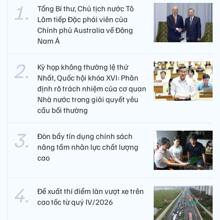
Tổng Bí thư, Chủ tịch nước Tô
Lâm tiếp Đặc phái viên của
Chính phủ Australia về Đông
Nam Á
Kỳ họp không thường lệ thứ
Nhất, Quốc hội khóa XVI: Phân
định rõ trách nhiệm của cơ quan
Nhà nước trong giải quyết yêu
cầu bồi thường
Đòn bẩy tín dụng chính sách
nâng tầm nhân lực chất lượng
cao
Đề xuất thí điểm làn vượt xe trên
cao tốc từ quý IV/2026