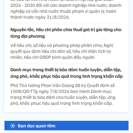
2026 - 2030 đối với các doanh nghiệp nhà nước, doanh
nghiệp có vốn nhà nước thuộc phạm vi quản lý, hoàn
thành trước ngày 31/8/2026.
Nguyên tắc, tiêu chí phân chia thuế giá trị gia tăng cho
từng địa phương
Về tiêu chí, số liệu và phương pháp phân chia, Nghị
quyết quy định tiêu chí dân số, tiêu chí diện tích tự
nhiên, tiêu chí GRDP bình quân đầu người.
Danh mục trang thiết bị bảo đảm huấn luyện, diễn tập,
ứng phó, khắc phục hậu quả trong tình trạng khẩn cấp
Phó Thủ tướng Phan Văn Giang đã ký Quyết định số
1508/QĐ-TTg ngày 7/8/2026 ban hành Danh mục
trang thiết bị bảo đảm cho huấn luyện, diễn tập, ứng
phó, khắc phục hậu quả trong tình trạng khẩn cấp.
Bạn đọc quan tâm