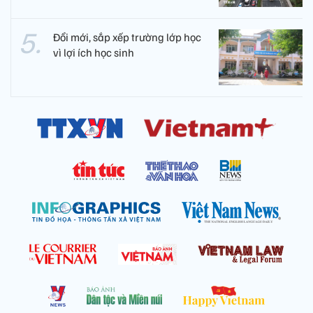
Đổi mới, sắp xếp trường lớp học
vì lợi ích học sinh