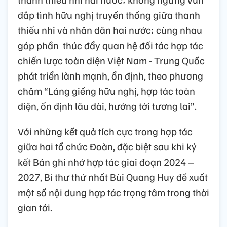
đắp tình hữu nghị truyền thống giữa thanh
thiếu nhi và nhân dân hai nước; cùng nhau
góp phần thúc đẩy quan hệ đối tác hợp tác
chiến lược toàn diện Việt Nam - Trung Quốc
phát triển lành mạnh, ổn định, theo phương
châm “Láng giềng hữu nghị, hợp tác toàn
diện, ổn định lâu dài, hướng tới tương lai”.
Với những kết quả tích cực trong hợp tác
giữa hai tổ chức Đoàn, đặc biệt sau khi ký
kết Bản ghi nhớ hợp tác giai đoạn 2024 –
2027, Bí thư thứ nhất Bùi Quang Huy đề xuất
một số nội dung hợp tác trọng tâm trong thời
gian tới.