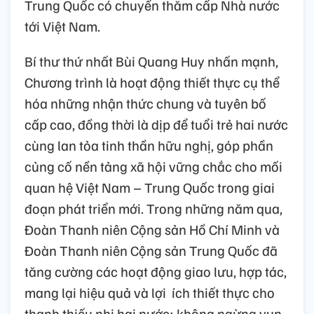
Trung Quốc có chuyến thăm cấp Nhà nước
tới Việt Nam.
Bí thư thứ nhất Bùi Quang Huy nhấn mạnh,
Chương trình là hoạt động thiết thực cụ thể
hóa những nhận thức chung và tuyên bố
cấp cao, đồng thời là dịp để tuổi trẻ hai nước
cùng lan tỏa tinh thần hữu nghị, góp phần
củng cố nền tảng xã hội vững chắc cho mối
quan hệ Việt Nam – Trung Quốc trong giai
đoạn phát triển mới. Trong những năm qua,
Đoàn Thanh niên Cộng sản Hồ Chí Minh và
Đoàn Thanh niên Cộng sản Trung Quốc đã
tăng cường các hoạt động giao lưu, hợp tác,
mang lại hiệu quả và lợi ích thiết thực cho
thanh thiếu nhi hai nước; không ngừng vun