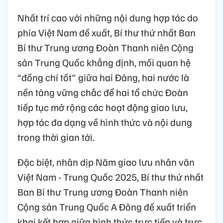
Nhất trí cao với những nội dung hợp tác do
phía Việt Nam đề xuất, Bí thư thứ nhất Ban
Bí thư Trung ương Đoàn Thanh niên Cộng
sản Trung Quốc khẳng định, mối quan hệ
“đồng chí tốt" giữa hai Đảng, hai nước là
nền tảng vững chắc để hai tổ chức Đoàn
tiếp tục mở rộng các hoạt động giao lưu,
hợp tác đa dạng về hình thức và nội dung
trong thời gian tới.
Đặc biệt, nhân dịp Năm giao lưu nhân văn
Việt Nam - Trung Quốc 2025, Bí thư thứ nhất
Ban Bí thư Trung ương Đoàn Thanh niên
Cộng sản Trung Quốc A Đông đề xuất triển
khai kết hợp giữa hình thức trực tiếp và trực