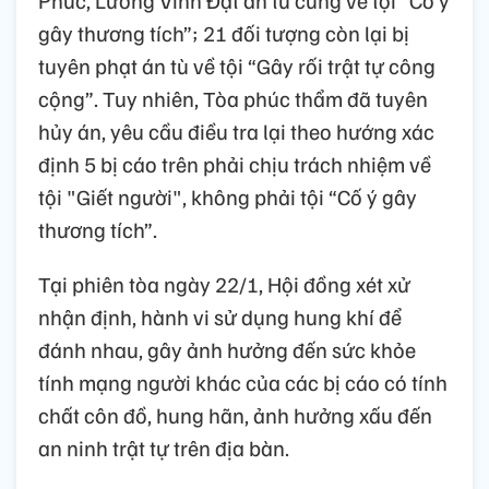
gây thương tích”; 21 đối tượng còn lại bị
tuyên phạt án tù về tội “Gây rối trật tự công
cộng”. Tuy nhiên, Tòa phúc thẩm đã tuyên
hủy án, yêu cầu điều tra lại theo hướng xác
định 5 bị cáo trên phải chịu trách nhiệm về
tội "Giết người", không phải tội “Cố ý gây
thương tích”.
Tại phiên tòa ngày 22/1, Hội đồng xét xử
nhận định, hành vi sử dụng hung khí để
đánh nhau, gây ảnh hưởng đến sức khỏe
tính mạng người khác của các bị cáo có tính
chất côn đồ, hung hãn, ảnh hưởng xấu đến
an ninh trật tự trên địa bàn.