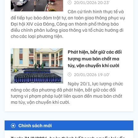
20/01/2026 20:23’
Căn cứ tình hình thực tế và
để tiếp tục bảo đảm trật tự, an toàn giao thông phục vụ
Đại hội XIV của Đảng, Công an thành phố thông báo
điều chỉnh phân luồng giao thông và tổ chức hướng đi
cho các loại phương tiện.
Phát hiện, bắt giữ các đối
tượng mua bán chất ma
túy, ​vận chuyển khí cười
20/01/2026 19:10’
Ngày 20/1, lực lượng chức
năng các địa phương đã phát hiện, bắt giữ các đối
tượng vi phạm pháp luật liên quan đến mua bán chất
ma túy, ​vận chuyển khí cười.
Chính sách mới