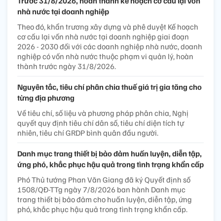
Trước 31/8/2026, hoàn thành kế hoạch cơ cấu lại vốn
nhà nước tại doanh nghiệp
Theo đó, khẩn trương xây dựng và phê duyệt Kế hoạch
cơ cấu lại vốn nhà nước tại doanh nghiệp giai đoạn
2026 - 2030 đối với các doanh nghiệp nhà nước, doanh
nghiệp có vốn nhà nước thuộc phạm vi quản lý, hoàn
thành trước ngày 31/8/2026.
Nguyên tắc, tiêu chí phân chia thuế giá trị gia tăng cho
từng địa phương
Về tiêu chí, số liệu và phương pháp phân chia, Nghị
quyết quy định tiêu chí dân số, tiêu chí diện tích tự
nhiên, tiêu chí GRDP bình quân đầu người.
Danh mục trang thiết bị bảo đảm huấn luyện, diễn tập,
ứng phó, khắc phục hậu quả trong tình trạng khẩn cấp
Phó Thủ tướng Phan Văn Giang đã ký Quyết định số
1508/QĐ-TTg ngày 7/8/2026 ban hành Danh mục
trang thiết bị bảo đảm cho huấn luyện, diễn tập, ứng
phó, khắc phục hậu quả trong tình trạng khẩn cấp.