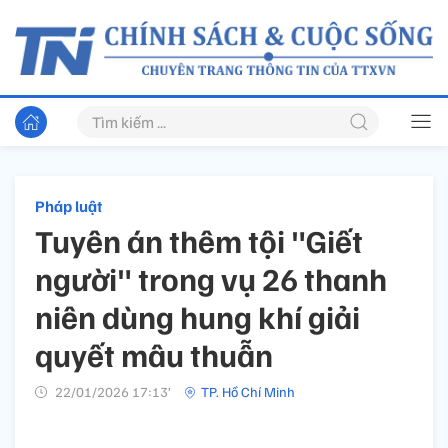
Pháp luật
Tuyên án thêm tội "Giết
người" trong vụ 26 thanh
niên dùng hung khí giải
quyết mâu thuẫn
22/01/2026 17:13’
TP. Hồ Chí Minh