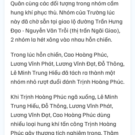
Quân cùng các đối tượng trong nhóm cầm
hung khí phục thù. Nhóm của Trường lúc
này đã chờ sẵn tại giao lộ đường Trần Hưng
Đạo - Nguyễn Văn Trỗi (thị trấn Ngãi Giao),
2 nhóm la hét xông vào nhau hỗn chiến.
Trong lúc hỗn chiến, Cao Hoàng Phúc,
Lương Vĩnh Phát, Lương Vĩnh Đạt, Đỗ Thông,
Lê Minh Trung Hiếu đã tách ra thành một
nhóm nhỏ rượt đuổi đánh Trịnh Hoàng Phúc.
Khi Trịnh Hoàng Phúc ngã xuống, Lê Minh
Trung Hiếu, Đỗ Thông, Lương Vĩnh Phát,
Lương Vĩnh Đạt, Cao Hoàng Phúc dùng
nhiều loại hung khí tấn công Trịnh Hoàng
Phúc gây thương tích nghiêm trọng. Thậm