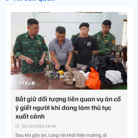
Bắt giữ đối tượng liên quan vụ án cố
ý giết người khi đang làm thủ tục
xuất cảnh
26/12/2025 16:04’
Sau khi gây án, Long rời khỏi hiện trường, di