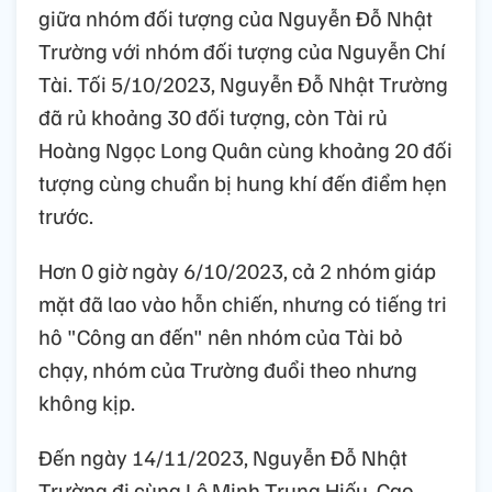
giữa nhóm đối tượng của Nguyễn Đỗ Nhật
Trường với nhóm đối tượng của Nguyễn Chí
Tài. Tối 5/10/2023, Nguyễn Đỗ Nhật Trường
đã rủ khoảng 30 đối tượng, còn Tài rủ
Hoàng Ngọc Long Quân cùng khoảng 20 đối
tượng cùng chuẩn bị hung khí đến điểm hẹn
trước.
Hơn 0 giờ ngày 6/10/2023, cả 2 nhóm giáp
mặt đã lao vào hỗn chiến, nhưng có tiếng tri
hô "Công an đến" nên nhóm của Tài bỏ
chạy, nhóm của Trường đuổi theo nhưng
không kịp.
Đến ngày 14/11/2023, Nguyễn Đỗ Nhật
Trường đi cùng Lê Minh Trung Hiếu, Cao