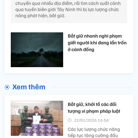
chuyển qua nhiều địa điểm, rồi tìm cách xuất cảnh
qua tuyến biên giới Tây Ninh thì bị lực lượng chức
năng phát hiện, bắt giữ.
Bắt giữ nhanh nghi phạm
giết người khi đang lẩn trốn
ở cánh đồng
Xem thêm
Bắt giữ, khởi tố các đối
tượng vi phạm pháp luật
22/01/2026 16:56’
Các lực lượng chức năng
tiếp tục tăng cường đấu