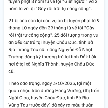
tuyên phạt 8 năm tù về tội "Giết người" và 2
năm tù về tội "Gây rối trật tự công cộng".
21 bị cáo còn lại của vụ án bị tuyên phạt từ 9
tháng 10 ngày đến 39 tháng tù về tội "Gây
rối trật tự công cộng". 25 đối tượng trong vụ
án đều cư trú tại huyện Châu Đức, tỉnh Bà
Rịa - Vũng Tàu cũ; riêng Nguyễn Đỗ Nhật
Trường đăng ký thường trú tại tỉnh Đắk Lắk,
nơi ở tại xã Nghĩa Thành, huyện Châu Đức
cũ.
Theo cáo trạng, ngày 3/10/2023, tại một
quán nhậu trên đường Hùng Vương, (thị trấn
Ngãi Giao, huyện Châu Đức, tỉnh Bà Rịa -
Vũng Tàu trước đây) đã xảy ra mâu thuẫn