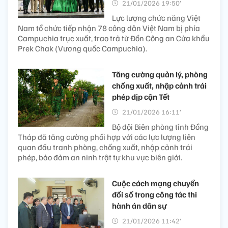
21/01/2026 19:50’
Lực lượng chức năng Việt
Nam tổ chức tiếp nhận 78 công dân Việt Nam bị phía
Campuchia trục xuất, trao trả từ Đồn Công an Cửa khẩu
Prek Chak (Vương quốc Campuchia).
Tăng cường quản lý, phòng
chống xuất, nhập cảnh trái
phép dịp cận Tết
21/01/2026 16:11’
Bộ đội Biên phòng tỉnh Đồng
Tháp đã tăng cường phối hợp với các lực lượng liên
quan đấu tranh phòng, chống xuất, nhập cảnh trái
phép, bảo đảm an ninh trật tự khu vực biên giới.
Cuộc cách mạng chuyển
đổi số trong công tác thi
hành án dân sự
21/01/2026 11:42’