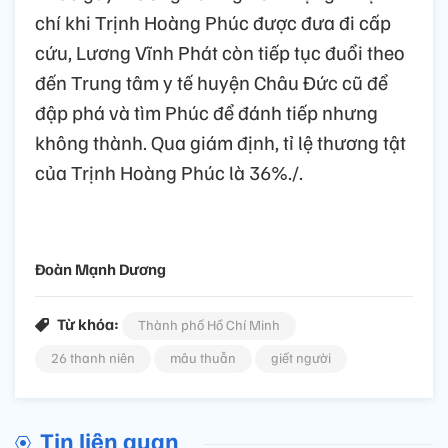
chí khi Trịnh Hoàng Phúc được đưa đi cấp
cứu, Lương Vĩnh Phát còn tiếp tục đuổi theo
đến Trung tâm y tế huyện Châu Đức cũ để
đập phá và tìm Phúc để đánh tiếp nhưng
không thành. Qua giám định, tỉ lệ thương tật
của Trịnh Hoàng Phúc là 36%./.
Đoàn Mạnh Dương
Từ khóa:
Thành phố Hồ Chí Minh
26 thanh niên
mâu thuẫn
giết người
Tin liên quan