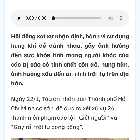
Hội đồng xét xử nhận định, hành vi sử dụng
hung khí để đánh nhau, gây ảnh hưởng
đến sức khỏe tính mạng người khác của
các bị cáo có tính chất côn đồ, hung hãn,
ảnh hưởng xấu đến an ninh trật tự trên địa
bàn.
Ngày 22/1, Tòa án nhân dân Thành phố Hồ
Chí Minh cơ sở 1 đã đưa ra xét xử vụ 26
thanh niên phạm các tội "Giết người" và
"Gây rối trật tự công cộng”.