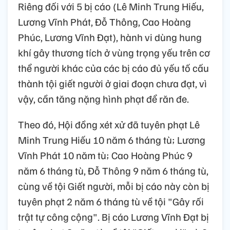
Riêng đối với 5 bị cáo (Lê Minh Trung Hiếu,
Lương Vĩnh Phát, Đỗ Thông, Cao Hoàng
Phúc, Lương Vĩnh Đạt), hành vi dùng hung
khí gây thương tích ở vùng trọng yếu trên cơ
thể người khác của các bị cáo đủ yếu tố cấu
thành tội giết người ở giai đoạn chưa đạt, vì
vậy, cần tăng nặng hình phạt để răn đe.
Theo đó, Hội đồng xét xử đã tuyên phạt Lê
Minh Trung Hiếu 10 năm 6 tháng tù; Lương
Vĩnh Phát 10 năm tù; Cao Hoàng Phúc 9
năm 6 tháng tù, Đỗ Thông 9 năm 6 tháng tù,
cùng về tội Giết người, mỗi bị cáo này còn bị
tuyên phạt 2 năm 6 tháng tù về tội "Gây rối
trật tự công cộng". Bị cáo Lương Vĩnh Đạt bị