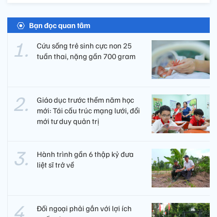
Bạn đọc quan tâm
Cứu sống trẻ sinh cực non 25
tuần thai, nặng gần 700 gram
Giáo dục trước thềm năm học
mới: Tái cấu trúc mạng lưới, đổi
mới tư duy quản trị
Hành trình gần 6 thập kỷ đưa
liệt sĩ trở về
Đối ngoại phải gắn với lợi ích