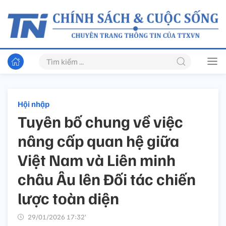
Hội nhập
Tuyên bố chung về việc
nâng cấp quan hệ giữa
Việt Nam và Liên minh
châu Âu lên Đối tác chiến
lược toàn diện
29/01/2026 17:32’