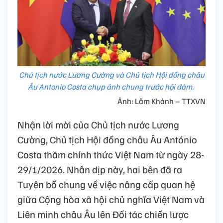
Chủ tịch nước Lương Cường và Chủ tịch Hội đồng châu
Âu Antonio Costa chụp ảnh chung trước hội đàm.
Ảnh: Lâm Khánh – TTXVN
Nhận lời mời của Chủ tịch nước Lương
Cường, Chủ tịch Hội đồng châu Âu António
Costa thăm chính thức Việt Nam từ ngày 28-
29/1/2026. Nhân dịp này, hai bên đã ra
Tuyên bố chung về việc nâng cấp quan hệ
giữa Cộng hòa xã hội chủ nghĩa Việt Nam và
Liên minh châu Âu lên Đối tác chiến lược