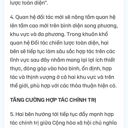
lược toàn diện”.
4. Quan hệ đối tác mới sẽ nâng tầm quan hệ
lên tầm cao mới trên bình diện song phương,
khu vực và đa phương. Trong khuôn khổ
quan hệ Đối tác chiến lược toàn diện, hai
bên sẽ tiếp tục làm sâu sắc hợp tác trên các
lĩnh vực sau đây nhằm mang lại lợi ích thiết
thực, đóng góp vào hòa bình, ổn định, hợp
tác và thịnh vượng ở cả hai khu vực và trên
thế giới, phù hợp với các thỏa thuận hiện có.
TĂNG CƯỜNG HỢP TÁC CHÍNH TRỊ
5. Hai bên hướng tới tiếp tục đẩy mạnh hợp
tác chính trị giữa Cộng hòa xã hội chủ nghĩa