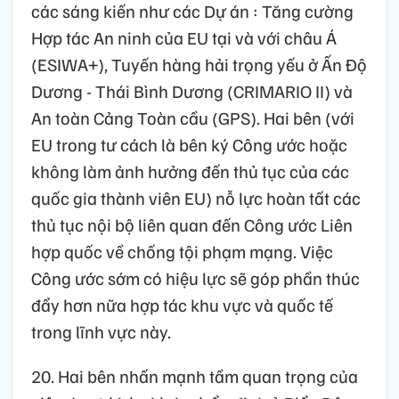
các sáng kiến như các Dự án : Tăng cường
Hợp tác An ninh của EU tại và với châu Á
(ESIWA+), Tuyến hàng hải trọng yếu ở Ấn Độ
Dương - Thái Bình Dương (CRIMARIO II) và
An toàn Cảng Toàn cầu (GPS). Hai bên (với
EU trong tư cách là bên ký Công ước hoặc
không làm ảnh hưởng đến thủ tục của các
quốc gia thành viên EU) nỗ lực hoàn tất các
thủ tục nội bộ liên quan đến Công ước Liên
hợp quốc về chống tội phạm mạng. Việc
Công ước sớm có hiệu lực sẽ góp phần thúc
đẩy hơn nữa hợp tác khu vực và quốc tế
trong lĩnh vực này.
20. Hai bên nhấn mạnh tầm quan trọng của