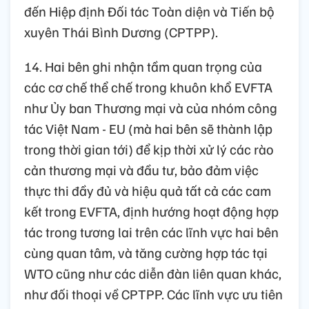
đến Hiệp định Đối tác Toàn diện và Tiến bộ
xuyên Thái Bình Dương (CPTPP).
14. Hai bên ghi nhận tầm quan trọng của
các cơ chế thể chế trong khuôn khổ EVFTA
như Ủy ban Thương mại và của nhóm công
tác Việt Nam - EU (mà hai bên sẽ thành lập
trong thời gian tới) để kịp thời xử lý các rào
cản thương mại và đầu tư, bảo đảm việc
thực thi đầy đủ và hiệu quả tất cả các cam
kết trong EVFTA, định hướng hoạt động hợp
tác trong tương lai trên các lĩnh vực hai bên
cùng quan tâm, và tăng cường hợp tác tại
WTO cũng như các diễn đàn liên quan khác,
như đối thoại về CPTPP. Các lĩnh vực ưu tiên