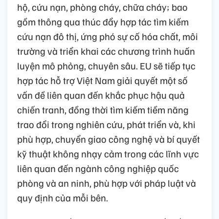
hộ, cứu nạn, phòng cháy, chữa cháy; bao
gồm thông qua thúc đẩy hợp tác tìm kiếm
cứu nạn đô thị, ứng phó sự cố hóa chất, môi
trường và triển khai các chương trình huấn
luyện mô phỏng, chuyên sâu. EU sẽ tiếp tục
hợp tác hỗ trợ Việt Nam giải quyết một số
vấn đề liên quan đến khắc phục hậu quả
chiến tranh, đồng thời tìm kiếm tiềm năng
trao đổi trong nghiên cứu, phát triển và, khi
phù hợp, chuyển giao công nghệ và bí quyết
kỹ thuật không nhạy cảm trong các lĩnh vực
liên quan đến ngành công nghiệp quốc
phòng và an ninh, phù hợp với pháp luật và
quy định của mỗi bên.