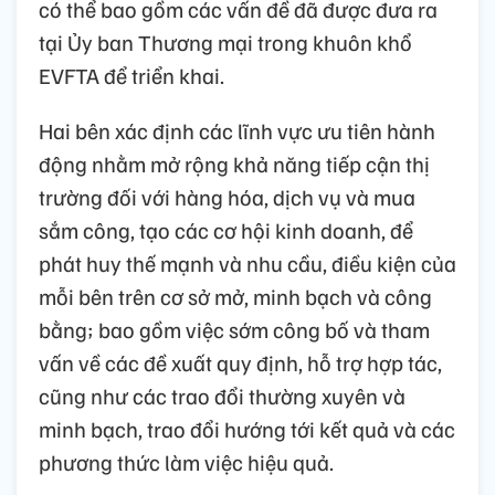
có thể bao gồm các vấn đề đã được đưa ra
tại Ủy ban Thương mại trong khuôn khổ
EVFTA để triển khai.
Hai bên xác định các lĩnh vực ưu tiên hành
động nhằm mở rộng khả năng tiếp cận thị
trường đối với hàng hóa, dịch vụ và mua
sắm công, tạo các cơ hội kinh doanh, để
phát huy thế mạnh và nhu cầu, điều kiện của
mỗi bên trên cơ sở mở, minh bạch và công
bằng; bao gồm việc sớm công bố và tham
vấn về các đề xuất quy định, hỗ trợ hợp tác,
cũng như các trao đổi thường xuyên và
minh bạch, trao đổi hướng tới kết quả và các
phương thức làm việc hiệu quả.