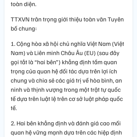
toàn diện.
TTXVN trân trọng giới thiệu toàn văn Tuyên
bố chung:
1. Cộng hòa xã hội chủ nghĩa Việt Nam (Việt
Nam) và Liên minh Châu Âu (EU) (sau đây
gọi tắt là “hai bên”) khẳng định tầm quan
trọng của quan hệ đối tác dựa trên lợi ích
chung và chia sẻ các giá trị về hòa bình, an
ninh và thịnh vượng trong một trật tự quốc
tế dựa trên luật lệ trên cơ sở luật pháp quốc
tế.
2. Hai bên khẳng định và đánh giá cao mối
quan hệ vững mạnh dựa trên các hiệp định