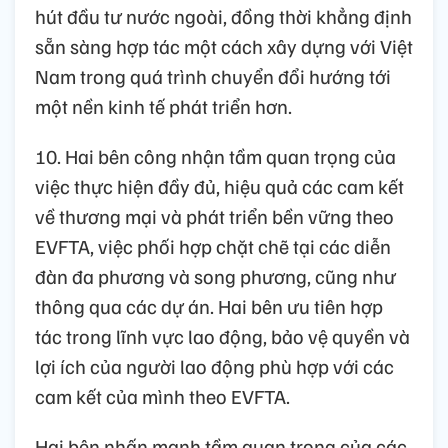
hút đầu tư nước ngoài, đồng thời khẳng định
sẵn sàng hợp tác một cách xây dựng với Việt
Nam trong quá trình chuyển đổi hướng tới
một nền kinh tế phát triển hơn.
10. Hai bên công nhận tầm quan trọng của
việc thực hiện đầy đủ, hiệu quả các cam kết
về thương mại và phát triển bền vững theo
EVFTA, việc phối hợp chặt chẽ tại các diễn
đàn đa phương và song phương, cũng như
thông qua các dự án. Hai bên ưu tiên hợp
tác trong lĩnh vực lao động, bảo vệ quyền và
lợi ích của người lao động phù hợp với các
cam kết của mình theo EVFTA.
Hai bên nhấn mạnh tầm quan trọng của các