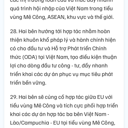
quá trình hội nhập của Việt Nam trong tiểu
vùng Mê Công, ASEAN, khu vực và thế giới.
28. Hai bên hướng tới hợp tác nhằm hoàn
thiện khuôn khổ pháp lý và hành chính hiện
có cho đầu tư và Hỗ trợ Phát triển Chính
thức (ODA) tại Việt Nam, tạo điều kiện thuận
lợi cho dòng đầu tư công - tư, đẩy nhanh
triển khai các dự án phục vụ mục tiêu phát
triển bền vững.
29. Hai bên sẽ củng cố hợp tác giữa EU với
tiểu vùng Mê Công và tích cực phối hợp triển
khai các dự án hợp tác ba bên Việt Nam -
Lào/Campuchia - EU tại tiểu vùng Mê Công,