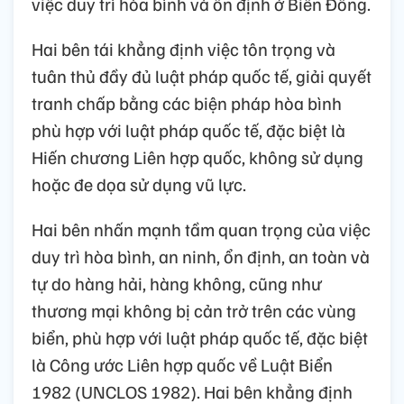
việc duy trì hòa bình và ổn định ở Biển Đông.
Hai bên tái khẳng định việc tôn trọng và
tuân thủ đầy đủ luật pháp quốc tế, giải quyết
tranh chấp bằng các biện pháp hòa bình
phù hợp với luật pháp quốc tế, đặc biệt là
Hiến chương Liên hợp quốc, không sử dụng
hoặc đe dọa sử dụng vũ lực.
Hai bên nhấn mạnh tầm quan trọng của việc
duy trì hòa bình, an ninh, ổn định, an toàn và
tự do hàng hải, hàng không, cũng như
thương mại không bị cản trở trên các vùng
biển, phù hợp với luật pháp quốc tế, đặc biệt
là Công ước Liên hợp quốc về Luật Biển
1982 (UNCLOS 1982). Hai bên khẳng định