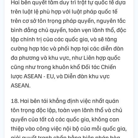
Hai bên quyết tâm duy trì trật tự quốc tế dựa
trên luật lệ phù hợp với luật pháp quốc tế
trên cơ sở tôn trọng pháp quyền, nguyên tắc
bình đẳng chủ quyền, toàn vẹn lãnh thổ, độc
lập chính trị của các quốc gia, và sẽ tăng
cường hợp tác và phối hợp tại các diễn đàn
đa phương và khu vực, như Liên hợp quốc
cũng như trong khuôn khổ Đối tác Chiến
lược ASEAN - EU, và Diễn đàn khu vực
ASEAN.
18. Hai bên tái khẳng định việc nhất quán
tôn trọng độc lập, toàn vẹn lãnh thổ và chủ
quyền của tất cả các quốc gia, không can
thiệp vào công việc nội bộ của mỗi quốc gia,
giải quyết tranh chấp bằng biện pháp hòa