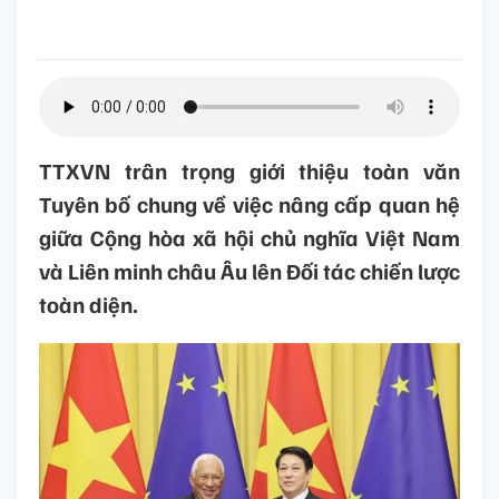
TTXVN trân trọng giới thiệu toàn văn
Tuyên bố chung về việc nâng cấp quan hệ
giữa Cộng hòa xã hội chủ nghĩa Việt Nam
và Liên minh châu Âu lên Đối tác chiến lược
toàn diện.