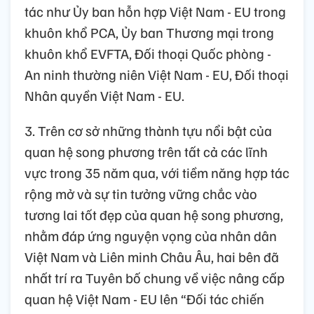
tác như Ủy ban hỗn hợp Việt Nam - EU trong
khuôn khổ PCA, Ủy ban Thương mại trong
khuôn khổ EVFTA, Đối thoại Quốc phòng -
An ninh thường niên Việt Nam - EU, Đối thoại
Nhân quyền Việt Nam - EU.
3. Trên cơ sở những thành tựu nổi bật của
quan hệ song phương trên tất cả các lĩnh
vực trong 35 năm qua, với tiềm năng hợp tác
rộng mở và sự tin tưởng vững chắc vào
tương lai tốt đẹp của quan hệ song phương,
nhằm đáp ứng nguyện vọng của nhân dân
Việt Nam và Liên minh Châu Âu, hai bên đã
nhất trí ra Tuyên bố chung về việc nâng cấp
quan hệ Việt Nam - EU lên “Đối tác chiến