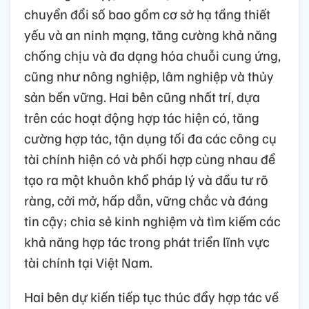
chuyển đổi số bao gồm cơ sở hạ tầng thiết
yếu và an ninh mạng, tăng cường khả năng
chống chịu và đa dạng hóa chuỗi cung ứng,
cũng như nông nghiệp, lâm nghiệp và thủy
sản bền vững. Hai bên cũng nhất trí, dựa
trên các hoạt động hợp tác hiện có, tăng
cường hợp tác, tận dụng tối đa các công cụ
tài chính hiện có và phối hợp cùng nhau để
tạo ra một khuôn khổ pháp lý và đầu tư rõ
ràng, cởi mở, hấp dẫn, vững chắc và đáng
tin cậy; chia sẻ kinh nghiệm và tìm kiếm các
khả năng hợp tác trong phát triển lĩnh vực
tài chính tại Việt Nam.
Hai bên dự kiến tiếp tục thúc đẩy hợp tác về