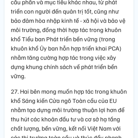
cấu phần và mục tiêu khác nhau, từ phát
triển con người đến quản trị tốt, cũng như
bảo đảm hòa nhập kinh tế - xã hội và bảo vệ
môi trường, đồng thời hợp tác trong khuôn
khổ Tiểu ban Phát triển bền vững (trong
khuôn khổ Ủy ban hỗn hợp triển khai PCA)
nhằm tăng cường hợp tác trong việc xây
dựng khung chính sách về phát triển bền
vững.
27. Hai bên mong muốn hợp tác trong khuôn
khổ Sáng kiến Cửa ngõ Toàn cầu của EU
nhằm tạo dựng môi trường thuận lợi hơn để
thu hút các khoản đầu tư và cơ sở hạ tầng
chất lượng, bền vững, kết nối Việt Nam với
các thị trường toàn cầu và thúc đẩy nhanh