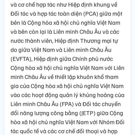
và cơ chế hợp tác như Hiệp định khung về
Đối tác và hợp tác toàn diện (PCA) giữa một
bên là Cộng hòa xã hội chủ nghĩa Việt Nam
và bên còn lại là Liên minh Châu Âu và các
nước thành viên, Hiệp định Thương mại tự
do giữa Việt Nam và Liên minh Châu Âu
(EVFTA), Hiệp định giữa Chính phủ nước
Cộng hòa xã hội chủ nghĩa Việt Nam với Liên
minh Châu Âu về thiết lập khuôn khổ tham
gia của Cộng hòa xã hội chủ nghĩa Việt Nam
vào các hoạt động quản lý khủng hoảng của
Liên minh Châu Âu (FPA) và Đối tác chuyển
đổi năng lượng công bằng (JETP) giữa Cộng
hòa xã hội chủ nghĩa Việt Nam với Nhóm Đối
tác quốc tế và các cơ chế đối thoại và hợp