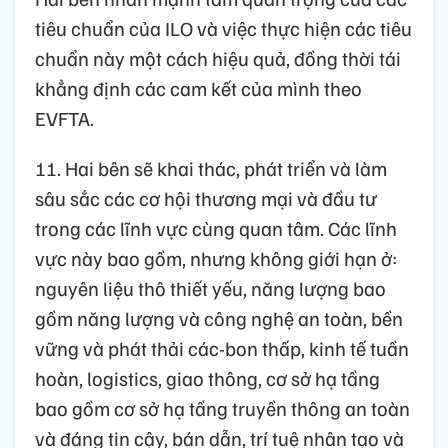
tiêu chuẩn của ILO và việc thực hiện các tiêu
chuẩn này một cách hiệu quả, đồng thời tái
khẳng định các cam kết của mình theo
EVFTA.
11. Hai bên sẽ khai thác, phát triển và làm
sâu sắc các cơ hội thương mại và đầu tư
trong các lĩnh vực cùng quan tâm. Các lĩnh
vực này bao gồm, nhưng không giới hạn ở:
nguyên liệu thô thiết yếu, năng lượng bao
gồm năng lượng và công nghệ an toàn, bền
vững và phát thải các-bon thấp, kinh tế tuần
hoàn, logistics, giao thông, cơ sở hạ tầng
bao gồm cơ sở hạ tầng truyền thông an toàn
và đáng tin cậy, bán dẫn, trí tuệ nhân tạo và