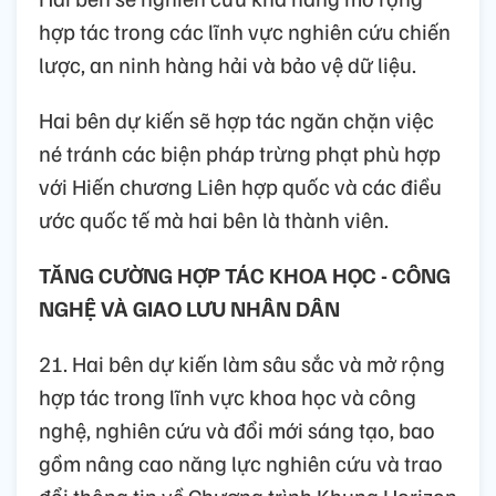
hợp tác trong các lĩnh vực nghiên cứu chiến
lược, an ninh hàng hải và bảo vệ dữ liệu.
Hai bên dự kiến sẽ hợp tác ngăn chặn việc
né tránh các biện pháp trừng phạt phù hợp
với Hiến chương Liên hợp quốc và các điều
ước quốc tế mà hai bên là thành viên.
TĂNG CƯỜNG HỢP TÁC KHOA HỌC - CÔNG
NGHỆ VÀ GIAO LƯU NHÂN DÂN
21. Hai bên dự kiến làm sâu sắc và mở rộng
hợp tác trong lĩnh vực khoa học và công
nghệ, nghiên cứu và đổi mới sáng tạo, bao
gồm nâng cao năng lực nghiên cứu và trao