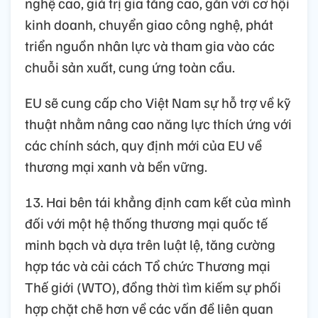
nghệ cao, giá trị gia tăng cao, gắn với cơ hội
kinh doanh, chuyển giao công nghệ, phát
triển nguồn nhân lực và tham gia vào các
chuỗi sản xuất, cung ứng toàn cầu.
EU sẽ cung cấp cho Việt Nam sự hỗ trợ về kỹ
thuật nhằm nâng cao năng lực thích ứng với
các chính sách, quy định mới của EU về
thương mại xanh và bền vững.
13. Hai bên tái khẳng định cam kết của mình
đối với một hệ thống thương mại quốc tế
minh bạch và dựa trên luật lệ, tăng cường
hợp tác và cải cách Tổ chức Thương mại
Thế giới (WTO), đồng thời tìm kiếm sự phối
hợp chặt chẽ hơn về các vấn đề liên quan