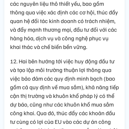
các nguyên liệu thô thiết yếu, bao gồm
thông qua việc xác định các cơ hội, thúc đẩy
quan hệ đối tác kinh doanh có trách nhiệm,
và đẩy mạnh thương mại, đầu tư đối với các
hàng hóa, dịch vụ và công nghệ phục vụ
khai thác và chế biến bền vững.
12. Hai bên hướng tới việc huy động đầu tư
và tạo lập môi trường thuận lợi thông qua
việc bảo đảm các quy định minh bạch (bao
gồm cả quy định về mua sắm), khả năng tiếp
cận thị trường và khuôn khổ pháp lý có thể
dự báo, cũng như các khuôn khổ mua sắm
công khai. Qua đó, thúc đẩy các khoản đầu
tư cùng có lợi của EU vào các dự án công