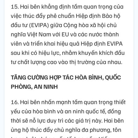
15. Hai bên khẳng định tầm quan trọng của
việc thúc đẩy phê chuẩn Hiệp định Bảo hộ
đầu tư (EVIPA) giữa Cộng hòa xã hội chủ
nghĩa Việt Nam với EU và các nước thành
viên và triển khai hiệu quả Hiệp định EVIPA
sau khi có hiệu lực, nhằm khuyến khích đầu
tư chất lượng cao vào thị trường của nhau.
TĂNG CƯỜNG HỢP TÁC HÒA BÌNH, QUỐC
PHÒNG, AN NINH
16. Hai bên nhấn mạnh tầm quan trọng thiết
yếu của hòa bình và an ninh quốc tế, đồng
thời sẽ nỗ lực duy trì các giá trị này. Hai bên
ủng hộ thúc đẩy chủ nghĩa đa phương, tôn