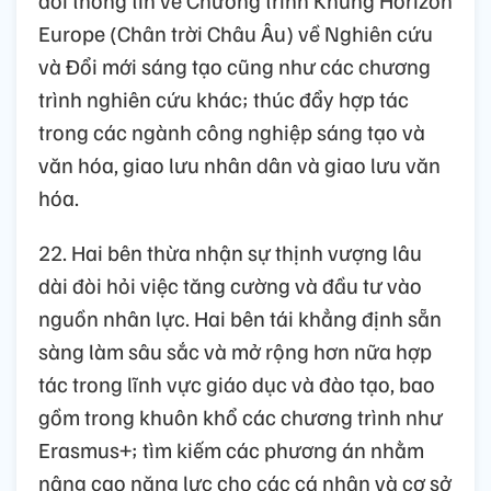
đổi thông tin về Chương trình Khung Horizon
Europe (Chân trời Châu Âu) về Nghiên cứu
và Đổi mới sáng tạo cũng như các chương
trình nghiên cứu khác; thúc đẩy hợp tác
trong các ngành công nghiệp sáng tạo và
văn hóa, giao lưu nhân dân và giao lưu văn
hóa.
22. Hai bên thừa nhận sự thịnh vượng lâu
dài đòi hỏi việc tăng cường và đầu tư vào
nguồn nhân lực. Hai bên tái khẳng định sẵn
sàng làm sâu sắc và mở rộng hơn nữa hợp
tác trong lĩnh vực giáo dục và đào tạo, bao
gồm trong khuôn khổ các chương trình như
Erasmus+; tìm kiếm các phương án nhằm
nâng cao năng lực cho các cá nhân và cơ sở