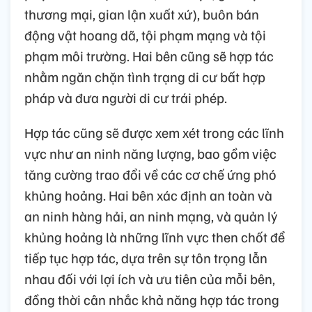
thương mại, gian lận xuất xứ), buôn bán
động vật hoang dã, tội phạm mạng và tội
phạm môi trường. Hai bên cũng sẽ hợp tác
nhằm ngăn chặn tình trạng di cư bất hợp
pháp và đưa người di cư trái phép.
Hợp tác cũng sẽ được xem xét trong các lĩnh
vực như an ninh năng lượng, bao gồm việc
tăng cường trao đổi về các cơ chế ứng phó
khủng hoảng. Hai bên xác định an toàn và
an ninh hàng hải, an ninh mạng, và quản lý
khủng hoảng là những lĩnh vực then chốt để
tiếp tục hợp tác, dựa trên sự tôn trọng lẫn
nhau đối với lợi ích và ưu tiên của mỗi bên,
đồng thời cân nhắc khả năng hợp tác trong