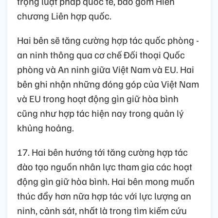
trọng luật pháp quốc tế, bao gồm Hiến
chương Liên hợp quốc.
Hai bên sẽ tăng cường hợp tác quốc phòng -
an ninh thông qua cơ chế Đối thoại Quốc
phòng và An ninh giữa Việt Nam và EU. Hai
bên ghi nhận những đóng góp của Việt Nam
và EU trong hoạt động gìn giữ hòa bình
cũng như hợp tác hiện nay trong quản lý
khủng hoảng.
17. Hai bên hướng tới tăng cường hợp tác
đào tạo nguồn nhân lực tham gia các hoạt
động gìn giữ hòa bình. Hai bên mong muốn
thúc đẩy hơn nữa hợp tác với lực lượng an
ninh, cảnh sát, nhất là trong tìm kiếm cứu