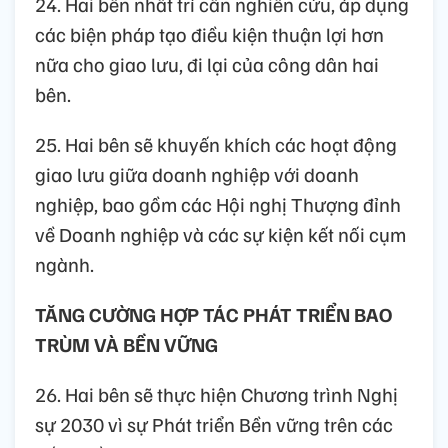
24. Hai bên nhất trí cần nghiên cứu, áp dụng
các biện pháp tạo điều kiện thuận lợi hơn
nữa cho giao lưu, đi lại của công dân hai
bên.
25. Hai bên sẽ khuyến khích các hoạt động
giao lưu giữa doanh nghiệp với doanh
nghiệp, bao gồm các Hội nghị Thượng đỉnh
về Doanh nghiệp và các sự kiện kết nối cụm
ngành.
TĂNG CƯỜNG HỢP TÁC PHÁT TRIỂN BAO
TRÙM VÀ BỀN VỮNG
26. Hai bên sẽ thực hiện Chương trình Nghị
sự 2030 vì sự Phát triển Bền vững trên các