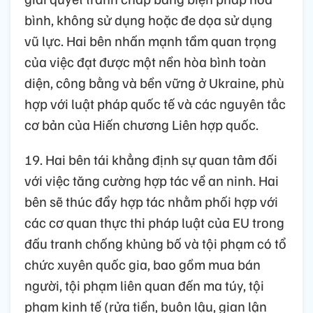
bình, không sử dụng hoặc đe dọa sử dụng
vũ lực. Hai bên nhấn mạnh tầm quan trọng
của việc đạt được một nền hòa bình toàn
diện, công bằng và bền vững ở Ukraine, phù
hợp với luật pháp quốc tế và các nguyên tắc
cơ bản của Hiến chương Liên hợp quốc.
19. Hai bên tái khẳng định sự quan tâm đối
với việc tăng cường hợp tác về an ninh. Hai
bên sẽ thúc đẩy hợp tác nhằm phối hợp với
các cơ quan thực thi pháp luật của EU trong
đấu tranh chống khủng bố và tội phạm có tổ
chức xuyên quốc gia, bao gồm mua bán
người, tội phạm liên quan đến ma túy, tội
phạm kinh tế (rửa tiền, buôn lậu, gian lận