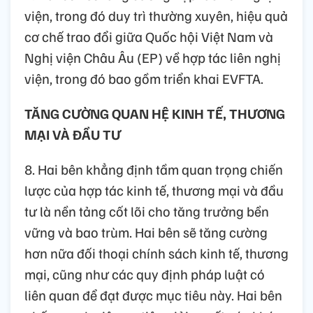
viện, trong đó duy trì thường xuyên, hiệu quả
cơ chế trao đổi giữa Quốc hội Việt Nam và
Nghị viện Châu Âu (EP) về hợp tác liên nghị
viện, trong đó bao gồm triển khai EVFTA.
TĂNG CƯỜNG QUAN HỆ KINH TẾ, THƯƠNG
MẠI VÀ ĐẦU TƯ
8. Hai bên khẳng định tầm quan trọng chiến
lược của hợp tác kinh tế, thương mại và đầu
tư là nền tảng cốt lõi cho tăng trưởng bền
vững và bao trùm. Hai bên sẽ tăng cường
hơn nữa đối thoại chính sách kinh tế, thương
mại, cũng như các quy định pháp luật có
liên quan để đạt được mục tiêu này. Hai bên