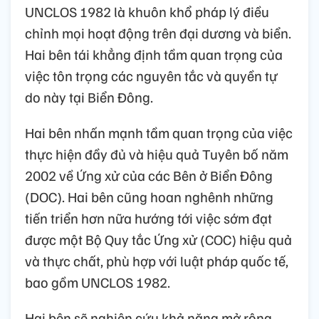
UNCLOS 1982 là khuôn khổ pháp lý điều
chỉnh mọi hoạt động trên đại dương và biển.
Hai bên tái khẳng định tầm quan trọng của
việc tôn trọng các nguyên tắc và quyền tự
do này tại Biển Đông.
Hai bên nhấn mạnh tầm quan trọng của việc
thực hiện đầy đủ và hiệu quả Tuyên bố năm
2002 về Ứng xử của các Bên ở Biển Đông
(DOC). Hai bên cũng hoan nghênh những
tiến triển hơn nữa hướng tới việc sớm đạt
được một Bộ Quy tắc Ứng xử (COC) hiệu quả
và thực chất, phù hợp với luật pháp quốc tế,
bao gồm UNCLOS 1982.
Hai bên sẽ nghiên cứu khả năng mở rộng