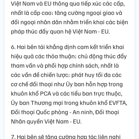
Việt Nam và EU thông qua tiếp xúc các cấp,
nhất là cấp cao; tăng cường ngoại giao và
đối ngoại nhân dân nhằm triển khai các biện
pháp thúc đẩy quan hệ Việt Nam - EU.
6. Hai bên tái khẳng định cam kết triển khai
hiệu quả các thỏa thuận; chủ động thúc đẩy
tham vấn và phối hợp chính sách, nhất là
các vấn đề chiến lược; phát huy tối đa các
cơ chế đối thoại như Ủy ban hỗn hợp trong
khuôn khổ PCA và các tiểu ban trực thuộc,
Ủy ban Thương mại trong khuôn khổ EVFTA,
Đối thoại Quốc phòng - An ninh, Đối thoại
Nhân quyền Việt Nam - EU.
7. Hai bên sẽ tăng cường hợp tác liên nghị