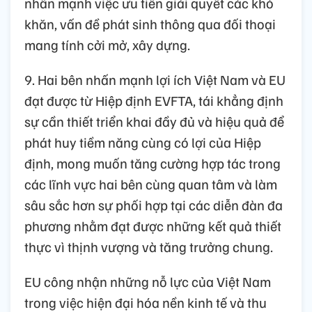
nhấn mạnh việc ưu tiên giải quyết các khó
khăn, vấn đề phát sinh thông qua đối thoại
mang tính cởi mở, xây dựng.
9. Hai bên nhấn mạnh lợi ích Việt Nam và EU
đạt được từ Hiệp định EVFTA, tái khẳng định
sự cần thiết triển khai đầy đủ và hiệu quả để
phát huy tiềm năng cùng có lợi của Hiệp
định, mong muốn tăng cường hợp tác trong
các lĩnh vực hai bên cùng quan tâm và làm
sâu sắc hơn sự phối hợp tại các diễn đàn đa
phương nhằm đạt được những kết quả thiết
thực vì thịnh vượng và tăng trưởng chung.
EU công nhận những nỗ lực của Việt Nam
trong việc hiện đại hóa nền kinh tế và thu