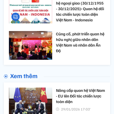
hệ ngoại giao (30/12/1955
- 30/12/2025): Quan hệ đối
tác chiến lược toàn diện
Việt Nam - Indonesia
Củng cố, phát triển quan hệ
hữu nghị giữa nhân dân
Việt Nam và nhân dân Ấn
Độ
Xem thêm
Nâng cấp quan hệ Việt Nam
- EU lên Đối tác chiến lược
toàn diện
29/01/2026 17:03’