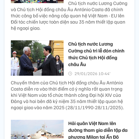
Chủ tịch nước Lương Cường
và Chủ tịch Hội đồng châu Âu António Costa đã chính
thức công bố việc nâng cấp quan hệ Việt Nam - EU lên
Đối tác chiến lược toàn diện sau 35 năm thiết lập quan
hệ ngoại giao.
Chủ tịch nước Lương
Cường chủ trì lễ đón chính
thức Chủ tịch Hội đồng
châu Âu
29/01/2026 10:44’
Chuyến thăm của Chủ tịch Hội đồng châu Âu António
Costa diễn ra vào thời điểm có ý nghĩa rất quan trọng
khi Việt Nam vừa tổ chức thành công Đại hội XIV của
Đảng và hai bên đã kỷ niệm 35 năm thiết lập quan hệ
ngoại giao vào năm 2025 (28/11/1990-28/11/2025).
Hải quân Việt Nam lên
đường tham gia diễn tập đa
phương Milan tại Ấn Độ