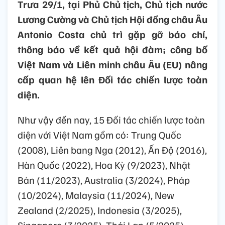
Trưa 29/1, tại Phủ Chủ tịch, Chủ tịch nước
Lương Cường và Chủ tịch Hội đồng châu Âu
Antonio Costa chủ trì gặp gỡ báo chí,
thông báo về kết quả hội đàm; công bố
Việt Nam và Liên minh châu Âu (EU) nâng
cấp quan hệ lên Đối tác chiến lược toàn
diện.
Như vậy đến nay, 15 Đối tác chiến lược toàn
diện với Việt Nam gồm có: Trung Quốc
(2008), Liên bang Nga (2012), Ấn Độ (2016),
Hàn Quốc (2022), Hoa Kỳ (9/2023), Nhật
Bản (11/2023), Australia (3/2024), Pháp
(10/2024), Malaysia (11/2024), New
Zealand (2/2025), Indonesia (3/2025),