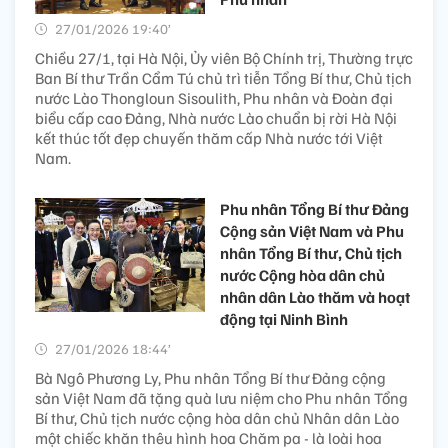
27/01/2026 19:40’
Chiều 27/1, tại Hà Nội, Ủy viên Bộ Chính trị, Thường trực
Ban Bí thư Trần Cẩm Tú chủ trì tiễn Tổng Bí thư, Chủ tịch
nước Lào Thongloun Sisoulith, Phu nhân và Đoàn đại
biểu cấp cao Đảng, Nhà nước Lào chuẩn bị rời Hà Nội
kết thúc tốt đẹp chuyến thăm cấp Nhà nước tới Việt
Nam.
Phu nhân Tổng Bí thư Đảng
Cộng sản Việt Nam và Phu
nhân Tổng Bí thư, Chủ tịch
nước Cộng hòa dân chủ
nhân dân Lào thăm và hoạt
động tại Ninh Bình
27/01/2026 18:44’
Bà Ngô Phương Ly, Phu nhân Tổng Bí thư Đảng cộng
sản Việt Nam đã tặng quà lưu niệm cho Phu nhân Tổng
Bí thư, Chủ tịch nước cộng hòa dân chủ Nhân dân Lào
một chiếc khăn thêu hình hoa Chăm pa - là loài hoa