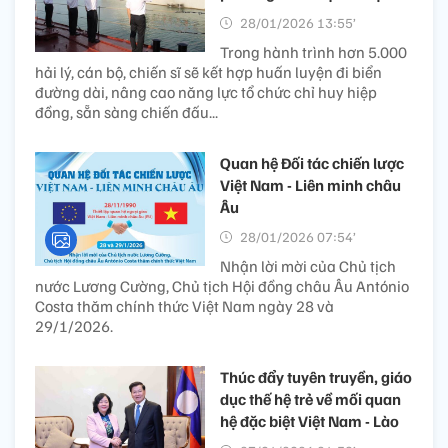
28/01/2026 13:55’
Trong hành trình hơn 5.000
hải lý, cán bộ, chiến sĩ sẽ kết hợp huấn luyện đi biển
đường dài, nâng cao năng lực tổ chức chỉ huy hiệp
đồng, sẵn sàng chiến đấu...
Quan hệ Đối tác chiến lược
Việt Nam - Liên minh châu
Âu
28/01/2026 07:54’
Nhận lời mời của Chủ tịch
nước Lương Cường, Chủ tịch Hội đồng châu Âu António
Costa thăm chính thức Việt Nam ngày 28 và
29/1/2026.
Thúc đẩy tuyên truyền, giáo
dục thế hệ trẻ về mối quan
hệ đặc biệt Việt Nam - Lào