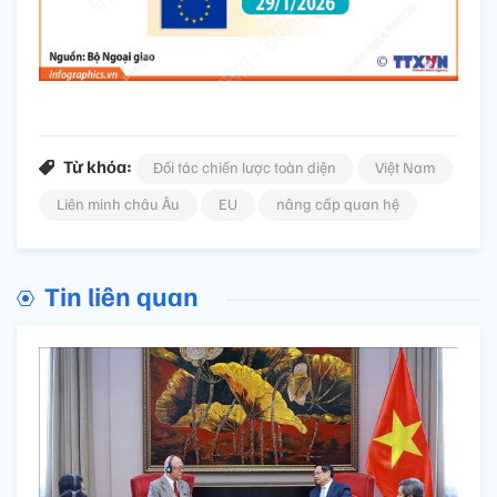
Từ khóa:
Đối tác chiến lược toàn diện
Việt Nam
Liên minh châu Âu
EU
nâng cấp quan hệ
Tin liên quan