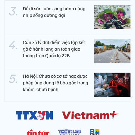
Để di sản luôn song hành cùng
nhịp sống đương đại
Cần xử lý dứt điểm việc tập kết
gỗ ở hành lang an toàn giao
thông trên Quốc lộ 22B
Hà Nội: Chưa có cơ sở nào được
phép ứng dụng tế bào gốc trong
khám, chữa bệnh