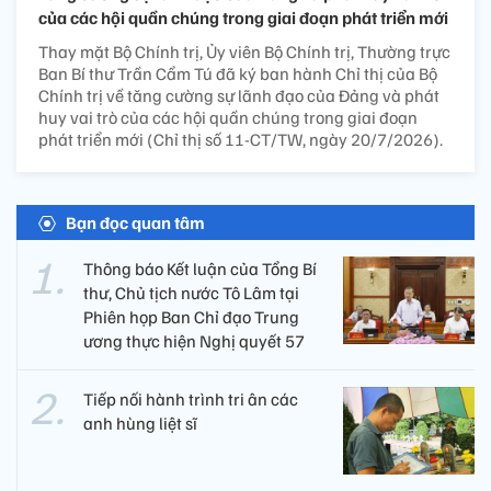
của các hội quần chúng trong giai đoạn phát triển mới
Thay mặt Bộ Chính trị, Ủy viên Bộ Chính trị, Thường trực
Ban Bí thư Trần Cẩm Tú đã ký ban hành Chỉ thị của Bộ
Chính trị về tăng cường sự lãnh đạo của Đảng và phát
huy vai trò của các hội quần chúng trong giai đoạn
phát triển mới (Chỉ thị số 11-CT/TW, ngày 20/7/2026).
Bạn đọc quan tâm
Thông báo Kết luận của Tổng Bí
thư, Chủ tịch nước Tô Lâm tại
Phiên họp Ban Chỉ đạo Trung
ương thực hiện Nghị quyết 57
Tiếp nối hành trình tri ân các
anh hùng liệt sĩ ​