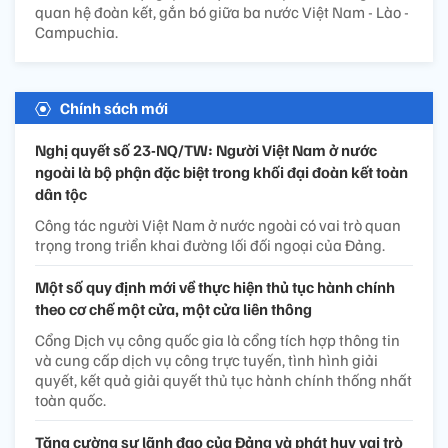
quan hệ đoàn kết, gắn bó giữa ba nước Việt Nam - Lào -
Campuchia.
Chính sách mới
Nghị quyết số 23-NQ/TW: Người Việt Nam ở nước
ngoài là bộ phận đặc biệt trong khối đại đoàn kết toàn
dân tộc
Công tác người Việt Nam ở nước ngoài có vai trò quan
trọng trong triển khai đường lối đối ngoại của Đảng.
Một số quy định mới về thực hiện thủ tục hành chính
theo cơ chế một cửa, một cửa liên thông
Cổng Dịch vụ công quốc gia là cổng tích hợp thông tin
và cung cấp dịch vụ công trực tuyến, tình hình giải
quyết, kết quả giải quyết thủ tục hành chính thống nhất
toàn quốc.
Tăng cường sự lãnh đạo của Đảng và phát huy vai trò