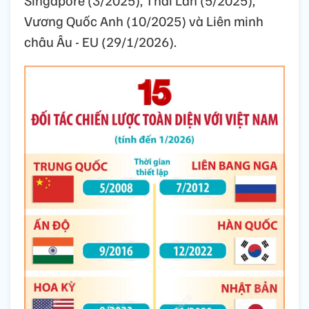
Singapore (3/2025), Thái Lan (5/2025),
Vương Quốc Anh (10/2025) và Liên minh
châu Âu - EU (29/1/2026).