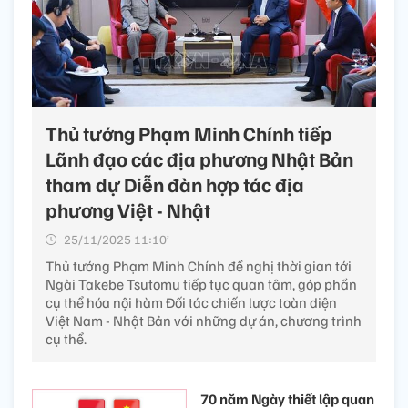
Thủ tướng Phạm Minh Chính tiếp
Lãnh đạo các địa phương Nhật Bản
tham dự Diễn đàn hợp tác địa
phương Việt - Nhật
25/11/2025 11:10’
Thủ tướng Phạm Minh Chính đề nghị thời gian tới
Ngài Takebe Tsutomu tiếp tục quan tâm, góp phần
cụ thể hóa nội hàm Đối tác chiến lược toàn diện
Việt Nam - Nhật Bản với những dự án, chương trình
cụ thể.
70 năm Ngày thiết lập quan