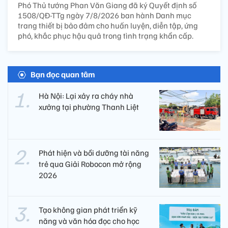
Phó Thủ tướng Phan Văn Giang đã ký Quyết định số
1508/QĐ-TTg ngày 7/8/2026 ban hành Danh mục
trang thiết bị bảo đảm cho huấn luyện, diễn tập, ứng
phó, khắc phục hậu quả trong tình trạng khẩn cấp.
Bạn đọc quan tâm
Hà Nội: Lại xảy ra cháy nhà
xưởng tại phường Thanh Liệt
Phát hiện và bồi dưỡng tài năng
trẻ qua Giải Robocon mở rộng
2026
Tạo không gian phát triển kỹ
năng và văn hóa đọc cho học