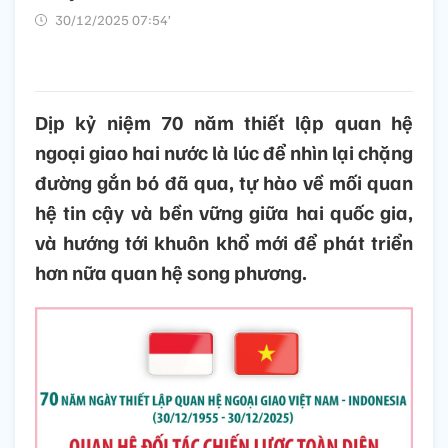
30/12/2025 07:54’
Dịp kỷ niệm 70 năm thiết lập quan hệ
ngoại giao hai nước là lúc để nhìn lại chặng
đường gắn bó đã qua, tự hào về mối quan
hệ tin cậy và bền vững giữa hai quốc gia,
và hướng tới khuôn khổ mới để phát triển
hơn nữa quan hệ song phương.