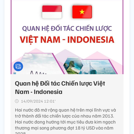
Quan hệ Đối tác Chiến lược Việt
Nam - Indonesia
14/09/2024 12:01’
Hai nước đã mở rộng quan hệ trên mọi lĩnh vực và
trở thành đối tác chiến lược của nhau năm 2013.
Hai nước đang hướng tới mục tiêu đưa kim ngạch
thương mại song phương đạt 18 tỷ USD vào năm
2028.