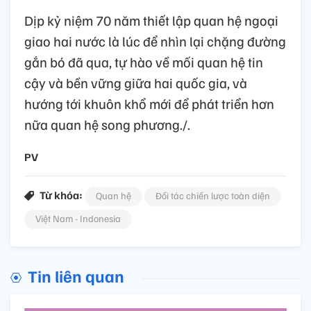
Dịp kỷ niệm 70 năm thiết lập quan hệ ngoại
giao hai nước là lúc để nhìn lại chặng đường
gắn bó đã qua, tự hào về mối quan hệ tin
cậy và bền vững giữa hai quốc gia, và
hướng tới khuôn khổ mới để phát triển hơn
nữa quan hệ song phương./.
PV
Từ khóa:
Quan hệ
Đối tác chiến lược toàn diện
Việt Nam - Indonesia
Tin liên quan