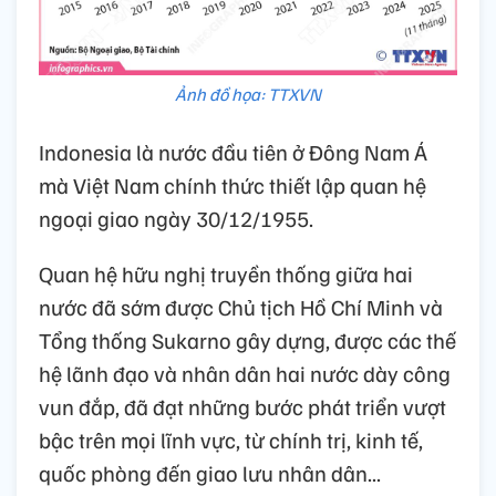
Ảnh đồ họa: TTXVN
Indonesia là nước đầu tiên ở Đông Nam Á
mà Việt Nam chính thức thiết lập quan hệ
ngoại giao ngày 30/12/1955.
Quan hệ hữu nghị truyền thống giữa hai
nước đã sớm được Chủ tịch Hồ Chí Minh và
Tổng thống Sukarno gây dựng, được các thế
hệ lãnh đạo và nhân dân hai nước dày công
vun đắp, đã đạt những bước phát triển vượt
bậc trên mọi lĩnh vực, từ chính trị, kinh tế,
quốc phòng đến giao lưu nhân dân...