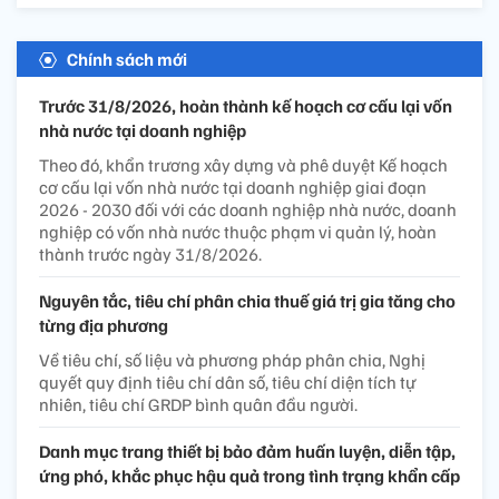
Chính sách mới
Trước 31/8/2026, hoàn thành kế hoạch cơ cấu lại vốn
nhà nước tại doanh nghiệp
Theo đó, khẩn trương xây dựng và phê duyệt Kế hoạch
cơ cấu lại vốn nhà nước tại doanh nghiệp giai đoạn
2026 - 2030 đối với các doanh nghiệp nhà nước, doanh
nghiệp có vốn nhà nước thuộc phạm vi quản lý, hoàn
thành trước ngày 31/8/2026.
Nguyên tắc, tiêu chí phân chia thuế giá trị gia tăng cho
từng địa phương
Về tiêu chí, số liệu và phương pháp phân chia, Nghị
quyết quy định tiêu chí dân số, tiêu chí diện tích tự
nhiên, tiêu chí GRDP bình quân đầu người.
Danh mục trang thiết bị bảo đảm huấn luyện, diễn tập,
ứng phó, khắc phục hậu quả trong tình trạng khẩn cấp