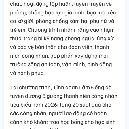
chức hoạt động tập huấn, tuyên truyền về
phòng, chống bạo lực gia đình, bạo lực trên
cơ sở giới, phòng chống xâm hại phụ nữ và
trẻ em. Chương trình nhằm nâng cao nhận
thức, trang bị kỹ năng phòng ngừa, ứng xử
và bảo vệ bản thân cho đoàn viên, thanh
niên công nhân, góp phần xây dựng môi
trường sống an toàn, văn minh, bình đẳng
và hạnh phúc.
Tại chương trình, Tỉnh đoàn Lâm Đồng đã
tuyên dương 5 gương thanh niên công nhân
tiêu biểu năm 2026; tặng 20 suất quà cho
các công nhân, người lao động có hoàn
cảnh khó khăn; trao học bổng cho học sinh