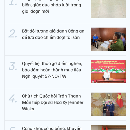
biến, giáo dục pháp luật trong
giai đoạn mới
Bắt đối tượng giả danh Công an
để lừa đảo chiếm đoạt tài sản
Quyết liệt tháo gỡ điểm nghẽn,
bảo đảm hoàn thành mục tiêu
Nghị quyết 57-NQ/TW
Chủ tịch Quốc hội Trần Thanh
Mẫn tiếp Đại sứ Hoa Kỳ Jennifer
Wicks
Công khai, công bằng, khuyến