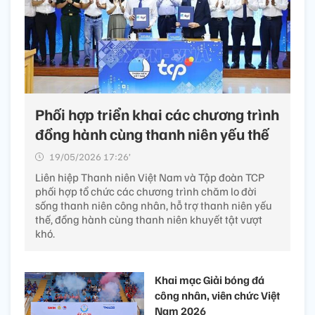
Phối hợp triển khai các chương trình
đồng hành cùng thanh niên yếu thế
19/05/2026 17:26’
Liên hiệp Thanh niên Việt Nam và Tập đoàn TCP
phối hợp tổ chức các chương trình chăm lo đời
sống thanh niên công nhân, hỗ trợ thanh niên yếu
thế, đồng hành cùng thanh niên khuyết tật vượt
khó.
Khai mạc Giải bóng đá
công nhân, viên chức Việt
Nam 2026