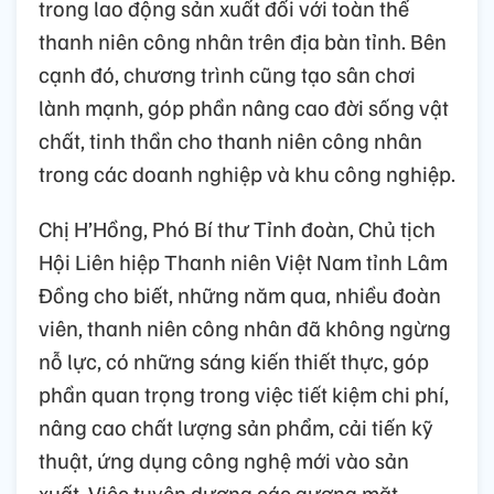
trong lao động sản xuất đối với toàn thể
thanh niên công nhân trên địa bàn tỉnh. Bên
cạnh đó, chương trình cũng tạo sân chơi
lành mạnh, góp phần nâng cao đời sống vật
chất, tinh thần cho thanh niên công nhân
trong các doanh nghiệp và khu công nghiệp.
Chị H’Hồng, Phó Bí thư Tỉnh đoàn, Chủ tịch
Hội Liên hiệp Thanh niên Việt Nam tỉnh Lâm
Đồng cho biết, những năm qua, nhiều đoàn
viên, thanh niên công nhân đã không ngừng
nỗ lực, có những sáng kiến thiết thực, góp
phần quan trọng trong việc tiết kiệm chi phí,
nâng cao chất lượng sản phẩm, cải tiến kỹ
thuật, ứng dụng công nghệ mới vào sản
xuất. Việc tuyên dương các gương mặt