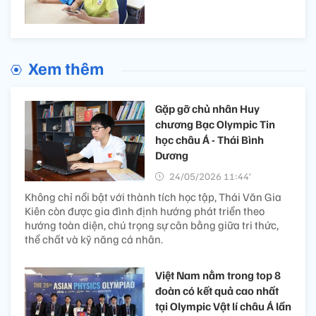
Xem thêm
Gặp gỡ chủ nhân Huy
chương Bạc Olympic Tin
học châu Á - Thái Bình
Dương
24/05/2026 11:44’
Không chỉ nổi bật với thành tích học tập, Thái Văn Gia
Kiên còn được gia đình định hướng phát triển theo
hướng toàn diện, chú trọng sự cân bằng giữa tri thức,
thể chất và kỹ năng cá nhân.
Việt Nam nằm trong top 8
đoàn có kết quả cao nhất
tại Olympic Vật lí châu Á lần