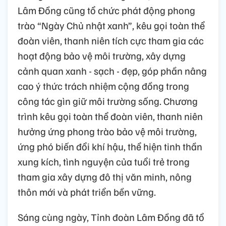
Lâm Đồng cũng tổ chức phát động phong
trào “Ngày Chủ nhật xanh”, kêu gọi toàn thể
đoàn viên, thanh niên tích cực tham gia các
hoạt động bảo vệ môi trường, xây dựng
cảnh quan xanh - sạch - đẹp, góp phần nâng
cao ý thức trách nhiệm cộng đồng trong
công tác gìn giữ môi trường sống. Chương
trình kêu gọi toàn thể đoàn viên, thanh niên
hưởng ứng phong trào bảo vệ môi trường,
ứng phó biến đổi khí hậu, thể hiện tinh thần
xung kích, tình nguyện của tuổi trẻ trong
tham gia xây dựng đô thị văn minh, nông
thôn mới và phát triển bền vững.
Sáng cùng ngày, Tỉnh đoàn Lâm Đồng đã tổ