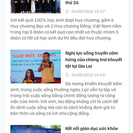
thứ 26
24/05/2026 10:47’
Với kết quả 100% học sinh đoạt huy chương, gồm 6
Huy chương Bạc và 2 Huy chương Đồng, Việt Nam nằm
trong top 8 đoàn có kết quả cao nhất và thuộc nhóm 5
đoàn có tất cả học sinh dự thi đều đạt huy chương.
Nghị lực sống truyền cảm
hứng của chàng trai khuyết
tật tại Gia Lai
24/05/2026 10:45’
Dù mang khiếm khuyết bẩm
sinh, trong cuộc sống thường ngày, Lạc vẫn tự lập và
trang trải cuộc sống bằng chính đồng lương từ công
việc của mình. Với anh, lao động không chỉ là cách để
ổn định cuộc sống mà còn là cách khẳng định giá trị
bản thân và sống có ích cho cộng đồng.
Kết nối giáo dục sức khỏe