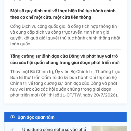
Một số quy định mới về thực hiện thủ tục hành chính
theo cơ chế một cửa, một cửa liên thông
Cổng Dịch vụ công quốc gia là cổng tích hợp thông tin
và cung cấp dịch vụ công trực tuyến, tình hình giải
quyết, kết quả giải quyết thủ tục hành chính thống nhất
toàn quốc.
Tăng cường sự lãnh đạo của Đảng và phát huy vai trò
của các hội quần chúng trong giai đoạn phát triển mới
Thay mặt Bộ Chính trị, Ủy viên Bộ Chính trị, Thường trực
Ban Bí thư Trần Cẩm Tú đã ký ban hành Chỉ thị của Bộ
Chính trị về tăng cường sự lãnh đạo của Đảng và phát
huy vai trò của các hội quần chúng trong giai đoạn
phát triển mới (Chỉ thị số 11-CT/TW, ngày 20/7/2026).
Bạn đọc quan tâm
Ứng dụng công nghệ số vào phổ