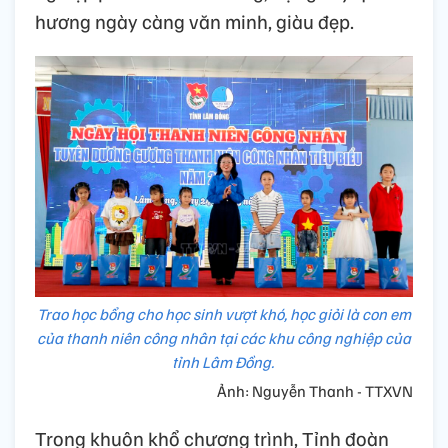
hương ngày càng văn minh, giàu đẹp.
Trao học bổng cho học sinh vượt khó, học giỏi là con em
của thanh niên công nhân tại các khu công nghiệp của
tỉnh Lâm Đồng.
Ảnh: Nguyễn Thanh - TTXVN
Trong khuôn khổ chương trình, Tỉnh đoàn