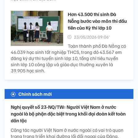
Hơn 43.500 thí sinh Đà
Nẵng bước vào môn thi đầu
tiên của Kỳ thi lớp 10
23/05/2026 09:06’
Toàn thành phố Đà Nẵng có
46.039 học sinh tốt nghiệp THCS, trong đó 43.567 em
đăng ký dự thi tuyển sinh lớp 10, tổng chỉ tiêu tuyển
sinh lớp 10 công lập và giáo dục thường xuyên là
39.905 học sinh.
Chính sách mới
Nghị quyết số 23-NQ/TW: Người Việt Nam ở nước
ngoài là bộ phận đặc biệt trong khối đại đoàn kết toàn
dân tộc
Công tác người Việt Nam ở nước ngoài có vai trò quan
trọng trong triển khai đường lối đối ngoại của Đảng.