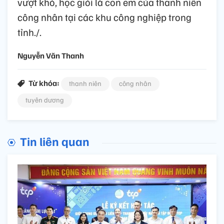
vượt khó, học giỏi là con em của thanh niên
công nhân tại các khu công nghiệp trong
tỉnh./.
Nguyễn Văn Thanh
Từ khóa:
thanh niên
công nhân
tuyên dương
Tin liên quan