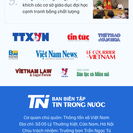
khích các cơ sở giáo dục đại học
cạnh tranh bằng chất lượng​