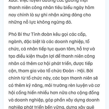
thanh niên công nhân tiêu biểu ngày hôm
nay chính là sự ghi nhận xứng đáng cho
những nỗ lực không ngừng đó.
Phó Bí thư Tỉnh đoàn kêu gọi các cấp,
ngành, đặc biệt là các doanh nghiệp, tổ
chức, cá nhân tiếp tục quan tâm, hỗ trợ và
tạo điều kiện thuận lợi để thanh niên công
nhân có thêm cơ hội phát triển, được tiếp
cận, tham gia vào tổ chức Đoàn - Hội. Bởi
chính từ tổ chức này, các bạn thanh niên sẽ
có thêm kỹ năng, môi trường rèn luyện và cơ
hội cống hiến nhiều hơn nữa cho cộng đồng
và doanh nghiệp, góp phần xây dựng doanh
nghiệp phát triển bền vững, dựng xây quê