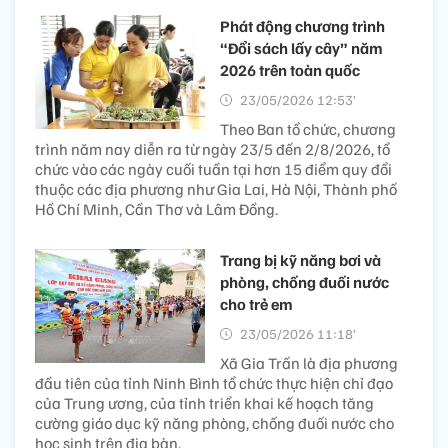
Phát động chương trình
“Đổi sách lấy cây” năm
2026 trên toàn quốc
23/05/2026 12:53’
Theo Ban tổ chức, chương
trình năm nay diễn ra từ ngày 23/5 đến 2/8/2026, tổ
chức vào các ngày cuối tuần tại hơn 15 điểm quy đổi
thuộc các địa phương như Gia Lai, Hà Nội, Thành phố
Hồ Chí Minh, Cần Thơ và Lâm Đồng.
Trang bị kỹ năng bơi và
phòng, chống đuối nước
cho trẻ em
23/05/2026 11:18’
Xã Gia Trấn là địa phương
đầu tiên của tỉnh Ninh Bình tổ chức thực hiện chỉ đạo
của Trung ương, của tỉnh triển khai kế hoạch tăng
cường giáo dục kỹ năng phòng, chống đuối nước cho
học sinh trên địa bàn.