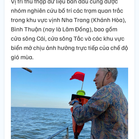
Vị trí thu thập dữ liệu ban đầu cũng được
nhóm nghiên cứu bố trí các trạm quan trắc
trong khu vực vịnh Nha Trang (Khánh Hòa),
Bình Thuận (nay là Lâm Đồng), bao gồm
cửa sông Cái, cửa sông Tắc và các khu vực
biển mở chịu ảnh hưởng trực tiếp của chế độ
gió mùa.