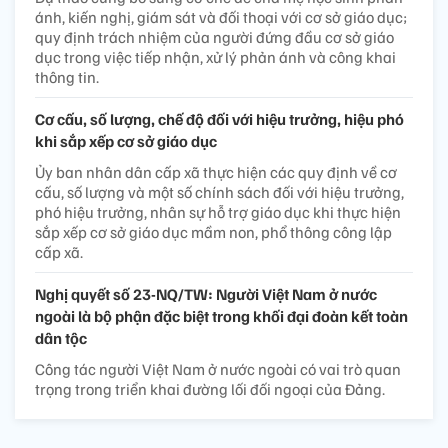
ánh, kiến nghị, giám sát và đối thoại với cơ sở giáo dục;
quy định trách nhiệm của người đứng đầu cơ sở giáo
dục trong việc tiếp nhận, xử lý phản ánh và công khai
thông tin.
Cơ cấu, số lượng, chế độ đối với hiệu trưởng, hiệu phó
khi sắp xếp cơ sở giáo dục
Ủy ban nhân dân cấp xã thực hiện các quy định về cơ
cấu, số lượng và một số chính sách đối với hiệu trưởng,
phó hiệu trưởng, nhân sự hỗ trợ giáo dục khi thực hiện
sắp xếp cơ sở giáo dục mầm non, phổ thông công lập
cấp xã.
Nghị quyết số 23-NQ/TW: Người Việt Nam ở nước
ngoài là bộ phận đặc biệt trong khối đại đoàn kết toàn
dân tộc
Công tác người Việt Nam ở nước ngoài có vai trò quan
trọng trong triển khai đường lối đối ngoại của Đảng.