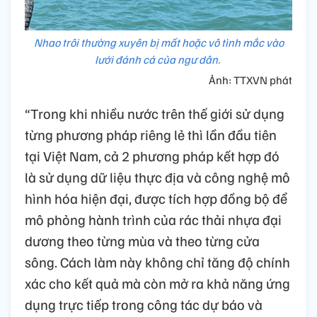
Nhao trôi thường xuyên bị mất hoặc vô tình mắc vào
lưới đánh cá của ngư dân.
Ảnh: TTXVN phát
“Trong khi nhiều nước trên thế giới sử dụng
từng phương pháp riêng lẻ thì lần đầu tiên
tại Việt Nam, cả 2 phương pháp kết hợp đó
là sử dụng dữ liệu thực địa và công nghệ mô
hình hóa hiện đại, được tích hợp đồng bộ để
mô phỏng hành trình của rác thải nhựa đại
dương theo từng mùa và theo từng cửa
sông. Cách làm này không chỉ tăng độ chính
xác cho kết quả mà còn mở ra khả năng ứng
dụng trực tiếp trong công tác dự báo và