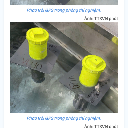
Phao trôi GPS trong phòng thí nghiệm.
Ảnh: TTXVN phát
Phao trôi GPS trong phòng thí nghiệm.
Ảnh: TTXVN phát