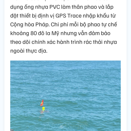
dụng ống nhựa PVC làm thân phao và lắp
đặt thiết bị định vị GPS Trace nhập khẩu từ
Cộng hòa Pháp. Chi phí mỗi bộ phao tự chế
khoảng 80 đô la Mỹ nhưng vẫn đảm bảo
theo dõi chính xác hành trình rác thải nhựa
ngoài thực địa.