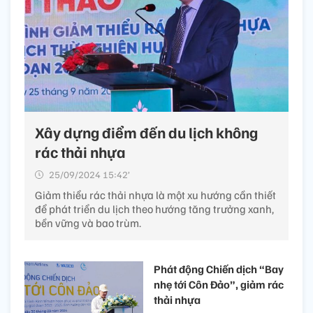
Xây dựng điểm đến du lịch không
rác thải nhựa
25/09/2024 15:42’
Giảm thiểu rác thải nhựa là một xu hướng cần thiết
để phát triển du lịch theo hướng tăng trưởng xanh,
bền vững và bao trùm.
Phát động Chiến dịch “Bay
nhẹ tới Côn Đảo”, giảm rác
thải nhựa