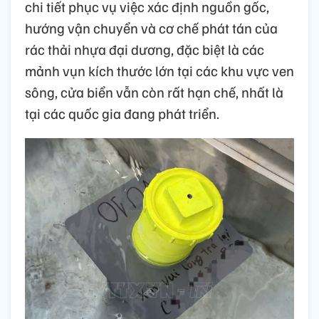
chi tiết phục vụ việc xác định nguồn gốc,
hướng vận chuyển và cơ chế phát tán của
rác thải nhựa đại dương, đặc biệt là các
mảnh vụn kích thước lớn tại các khu vực ven
sông, cửa biển vẫn còn rất hạn chế, nhất là
tại các quốc gia đang phát triển.