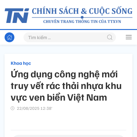
Khoa học
Ứng dụng công nghệ mới
truy vết rác thải nhựa khu
vực ven biển Việt Nam
22/08/2025 12:38’