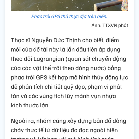
Phao trôi GPS thả thực địa trên biển.
Ảnh: TTXVN phát
Thạc sĩ Nguyễn Đức Thịnh cho biết, điểm
mới của đề tài này là lần đầu tiên áp dụng
theo dõi Lagrangian (quan sát chuyển động
của các vật thể trôi theo dòng nước) bằng
phao trôi GPS kết hợp mô hình thủy động lực
để phân tích chi tiết quỹ đạo, phạm vi phát
tán và các vùng tích lũy mảnh vụn nhựa
kích thước lớn.
Ngoài ra, nhóm cũng xây dựng bản đồ dòng
chảy thực tế từ dữ liệu đo đạc ngoài hiện