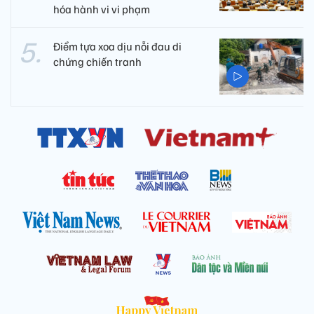
hóa hành vi vi phạm
Điểm tựa xoa dịu nỗi đau di
chứng chiến tranh