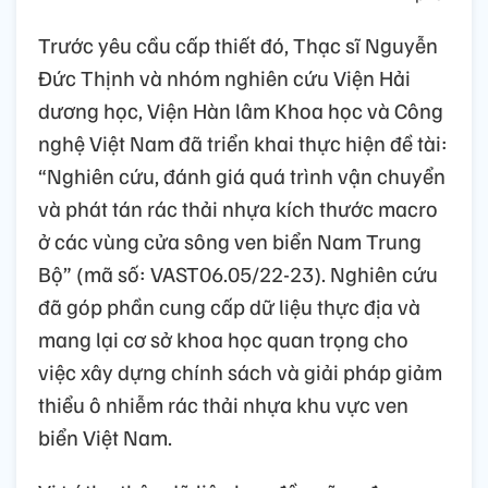
Trước yêu cầu cấp thiết đó, Thạc sĩ Nguyễn
Đức Thịnh và nhóm nghiên cứu Viện Hải
dương học, Viện Hàn lâm Khoa học và Công
nghệ Việt Nam đã triển khai thực hiện đề tài:
“Nghiên cứu, đánh giá quá trình vận chuyển
và phát tán rác thải nhựa kích thước macro
ở các vùng cửa sông ven biển Nam Trung
Bộ” (mã số: VAST06.05/22-23). Nghiên cứu
đã góp phần cung cấp dữ liệu thực địa và
mang lại cơ sở khoa học quan trọng cho
việc xây dựng chính sách và giải pháp giảm
thiểu ô nhiễm rác thải nhựa khu vực ven
biển Việt Nam.