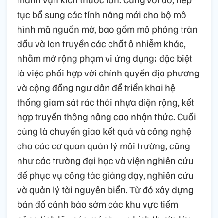
tục bổ sung các tính năng mới cho bộ mô
hình mã nguồn mở, bao gồm mô phỏng tràn
dầu và lan truyền các chất ô nhiễm khác,
nhằm mở rộng phạm vi ứng dụng; đặc biệt
là việc phối hợp với chính quyền địa phương
và cộng đồng ngư dân để triển khai hệ
thống giám sát rác thải nhựa diện rộng, kết
hợp truyền thông nâng cao nhận thức. Cuối
cùng là chuyển giao kết quả và công nghệ
cho các cơ quan quản lý môi trường, cũng
như các trường đại học và viện nghiên cứu
để phục vụ công tác giảng dạy, nghiên cứu
và quản lý tài nguyên biển. Từ đó xây dựng
bản đồ cảnh báo sớm các khu vực tiềm