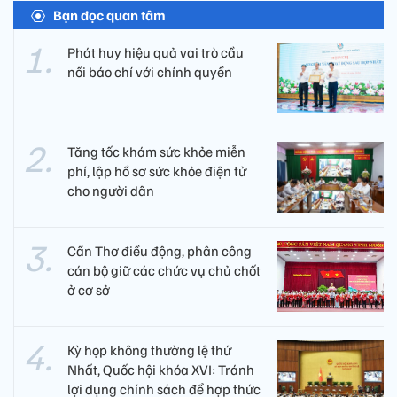
Bạn đọc quan tâm
Phát huy hiệu quả vai trò cầu
nối báo chí với chính quyền
Tăng tốc khám sức khỏe miễn
phí, lập hồ sơ sức khỏe điện tử
cho người dân
Cần Thơ điều động, phân công
cán bộ giữ các chức vụ chủ chốt
ở cơ sở
Kỳ họp không thường lệ thứ
Nhất, Quốc hội khóa XVI: Tránh
lợi dụng chính sách để hợp thức