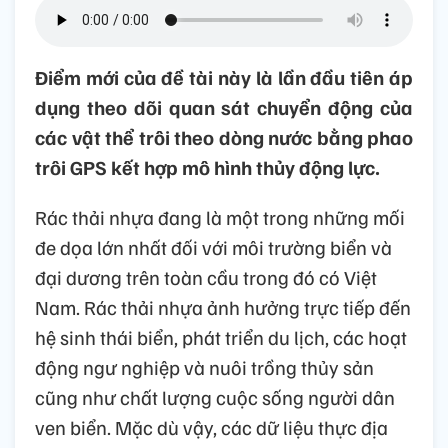
Điểm mới của đề tài này là lần đầu tiên áp
dụng theo dõi quan sát chuyển động của
các vật thể trôi theo dòng nước bằng phao
trôi GPS kết hợp mô hình thủy động lực.
Rác thải nhựa đang là một trong những mối
đe dọa lớn nhất đối với môi trường biển và
đại dương trên toàn cầu trong đó có Việt
Nam. Rác thải nhựa ảnh hưởng trực tiếp đến
hệ sinh thái biển, phát triển du lịch, các hoạt
động ngư nghiệp và nuôi trồng thủy sản
cũng như chất lượng cuộc sống người dân
ven biển. Mặc dù vậy, các dữ liệu thực địa