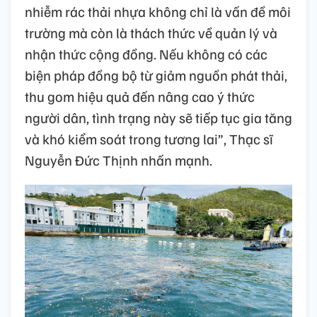
nhiễm rác thải nhựa không chỉ là vấn đề môi
trường mà còn là thách thức về quản lý và
nhận thức cộng đồng. Nếu không có các
biện pháp đồng bộ từ giảm nguồn phát thải,
thu gom hiệu quả đến nâng cao ý thức
người dân, tình trạng này sẽ tiếp tục gia tăng
và khó kiểm soát trong tương lai”, Thạc sĩ
Nguyễn Đức Thịnh nhấn mạnh.