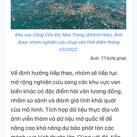
Khu vực Cảng Cầu Đá, Nha Trang (Khánh Hòa). Ảnh
được nhóm nghiên cứu chụp vào thời điểm tháng
10/2022.
Ảnh: TTXVN phát
Về định hướng tiếp theo, nhóm sẽ tiếp tục
mở rộng nghiên cứu sang các khu vực ven
biển khác có đặc điểm hải văn tương đồng,
nhằm so sánh và đánh giá tính khái quát
của mô hình. Tích hợp dữ liệu thực địa với
ảnh viễn thám và dữ liệu mở quốc tế để
nâng cao khả năng dự báo phát tán các
mảnh vụn kích thước lớn. Cùng với đó, tiếp