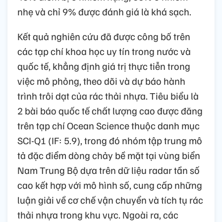
nhẹ và chỉ 9% được đánh giá là khá sạch.
Kết quả nghiên cứu đã được công bố trên
các tạp chí khoa học uy tín trong nước và
quốc tế, khẳng định giá trị thực tiễn trong
việc mô phỏng, theo dõi và dự báo hành
trình trôi dạt của rác thải nhựa. Tiêu biểu là
2 bài báo quốc tế chất lượng cao được đăng
trên tạp chí Ocean Science thuộc danh mục
SCI-Q1 (IF: 5.9), trong đó nhóm tập trung mô
tả đặc điểm dòng chảy bề mặt tại vùng biển
Nam Trung Bộ dựa trên dữ liệu radar tần số
cao kết hợp với mô hình số, cung cấp những
luận giải về cơ chế vận chuyển và tích tụ rác
thải nhựa trong khu vực. Ngoài ra, các