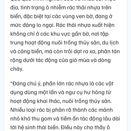
địa, tình trạng ô nhiễm rác thải nhựa trên
biển, đặc biệt tại các vùng ven bờ, đang ở
mức đáng lo ngại. Rác thải nhựa xuất hiện
không chỉ ở các khu vực gần bờ, nơi tập
trung hoạt động nuôi trồng thủy sản, du lịch
và cảng biển, mà còn trôi dạt ra xa, phân tán
rộng dưới tác động của gió mùa và dòng
chảy.
“Đáng chú ý, phần lớn rác nhựa là các vật
dụng dùng một lần và ngư cụ hư hỏng từ
hoạt động khai thác, nuôi trồng thủy sản.
Nhiều loại rác bị phân rã thành các mảnh
nhỏ khó thu gom và tiềm ẩn tác động lâu dài
tới hệ sinh thái biển. Điều này cho thấy ô