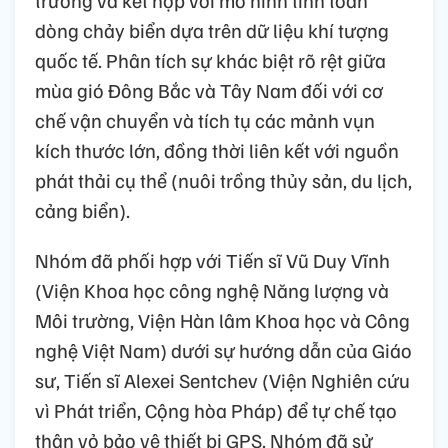
trường và kết hợp với mô hình tính toán
dòng chảy biển dựa trên dữ liệu khí tượng
quốc tế. Phân tích sự khác biệt rõ rệt giữa
mùa gió Đông Bắc và Tây Nam đối với cơ
chế vận chuyển và tích tụ các mảnh vụn
kích thước lớn, đồng thời liên kết với nguồn
phát thải cụ thể (nuôi trồng thủy sản, du lịch,
cảng biển).
Nhóm đã phối hợp với Tiến sĩ Vũ Duy Vĩnh
(Viện Khoa học công nghệ Năng lượng và
Môi trường, Viện Hàn lâm Khoa học và Công
nghệ Việt Nam) dưới sự hướng dẫn của Giáo
sư, Tiến sĩ Alexei Sentchev (Viện Nghiên cứu
vì Phát triển, Cộng hòa Pháp) để tự chế tạo
thân vỏ bảo vệ thiết bị GPS. Nhóm đã sử