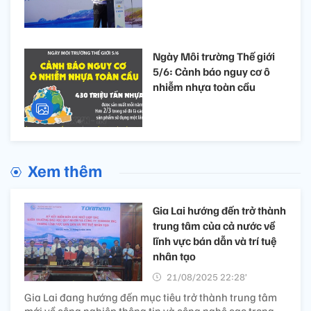
Ngày Môi trường Thế giới
5/6: Cảnh báo nguy cơ ô
nhiễm nhựa toàn cầu
Xem thêm
Gia Lai hướng đến trở thành
trung tâm của cả nước về
lĩnh vực bán dẫn và trí tuệ
nhân tạo
21/08/2025 22:28’
Gia Lai đang hướng đến mục tiêu trở thành trung tâm