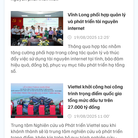
Vĩnh Long phối hợp quản lý
và phát triển tài nguyên
internet
19/08/2025 12:25’
Thông qua hợp tác nhằm
tăng cường phối hợp trong công tác quản lý và thúc
đẩy việc sử dụng tài nguyên internet tại tỉnh, bảo đảm
hiệu quả, đồng bộ, phục vụ mục tiêu phát triển hạ tầng
số.
Viettel khởi công hai công
trình trọng điểm quốc gia
tổng mức đầu tư trên
27.000 tỷ đồng
19/08/2025 11:00’
Trung tâm Nghiên cứu và Phát triển Viettel sau khi
khánh thành sẽ là trung tâm nghiên cứu và phát triển
trọng điểm, khép kín toàn bộ quy trình nghiên cứu -