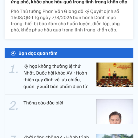
ứng phó, khắc phục hậu quả trong tình trạng khẩn cấp
Phó Thủ tướng Phan Văn Giang đã ký Quyết định số
1508/QĐ-TTg ngày 7/8/2026 ban hành Danh mục
trang thiết bị bảo đảm cho huấn luyện, diễn tập, ứng
phó, khắc phục hậu quả trong tình trạng khẩn cấp.
Bạn đọc quan tâm
Kỳ họp không thường lệ thứ
Nhất, Quốc hội khóa XVI: Hoàn
thiện quy định về lưu chiểu,
quản lý xuất bản phẩm điện tử
Thông cáo đặc biệt
Khởi động chặng 4 - Hành trình