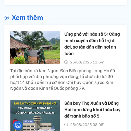
Xem thêm
Ứng phó với bão số 5: Căng
mình xuyên đêm hỗ trợ di
dời, sơ tán dân đến nơi an
toàn
25/08/2025 11:34’
Tại địa bàn xã Kim Ngân, Đồn Biên phòng Làng Ho đã
phối hợp với địa phương vận động, tổ chức di dời 30
hộ/114 khẩu đến trụ sở Ban Chỉ huy Quân sự xã Kim
Ngân và đoàn Kinh tế Quốc phòng 79.
Sân bay Thọ Xuân và Đồng
Hới tạm dừng khai thác bay
để tránh bão số 5
25/08/2025 08:08’