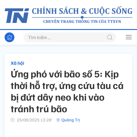
Xã hội
Ứng phó với bão số 5: Kịp
thời hỗ trợ, ứng cứu tàu cá
bị đứt dây neo khi vào
tránh trú bão
25/08/2025 13:28’
Quảng Trị