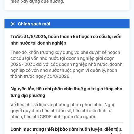
hiến, xây dựng quê hương.
Chính sách mới
Trước 31/8/2026, hoàn thành kế hoạch cơ cấu lại vốn
nhà nước tại doanh nghiệp
Theo đó, khẩn trương xây dựng và phê duyệt Kế hoạch
cơ cấu lại vốn nhà nước tại doanh nghiệp giai đoạn
2026 - 2030 đối với các doanh nghiệp nhà nước, doanh
nghiệp có vốn nhà nước thuộc phạm vi quản lý, hoàn
thành trước ngày 31/8/2026.
Nguyên tắc, tiêu chí phân chia thuế giá trị gia tăng cho
từng địa phương
Về tiêu chí, số liệu và phương pháp phân chia, Nghị
quyết quy định tiêu chí dân số, tiêu chí diện tích tự
nhiên, tiêu chí GRDP bình quân đầu người.
Danh mục trang thiết bị bảo đảm huấn luyện, diễn tập,