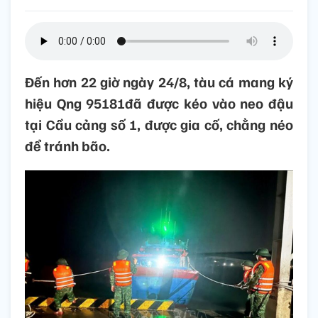
Đến hơn 22 giờ ngày 24/8, tàu cá mang ký
hiệu Qng 95181đã được kéo vào neo đậu
tại Cầu cảng số 1, được gia cố, chằng néo
để tránh bão.