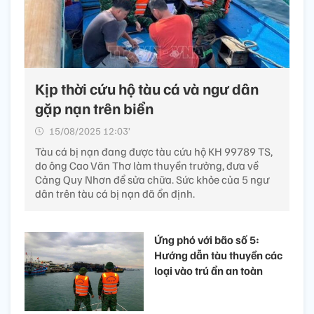
Kịp thời cứu hộ tàu cá và ngư dân
gặp nạn trên biển
15/08/2025 12:03’
Tàu cá bị nạn đang được tàu cứu hộ KH 99789 TS,
do ông Cao Văn Thơ làm thuyền trưởng, đưa về
Cảng Quy Nhơn để sửa chữa. Sức khỏe của 5 ngư
dân trên tàu cá bị nạn đã ổn định.
Ứng phó với bão số 5:
Hướng dẫn tàu thuyền các
loại vào trú ẩn an toàn