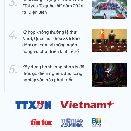
“Tôi yêu Tổ quốc tôi” năm 2026
tại Điện Biên
Kỳ họp không thường lệ thứ
Nhất, Quốc hội khóa XVI: Bảo
đảm an toàn hệ thống ngân
hàng và phát triển kinh tế số
Xây dựng hành lang pháp lý để
tháo gỡ điểm nghẽn, đưa công
nghiệp văn hóa phát triển