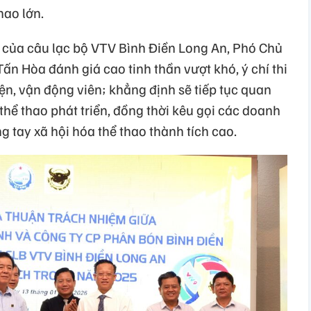
hao lớn.
 của câu lạc bộ VTV Bình Điền Long An, Phó Chủ
n Hòa đánh giá cao tinh thần vượt khó, ý chí thi
ện, vận động viên; khẳng định sẽ tiếp tục quan
 thể thao phát triển, đồng thời kêu gọi các doanh
g tay xã hội hóa thể thao thành tích cao.