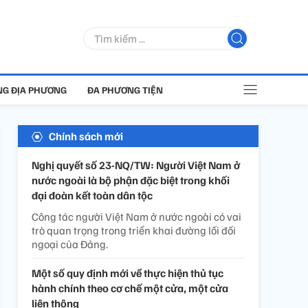
G ĐỊA PHƯƠNG
ĐA PHƯƠNG TIỆN
Chính sách mới
Nghị quyết số 23-NQ/TW: Người Việt Nam ở
nước ngoài là bộ phận đặc biệt trong khối
đại đoàn kết toàn dân tộc
Công tác người Việt Nam ở nước ngoài có vai
trò quan trọng trong triển khai đường lối đối
ngoại của Đảng.
Một số quy định mới về thực hiện thủ tục
hành chính theo cơ chế một cửa, một cửa
liên thông