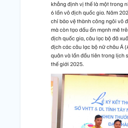
khẳng định vị thế là một trong
6 lần vô địch quốc gia. Năm 202
chỉ bảo vệ thành công ngôi vô đị
mà còn tạo dấu ấn mạnh mẽ trên
địch quốc gia, câu lạc bộ đã xuấ
địch các câu lạc bộ nữ châu Á 
quân và lần đầu tiên trong lịch 
thế giới 2025.