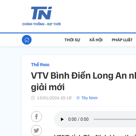
THỜI SỰ
XÃ HỘI
PHÁP LUẬT
Thể thao
VTV Bình Điền Long An n
giải mới
13/01/2026 20:18’
Tây Ninh