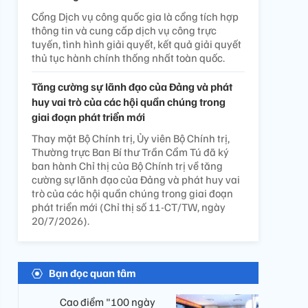
Cổng Dịch vụ công quốc gia là cổng tích hợp
thông tin và cung cấp dịch vụ công trực
tuyến, tình hình giải quyết, kết quả giải quyết
thủ tục hành chính thống nhất toàn quốc.
Tăng cường sự lãnh đạo của Đảng và phát
huy vai trò của các hội quần chúng trong
giai đoạn phát triển mới
Thay mặt Bộ Chính trị, Ủy viên Bộ Chính trị,
Thường trực Ban Bí thư Trần Cẩm Tú đã ký
ban hành Chỉ thị của Bộ Chính trị về tăng
cường sự lãnh đạo của Đảng và phát huy vai
trò của các hội quần chúng trong giai đoạn
phát triển mới (Chỉ thị số 11-CT/TW, ngày
20/7/2026).
Bạn đọc quan tâm
Cao điểm "100 ngày