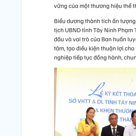
vững của một thương hiệu thể t
Biểu dương thành tích ấn tượng
tịch UBND tỉnh Tây Ninh Phạm Tấ
đấu và vai trò của Ban huấn luy
tâm, tạo điều kiện thuận lợi cho
nghiệp tiếp tục đồng hành, chun