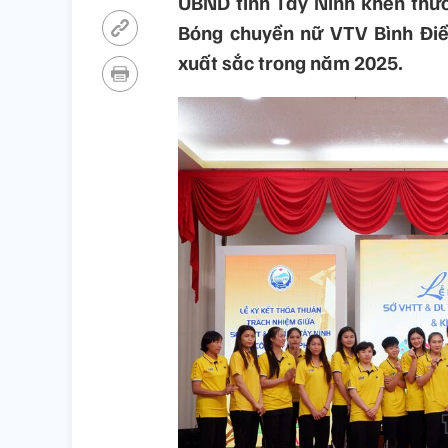
UBND tỉnh Tây Ninh khen thưở
Bóng chuyền nữ VTV Bình Điền
xuất sắc trong năm 2025.