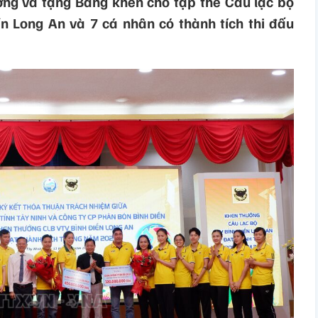
ng và tặng Bằng khen cho tập thể Câu lạc bộ
 Long An và 7 cá nhân có thành tích thi đấu