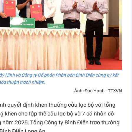
Tây Ninh và Công ty Cổ phần Phân bón Bình Điền cùng ký kết
hỏa thuận trách nhiệm.
Ảnh: Đức Hạnh - TTXVN
nh quyết định khen thưởng câu lạc bộ với tổng
ng khen cho tập thể câu lạc bộ và 7 cá nhân có
ng năm 2025. Tổng Công ty Bình Điền trao thưởng
 Bình Điền Long An.