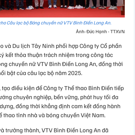
cho Câu lạc bộ Bóng chuyền nữ VTV Bình Điền Long An.
Ảnh: Đức Hạnh - TTXVN
ao và Du lịch Tây Ninh phối hợp Công ty Cổ phần
ký kết thỏa thuận trách nhiệm trong công tác
Bóng chuyền nữ VTV Bình Điền Long An, đồng thời
ổi bật của câu lạc bộ năm 2025.
 tạo điều kiện để Công ty Thể thao Bình Điền tiếp
hướng chuyên nghiệp, bền vững, phát huy tối đa
 dựng, đồng thời khẳng định cam kết đồng hành
hể thao tỉnh nhà và bóng chuyền Việt Nam.
à trưởng thành, VTV Bình Điền Long An đã