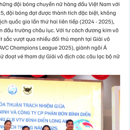
 những đội bóng chuyền nữ hàng đầu Việt Nam với
5, đội bóng đạt được thành tích đặc biệt, không
ch quốc gia lần thứ hai liên tiếp (2024 - 2025),
 đấu trường châu lục. Với tư cách đương kim vô
t sắc vượt qua nhiều đối thủ mạnh tại Giải vô
(AVC Champions League 2025), giành ngôi Á
sử đoạt vé tham dự Giải vô địch các câu lạc bộ nữ