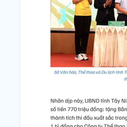
Sở Văn hóa, Thể thao và Du lịch tỉnh 
t
Nhân dịp này, UBND tỉnh Tây Ni
số tiền 770 triệu đồng; tặng Bằ
thành tích thi đấu xuất sắc tro
1 tỷ đồng cho Công ty Thể thao