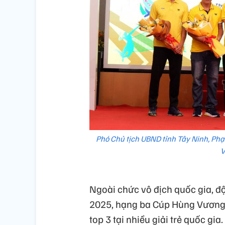
Phó Chủ tịch UBND tỉnh Tây Ninh, Ph
V
Ngoài chức vô địch quốc gia, đ
2025, hạng ba Cúp Hùng Vương 2
top 3 tại nhiều giải trẻ quốc gi