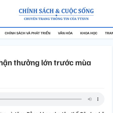
CHÍNH SÁCH VÀ PHÁT TRIỂN
VĂN HÓA
KHOA HỌC
TRAN
hận thưởng lớn trước mùa