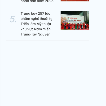
nhân dân năm 2026
Trưng bày 257 tác
phẩm nghệ thuật tại
Triển lãm Mỹ thuật
khu vực Nam miền
Trung-Tây Nguyên