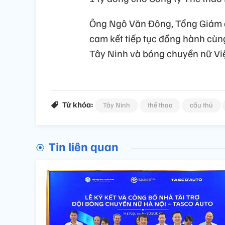
Ông Ngô Văn Đông, Tổng Giám 
cam kết tiếp tục đồng hành cùn
Tây Ninh và bóng chuyền nữ Việ
Từ khóa:
Tây Ninh
thể thao
cầu thủ
Tin liên quan