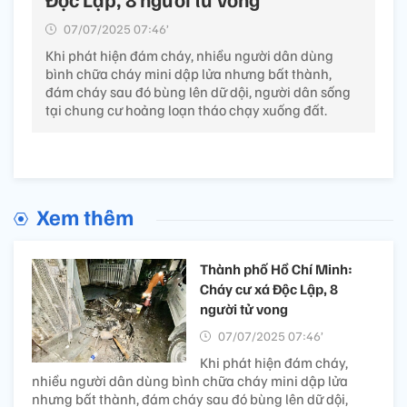
07/07/2025 07:46’
Khi phát hiện đám cháy, nhiều người dân dùng
bình chữa cháy mini dập lửa nhưng bất thành,
đám cháy sau đó bùng lên dữ dội, người dân sống
tại chung cư hoảng loạn tháo chạy xuống đất.
Xem thêm
Thành phố Hồ Chí Minh:
Cháy cư xá Độc Lập, 8
người tử vong
07/07/2025 07:46’
Khi phát hiện đám cháy,
nhiều người dân dùng bình chữa cháy mini dập lửa
nhưng bất thành, đám cháy sau đó bùng lên dữ dội,