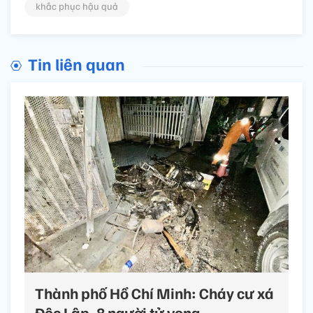
khắc phục hậu quả
Tin liên quan
Thành phố Hồ Chí Minh: Cháy cư xá
Độc Lập, 8 người tử vong