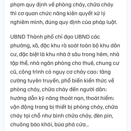
phạm quy định về phòng cháy, chữa cháy
thì cơ quan chức năng kiên quyết xử lý
nghiêm minh, đúng quy định của pháp luật.
UBND Thành phố chỉ đạo UBND các
phường, xã, đặc khu rà soát toàn bộ khu dân
cư, đặc biệt là khu nhà ở sâu trong hẻm, nhà
tập thể, nhà ngăn phòng cho thuê, chung cư
cũ, công trình có nguy cơ cháy cao; tăng
cường tuyên truyền, phổ biến kiến thức về
phòng cháy, chữa cháy đến người dân;
hướng dẫn kỹ năng thoát nạn, thoát hiểm;
vận động trang bị thiết bị phòng cháy, chữa
cháy tại chỗ như bình chữa cháy, đèn pin,
chuông báo khói, búa phá cửa…