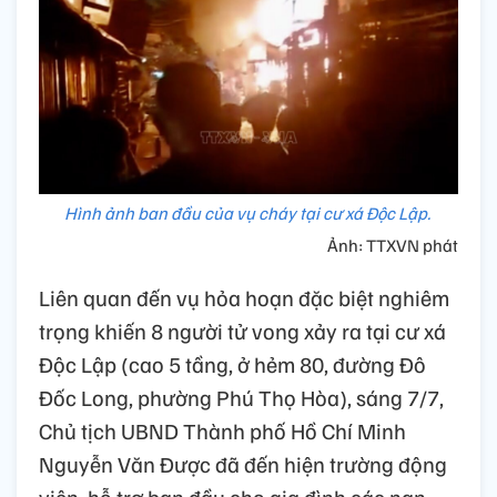
Hình ảnh ban đầu của vụ cháy tại cư xá Độc Lập.
Ảnh: TTXVN phát
Liên quan đến vụ hỏa hoạn đặc biệt nghiêm
trọng khiến 8 người tử vong xảy ra tại cư xá
Độc Lập (cao 5 tầng, ở hẻm 80, đường Đô
Đốc Long, phường Phú Thọ Hòa), sáng 7/7,
Chủ tịch UBND Thành phố Hồ Chí Minh
Nguyễn Văn Được đã đến hiện trường động