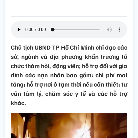
Chủ tịch UBND TP Hồ Chí Minh chỉ đạo các
sở, ngành và địa phương khẩn trương tổ
chức thăm hỏi, động viên; hỗ trợ đối với gia
đình các nạn nhân bao gồm: chi phí mai
táng; hỗ trợ nơi ở tạm thời nếu cần thiết; tư
vấn tâm lý, chăm sóc y tế và các hỗ trợ
khác.