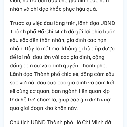
viên, hỗ trợ ban đầu cho gia đình các nạn
nhân và chỉ đạo khắc phục hậu quả.
Trước sự việc đau lòng trên, lãnh đạo UBND
Thành phố Hồ Chí Minh đã gửi lời chia buồn
sâu sắc đến thân nhân, gia đình các nạn
nhân. Đây là mất mát không gì bù đắp được,
để lại nỗi đau lớn với các gia đình, cộng
đồng dân cư và chính quyền Thành phố.
Lãnh đạo Thành phố chia sẻ, đồng cảm sâu
sắc với nỗi đau của các gia đình và cam kết
sẽ cùng cơ quan, ban ngành liên quan kịp
thời hỗ trợ, chăm lo, giúp các gia đình vượt
qua giai đoạn khó khăn này.
Chủ tịch UBND Thành phố Hồ Chí Minh đã