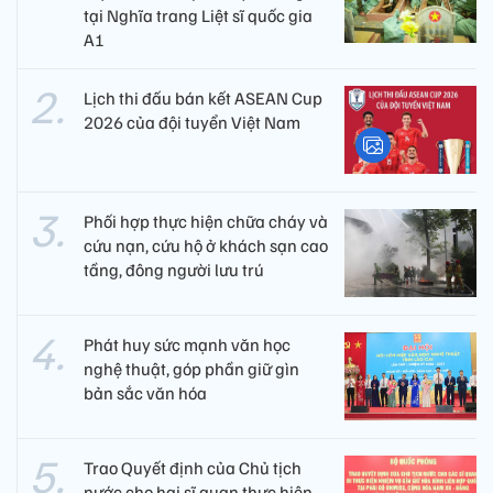
tại Nghĩa trang Liệt sĩ quốc gia
A1
Lịch thi đấu bán kết ASEAN Cup
2026 của đội tuyển Việt Nam
Phối hợp thực hiện chữa cháy và
cứu nạn, cứu hộ ở khách sạn cao
tầng, đông người lưu trú
Phát huy sức mạnh văn học
nghệ thuật, góp phần giữ gìn
bản sắc văn hóa
Trao Quyết định của Chủ tịch
nước cho hai sĩ quan thực hiện