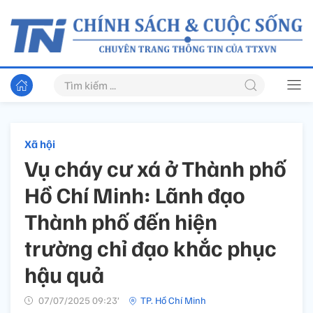
Xã hội
Vụ cháy cư xá ở Thành phố
Hồ Chí Minh: Lãnh đạo
Thành phố đến hiện
trường chỉ đạo khắc phục
hậu quả
07/07/2025 09:23’
TP. Hồ Chí Minh