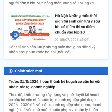
người dân ở khu vực nông thôn, vùng sâu, vùng xa.
Hà Nội: Những mốc thời
gian thí sinh cần lưu ý sau
khi có điểm thi và điểm
chuẩn vào lớp 10
05/07/2025 12:09’
Các thí sinh cần lưu ý những mốc thời gian đăng ký
nhập học, phúc khảo bài thi (nếu có).
Chính sách mới
Trước 31/8/2026, hoàn thành kế hoạch cơ cấu lại vốn
nhà nước tại doanh nghiệp
Theo đó, khẩn trương xây dựng và phê duyệt Kế hoạch
cơ cấu lại vốn nhà nước tại doanh nghiệp giai đoạn
2026 - 2030 đối với các doanh nghiệp nhà nước, doanh
nghiệp có vốn nhà nước thuộc phạm vi quản lý, hoàn