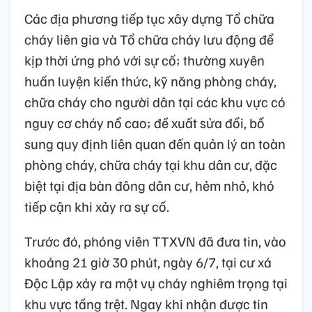
Các địa phương tiếp tục xây dựng Tổ chữa
cháy liên gia và Tổ chữa cháy lưu động để
kịp thời ứng phó với sự cố; thường xuyên
huấn luyện kiến thức, kỹ năng phòng cháy,
chữa cháy cho người dân tại các khu vực có
nguy cơ cháy nổ cao; đề xuất sửa đổi, bổ
sung quy định liên quan đến quản lý an toàn
phòng cháy, chữa cháy tại khu dân cư, đặc
biệt tại địa bàn đông dân cư, hẻm nhỏ, khó
tiếp cận khi xảy ra sự cố.
Trước đó, phóng viên TTXVN đã đưa tin, vào
khoảng 21 giờ 30 phút, ngày 6/7, tại cư xá
Độc Lập xảy ra một vụ cháy nghiêm trọng tại
khu vực tầng trệt. Ngay khi nhận được tin