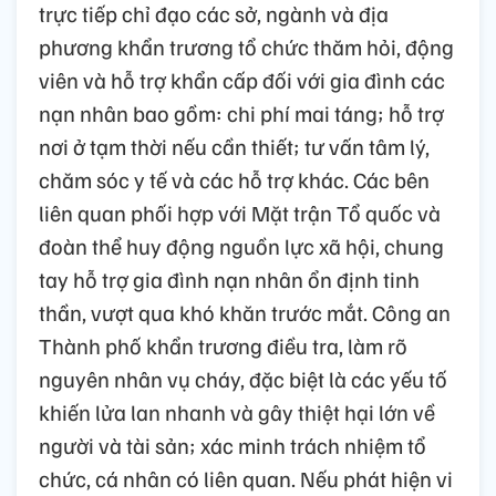
trực tiếp chỉ đạo các sở, ngành và địa
phương khẩn trương tổ chức thăm hỏi, động
viên và hỗ trợ khẩn cấp đối với gia đình các
nạn nhân bao gồm: chi phí mai táng; hỗ trợ
nơi ở tạm thời nếu cần thiết; tư vấn tâm lý,
chăm sóc y tế và các hỗ trợ khác. Các bên
liên quan phối hợp với Mặt trận Tổ quốc và
đoàn thể huy động nguồn lực xã hội, chung
tay hỗ trợ gia đình nạn nhân ổn định tinh
thần, vượt qua khó khăn trước mắt. Công an
Thành phố khẩn trương điều tra, làm rõ
nguyên nhân vụ cháy, đặc biệt là các yếu tố
khiến lửa lan nhanh và gây thiệt hại lớn về
người và tài sản; xác minh trách nhiệm tổ
chức, cá nhân có liên quan. Nếu phát hiện vi