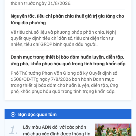
thành trước ngày 31/8/2026.
Nguyên tắc, tiêu chí phân chia thuế giá trị gia tăng cho
từng địa phương
Về tiêu chí, số liệu và phương pháp phân chia, Nghị
quyết quy định tiêu chí dân số, tiêu chí diện tích tự
nhiên, tiêu chí GRDP bình quân đầu người.
Danh mục trang thiết bị bảo đảm huấn luyện, diễn tập,
ứng phó, khắc phục hậu quả trong tình trạng khẩn cấp
Phó Thủ tướng Phan Văn Giang đã ký Quyết định số
1508/QĐ-TTg ngày 7/8/2026 ban hành Danh mục
trang thiết bị bảo đảm cho huấn luyện, diễn tập, ứng
phó, khắc phục hậu quả trong tình trạng khẩn cấp.
Bạn đọc quan tâm
Lấy mẫu ADN đối với các phần
mộ chưa xác định được thông tin