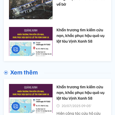
về bờ
Khẩn trương tìm kiếm cứu
nạn, khắc phục hậu quả vụ
lật tàu Vịnh Xanh 58
Xem thêm
Khẩn trương tìm kiếm cứu
nạn, khắc phục hậu quả vụ
lật tàu Vịnh Xanh 58
20/07/2025 09:05’
Hiện công tác cứu hộ cứu