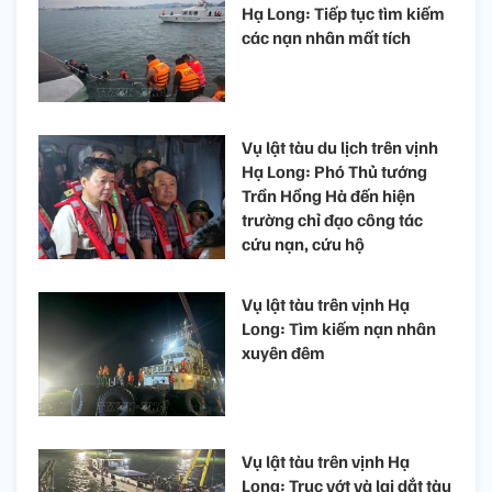
Hạ Long: Tiếp tục tìm kiếm
các nạn nhân mất tích
Vụ lật tàu du lịch trên vịnh
Hạ Long: Phó Thủ tướng
Trần Hồng Hà đến hiện
trường chỉ đạo công tác
cứu nạn, cứu hộ
Vụ lật tàu trên vịnh Hạ
Long: Tìm kiếm nạn nhân
xuyên đêm
Vụ lật tàu trên vịnh Hạ
Long: Trục vớt và lai dắt tàu