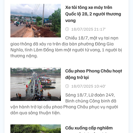
Xe tải tông xe máy trên
Quốc lộ 28, 2 người thương
vong
18/07/2025 21:17’
Chiều 18/7, một vụ tai nạn
giao thông đã xảy ra trên địa bàn phường Đông Gia
Nghĩa, tỉnh Lâm Đồng làm một người tử vong, 1 người bị
thương nặng.
Cầu phao Phong Châu hoạt
động trở lại
18/07/2025 10:40’
Sáng 18/7, Lữ đoàn 249,
Binh chủng Công binh đã
vận hành trở lại cầu phao Phong Châu phục vụ người
dân qua sông thuận tiện.
Cầu xuống cấp nghiêm