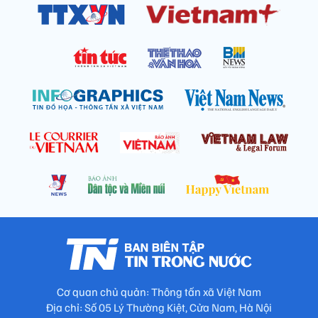
Cơ quan chủ quản: Thông tấn xã Việt Nam
Địa chỉ: Số 05 Lý Thường Kiệt, Cửa Nam, Hà Nội