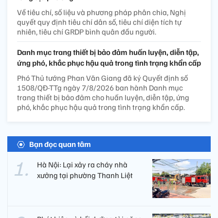
Về tiêu chí, số liệu và phương pháp phân chia, Nghị
quyết quy định tiêu chí dân số, tiêu chí diện tích tự
nhiên, tiêu chí GRDP bình quân đầu người.
Danh mục trang thiết bị bảo đảm huấn luyện, diễn tập,
ứng phó, khắc phục hậu quả trong tình trạng khẩn cấp
Phó Thủ tướng Phan Văn Giang đã ký Quyết định số
1508/QĐ-TTg ngày 7/8/2026 ban hành Danh mục
trang thiết bị bảo đảm cho huấn luyện, diễn tập, ứng
phó, khắc phục hậu quả trong tình trạng khẩn cấp.
Bạn đọc quan tâm
Hà Nội: Lại xảy ra cháy nhà
xưởng tại phường Thanh Liệt