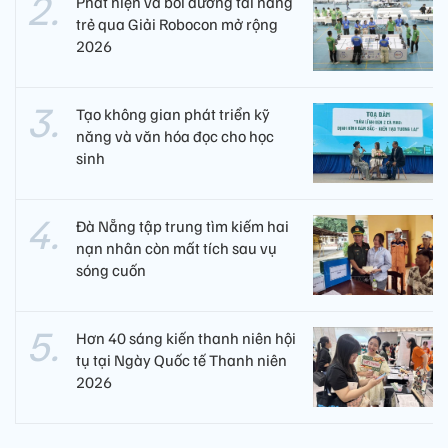
Phát hiện và bồi dưỡng tài năng
trẻ qua Giải Robocon mở rộng
2026
Tạo không gian phát triển kỹ
năng và văn hóa đọc cho học
sinh
Đà Nẵng tập trung tìm kiếm hai
nạn nhân còn mất tích sau vụ
sóng cuốn
Hơn 40 sáng kiến thanh niên hội
tụ tại Ngày Quốc tế Thanh niên
2026