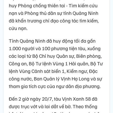
huy Phòng chống thiên tai - Tìm kiếm cứu
nạn và Phòng thủ dân sự tỉnh Quảng Ninh
đã khẩn trương chỉ đạo công tác tìm kiếm,
cứu nạn.
Tỉnh Quảng Ninh đã huy động tối đa gần
1.000 người và 100 phương tiện tàu, xuồng
các loại từ Bộ Chỉ huy Quân sự, Biên phòng,
Công an, Bộ Tư lệnh Vùng 1 Hải quân, Bộ Tư
lệnh Vùng Cảnh sát biển 1, Kiểm ngư, Đặc
công nước, Ban Quản lý Vịnh Hạ Long và sự
tham gia tích cực của ngư dân địa phương.
Đến 2 giờ ngày 20/7, tàu Vịnh Xanh 58 đã
được trục vớt và lai dắt về bờ. Theo thống