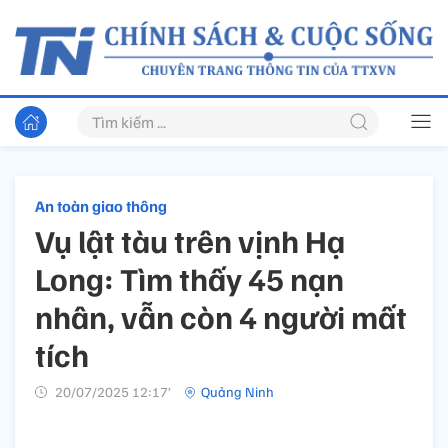
An toàn giao thông
Vụ lật tàu trên vịnh Hạ
Long: Tìm thấy 45 nạn
nhân, vẫn còn 4 người mất
tích
20/07/2025 12:17’
Quảng Ninh