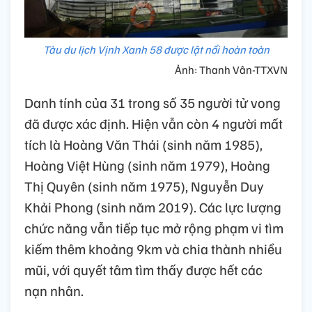
Tàu du lịch Vịnh Xanh 58 được lật nổi hoàn toàn
Ảnh: Thanh Vân-TTXVN
Danh tính của 31 trong số 35 người tử vong
đã được xác định. Hiện vẫn còn 4 người mất
tích là Hoàng Văn Thái (sinh năm 1985),
Hoàng Việt Hùng (sinh năm 1979), Hoàng
Thị Quyên (sinh năm 1975), Nguyễn Duy
Khải Phong (sinh năm 2019). Các lực lượng
chức năng vẫn tiếp tục mở rộng phạm vi tìm
kiếm thêm khoảng 9km và chia thành nhiều
mũi, với quyết tâm tìm thấy được hết các
nạn nhân.