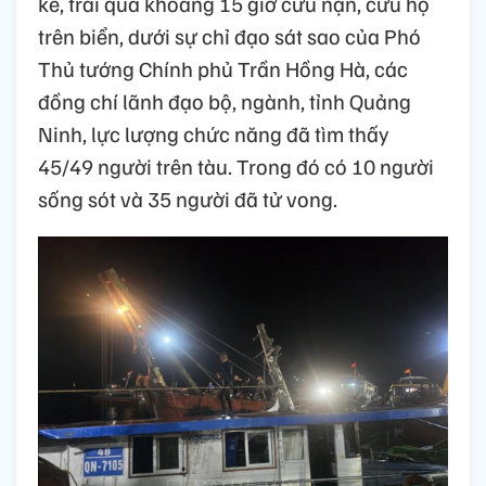
kê, trải qua khoảng 15 giờ cứu nạn, cứu hộ
trên biển, dưới sự chỉ đạo sát sao của Phó
Thủ tướng Chính phủ Trần Hồng Hà, các
đồng chí lãnh đạo bộ, ngành, tỉnh Quảng
Ninh, lực lượng chức năng đã tìm thấy
45/49 người trên tàu. Trong đó có 10 người
sống sót và 35 người đã tử vong.