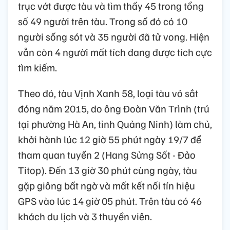
trục vớt được tàu và tìm thấy 45 trong tổng
số 49 người trên tàu. Trong số đó có 10
người sống sót và 35 người đã tử vong. Hiện
vẫn còn 4 người mất tích đang được tích cực
tìm kiếm.
Theo đó, tàu Vịnh Xanh 58, loại tàu vỏ sắt
đóng năm 2015, do ông Đoàn Văn Trình (trú
tại phường Hà An, tỉnh Quảng Ninh) làm chủ,
khởi hành lúc 12 giờ 55 phút ngày 19/7 để
tham quan tuyến 2 (Hang Sửng Sốt - Đảo
Titop). Đến 13 giờ 30 phút cùng ngày, tàu
gặp giông bất ngờ và mất kết nối tín hiệu
GPS vào lúc 14 giờ 05 phút. Trên tàu có 46
khách du lịch và 3 thuyền viên.