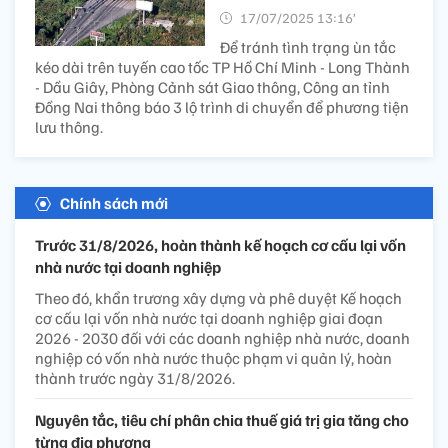
17/07/2025 13:16’
Để tránh tình trạng ùn tắc
kéo dài trên tuyến cao tốc TP Hồ Chí Minh - Long Thành
- Dầu Giây, Phòng Cảnh sát Giao thông, Công an tỉnh
Đồng Nai thông báo 3 lộ trình di chuyển để phương tiện
lưu thông.
Chính sách mới
Trước 31/8/2026, hoàn thành kế hoạch cơ cấu lại vốn
nhà nước tại doanh nghiệp
Theo đó, khẩn trương xây dựng và phê duyệt Kế hoạch
cơ cấu lại vốn nhà nước tại doanh nghiệp giai đoạn
2026 - 2030 đối với các doanh nghiệp nhà nước, doanh
nghiệp có vốn nhà nước thuộc phạm vi quản lý, hoàn
thành trước ngày 31/8/2026.
Nguyên tắc, tiêu chí phân chia thuế giá trị gia tăng cho
từng địa phương