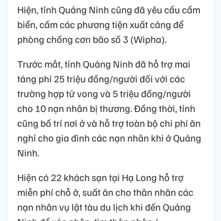
Hiện, tỉnh Quảng Ninh cũng đã yêu cầu cấm
biển, cấm các phương tiện xuất cảng để
phòng chống cơn bão số 3 (Wipha).
Trước mắt, tỉnh Quảng Ninh đã hỗ trợ mai
táng phí 25 triệu đồng/người đối với các
trường hợp tử vong và 5 triệu đồng/người
cho 10 nạn nhân bị thương. Đồng thời, tỉnh
cũng bố trí nơi ở và hỗ trợ toàn bộ chi phí ăn
nghỉ cho gia đình các nạn nhân khi ở Quảng
Ninh.
Hiện có 22 khách sạn tại Hạ Long hỗ trợ
miễn phí chỗ ở, suất ăn cho thân nhân các
nạn nhân vụ lật tàu du lịch khi đến Quảng