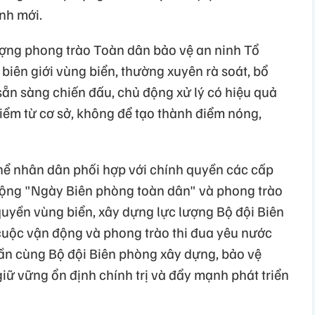
ình mới.
ượng phong trào Toàn dân bảo vệ an ninh Tổ
biên giới vùng biển, thường xuyên rà soát, bổ
ẵn sàng chiến đấu, chủ động xử lý có hiệu quả
điểm từ cơ sở, không để tạo thành điểm nóng,
hể nhân dân phối hợp với chính quyền các cấp
động "Ngày Biên phòng toàn dân" và phong trào
uyền vùng biển, xây dựng lực lượng Bộ đội Biên
uộc vận động và phong trào thi đua yêu nước
ần cùng Bộ đội Biên phòng xây dựng, bảo vệ
giữ vững ổn định chính trị và đẩy mạnh phát triển