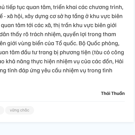
 tiếp tục quan tâm, triển khai các chương trình,
tế - xã hội, xây dựng cơ sở hạ tầng ở khu vực biên
 quan tâm tới các xã, thị trấn khu vực biên giới
dân thấy rõ trách nhiệm, quyền lợi trong tham
iên giới vùng biển của Tổ quốc. Bộ Quốc phòng,
uan tâm đầu tư trang bị phương tiện (tàu có công
cao khả năng thực hiện nhiệm vụ của các đồn, Hải
ng tỉnh đáp ứng yêu cầu nhiệm vụ trong tình
Thái Thuần
vững chắc