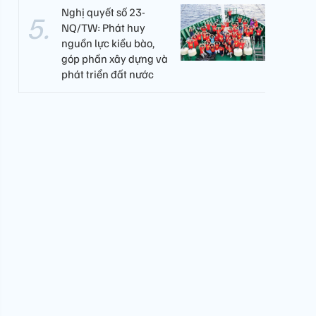
Nghị quyết số 23-
NQ/TW: Phát huy
nguồn lực kiều bào,
góp phần xây dựng và
phát triển đất nước