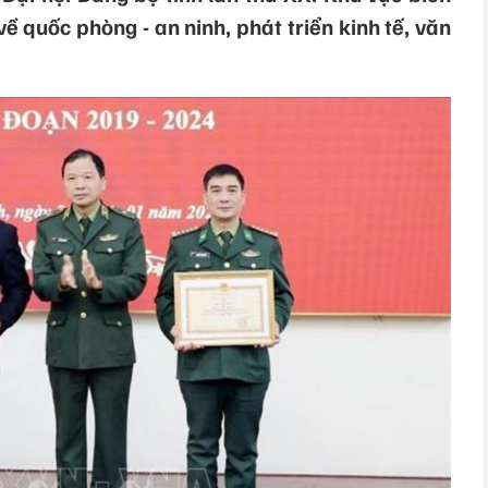
về quốc phòng - an ninh, phát triển kinh tế, văn