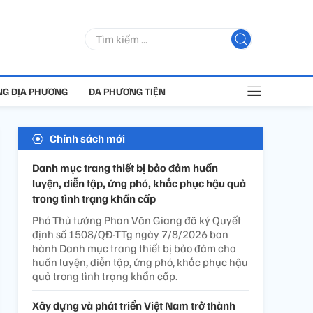
G ĐỊA PHƯƠNG
ĐA PHƯƠNG TIỆN
Chính sách mới
Danh mục trang thiết bị bảo đảm huấn
luyện, diễn tập, ứng phó, khắc phục hậu quả
trong tình trạng khẩn cấp
Phó Thủ tướng Phan Văn Giang đã ký Quyết
định số 1508/QĐ-TTg ngày 7/8/2026 ban
hành Danh mục trang thiết bị bảo đảm cho
huấn luyện, diễn tập, ứng phó, khắc phục hậu
quả trong tình trạng khẩn cấp.
Xây dựng và phát triển Việt Nam trở thành