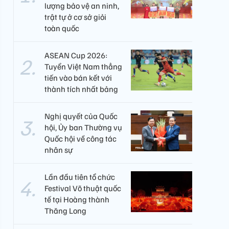
lượng bảo vệ an ninh,
trật tự ở cơ sở giỏi
toàn quốc
ASEAN Cup 2026:
Tuyển Việt Nam thẳng
tiến vào bán kết với
thành tích nhất bảng
Nghị quyết của Quốc
hội, Ủy ban Thường vụ
Quốc hội về công tác
nhân sự
Lần đầu tiên tổ chức
Festival Võ thuật quốc
tế tại Hoàng thành
Thăng Long