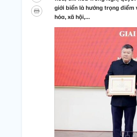
giới biển là hướng trọng điểm 
hóa, xã hội,...