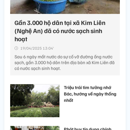
Gần 3.000 hộ dân tại xã Kim Liên
(Nghệ An) đã có nước sạch sinh
hoạt
19/04/2025 13:04’
Sau 6 ngày mất nước do sự cố vỡ đường ống nước
sạch, gần 3.000 hộ dân trên địa bàn xã Kim Liên đã
có nước sạch sinh hoạt.
Triệu trái tim tưởng nhớ
Bác, hướng về ngày thống
nhất
Phát huy tín dụng chính