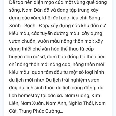
Để tạo nên diện mạo của một vùng quê đáng
sống, Nam Đàn đã và đang tập trung xây
dựng các xóm, khối đạt các tiêu chí: Sáng -
Xanh - Sạch - Đẹp; xây dựng các khu dân cư
kiểu mẫu, các tuyến đường mẫu; xây dựng
vườn chuẩn, vườn mẫu nông thôn mới; xây
dựng thiết chế văn hóa thể thao từ cấp
huyện đến cơ sở, đảm bảo đồng bộ theo tiêu
chí nông thôn mới nâng cao, nông thôn mới
kiểu mẫu; quan tâm đầu tư một số loại hình
du lịch mới như: Du lịch trải nghiệm vườn
đồi; du lịch sinh thái; du lịch cộng đồng; du
lịch homestay tại các xã: Nam Giang, Kim
Liên, Nam Xuân, Nam Anh, Nghĩa Thái, Nam
Cát, Trung Phúc Cường...