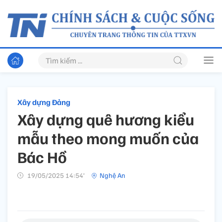
Xây dựng Đảng
Xây dựng quê hương kiểu
mẫu theo mong muốn của
Bác Hồ
19/05/2025 14:54’
Nghệ An