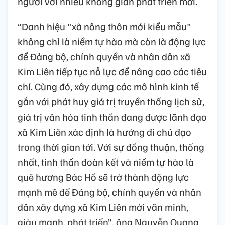
người với nhiều không gian phát triển mới.
“Danh hiệu "xã nông thôn mới kiểu mẫu"
không chỉ là niềm tự hào mà còn là động lực
để Đảng bộ, chính quyền và nhân dân xã
Kim Liên tiếp tục nỗ lực để nâng cao các tiêu
chí. Cùng đó, xây dựng các mô hình kinh tế
gắn với phát huy giá trị truyền thống lịch sử,
giá trị văn hóa tinh thần đang được lãnh đạo
xã Kim Liên xác định là hướng đi chủ đạo
trong thời gian tới. Với sự đồng thuận, thống
nhất, tinh thần đoàn kết và niềm tự hào là
quê hương Bác Hồ sẽ trở thành động lực
mạnh mẽ để Đảng bộ, chính quyền và nhân
dân xây dựng xã Kim Liên mới văn minh,
giàu mạnh, phát triển”, ông Nguyễn Quang