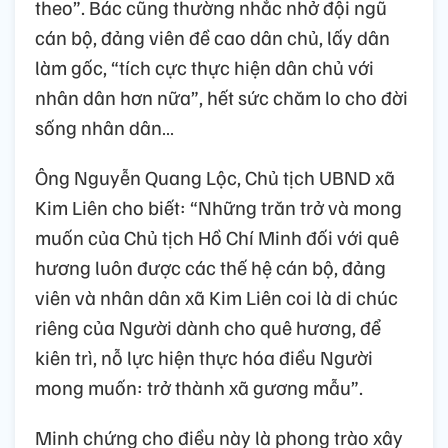
theo”. Bác cũng thường nhắc nhở đội ngũ
cán bộ, đảng viên đề cao dân chủ, lấy dân
làm gốc, “tích cực thực hiện dân chủ với
nhân dân hơn nữa”, hết sức chăm lo cho đời
sống nhân dân…
Ông Nguyễn Quang Lộc, Chủ tịch UBND xã
Kim Liên cho biết: “Những trăn trở và mong
muốn của Chủ tịch Hồ Chí Minh đối với quê
hương luôn được các thế hệ cán bộ, đảng
viên và nhân dân xã Kim Liên coi là di chúc
riêng của Người dành cho quê hương, để
kiên trì, nỗ lực hiện thực hóa điều Người
mong muốn: trở thành xã gương mẫu”.
Minh chứng cho điều này là phong trào xây