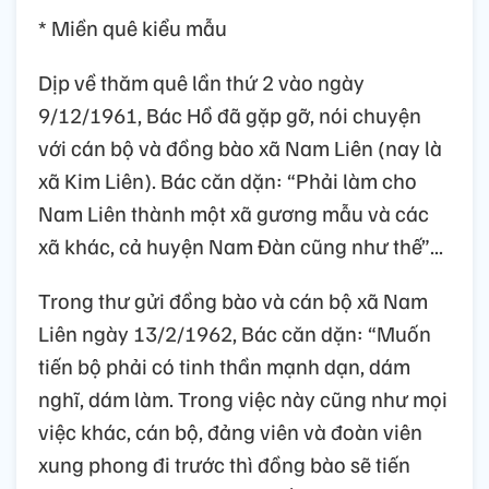
* Miền quê kiểu mẫu
Dịp về thăm quê lần thứ 2 vào ngày
9/12/1961, Bác Hồ đã gặp gỡ, nói chuyện
với cán bộ và đồng bào xã Nam Liên (nay là
xã Kim Liên). Bác căn dặn: “Phải làm cho
Nam Liên thành một xã gương mẫu và các
xã khác, cả huyện Nam Đàn cũng như thế”...
Trong thư gửi đồng bào và cán bộ xã Nam
Liên ngày 13/2/1962, Bác căn dặn: “Muốn
tiến bộ phải có tinh thần mạnh dạn, dám
nghĩ, dám làm. Trong việc này cũng như mọi
việc khác, cán bộ, đảng viên và đoàn viên
xung phong đi trước thì đồng bào sẽ tiến