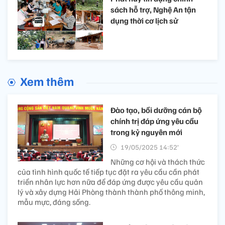
sách hỗ trợ, Nghệ An tận
dụng thời cơ lịch sử
Xem thêm
Đào tạo, bồi dưỡng cán bộ
chính trị đáp ứng yêu cầu
trong kỷ nguyên mới
19/05/2025 14:52’
Những cơ hội và thách thức
của tình hình quốc tế tiếp tục đặt ra yêu cầu cần phát
triển nhân lực hơn nữa để đáp ứng được yêu cầu quản
lý và xây dựng Hải Phòng thành thành phố thông minh,
mẫu mực, đáng sống.