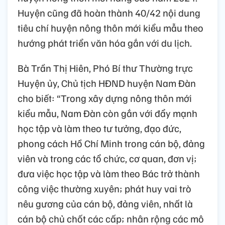
Huyện cũng đã hoàn thành 40/42 nội dung
tiêu chí huyện nông thôn mới kiểu mẫu theo
hướng phát triển văn hóa gắn với du lịch.
Bà Trần Thị Hiên, Phó Bí thư Thường trực
Huyện ủy, Chủ tịch HĐND huyện Nam Đàn
cho biết: “Trong xây dựng nông thôn mới
kiểu mẫu, Nam Đàn còn gắn với đẩy mạnh
học tập và làm theo tư tưởng, đạo đức,
phong cách Hồ Chí Minh trong cán bộ, đảng
viên và trong các tổ chức, cơ quan, đơn vị;
đưa việc học tập và làm theo Bác trở thành
công việc thường xuyên; phát huy vai trò
nêu gương của cán bộ, đảng viên, nhất là
cán bộ chủ chốt các cấp; nhân rộng các mô