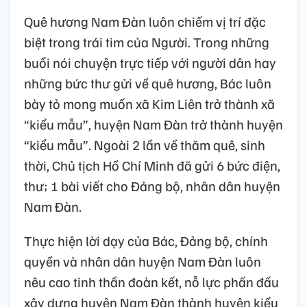
Quê hương Nam Đàn luôn chiếm vị trí đặc
biệt trong trái tim của Người. Trong những
buổi nói chuyện trực tiếp với người dân hay
những bức thư gửi về quê hương, Bác luôn
bày tỏ mong muốn xã Kim Liên trở thành xã
“kiểu mẫu”, huyện Nam Đàn trở thành huyện
“kiểu mẫu”. Ngoài 2 lần về thăm quê, sinh
thời, Chủ tịch Hồ Chí Minh đã gửi 6 bức điện,
thư; 1 bài viết cho Đảng bộ, nhân dân huyện
Nam Đàn.
Thực hiện lời dạy của Bác, Đảng bộ, chính
quyền và nhân dân huyện Nam Đàn luôn
nêu cao tinh thần đoàn kết, nỗ lực phấn đấu
xây dựng huyện Nam Đàn thành huyện kiểu