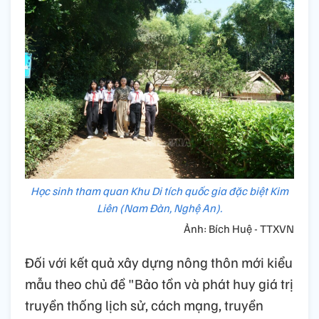
Học sinh tham quan Khu Di tích quốc gia đặc biệt Kim
Liên (Nam Đàn, Nghệ An).
Ảnh: Bích Huệ - TTXVN
Đối với kết quả xây dựng nông thôn mới kiểu
mẫu theo chủ đề "Bảo tồn và phát huy giá trị
truyền thống lịch sử, cách mạng, truyền