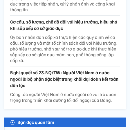
dục trong việc tiếp nhận, xử lý phản ánh và công khai
thông tin.
Cơ cấu, số lượng, chế độ đối với hiệu trưởng, hiệu phó
khi sắp xếp cơ sở giáo dục
Ủy ban nhân dân cấp xã thực hiện các quy định về cơ
cấu, số lượng và một số chính sách đối với hiệu trưởng,
phó hiệu trưởng, nhân sự hỗ trợ giáo dục khi thực hiện
sắp xếp cơ sở giáo dục mầm non, phổ thông công lập
cấp xã.
Nghị quyết số 23-NQ/TW: Người Việt Nam ở nước
ngoài là bộ phận đặc biệt trong khối đại đoàn kết toàn
dân tộc
Công tác người Việt Nam ở nước ngoài có vai trò quan
trọng trong triển khai đường lối đối ngoại của Đảng.
Bạn đọc quan tâm