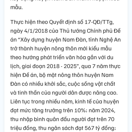
mẫu.
Thực hiện theo Quyết định số 17-QĐ/TTg,
ngày 4/1/2018 của Thủ tướng Chính phủ Đề
án “Xây dựng huyện Nam Đàn, tỉnh Nghệ An
trở thành huyện nông thôn mới kiểu mẫu
theo hướng phát triển văn hóa gắn với du
lịch, giai đoạn 2018 - 2025”, qua 7 năm thực
hiện Đề án, bộ mặt nông thôn huyện Nam
Đàn có nhiều khởi sắc, cuộc sống vật chất
và tinh thần của người dân được nâng cao.
Liên tục trong nhiều năm, kinh tế của huyện
đạt mức tăng trưởng trên 10%; năm 2024,
thu nhập bình quân đầu người đạt trên 70
triệu đồng, thu ngân sách đạt 567 tỷ đồng;