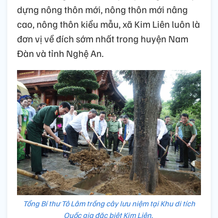
dựng nông thôn mới, nông thôn mới nâng
cao, nông thôn kiểu mẫu, xã Kim Liên luôn là
đơn vị về đích sớm nhất trong huyện Nam
Đàn và tỉnh Nghệ An.
Tổng Bí thư Tô Lâm trồng cây lưu niệm tại Khu di tích
Quốc gia đặc biệt Kim Liên.