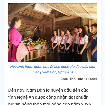
Học sinh tham quan Khu Di tích quốc gia đặc biệt Kim
Liên (Nam Đàn, Nghệ An)
Ảnh: Bích Huệ - TTXVN
Đến nay, Nam Đàn là huyện đầu tiên của
tỉnh Nghệ An được công nhận đạt chuẩn
huyện nông thôn mới nâng cao năm 2024.