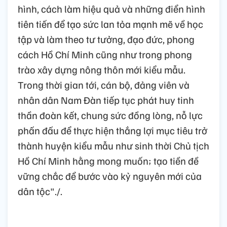
hình, cách làm hiệu quả và những điển hình
tiên tiến để tạo sức lan tỏa mạnh mẽ về học
tập và làm theo tư tưởng, đạo đức, phong
cách Hồ Chí Minh cũng như trong phong
trào xây dựng nông thôn mới kiểu mẫu.
Trong thời gian tới, cán bộ, đảng viên và
nhân dân Nam Đàn tiếp tục phát huy tinh
thần đoàn kết, chung sức đồng lòng, nỗ lực
phấn đấu để thực hiện thắng lợi mục tiêu trở
thành huyện kiểu mẫu như sinh thời Chủ tịch
Hồ Chí Minh hằng mong muốn; tạo tiền đề
vững chắc để bước vào kỷ nguyên mới của
dân tộc"./.