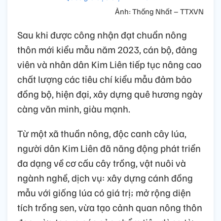
Ảnh: Thống Nhất – TTXVN
Sau khi được công nhận đạt chuẩn nông
thôn mới kiểu mẫu năm 2023, cán bộ, đảng
viên và nhân dân Kim Liên tiếp tục nâng cao
chất lượng các tiêu chí kiểu mẫu đảm bảo
đồng bộ, hiện đại, xây dựng quê hương ngày
càng văn minh, giàu mạnh.
Từ một xã thuần nông, độc canh cây lúa,
người dân Kim Liên đã năng động phát triển
đa dạng về cơ cấu cây trồng, vật nuôi và
ngành nghề, dịch vụ: xây dựng cánh đồng
mẫu với giống lúa có giá trị; mở rộng diện
tích trồng sen, vừa tạo cảnh quan nông thôn