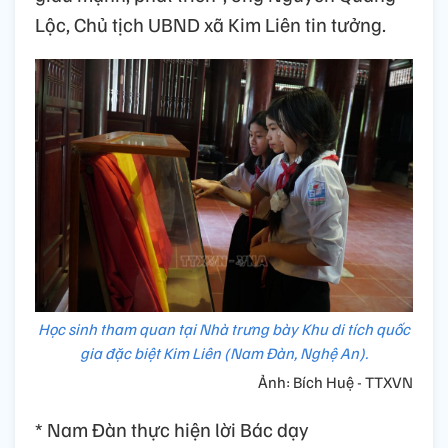
Lộc, Chủ tịch UBND xã Kim Liên tin tưởng.
Học sinh tham quan tại Nhà trưng bày Khu di tích quốc
gia đặc biệt Kim Liên (Nam Đàn, Nghệ An).
Ảnh: Bích Huệ - TTXVN
* Nam Đàn thực hiện lời Bác dạy