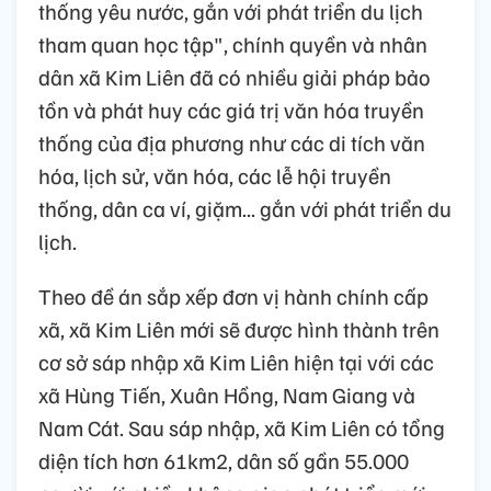
thống yêu nước, gắn với phát triển du lịch
tham quan học tập", chính quyền và nhân
dân xã Kim Liên đã có nhiều giải pháp bảo
tồn và phát huy các giá trị văn hóa truyền
thống của địa phương như các di tích văn
hóa, lịch sử, văn hóa, các lễ hội truyền
thống, dân ca ví, giặm... gắn với phát triển du
lịch.
Theo đề án sắp xếp đơn vị hành chính cấp
xã, xã Kim Liên mới sẽ được hình thành trên
cơ sở sáp nhập xã Kim Liên hiện tại với các
xã Hùng Tiến, Xuân Hồng, Nam Giang và
Nam Cát. Sau sáp nhập, xã Kim Liên có tổng
diện tích hơn 61km2, dân số gần 55.000