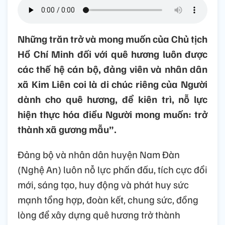
Những trăn trở và mong muốn của Chủ tịch
Hồ Chí Minh đối với quê hương luôn được
các thế hệ cán bộ, đảng viên và nhân dân
xã Kim Liên coi là di chúc riêng của Người
dành cho quê hương, để kiên trì, nỗ lực
hiện thực hóa điều Người mong muốn: trở
thành xã gương mẫu”.
Đảng bộ và nhân dân huyện Nam Đàn
(Nghệ An) luôn nỗ lực phấn đấu, tích cực đổi
mới, sáng tạo, huy động và phát huy sức
mạnh tổng hợp, đoàn kết, chung sức, đồng
lòng để xây dựng quê hương trở thành