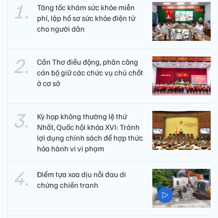
Tăng tốc khám sức khỏe miễn
phí, lập hồ sơ sức khỏe điện tử
cho người dân
Cần Thơ điều động, phân công
cán bộ giữ các chức vụ chủ chốt
ở cơ sở
Kỳ họp không thường lệ thứ
Nhất, Quốc hội khóa XVI: Tránh
lợi dụng chính sách để hợp thức
hóa hành vi vi phạm
Điểm tựa xoa dịu nỗi đau di
chứng chiến tranh