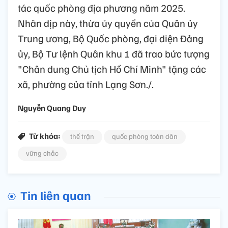
tác quốc phòng địa phương năm 2025.
Nhân dịp này, thừa ủy quyền của Quân ủy
Trung ương, Bộ Quốc phòng, đại diện Đảng
ủy, Bộ Tư lệnh Quân khu 1 đã trao bức tượng
"Chân dung Chủ tịch Hồ Chí Minh" tặng các
xã, phường của tỉnh Lạng Sơn./.
Nguyễn Quang Duy
Từ khóa:
thế trận
quốc phòng toàn dân
vững chắc
Tin liên quan