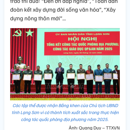
trào thi đua: “Đền ơn đáp nghĩa”, “Toàn dân
đoàn kết xây dựng đời sống văn hóa”, “Xây
dựng nông thôn mới”...
Các tập thể được nhận Bằng khen của Chủ tịch UBND
tỉnh Lạng Sơn vì có thành tích xuất sắc trong thực hiện
công tác quốc phòng địa phương năm 2025.
Ảnh: Quang Duy – TTXVN