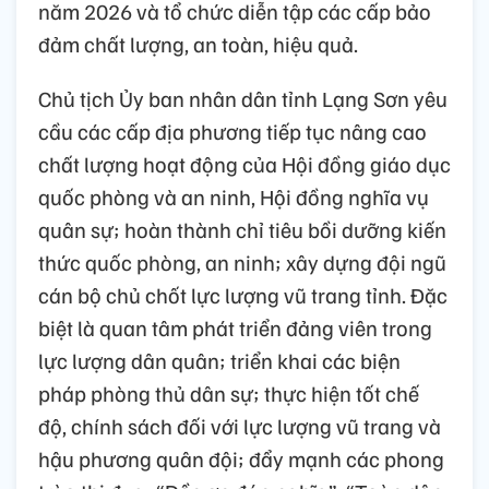
năm 2026 và tổ chức diễn tập các cấp bảo
đảm chất lượng, an toàn, hiệu quả.
Chủ tịch Ủy ban nhân dân tỉnh Lạng Sơn yêu
cầu các cấp địa phương tiếp tục nâng cao
chất lượng hoạt động của Hội đồng giáo dục
quốc phòng và an ninh, Hội đồng nghĩa vụ
quân sự; hoàn thành chỉ tiêu bồi dưỡng kiến
thức quốc phòng, an ninh; xây dựng đội ngũ
cán bộ chủ chốt lực lượng vũ trang tỉnh. Đặc
biệt là quan tâm phát triển đảng viên trong
lực lượng dân quân; triển khai các biện
pháp phòng thủ dân sự; thực hiện tốt chế
độ, chính sách đối với lực lượng vũ trang và
hậu phương quân đội; đẩy mạnh các phong