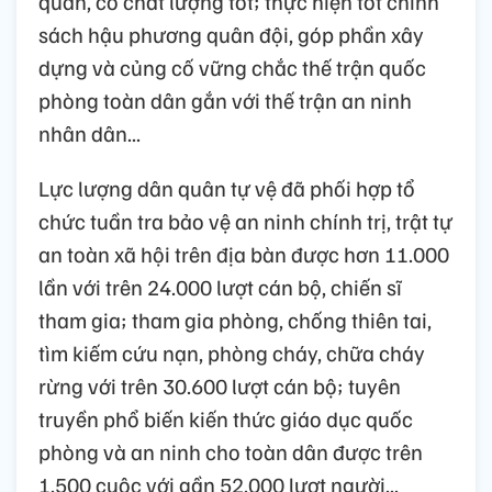
quân, có chất lượng tốt; thực hiện tốt chính
sách hậu phương quân đội, góp phần xây
dựng và củng cố vững chắc thế trận quốc
phòng toàn dân gắn với thế trận an ninh
nhân dân...
Lực lượng dân quân tự vệ đã phối hợp tổ
chức tuần tra bảo vệ an ninh chính trị, trật tự
an toàn xã hội trên địa bàn được hơn 11.000
lần với trên 24.000 lượt cán bộ, chiến sĩ
tham gia; tham gia phòng, chống thiên tai,
tìm kiếm cứu nạn, phòng cháy, chữa cháy
rừng với trên 30.600 lượt cán bộ; tuyên
truyền phổ biến kiến thức giáo dục quốc
phòng và an ninh cho toàn dân được trên
1.500 cuộc với gần 52.000 lượt người...