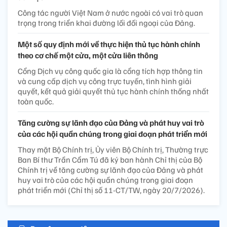
Công tác người Việt Nam ở nước ngoài có vai trò quan
trọng trong triển khai đường lối đối ngoại của Đảng.
Một số quy định mới về thực hiện thủ tục hành chính
theo cơ chế một cửa, một cửa liên thông
Cổng Dịch vụ công quốc gia là cổng tích hợp thông tin
và cung cấp dịch vụ công trực tuyến, tình hình giải
quyết, kết quả giải quyết thủ tục hành chính thống nhất
toàn quốc.
Tăng cường sự lãnh đạo của Đảng và phát huy vai trò
của các hội quần chúng trong giai đoạn phát triển mới
Thay mặt Bộ Chính trị, Ủy viên Bộ Chính trị, Thường trực
Ban Bí thư Trần Cẩm Tú đã ký ban hành Chỉ thị của Bộ
Chính trị về tăng cường sự lãnh đạo của Đảng và phát
huy vai trò của các hội quần chúng trong giai đoạn
phát triển mới (Chỉ thị số 11-CT/TW, ngày 20/7/2026).