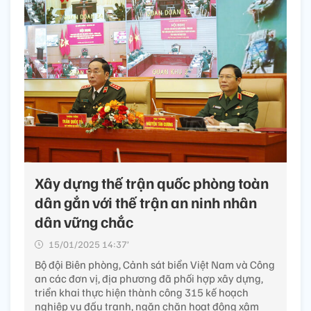
Xây dựng thế trận quốc phòng toàn
dân gắn với thế trận an ninh nhân
dân vững chắc
15/01/2025 14:37’
Bộ đội Biên phòng, Cảnh sát biển Việt Nam và Công
an các đơn vị, địa phương đã phối hợp xây dựng,
triển khai thực hiện thành công 315 kế hoạch
nghiệp vụ đấu tranh, ngăn chặn hoạt động xâm