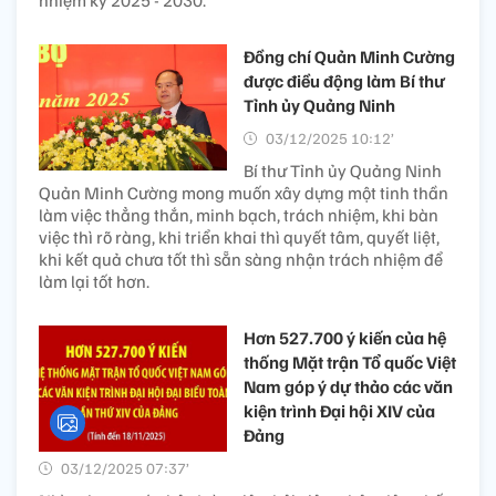
nhiệm kỳ 2025 - 2030.
Đồng chí Quản Minh Cường
được điều động làm Bí thư
Tỉnh ủy Quảng Ninh
03/12/2025 10:12’
Bí thư Tỉnh ủy Quảng Ninh
Quản Minh Cường mong muốn xây dựng một tinh thần
làm việc thẳng thắn, minh bạch, trách nhiệm, khi bàn
việc thì rõ ràng, khi triển khai thì quyết tâm, quyết liệt,
khi kết quả chưa tốt thì sẵn sàng nhận trách nhiệm để
làm lại tốt hơn.
Hơn 527.700 ý kiến của hệ
thống Mặt trận Tổ quốc Việt
Nam góp ý dự thảo các văn
kiện trình Đại hội XIV của
Đảng
03/12/2025 07:37’