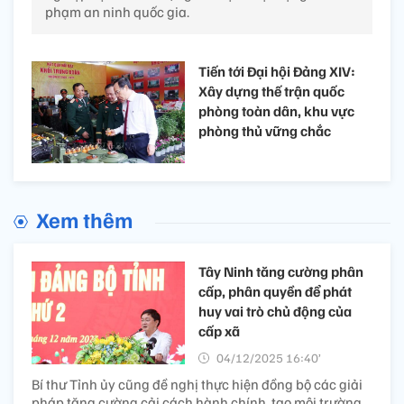
phạm an ninh quốc gia.
Tiến tới Đại hội Đảng XIV:
Xây dựng thế trận quốc
phòng toàn dân, khu vực
phòng thủ vững chắc
Xem thêm
Tây Ninh tăng cường phân
cấp, phân quyền để phát
huy vai trò chủ động của
cấp xã
04/12/2025 16:40’
Bí thư Tỉnh ủy cũng đề nghị thực hiện đồng bộ các giải
pháp tăng cường cải cách hành chính, tạo môi trường