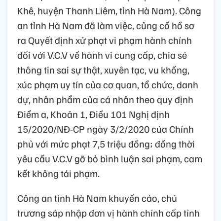
Khê, huyện Thanh Liêm, tỉnh Hà Nam). Công
an tỉnh Hà Nam đã làm việc, củng cố hồ sơ
ra Quyết định xử phạt vi phạm hành chính
đối với V.C.V về hành vi cung cấp, chia sẻ
thông tin sai sự thật, xuyên tạc, vu khống,
xúc phạm uy tín của cơ quan, tổ chức, danh
dự, nhân phẩm của cá nhân theo quy định
Điểm a, Khoản 1, Điều 101 Nghị định
15/2020/NĐ-CP ngày 3/2/2020 của Chính
phủ với mức phạt 7,5 triệu đồng; đồng thời
yêu cầu V.C.V gỡ bỏ bình luận sai phạm, cam
kết không tái phạm.
Công an tỉnh Hà Nam khuyến cáo, chủ
trương sáp nhập đơn vị hành chính cấp tỉnh