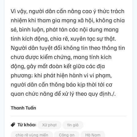
Vì vậy, người dân cần nâng cao ý thức trách
nhiệm khi tham gia mạng xã hội, không chia
sẻ, bình luận, phát tán các nội dung mang
tính kích động, chia rẽ, xuyên tạc sự thật.
Người dân tuyệt đối không tin theo thông tin
chưa được kiểm chứng, mang tính kích
động, gây mất đoàn kết giữa các địa
phương; khi phát hiện hành vi vi phạm,
người dân cần thông báo kịp thời tới cơ
quan chức năng để xử lý theo quy định./.
Thanh Tuấn
Từ khóa:
Xử phạt
tin giả
chia rẽ vùng miền
Công an
Hà Nam