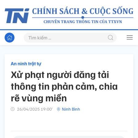
An ninh trật tự
Xử phạt người đăng tải
thông tin phản cảm, chia
rẽ vùng miền
26/04/2025 19:00’
Ninh Bình