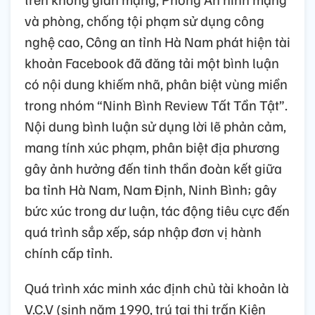
và phòng, chống tội phạm sử dụng công
nghệ cao, Công an tỉnh Hà Nam phát hiện tài
khoản Facebook đã đăng tải một bình luận
có nội dung khiếm nhã, phân biệt vùng miền
trong nhóm “Ninh Bình Review Tất Tần Tật”.
Nội dung bình luận sử dụng lời lẽ phản cảm,
mang tính xúc phạm, phân biệt địa phương
gây ảnh hưởng đến tinh thần đoàn kết giữa
ba tỉnh Hà Nam, Nam Định, Ninh Bình; gây
bức xúc trong dư luận, tác động tiêu cực đến
quá trình sắp xếp, sáp nhập đơn vị hành
chính cấp tỉnh.
Quá trình xác minh xác định chủ tài khoản là
V.C.V (sinh năm 1990, trú tại thị trấn Kiện