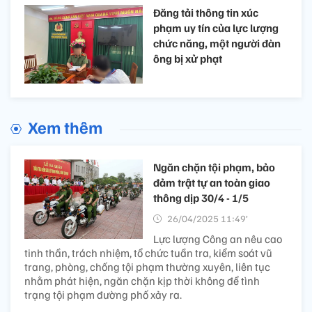
Đăng tải thông tin xúc
phạm uy tín của lực lượng
chức năng, một người đàn
ông bị xử phạt​
Xem thêm
Ngăn chặn tội phạm, bảo
đảm trật tự an toàn giao
thông dịp 30/4 - 1/5
26/04/2025 11:49’
Lực lượng Công an nêu cao
tinh thần, trách nhiệm, tổ chức tuần tra, kiểm soát vũ
trang, phòng, chống tội phạm thường xuyên, liên tục
nhằm phát hiện, ngăn chặn kịp thời không để tình
trạng tội phạm đường phố xảy ra.