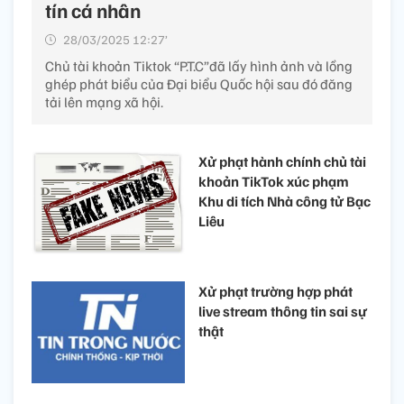
tín cá nhân
28/03/2025 12:27’
Chủ tài khoản Tiktok “P.T.C”đã lấy hình ảnh và lồng
ghép phát biểu của Đại biểu Quốc hội sau đó đăng
tải lên mạng xã hội.
Xử phạt hành chính chủ tài
khoản TikTok xúc phạm
Khu di tích Nhà công tử Bạc
Liêu
Xử phạt trường hợp phát
live stream thông tin sai sự
thật