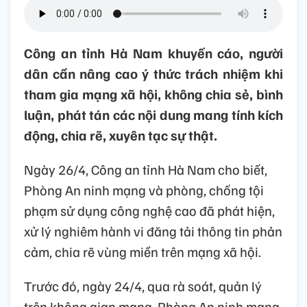
Công an tỉnh Hà Nam khuyến cáo, người
dân cần nâng cao ý thức trách nhiệm khi
tham gia mạng xã hội, không chia sẻ, bình
luận, phát tán các nội dung mang tính kích
động, chia rẽ, xuyên tạc sự thật.
Ngày 26/4, Công an tỉnh Hà Nam cho biết,
Phòng An ninh mạng và phòng, chống tội
phạm sử dụng công nghệ cao đã phát hiện,
xử lý nghiêm hành vi đăng tải thông tin phản
cảm, chia rẽ vùng miền trên mạng xã hội.
Trước đó, ngày 24/4, qua rà soát, quản lý
trên không gian mạng, Phòng An ninh mạng