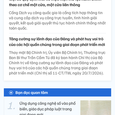
theo cơ chế một cửa, một cửa liên thông
Cổng Dịch vụ công quốc gia là cổng tích hợp thông tin
và cung cấp dịch vụ công trực tuyến, tình hình giải
quyết, kết quả giải quyết thủ tục hành chính thống nhất
toàn quốc.
Tăng cường sự lãnh đạo của Đảng và phát huy vai trò
của các hội quần chúng trong giai đoạn phát triển mới
Thay mặt Bộ Chính trị, Ủy viên Bộ Chính trị, Thường trực
Ban Bí thư Trần Cẩm Tú đã ký ban hành Chỉ thị của Bộ
Chính trị về tăng cường sự lãnh đạo của Đảng và phát
huy vai trò của các hội quần chúng trong giai đoạn
phát triển mới (Chỉ thị số 11-CT/TW, ngày 20/7/2026).
Bạn đọc quan tâm
Ứng dụng công nghệ số vào phổ
biến, giáo dục pháp luật trong
giai đoạn mới