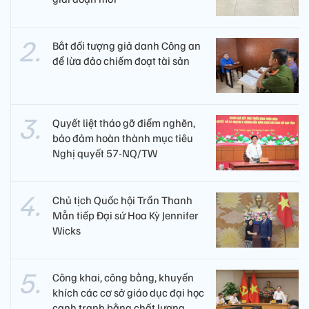
Bắt đối tượng giả danh Công an
để lừa đảo chiếm đoạt tài sản
Quyết liệt tháo gỡ điểm nghẽn,
bảo đảm hoàn thành mục tiêu
Nghị quyết 57-NQ/TW
Chủ tịch Quốc hội Trần Thanh
Mẫn tiếp Đại sứ Hoa Kỳ Jennifer
Wicks
Công khai, công bằng, khuyến
khích các cơ sở giáo dục đại học
cạnh tranh bằng chất lượng​