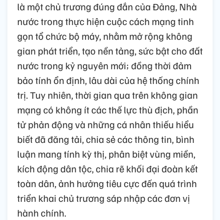
là một chủ trương đúng đắn của Đảng, Nhà
nước trong thực hiện cuộc cách mạng tinh
gọn tổ chức bộ máy, nhằm mở rộng không
gian phát triển, tạo nền tảng, sức bật cho đất
nước trong kỷ nguyên mới; đồng thời đảm
bảo tính ổn định, lâu dài của hệ thống chính
trị. Tuy nhiên, thời gian qua trên không gian
mạng có không ít các thế lực thù địch, phần
tử phản động và những cá nhân thiếu hiểu
biết đã đăng tải, chia sẻ các thông tin, bình
luận mang tính kỳ thị, phân biệt vùng miền,
kích động dân tộc, chia rẽ khối đại đoàn kết
toàn dân, ảnh hưởng tiêu cực đến quá trình
triển khai chủ trương sáp nhập các đơn vị
hành chính.