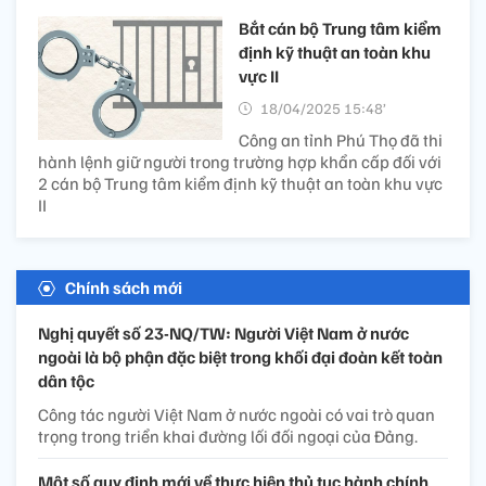
Bắt cán bộ Trung tâm kiểm
định kỹ thuật an toàn khu
vực II
18/04/2025 15:48’
Công an tỉnh Phú Thọ đã thi
hành lệnh giữ người trong trường hợp khẩn cấp đối với
2 cán bộ Trung tâm kiểm định kỹ thuật an toàn khu vực
II
Chính sách mới
Nghị quyết số 23-NQ/TW: Người Việt Nam ở nước
ngoài là bộ phận đặc biệt trong khối đại đoàn kết toàn
dân tộc
Công tác người Việt Nam ở nước ngoài có vai trò quan
trọng trong triển khai đường lối đối ngoại của Đảng.
Một số quy định mới về thực hiện thủ tục hành chính