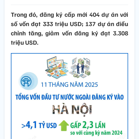
Trong đó, đăng ký cấp mới 404 dự án với
số vốn đạt 333 triệu USD; 137 dự án điều
chỉnh tăng, giảm vốn đăng ký đạt 3.308
triệu USD.