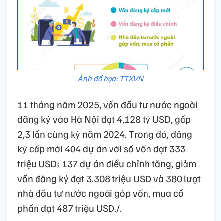
Ảnh đồ họa: TTXVN
11 tháng năm 2025, vốn đầu tư nước ngoài
đăng ký vào Hà Nội đạt 4,128 tỷ USD, gấp
2,3 lần cùng kỳ năm 2024. Trong đó, đăng
ký cấp mới 404 dự án với số vốn đạt 333
triệu USD; 137 dự án điều chỉnh tăng, giảm
vốn đăng ký đạt 3.308 triệu USD và 380 lượt
nhà đầu tư nước ngoài góp vốn, mua cổ
phần đạt 487 triệu USD./.