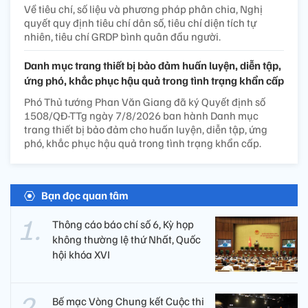
Về tiêu chí, số liệu và phương pháp phân chia, Nghị
quyết quy định tiêu chí dân số, tiêu chí diện tích tự
nhiên, tiêu chí GRDP bình quân đầu người.
Danh mục trang thiết bị bảo đảm huấn luyện, diễn tập,
ứng phó, khắc phục hậu quả trong tình trạng khẩn cấp
Phó Thủ tướng Phan Văn Giang đã ký Quyết định số
1508/QĐ-TTg ngày 7/8/2026 ban hành Danh mục
trang thiết bị bảo đảm cho huấn luyện, diễn tập, ứng
phó, khắc phục hậu quả trong tình trạng khẩn cấp.
Bạn đọc quan tâm
Thông cáo báo chí số 6, Kỳ họp
không thường lệ thứ Nhất, Quốc
hội khóa XVI
Bế mạc Vòng Chung kết Cuộc thi