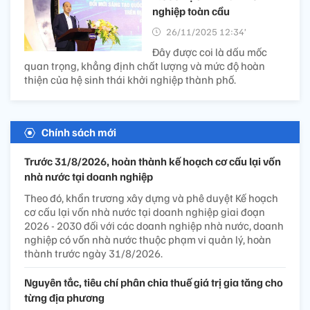
nghiệp toàn cầu
26/11/2025 12:34’
Đây được coi là dấu mốc
quan trọng, khẳng định chất lượng và mức độ hoàn
thiện của hệ sinh thái khởi nghiệp thành phố.
Chính sách mới
Trước 31/8/2026, hoàn thành kế hoạch cơ cấu lại vốn
nhà nước tại doanh nghiệp
Theo đó, khẩn trương xây dựng và phê duyệt Kế hoạch
cơ cấu lại vốn nhà nước tại doanh nghiệp giai đoạn
2026 - 2030 đối với các doanh nghiệp nhà nước, doanh
nghiệp có vốn nhà nước thuộc phạm vi quản lý, hoàn
thành trước ngày 31/8/2026.
Nguyên tắc, tiêu chí phân chia thuế giá trị gia tăng cho
từng địa phương