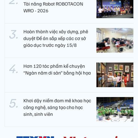
Tài năng Robot ROBOTACON
WRO - 2026
Hoàn thành việc xây dựng, phê
duyệt Đề án sắp xếp các cơ sở
giáo dục trước ngày 15/8
Hơn 120 tác phẩm kể chuyện
“Ngàn năm di sản” bằng hội họa
Khơi dậy niềm đam mê khoa học
công nghệ, sáng tạo cho học
sinh, sinh viên