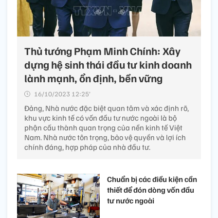
Thủ tướng Phạm Minh Chính: Xây
dựng hệ sinh thái đầu tư kinh doanh
lành mạnh, ổn định, bền vững
16/10/2023 12:25’
Đảng, Nhà nước đặc biệt quan tâm và xác định rõ,
khu vực kinh tế có vốn đầu tư nước ngoài là bộ
phận cấu thành quan trọng của nền kinh tế Việt
Nam. Nhà nước tôn trọng, bảo vệ quyền và lợi ích
chính đáng, hợp pháp của nhà đầu tư.
Chuẩn bị các điều kiện cần
thiết để đón dòng vốn đầu
tư nước ngoài