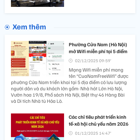
Xem thêm
Phường Cửa Nam (Hà Nội)
mở Wifi miễn phí tại 5 điểm
02/12/2025 09:59’
Mạng Wifi miễn phí mang
tên “CuaNamFreeWifi” được
phường Cửa Nam triển khai tại 5 địa điểm có lưu lượng
người dân và du khách lớn gồm: Nhà hát Lớn Hà Nội,
Vườn hoa 19/8, Phố sách Hà Nội, Biệt thự 46 Hàng Bài
và Di tích Nhà tù Hỏa Lò.
Các chỉ tiêu phát triển kinh
tế-xã hội chủ yếu năm 2026
01/12/2025 14:47’