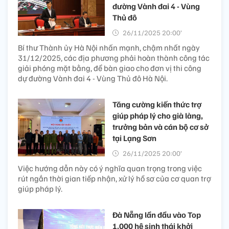
đường Vành đai 4 - Vùng
Thủ đô
26/11/2025 20:00’
Bí thư Thành ủy Hà Nội nhấn mạnh, chậm nhất ngày
31/12/2025, các địa phương phải hoàn thành công tác
giải phóng mặt bằng, để bàn giao cho đơn vị thi công
dự đường Vành đai 4 - Vùng Thủ đô Hà Nội.
Tăng cường kiến thức trợ
giúp pháp lý cho già làng,
trưởng bản và cán bộ cơ sở
tại Lạng Sơn
26/11/2025 20:00’
Việc hướng dẫn này có ý nghĩa quan trọng trong việc
rút ngắn thời gian tiếp nhận, xử lý hồ sơ của cơ quan trợ
giúp pháp lý.
Đà Nẵng lần đầu vào Top
1.000 hệ sinh thái khởi