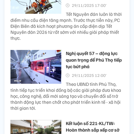
29/11/2025 17:00’
Tết Nguyên đán luôn là thời
điểm nhu cầu điện tăng mạnh. Trước thực tiễn này, PC
Điện Biên đã kích hoạt phương án cấp điện dịp Tết
Nguyên đán 2026 từ rất sớm với nhiều giải pháp thiết
thực.
Nghị quyết 57 – động lực
quan trọng để Phú Thọ tiếp
tục bứt phá
29/11/2025 12:00’
Theo UBND tỉnh Phú Thọ,
tỉnh tiếp tục triển khai đồng bộ các giải pháp đưa khoa
học, công nghệ, đổi mới sáng tạo và chuyển đổi số trở
thành động lực then chốt cho phát triển kinh tế - xã hội
thời gian tới.
Kết luận số 221-KL/TW:
Hoàn thành sắp xếp cơ sở