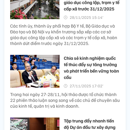
giáo dục công lập, trạm y tế
cấp xã trước 31/12/2025
28/11/2025 15:14’
Các tỉnh ủy, thành ủy phối hợp Bộ Y tế, Bộ Giáo dục và
Đào tạo và Bộ Nội vụ khẩn trương sắp xếp các cơ sở
giáo dục công lập cấp xã và các trạm y tế cấp xã, hoàn
thành dứt điểm trước ngày 31/12/2025.
Chia sẻ kinh nghiệm quốc
tế thúc đẩy sự tăng trưởng
và phát triển bền vững toàn
cầu
27/11/2025 17:02’
Trong hai ngày 27-28/11, hội thảo được tổ chức thành
22 phiên thảo luận song song về các chủ đề chuyên sâu
của kinh tế, quản trị và kinh doanh.
Tập trung đẩy nhanh tiến
độ Dự án đầu tư xây dựng