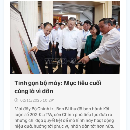
Tinh gọn bộ máy: Mục tiêu cuối
cùng là vì dân
02/11/2025 10:29’
Mới đây Bộ Chính trị, Ban Bí thư đã ban hành Kết
luận số 202-KL/TW, còn Chính phủ tiếp tục đưa ra
những chỉ đạo quyết liệt để mô hình này hoạt động
hiệu quả, hướng tới phục vụ nhân dân tốt hơn nữa.