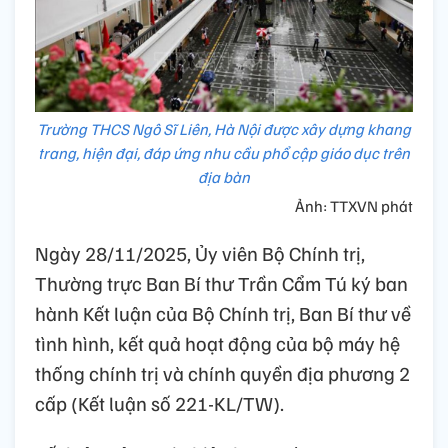
Trường THCS Ngô Sĩ Liên, Hà Nội được xây dựng khang
trang, hiện đại, đáp ứng nhu cầu phổ cập giáo dục trên
địa bàn
Ảnh: TTXVN phát
Ngày 28/11/2025, Ủy viên Bộ Chính trị,
Thường trực Ban Bí thư Trần Cẩm Tú ký ban
hành Kết luận của Bộ Chính trị, Ban Bí thư về
tình hình, kết quả hoạt động của bộ máy hệ
thống chính trị và chính quyền địa phương 2
cấp (Kết luận số 221-KL/TW).