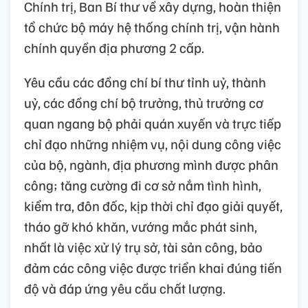
Chính trị, Ban Bí thư về xây dựng, hoàn thiện
tổ chức bộ máy hệ thống chính trị, vận hành
chính quyền địa phương 2 cấp.
Yêu cầu các đồng chí bí thư tỉnh uỷ, thành
uỷ, các đồng chí bộ trưởng, thủ trưởng cơ
quan ngang bộ phải quán xuyến và trực tiếp
chỉ đạo những nhiệm vụ, nội dung công việc
của bộ, ngành, địa phương mình được phân
công; tăng cường đi cơ sở nắm tình hình,
kiểm tra, đôn đốc, kịp thời chỉ đạo giải quyết,
tháo gỡ khó khăn, vướng mắc phát sinh,
nhất là việc xử lý trụ sở, tài sản công, bảo
đảm các công việc được triển khai đúng tiến
độ và đáp ứng yêu cầu chất lượng.