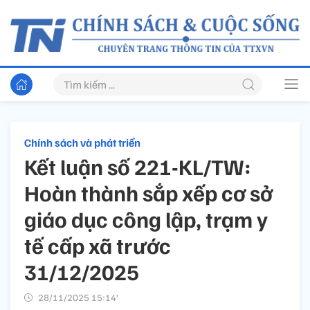
Chính sách và phát triển
Kết luận số 221-KL/TW:
Hoàn thành sắp xếp cơ sở
giáo dục công lập, trạm y
tế cấp xã trước
31/12/2025
28/11/2025 15:14’