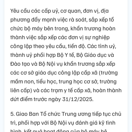
Yêu cầu các cấp uỷ, cơ quan, đơn vị, địa
phương đẩy mạnh việc rà soát, sắp xếp tổ
chức bộ máy bên trong, khẩn trương hoàn
thành việc sắp xếp các đơn vị sự nghiệp
công lập theo yêu cầu, tiến độ. Các tỉnh uỷ,
thành uỷ phối hợp Bộ Y tế, Bộ Giáo dục và
Đào tạo và Bộ Nội vụ khẩn trương sắp xếp
các cơ sở giáo dục công lập cấp xã (trường
mầm non, tiểu học, trung học cơ sở, trường
liên cấp) và các trạm y tế cấp xã, hoàn thành
dứt điểm trước ngày 31/12/2025.
5. Giao Ban Tổ chức Trung ương tiếp tục chủ
trì, phối hợp với Bộ Nội vụ đánh giá kỹ tình
hình, kết quả hoạt động của bộ máy hệ