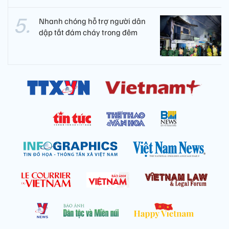
Nhanh chóng hỗ trợ người dân
dập tắt đám cháy trong đêm