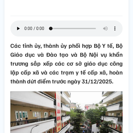
Các tỉnh ủy, thành ủy phối hợp Bộ Y tế, Bộ
Giáo dục và Đào tạo và Bộ Nội vụ khẩn
trương sắp xếp các cơ sở giáo dục công
lập cấp xã và các trạm y tế cấp xã, hoàn
thành dứt điểm trước ngày 31/12/2025.