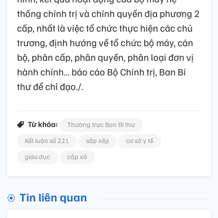
thống chính trị và chính quyền địa phương 2
cấp, nhất là việc tổ chức thực hiện các chủ
trương, định hướng về tổ chức bộ máy, cán
bộ, phân cấp, phân quyền, phân loại đơn vị
hành chính… báo cáo Bộ Chính trị, Ban Bí
thư để chỉ đạo./.
Từ khóa:
Thường trực Ban Bí thư
Kết luận số 221
sắp xếp
cơ sở y tế
giáo dục
cấp xã
Tin liên quan