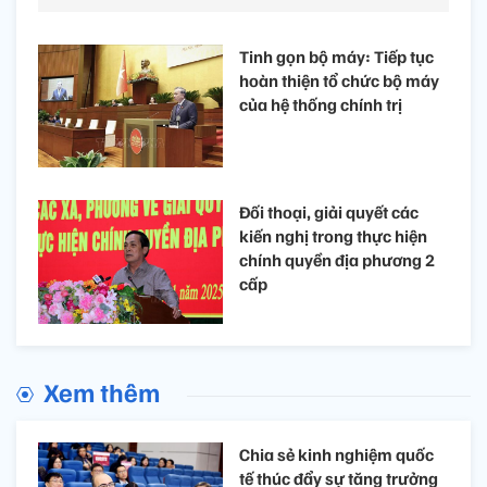
Tinh gọn bộ máy: Tiếp tục
hoàn thiện tổ chức bộ máy
của hệ thống chính trị
Đối thoại, giải quyết các
kiến nghị trong thực hiện
chính quyền địa phương 2
cấp
Xem thêm
Chia sẻ kinh nghiệm quốc
tế thúc đẩy sự tăng trưởng