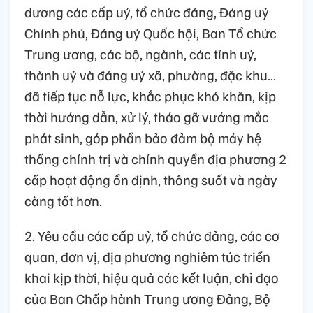
dương các cấp uỷ, tổ chức đảng, Đảng uỷ
Chính phủ, Đảng uỷ Quốc hội, Ban Tổ chức
Trung ương, các bộ, ngành, các tỉnh uỷ,
thành uỷ và đảng uỷ xã, phường, đặc khu…
đã tiếp tục nỗ lực, khắc phục khó khăn, kịp
thời hướng dẫn, xử lý, tháo gỡ vướng mắc
phát sinh, góp phần bảo đảm bộ máy hệ
thống chính trị và chính quyền địa phương 2
cấp hoạt động ổn định, thông suốt và ngày
càng tốt hơn.
2. Yêu cầu các cấp uỷ, tổ chức đảng, các cơ
quan, đơn vị, địa phương nghiêm túc triển
khai kịp thời, hiệu quả các kết luận, chỉ đạo
của Ban Chấp hành Trung ương Đảng, Bộ