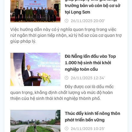
trưởng bản và cán bộ cơ sở
tại Lạng Sơn
26/11/2025 20:00’
Việc hướng dẫn này có ý nghĩa quan trọng trong việc
rút ngắn thời gian tiếp nhận, xử lý hồ sơ của cơ quan trợ
giúp pháp lý.
Đà Nẵng lần đầu vào Top
1.000 hệ sinh thái khởi
nghiệp toàn cầu
26/11/2025 12:34’
Đây được coi là dấu mốc
quan trọng, khẳng định chất lượng và mức độ hoàn
thiện của hệ sinh thái khởi nghiệp thành phố.
Thúc đẩy kinh tế nông thôn
phát triển bền vững
26/11/2025 10:25’