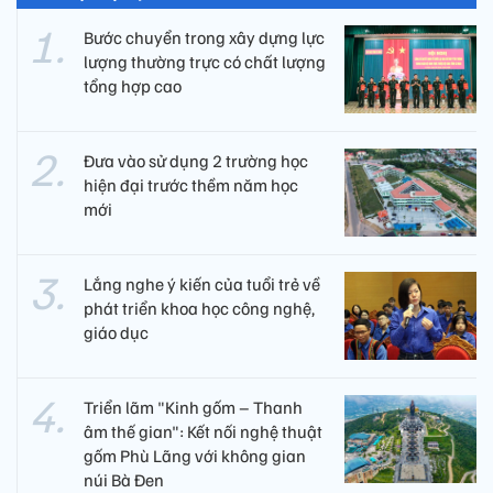
Bước chuyển trong xây dựng lực
lượng thường trực có chất lượng
tổng hợp cao
Đưa vào sử dụng 2 trường học
hiện đại trước thềm năm học
mới
Lắng nghe ý kiến của tuổi trẻ về
phát triển khoa học công nghệ,
giáo dục
Triển lãm "Kinh gốm – Thanh
âm thế gian": Kết nối nghệ thuật
gốm Phù Lãng với không gian
núi Bà Đen