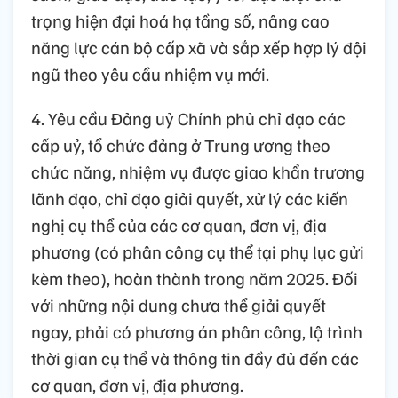
trọng hiện đại hoá hạ tầng số, nâng cao
năng lực cán bộ cấp xã và sắp xếp hợp lý đội
ngũ theo yêu cầu nhiệm vụ mới.
4. Yêu cầu Đảng uỷ Chính phủ chỉ đạo các
cấp uỷ, tổ chức đảng ở Trung ương theo
chức năng, nhiệm vụ được giao khẩn trương
lãnh đạo, chỉ đạo giải quyết, xử lý các kiến
nghị cụ thể của các cơ quan, đơn vị, địa
phương (có phân công cụ thể tại phụ lục gửi
kèm theo), hoàn thành trong năm 2025. Đối
với những nội dung chưa thể giải quyết
ngay, phải có phương án phân công, lộ trình
thời gian cụ thể và thông tin đầy đủ đến các
cơ quan, đơn vị, địa phương.