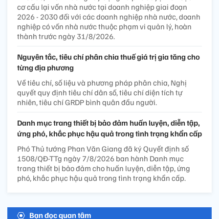
cơ cấu lại vốn nhà nước tại doanh nghiệp giai đoạn
2026 - 2030 đối với các doanh nghiệp nhà nước, doanh
nghiệp có vốn nhà nước thuộc phạm vi quản lý, hoàn
thành trước ngày 31/8/2026.
Nguyên tắc, tiêu chí phân chia thuế giá trị gia tăng cho
từng địa phương
Về tiêu chí, số liệu và phương pháp phân chia, Nghị
quyết quy định tiêu chí dân số, tiêu chí diện tích tự
nhiên, tiêu chí GRDP bình quân đầu người.
Danh mục trang thiết bị bảo đảm huấn luyện, diễn tập,
ứng phó, khắc phục hậu quả trong tình trạng khẩn cấp
Phó Thủ tướng Phan Văn Giang đã ký Quyết định số
1508/QĐ-TTg ngày 7/8/2026 ban hành Danh mục
trang thiết bị bảo đảm cho huấn luyện, diễn tập, ứng
phó, khắc phục hậu quả trong tình trạng khẩn cấp.
Bạn đọc quan tâm