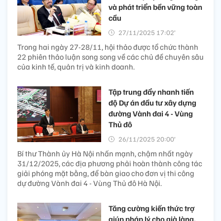
và phát triển bền vững toàn
cầu
27/11/2025 17:02’
Trong hai ngày 27-28/11, hội thảo được tổ chức thành
22 phiên thảo luận song song về các chủ đề chuyên sâu
của kinh tế, quản trị và kinh doanh.
Tập trung đẩy nhanh tiến
độ Dự án đầu tư xây dựng
đường Vành đai 4 - Vùng
Thủ đô
26/11/2025 20:00’
Bí thư Thành ủy Hà Nội nhấn mạnh, chậm nhất ngày
31/12/2025, các địa phương phải hoàn thành công tác
giải phóng mặt bằng, để bàn giao cho đơn vị thi công
dự đường Vành đai 4 - Vùng Thủ đô Hà Nội.
Tăng cường kiến thức trợ
giúp pháp lý cho già làng,