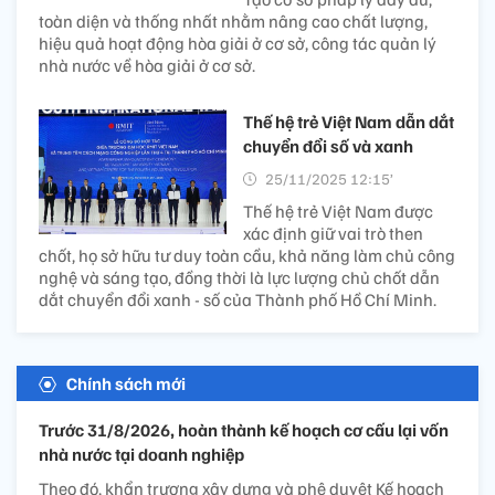
toàn diện và thống nhất nhằm nâng cao chất lượng,
hiệu quả hoạt động hòa giải ở cơ sở, công tác quản lý
nhà nước về hòa giải ở cơ sở.
Thế hệ trẻ Việt Nam dẫn dắt
chuyển đổi số và xanh
25/11/2025 12:15’
Thế hệ trẻ Việt Nam được
xác định giữ vai trò then
chốt, họ sở hữu tư duy toàn cầu, khả năng làm chủ công
nghệ và sáng tạo, đồng thời là lực lượng chủ chốt dẫn
dắt chuyển đổi xanh - số của Thành phố Hồ Chí Minh.
Chính sách mới
Trước 31/8/2026, hoàn thành kế hoạch cơ cấu lại vốn
nhà nước tại doanh nghiệp
Theo đó, khẩn trương xây dựng và phê duyệt Kế hoạch