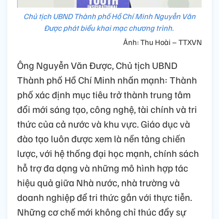
Chủ tịch UBND Thành phố Hồ Chí Minh Nguyễn Văn
Được phát biểu khai mạc chương trình.
Ảnh: Thu Hoài – TTXVN
Ông Nguyễn Văn Được, Chủ tịch UBND
Thành phố Hồ Chí Minh nhấn mạnh: Thành
phố xác định mục tiêu trở thành trung tâm
đổi mới sáng tạo, công nghệ, tài chính và tri
thức của cả nước và khu vực. Giáo dục và
đào tạo luôn được xem là nền tảng chiến
lược, với hệ thống đại học mạnh, chính sách
hỗ trợ đa dạng và những mô hình hợp tác
hiệu quả giữa Nhà nước, nhà trường và
doanh nghiệp để tri thức gắn với thực tiễn.
Những cơ chế mới không chỉ thúc đẩy sự