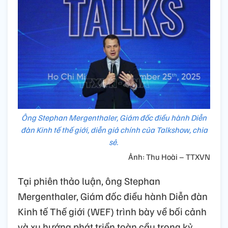
Ông Stephan Mergenthaler, Giám đốc điều hành Diễn
đàn Kinh tế thế giới, diễn giả chính của Talkshow, chia
sẻ.
Ảnh: Thu Hoài – TTXVN
Tại phiên thảo luận, ông Stephan
Mergenthaler, Giám đốc điều hành Diễn đàn
Kinh tế Thế giới (WEF) trình bày về bối cảnh
và xu hướng phát triển toàn cầu trong kỷ