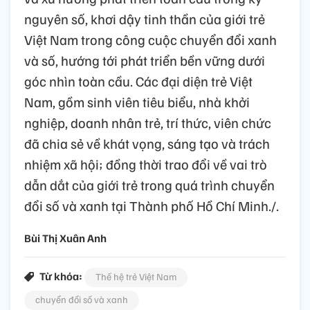
nguyên số, khơi dậy tinh thần của giới trẻ
Việt Nam trong công cuộc chuyển đổi xanh
và số, hướng tới phát triển bền vững dưới
góc nhìn toàn cầu. Các đại diện trẻ Việt
Nam, gồm sinh viên tiêu biểu, nhà khởi
nghiệp, doanh nhân trẻ, trí thức, viên chức
đã chia sẻ về khát vọng, sáng tạo và trách
nhiệm xã hội; đồng thời trao đổi về vai trò
dẫn dắt của giới trẻ trong quá trình chuyển
đổi số và xanh tại Thành phố Hồ Chí Minh./.
Bùi Thị Xuân Anh
Từ khóa:
Thế hệ trẻ Việt Nam
chuyển đổi số và xanh