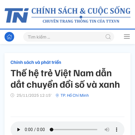
Chính sách và phát triển
Thế hệ trẻ Việt Nam dẫn
dắt chuyển đổi số và xanh
25/11/2025 12:15’
TP. Hồ Chí Minh