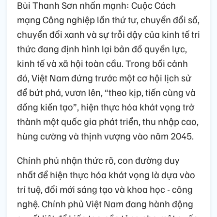
Bùi Thanh Sơn nhấn mạnh: Cuộc Cách
mạng Công nghiệp lần thứ tư, chuyển đổi số,
chuyển đổi xanh và sự trỗi dậy của kinh tế tri
thức đang định hình lại bản đồ quyền lực,
kinh tế và xã hội toàn cầu. Trong bối cảnh
đó, Việt Nam đứng trước một cơ hội lịch sử
để bứt phá, vươn lên, “theo kịp, tiến cùng và
đồng kiến tạo”, hiện thực hóa khát vọng trở
thành một quốc gia phát triển, thu nhập cao,
hùng cường và thịnh vượng vào năm 2045.
Chính phủ nhận thức rõ, con đường duy
nhất để hiện thực hóa khát vọng là dựa vào
trí tuệ, đổi mới sáng tạo và khoa học - công
nghệ. Chính phủ Việt Nam đang hành động