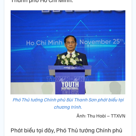
Phó Thủ tướng Chính phủ Bùi Thanh Sơn phát biểu tại
chương trình.
Ảnh: Thu Hoài – TTXVN
Phát biểu tại đây, Phó Thủ tướng Chính phủ