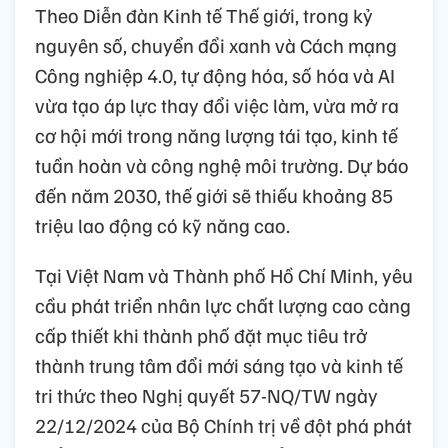
Theo Diễn đàn Kinh tế Thế giới, trong kỷ
nguyên số, chuyển đổi xanh và Cách mạng
Công nghiệp 4.0, tự động hóa, số hóa và AI
vừa tạo áp lực thay đổi việc làm, vừa mở ra
cơ hội mới trong năng lượng tái tạo, kinh tế
tuần hoàn và công nghệ môi trường. Dự báo
đến năm 2030, thế giới sẽ thiếu khoảng 85
triệu lao động có kỹ năng cao.
Tại Việt Nam và Thành phố Hồ Chí Minh, yêu
cầu phát triển nhân lực chất lượng cao càng
cấp thiết khi thành phố đặt mục tiêu trở
thành trung tâm đổi mới sáng tạo và kinh tế
tri thức theo Nghị quyết 57-NQ/TW ngày
22/12/2024 của Bộ Chính trị về đột phá phát