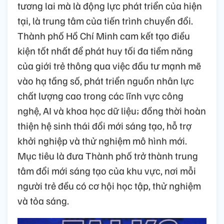
tương lai mà là động lực phát triển của hiện
tại, là trung tâm của tiến trình chuyển đổi.
Thành phố Hồ Chí Minh cam kết tạo điều
kiện tốt nhất để phát huy tối đa tiềm năng
của giới trẻ thông qua việc đầu tư mạnh mẽ
vào hạ tầng số, phát triển nguồn nhân lực
chất lượng cao trong các lĩnh vực công
nghệ, AI và khoa học dữ liệu; đồng thời hoàn
thiện hệ sinh thái đổi mới sáng tạo, hỗ trợ
khởi nghiệp và thử nghiệm mô hình mới.
Mục tiêu là đưa Thành phố trở thành trung
tâm đổi mới sáng tạo của khu vực, nơi mỗi
người trẻ đều có cơ hội học tập, thử nghiệm
và tỏa sáng.