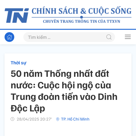
Thời sự
50 năm Thống nhất đất
nước: Cuộc hội ngộ của
Trung đoàn tiến vào Dinh
Độc Lập
28/04/2025 20:27’
TP. Hồ Chí Minh