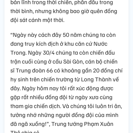
bản lĩnh trong thời chiến, phấn đấu trong
thời bình, nhưng không bao giờ quên đồng
đội sát cánh một thời.
“Ngày này cách đây 50 năm chúng ta còn
đang truy kích địch ở khu căn cứ Nước
Trong. Ngày 30/4 chúng ta còn chiến đấu
trận cuối cùng ở cầu Sài Gòn, cán bộ chiến
sĩ Trung đoàn 66 có khoảng gần 20 đồng chí
hy sinh trên chiến trường từ Long Thành về
đây. Ngày hôm nay tôi rất xúc động được
gặp rất nhiều đồng đội từ ngày xưa cùng
tham gia chiến dịch. Và chúng tôi luôn tri ân,
tưởng nhớ những người đồng đội của mình
đã ngã xuống!”, Trung tướng Phạm Xuân
Thệ chia sẻ.