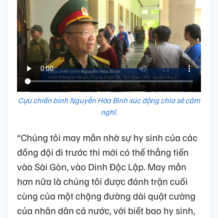
Cựu chiến binh Nguyễn Hòa Bình xúc động chia sẻ cảm
nghĩ.
“Chúng tôi may mắn nhờ sự hy sinh của các
đồng đội đi trước thì mới có thể thẳng tiến
vào Sài Gòn, vào Dinh Độc Lập. May mắn
hơn nữa là chúng tôi được đánh trận cuối
cùng của một chặng đường dài quật cường
của nhân dân cả nước, với biết bao hy sinh,