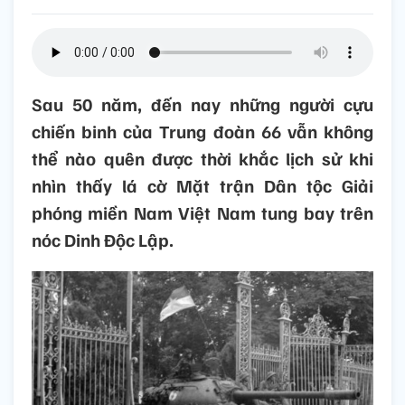
Sau 50 năm, đến nay những người cựu
chiến binh của Trung đoàn 66 vẫn không
thể nào quên được thời khắc lịch sử khi
nhìn thấy lá cờ Mặt trận Dân tộc Giải
phóng miền Nam Việt Nam tung bay trên
nóc Dinh Độc Lập.