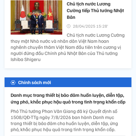
Chủ tịch nước Lương
Cường tiếp Thủ tướng Nhật
Bản
28/04/2025 15:28’
Chủ tịch nước Lương Cường
thay mặt Nhà nước và nhân dân Việt Nam hoan
nghênh chuyến thăm Việt Nam đầu tiên trên cương vị
người đứng đầu Chính phủ Nhật Bản của Thủ tướng
Ishiba Shigeru
Chính sách mới
Danh mục trang thiết bị bảo đảm huấn luyện, diễn tập,
ứng phó, khắc phục hậu quả trong tình trạng khẩn cấp
Phó Thủ tướng Phan Văn Giang đã ký Quyết định số
1508/QĐ-TTg ngày 7/8/2026 ban hành Danh mục
trang thiết bị bảo đảm cho huấn luyện, diễn tập, ứng
phó, khắc phục hậu quả trong tình trạng khẩn cấp.