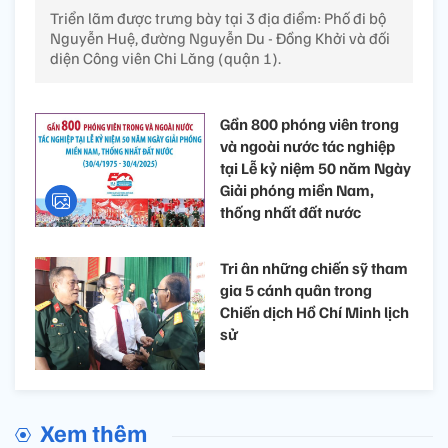
Triển lãm được trưng bày tại 3 địa điểm: Phố đi bộ
Nguyễn Huệ, đường Nguyễn Du - Đồng Khởi và đối
diện Công viên Chi Lăng (quận 1).
Gần 800 phóng viên trong
và ngoài nước tác nghiệp
tại Lễ kỷ niệm 50 năm Ngày
Giải phóng miền Nam,
thống nhất đất nước
Tri ân những chiến sỹ tham
gia 5 cánh quân trong
Chiến dịch Hồ Chí Minh lịch
sử
Xem thêm