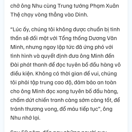
chở ông Nhu cùng Trung tướng Phạm Xuân
Thệ chạy vòng thẳng vào Dinh.
“Lúc ấy, chúng tôi không được chuẩn bị tinh
thần sẽ đối mặt với Tổng thống Dương Văn
Minh, nhưng ngay lập tức đã ứng phó với
tình hình và quyết định đưa ông Minh đến
Đài phát thanh để đọc tuyên bố đầu hàng vô
điều kiện. Không có thời gian để vui, chúng
tôi phải tập trung cao độ, đảm bảo an toàn
cho ông Minh đọc xong tuyên bố đầu hàng,
chấm dứt chiến tranh càng sớm càng tốt, để
tránh thương vong, đổ máu tiếp tục”, ông
Nhu nhớ lại.
Sau 50 năm, đến nay những người cựu