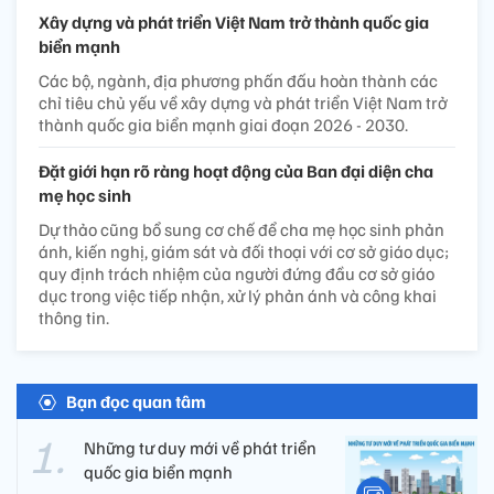
Xây dựng và phát triển Việt Nam trở thành quốc gia
biển mạnh
Các bộ, ngành, địa phương phấn đấu hoàn thành các
chỉ tiêu chủ yếu về xây dựng và phát triển Việt Nam trở
thành quốc gia biển mạnh giai đoạn 2026 - 2030.
Đặt giới hạn rõ ràng hoạt động của Ban đại diện cha
mẹ học sinh
Dự thảo cũng bổ sung cơ chế để cha mẹ học sinh phản
ánh, kiến nghị, giám sát và đối thoại với cơ sở giáo dục;
quy định trách nhiệm của người đứng đầu cơ sở giáo
dục trong việc tiếp nhận, xử lý phản ánh và công khai
thông tin.
Bạn đọc quan tâm
Những tư duy mới về phát triển
quốc gia biển mạnh