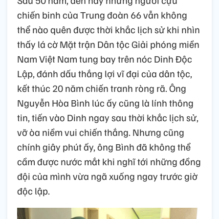
chiến binh của Trung đoàn 66 vẫn không
thể nào quên được thời khắc lịch sử khi nhìn
thấy lá cờ Mặt trận Dân tộc Giải phóng miền
Nam Việt Nam tung bay trên nóc Dinh Độc
Lập, đánh dấu thắng lợi vĩ đại của dân tộc,
kết thúc 20 năm chiến tranh ròng rã. Ông
Nguyễn Hòa Bình lúc ấy cũng là lính thông
tin, tiến vào Dinh ngay sau thời khắc lịch sử,
vỡ òa niềm vui chiến thắng. Nhưng cũng
chính giây phút ấy, ông Bình đã không thể
cầm được nước mắt khi nghĩ tới những đồng
đội của mình vừa ngã xuống ngay trước giờ
độc lập.