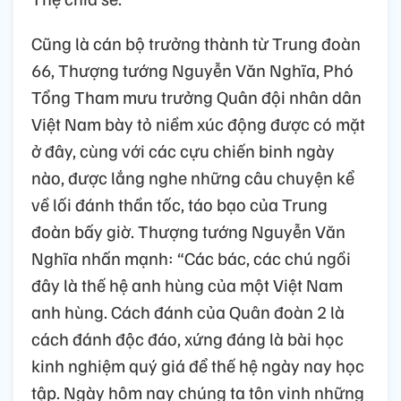
Cũng là cán bộ trưởng thành từ Trung đoàn
66, Thượng tướng Nguyễn Văn Nghĩa, Phó
Tổng Tham mưu trưởng Quân đội nhân dân
Việt Nam bày tỏ niềm xúc động được có mặt
ở đây, cùng với các cựu chiến binh ngày
nào, được lắng nghe những câu chuyện kể
về lối đánh thần tốc, táo bạo của Trung
đoàn bấy giờ. Thượng tướng Nguyễn Văn
Nghĩa nhấn mạnh: “Các bác, các chú ngồi
đây là thế hệ anh hùng của một Việt Nam
anh hùng. Cách đánh của Quân đoàn 2 là
cách đánh độc đáo, xứng đáng là bài học
kinh nghiệm quý giá để thế hệ ngày nay học
tập. Ngày hôm nay chúng ta tôn vinh những