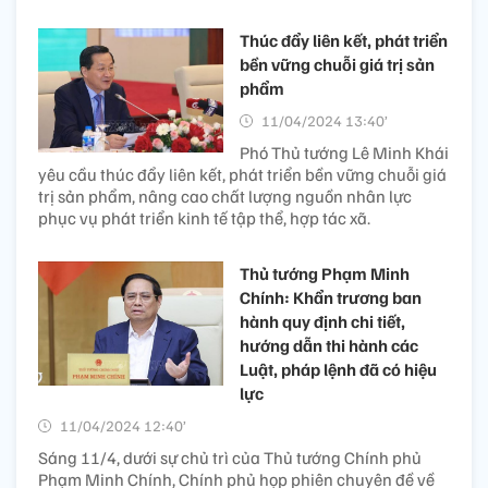
Thúc đẩy liên kết, phát triển
bền vững chuỗi giá trị sản
phẩm
11/04/2024 13:40’
Phó Thủ tướng Lê Minh Khái
yêu cầu thúc đẩy liên kết, phát triển bền vững chuỗi giá
trị sản phẩm, nâng cao chất lượng nguồn nhân lực
phục vụ phát triển kinh tế tập thể, hợp tác xã.
Thủ tướng Phạm Minh
Chính: Khẩn trương ban
hành quy định chi tiết,
hướng dẫn thi hành các
Luật, pháp lệnh đã có hiệu
lực
11/04/2024 12:40’
Sáng 11/4, dưới sự chủ trì của Thủ tướng Chính phủ
Phạm Minh Chính, Chính phủ họp phiên chuyên đề về