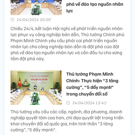
phá về đào tạo nguồn nhân
lực
24/04/2024 20:05’
Chiều 24/4, kết luận Hội nghị về phát triển nguồn nhân
lực phục vụ công nghiệp bán dẫn, Thủ tướng Chính phủ
Phạm Minh Chính yêu cầu phải coi phát triển nguồn
nhân lực cho công nghiệp bán dẫn là đột phá của đột
phá về đào tạo nguồn nhân lực và cần đầu tư cho xứng
tầm đột phá này.
Thủ tướng Phạm Minh
Chính: Thực hiện “3 tăng
cường”, “5 đẩy mạnh”
trong chuyển đổi số
24/04/2024 13:41’
Thủ tướng yêu cầu các cấp, ngành, địa phương, doanh
nghiệp quyết tâm cao hơn, chỉ đạo quyết liệt trong triển
khai chuyển đổi số quốc gia, trên tinh thần “3 tăng
cường”, “5 đẩy mạnh".