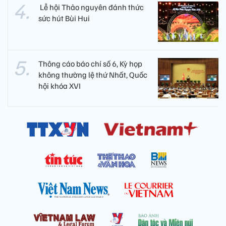
​ Lễ hội Thảo nguyên đánh thức
sức hút Bùi Hui
Thông cáo báo chí số 6, Kỳ họp
không thường lệ thứ Nhất, Quốc
hội khóa XVI