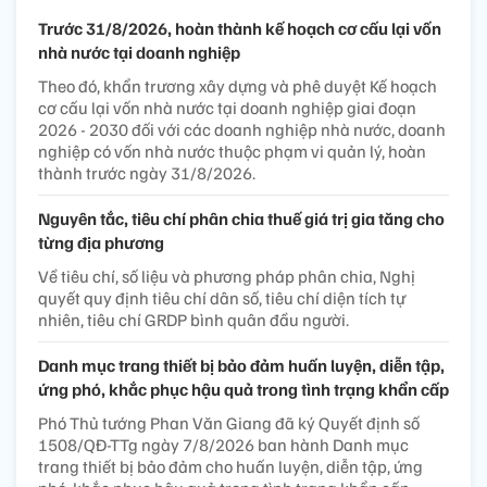
Trước 31/8/2026, hoàn thành kế hoạch cơ cấu lại vốn
nhà nước tại doanh nghiệp
Theo đó, khẩn trương xây dựng và phê duyệt Kế hoạch
cơ cấu lại vốn nhà nước tại doanh nghiệp giai đoạn
2026 - 2030 đối với các doanh nghiệp nhà nước, doanh
nghiệp có vốn nhà nước thuộc phạm vi quản lý, hoàn
thành trước ngày 31/8/2026.
Nguyên tắc, tiêu chí phân chia thuế giá trị gia tăng cho
từng địa phương
Về tiêu chí, số liệu và phương pháp phân chia, Nghị
quyết quy định tiêu chí dân số, tiêu chí diện tích tự
nhiên, tiêu chí GRDP bình quân đầu người.
Danh mục trang thiết bị bảo đảm huấn luyện, diễn tập,
ứng phó, khắc phục hậu quả trong tình trạng khẩn cấp
Phó Thủ tướng Phan Văn Giang đã ký Quyết định số
1508/QĐ-TTg ngày 7/8/2026 ban hành Danh mục
trang thiết bị bảo đảm cho huấn luyện, diễn tập, ứng