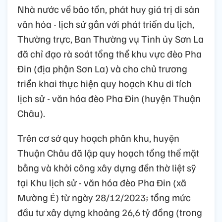
Nhà nước về bảo tồn, phát huy giá trị di sản
văn hóa - lịch sử gắn với phát triển du lịch,
Thường trực, Ban Thường vụ Tỉnh ủy Sơn La
đã chỉ đạo rà soát tổng thể khu vực đèo Pha
Đin (địa phận Sơn La) và cho chủ trương
triển khai thực hiện quy hoạch Khu di tích
lịch sử - văn hóa đèo Pha Đin (huyện Thuận
Châu).
Trên cơ sở quy hoạch phân khu, huyện
Thuận Châu đã lập quy hoạch tổng thể mặt
bằng và khởi công xây dựng đền thờ liệt sỹ
tại Khu lịch sử - văn hóa đèo Pha Đin (xã
Mường É) từ ngày 28/12/2023; tổng mức
đầu tư xây dựng khoảng 26,6 tỷ đồng (trong