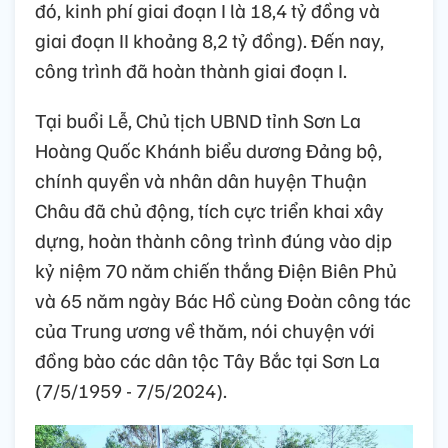
đó, kinh phí giai đoạn I là 18,4 tỷ đồng và
giai đoạn II khoảng 8,2 tỷ đồng). Đến nay,
công trình đã hoàn thành giai đoạn I.
Tại buổi Lễ, Chủ tịch UBND tỉnh Sơn La
Hoàng Quốc Khánh biểu dương Đảng bộ,
chính quyền và nhân dân huyện Thuận
Châu đã chủ động, tích cực triển khai xây
dựng, hoàn thành công trình đúng vào dịp
kỷ niệm 70 năm chiến thắng Điện Biên Phủ
và 65 năm ngày Bác Hồ cùng Đoàn công tác
của Trung ương về thăm, nói chuyện với
đồng bào các dân tộc Tây Bắc tại Sơn La
(7/5/1959 - 7/5/2024).