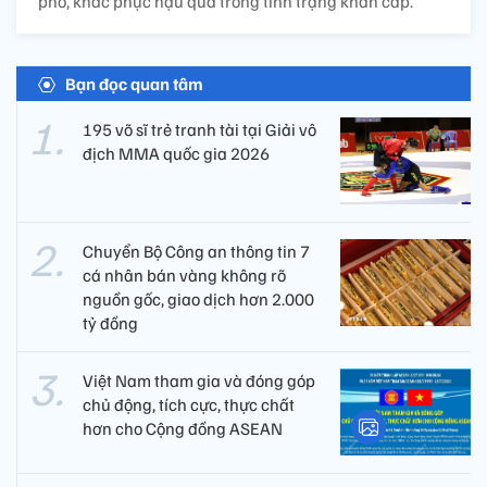
phó, khắc phục hậu quả trong tình trạng khẩn cấp.
Bạn đọc quan tâm
195 võ sĩ trẻ tranh tài tại Giải vô
địch MMA quốc gia 2026
Chuyển Bộ Công an thông tin 7
cá nhân bán vàng không rõ
nguồn gốc, giao dịch hơn 2.000
tỷ đồng
Việt Nam tham gia và đóng góp
chủ động, tích cực, thực chất
hơn cho Cộng đồng ASEAN