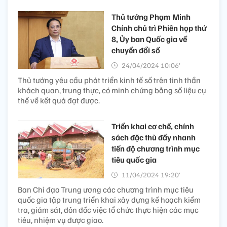
Thủ tướng Phạm Minh
Chính chủ trì Phiên họp thứ
8, Ủy ban Quốc gia về
chuyển đổi số
24/04/2024 10:06’
Thủ tướng yêu cầu phát triển kinh tế số trên tinh thần
khách quan, trung thực, có minh chứng bằng số liệu cụ
thể về kết quả đạt được.
Triển khai cơ chế, chính
sách đặc thù đẩy nhanh
tiến độ chương trình mục
tiêu quốc gia
11/04/2024 19:20’
Ban Chỉ đạo Trung ương các chương trình mục tiêu
quốc gia tập trung triển khai xây dựng kế hoạch kiểm
tra, giám sát, đôn đốc việc tổ chức thực hiện các mục
tiêu, nhiệm vụ được giao.