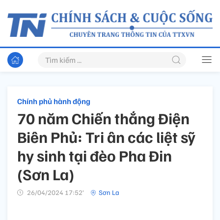
Chính phủ hành động
70 năm Chiến thắng Điện
Biên Phủ: Tri ân các liệt sỹ
hy sinh tại đèo Pha Đin
(Sơn La)
26/04/2024 17:52’
Sơn La