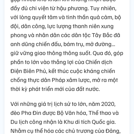
đầy đủ chi viện từ hậu phương. Tuy nhiên,
với lòng quyết tâm và tinh thần quả cảm, bộ
đội, dân công, lực lượng thanh niên xung
phong và nhân dân các dân tộc Tây Bắc đã
anh dũng chiến đấu, bám trụ, mở đường...
giữ vững giao thông thông suốt. Qua đó, góp
phần to lớn vào thắng lợi của Chiến dịch
Điện Biên Phủ, kết thúc cuộc kháng chiến
chống thực dân Pháp xâm lược, mở ra một
thời kỳ phát triển mới của đất nước.
Với những giá trị lịch sử to lớn, năm 2020,
đèo Pha Đin được Bộ Văn hóa, Thể thao và
Du lịch công nhận là Khu di tích Quốc gia.
Nhằm cụ thể hóa các chủ trương của Đảng,