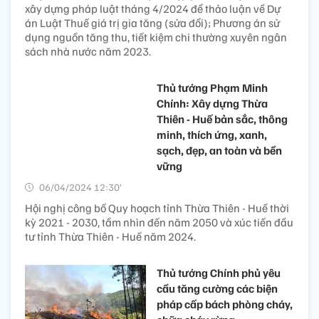
xây dựng pháp luật tháng 4/2024 để thảo luận về Dự
án Luật Thuế giá trị gia tăng (sửa đổi); Phương án sử
dụng nguồn tăng thu, tiết kiệm chi thường xuyên ngân
sách nhà nước năm 2023.
Thủ tướng Phạm Minh
Chính: Xây dựng Thừa
Thiên - Huế bản sắc, thông
minh, thích ứng, xanh,
sạch, đẹp, an toàn và bền
vững
06/04/2024 12:30’
Hội nghị công bố Quy hoạch tỉnh Thừa Thiên - Huế thời
kỳ 2021 - 2030, tầm nhìn đến năm 2050 và xúc tiến đầu
tư tỉnh Thừa Thiên - Huế năm 2024.
Thủ tướng Chính phủ yêu
cầu tăng cường các biện
pháp cấp bách phòng cháy,