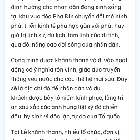
định hướng cho nhân dân đang sinh sống
tại khu vực đèo Pha Đin chuyển đổi mô hình
phát triển kinh tế phù hợp gắn với phát huy
giá trị lịch sử, du lịch, tâm linh của di tích,
qua đó, nâng cao đời sống của nhân dân.
Công trình được khánh thành và đi vào hoạt
động có ý nghĩa tôn vinh, giáo dục truyền
thống yêu nước cho các thế hệ mai sau. Đây
sẽ là địa chỉ đỏ để nhân dân và du
khách được bày tỏ niềm kính phục, lòng tri
ân sâu sắc các anh hùng liệt sỹ đã chiến
đấu, hy sinh vì độc lập, tự do của Tổ quốc.
Tại Lễ khánh thành, nhiều tổ chức, đơn vị,