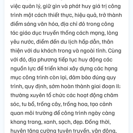
việc quản lý, giữ gìn và phát huy giá trị công
trình một cách thiết thực, hiệu quả, trở thành
điểm sáng văn hóa, địa chỉ đỏ trong công
tác giáo dục truyền thống cách mạng, lòng
yêu nước, điểm đến du lịch hấp dẫn, thân
thiện với du khách trong và ngoài tỉnh. Cùng
với đó, địa phương tiếp tục huy động các
nguồn lực để triển khai xây dựng các hạng
mục công trình còn lại, đảm bảo đúng quy
trình, quy định, sớm hoàn thành giai đoạn II;
thường xuyên tổ chức các hoạt động chăm
sóc, tu bổ, trồng cây, trồng hoa, tạo cảnh
quan môi trường để công trình ngày càng
khang trang, xanh, sạch, đẹp. Đồng thời,
huyện tăng cường tuyên truyền, vận động,