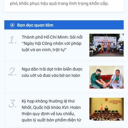
phó, khắc phục hậu quả trong tình trạng khẩn cấp.
Bạn đọc quan tâm
Thành phố Hồ Chí Minh: Sôi nổi
"Ngày hội Công nhân với pháp
luật và an ninh, trật tự"
Ngư dân trôi dạt trên biển được
cứu vớt và đưa vào bờ an toàn
Kỳ họp không thường lệ thứ
Nhất, Quốc hội khóa XVI: Hoàn
thiện quy định về lưu chiểu,
quản lý xuất bản phẩm điện tử