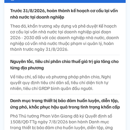
Trước 31/8/2026, hoàn thành kế hoạch cơ cấu lại vốn
nhà nước tại doanh nghiệp
Theo đó, khẩn trương xây dựng và phê duyệt Kế hoạch
cơ cấu lại vốn nhà nước tại doanh nghiệp giai đoạn
2026 - 2030 đối với các doanh nghiệp nhà nước, doanh
nghiệp có vốn nhà nước thuộc phạm vi quản lý, hoàn
thành trước ngày 31/8/2026.
Nguyên tắc, tiêu chí phân chia thuế giá trị gia tăng cho
từng địa phương
Về tiêu chí, số liệu và phương pháp phân chia, Nghị
quyết quy định tiêu chí dân số, tiêu chí diện tích tự
nhiên, tiêu chí GRDP bình quân đầu người.
Danh mục trang thiết bị bảo đảm huấn luyện, diễn tập,
ứng phó, khắc phục hậu quả trong tình trạng khẩn cấp
Phó Thủ tướng Phan Văn Giang đã ký Quyết định số
1508/QĐ-TTg ngày 7/8/2026 ban hành Danh mục
trang thiết bị bảo đảm cho huấn luyện, diễn tập, ứng