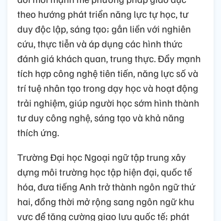
theo hướng phát triển năng lực tự học, tư
duy độc lập, sáng tạo; gắn liền với nghiên
cứu, thực tiễn và áp dụng các hình thức
đánh giá khách quan, trung thực. Đẩy mạnh
tích hợp công nghệ tiên tiến, năng lực số và
trí tuệ nhân tạo trong dạy học và hoạt động
trải nghiệm, giúp người học sớm hình thành
tư duy công nghệ, sáng tạo và khả năng
thích ứng.
Trường Đại học Ngoại ngữ tập trung xây
dựng môi trường học tập hiện đại, quốc tế
hóa, đưa tiếng Anh trở thành ngôn ngữ thứ
hai, đồng thời mở rộng sang ngôn ngữ khu
vực để tăng cường giao lưu quốc tế; phát