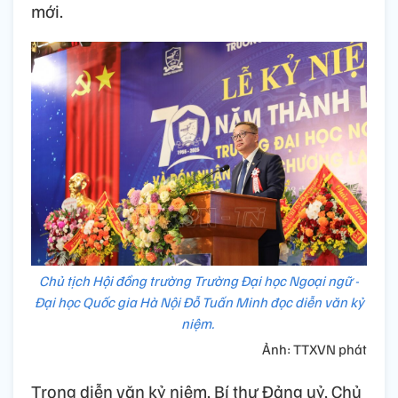
mới.
Chủ tịch Hội đồng trường Trường Đại học Ngoại ngữ -
Đại học Quốc gia Hà Nội Đỗ Tuấn Minh đọc diễn văn kỷ
niệm.
Ảnh: TTXVN phát
Trong diễn văn kỷ niệm, Bí thư Đảng uỷ, Chủ