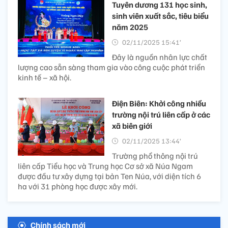
Tuyên dương 131 học sinh,
sinh viên xuất sắc, tiêu biểu
năm 2025
02/11/2025 15:41’
Đây là nguồn nhân lực chất
lượng cao sẵn sàng tham gia vào công cuộc phát triển
kinh tế – xã hội.
Điện Biên: Khởi công nhiều
trường nội trú liên cấp ở các
xã biên giới
02/11/2025 13:44’
Trường phổ thông nội trú
liên cấp Tiểu học và Trung học Cơ sở xã Núa Ngam
được đầu tư xây dựng tại bản Ten Núa, với diện tích 6
ha với 31 phòng học được xây mới.
Chính sách mới