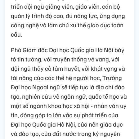
triển đội ngũ giảng viên, giáo viên, cán bộ
quản lý trình độ cao, đủ năng lực, ứng dụng
công nghệ và làm chủ xu thế giáo dục toàn
cầu.
Phó Giám đốc Đại học Quốc gia Hà Nội bày
tỏ tin tưởng, với truyền thống vẻ vang, với
đội ngũ thầy cô tâm huyết, với khát vọng và
tài năng của các thế hệ người học, Trường
Đại học Ngoại ngữ sẽ tiếp tục là địa chỉ đào
tạo, nghiên cứu về ngôn ngữ, quốc tế học và
một số ngành khoa học xã hội - nhân văn uy
tín, đóng góp to lớn vào sự phát triển của
Đại học Quốc gia Hà Nội, của nền giáo dục
và đào tạo, của đất nước trong kỷ nguyên