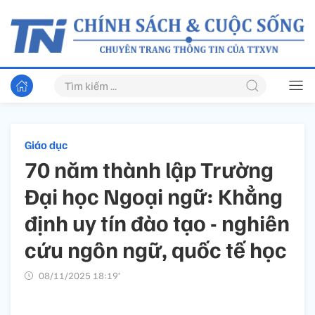
Giáo dục
70 năm thành lập Trường
Đại học Ngoại ngữ: Khẳng
định uy tín đào tạo - nghiên
cứu ngôn ngữ, quốc tế học
08/11/2025 18:19’