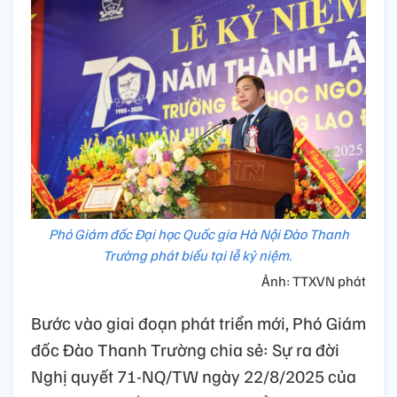
Phó Giám đốc Đại học Quốc gia Hà Nội Đào Thanh
Trường phát biểu tại lễ kỷ niệm.
Ảnh: TTXVN phát
Bước vào giai đoạn phát triển mới, Phó Giám
đốc Đào Thanh Trường chia sẻ: Sự ra đời
Nghị quyết 71-NQ/TW ngày 22/8/2025 của