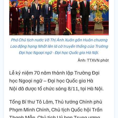
Phó Chủ tịch nước Võ Thị Ánh Xuân gắn Huân chương
Lao động hạng Nhất lên lá cờ truyền thống của Trường
Đại học Ngoại ngữ - Đại học Quốc gia Hà Nội.
Ảnh: TTXVN phát
Lễ kỷ niệm 70 năm thành lập Trường Đại
học Ngoại ngữ – Đại học Quốc gia Hà
Nội đã được tổ chức sáng 8/11, tại Hà Nội.
Tổng Bí thư Tô Lâm, Thủ tướng Chính phủ
Phạm Minh Chính, Chủ tịch Quốc hội Trần
Thanh Mẫn, Chủ tịch Uỷ ban Trung ương