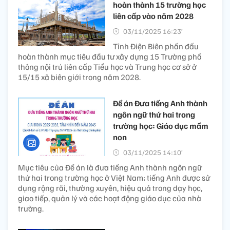
hoàn thành 15 trường học
liên cấp vào năm 2028
03/11/2025 16:23’
Tỉnh Điện Biên phấn đấu
hoàn thành mục tiêu đầu tư xây dựng 15 Trường phổ
thông nội trú liên cấp Tiểu học và Trung học cơ sở ở
15/15 xã biên giới trong năm 2028.
Đề án Đưa tiếng Anh thành
ngôn ngữ thứ hai trong
trường học: Giáo dục mầm
non
03/11/2025 14:10’
Mục tiêu của Đề án là đưa tiếng Anh thành ngôn ngữ
thứ hai trong trường học ở Việt Nam; tiếng Anh được sử
dụng rộng rãi, thường xuyên, hiệu quả trong dạy học,
giao tiếp, quản lý và các hoạt động giáo dục của nhà
trường.