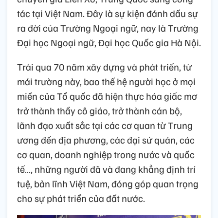
tác tại Việt Nam. Đây là sự kiện đánh dấu sự
ra đời của Trường Ngoại ngữ, nay là Trường
Đại học Ngoại ngữ, Đại học Quốc gia Hà Nội.
Trải qua 70 năm xây dựng và phát triển, từ
mái trường này, bao thế hệ người học ở mọi
miền của Tổ quốc đã hiện thực hóa giấc mơ
trở thành thầy cô giáo, trở thành cán bộ,
lãnh đạo xuất sắc tại các cơ quan từ Trung
ương đến địa phương, các đại sứ quán, các
cơ quan, doanh nghiệp trong nước và quốc
tế…, những người đã và đang khẳng định trí
tuệ, bản lĩnh Việt Nam, đóng góp quan trọng
cho sự phát triển của đất nước.