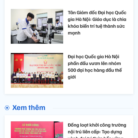
Tân Giám đốc Đại học Quốc
gia Hà Nội: Giáo dục là chìa
khóa biến trí tuệ thành sức
mạnh
Đại học Quốc gia Hà Nội
phấn đấu vươn lên nhóm
500 đại học hàng đầu thế
giới
Xem thêm
Đồng loạt khởi công trường
nội trú liên cấp: Tạo dựng