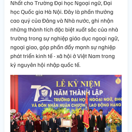
Nhất cho Trường Đại học Ngoại ngữ, Đại
học Quốc gia Hà Nội. Đây là phần thưởng
cao quý của Đảng và Nhà nước, ghi nhận
những thành tích đặc biệt xuất sắc của nhà
trường trong sự nghiệp giáo dục ngoại ngữ,
ngoại giao, góp phần đẩy mạnh sự nghiệp
phát triển kinh tế - xã hội ở Việt Nam trong
kỷ nguyên hội nhập quốc tế.