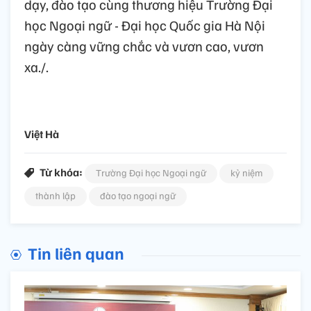
dạy, đào tạo cùng thương hiệu Trường Đại
học Ngoại ngữ - Đại học Quốc gia Hà Nội
ngày càng vững chắc và vươn cao, vươn
xa./.
Việt Hà
Từ khóa:
Trường Đại học Ngoại ngữ
kỷ niệm
thành lập
đào tạo ngoại ngữ
Tin liên quan