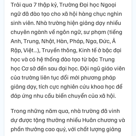
Trải qua 7 thập kỷ, Trường Đại học Ngoại
ngữ đã đào tạo cho xã hội hàng chục nghìn
sinh viên. Nhà trường hiện giảng dạy nhiều
chuyên ngành về ngôn ngữ, sư phạm (tiếng
Anh, Trung, Nhật, Hàn, Pháp, Nga, Đức, Ả
Rập, Việt…), Truyền thông, Kinh tế ở bậc đại
học và có hệ thống đào tạo từ bậc Trung
học Cơ sở đến sau đại học. Đội ngũ giáo viên
của trường liên tục đổi mới phương pháp
giảng dạy, tích cực nghiên cứu khoa học để
đáp ứng nhu cầu biến chuyển của xã hội.
Trong những năm qua, nhà trường đã vinh
dự được tặng thưởng nhiều Huân chương và
phần thưởng cao quý, với chất lượng giảng