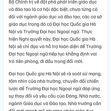
Bộ Chính trị về đột phá phát triển giáo dục
và đào tạo là cơ hội đặc biệt, chưa từng có
đối với ngành giáo dục và đào tạo, các cơ sở
giáo dục trong đó có Đại học Quốc gia Hà
Nội và Trường Đại học Ngoại ngữ. Thực
hiện Nghị quyết này, Đại học Quốc gia Hà
Nội sẽ chỉ đạo và hỗ trợ toàn diện để Trường
Đại học Ngoại ngữ tiếp tục khẳng định vai
trò tiên phòng, đi đầu trong đổi mới.
Đại học Quốc gia Hà Nội sẽ rà soát sứ mạng,
tầm nhìn của nhà trường, chuyển đổi chiến
lược để Trường Đại học Ngoại ngữ đáp ứng
sự thay đổi và yêu cầu của Đảng, Nhà nước,
ngành Giáo dục và Đào tạo. Nhà trường cần
đổi mới mạnh mẽ phương pháp giáo dục