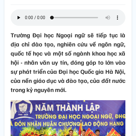
Trường Đại học Ngoại ngữ sẽ tiếp tục là
địa chỉ đào tạo, nghiên cứu về ngôn ngữ,
quốc tế học và một số ngành khoa học xã
hội - nhân văn uy tín, đóng góp to lớn vào
sự phát triển của Đại học Quốc gia Hà Nội,
của nền giáo dục và đào tạo, của đất nước
trong kỷ nguyên mới.