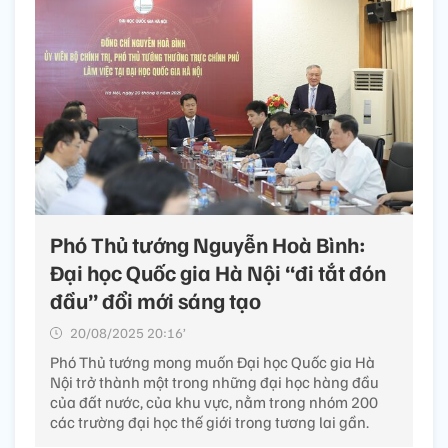
Phó Thủ tướng Nguyễn Hoà Bình:
Đại học Quốc gia Hà Nội “đi tắt đón
đầu” đổi mới sáng tạo
20/08/2025 20:16’
Phó Thủ tướng mong muốn Đại học Quốc gia Hà
Nội trở thành một trong những đại học hàng đầu
của đất nước, của khu vực, nằm trong nhóm 200
các trường đại học thế giới trong tương lai gần.