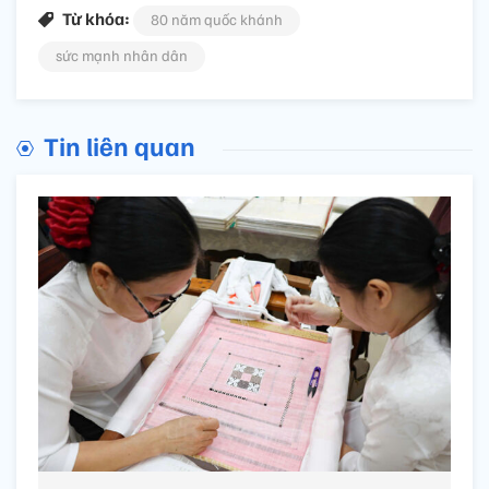
Từ khóa:
80 năm quốc khánh
sức mạnh nhân dân
Tin liên quan