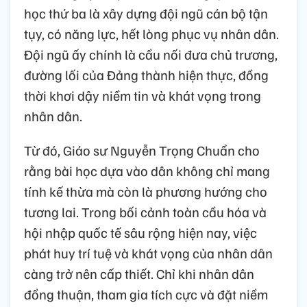
học thứ ba là xây dựng đội ngũ cán bộ tận
tụy, có năng lực, hết lòng phục vụ nhân dân.
Đội ngũ ấy chính là cầu nối đưa chủ trương,
đường lối của Đảng thành hiện thực, đồng
thời khơi dậy niềm tin và khát vọng trong
nhân dân.
Từ đó, Giáo sư Nguyễn Trọng Chuẩn cho
rằng bài học dựa vào dân không chỉ mang
tính kế thừa mà còn là phương hướng cho
tương lai. Trong bối cảnh toàn cầu hóa và
hội nhập quốc tế sâu rộng hiện nay, việc
phát huy trí tuệ và khát vọng của nhân dân
càng trở nên cấp thiết. Chỉ khi nhân dân
đồng thuận, tham gia tích cực và đặt niềm