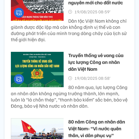
nguyên mới cho đất nước
19/08/2025 08:59’
Dân tộc Việt Nam không chỉ
giành được độc lập mà còn khẳng định vị thế và con
đường phát triển của mình trong dòng chảy của lịch sử
thế giới hiện đại.
Truyền thống vẻ vang của
lực lượng Công an nhân
dân Việt Nam
19/08/2025 08:58’
80 năm qua, lực lượng Công
an nhân dân không ngừng trưởng thành, lớn mạnh,
luôn là “lá chắn thép”, “thanh bảo kiếm” sắc bén, bảo vệ
Đảng, bảo vệ Nhà nước và nhân dân.
80 năm Công an nhân dân
Việt Nam: “Vì nước quên
thân, vì dân phục vụ”