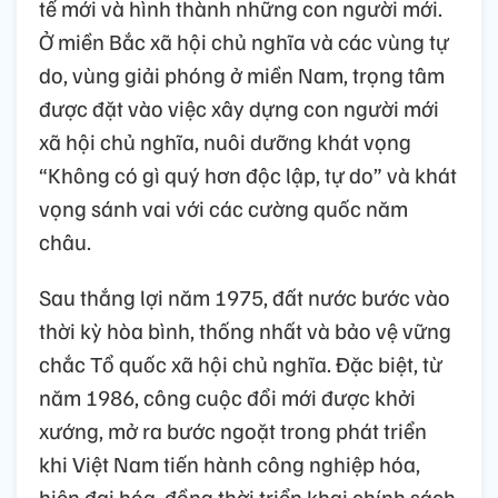
tế mới và hình thành những con người mới.
Ở miền Bắc xã hội chủ nghĩa và các vùng tự
do, vùng giải phóng ở miền Nam, trọng tâm
được đặt vào việc xây dựng con người mới
xã hội chủ nghĩa, nuôi dưỡng khát vọng
“Không có gì quý hơn độc lập, tự do” và khát
vọng sánh vai với các cường quốc năm
châu.
Sau thắng lợi năm 1975, đất nước bước vào
thời kỳ hòa bình, thống nhất và bảo vệ vững
chắc Tổ quốc xã hội chủ nghĩa. Đặc biệt, từ
năm 1986, công cuộc đổi mới được khởi
xướng, mở ra bước ngoặt trong phát triển
khi Việt Nam tiến hành công nghiệp hóa,
hiện đại hóa, đồng thời triển khai chính sách