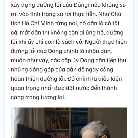
xây dựng đường lối của Đảng; nếu không sẽ
rơi vào tình trạng xa rời thực tiễn. Như Chủ
tịch Hồ Chí Minh từng nói, có dân là có tất
cả, mất dân thì không còn ai ủng hộ, đường
lối khi ấy chỉ còn là sách vở. Người thực hiện
đường lối của Đảng chính là nhân dân,
muốn như vậy, các cấp ủy Đảng cần tiếp thu
những đóng góp của dân để ngày càng
hoàn thiện đường lối. Đó chính là điều kiện
quan trọng nhất đưa đất nước đến thành
công trong tương lai.