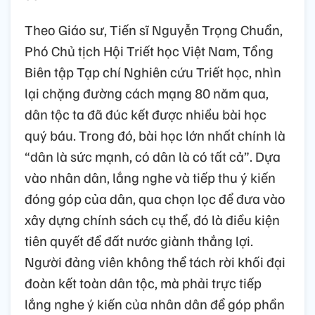
Theo Giáo sư, Tiến sĩ Nguyễn Trọng Chuẩn,
Phó Chủ tịch Hội Triết học Việt Nam, Tổng
Biên tập Tạp chí Nghiên cứu Triết học, nhìn
lại chặng đường cách mạng 80 năm qua,
dân tộc ta đã đúc kết được nhiều bài học
quý báu. Trong đó, bài học lớn nhất chính là
“dân là sức mạnh, có dân là có tất cả”. Dựa
vào nhân dân, lắng nghe và tiếp thu ý kiến
đóng góp của dân, qua chọn lọc để đưa vào
xây dựng chính sách cụ thể, đó là điều kiện
tiên quyết để đất nước giành thắng lợi.
Người đảng viên không thể tách rời khối đại
đoàn kết toàn dân tộc, mà phải trực tiếp
lắng nghe ý kiến của nhân dân để góp phần