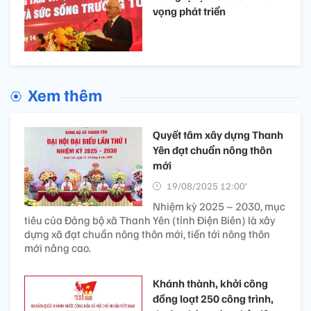
vọng phát triển
Xem thêm
Quyết tâm xây dựng Thanh
Yên đạt chuẩn nông thôn
mới
19/08/2025 12:00’
Nhiệm kỳ 2025 – 2030, mục
tiêu của Đảng bộ xã Thanh Yên (tỉnh Điện Biên) là xây
dựng xã đạt chuẩn nông thôn mới, tiến tới nông thôn
mới nâng cao.
Khánh thành, khởi công
đồng loạt 250 công trình,