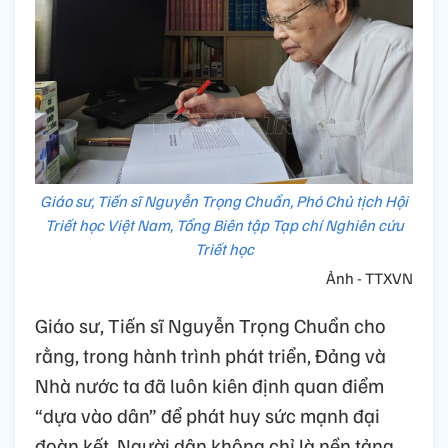
Giáo sư, Tiến sĩ Nguyễn Trọng Chuẩn, Phó Chủ tịch Hội
Triết học Việt Nam, Tổng Biên tập Tạp chí Nghiên cứu
Triết học
Ảnh - TTXVN
Giáo sư, Tiến sĩ Nguyễn Trọng Chuẩn cho
rằng, trong hành trình phát triển, Đảng và
Nhà nước ta đã luôn kiên định quan điểm
“dựa vào dân” để phát huy sức mạnh đại
đoàn kết. Người dân không chỉ là nền tảng,