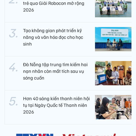
trẻ qua Giải Robocon mở rộng
2026
Tạo không gian phát triển kỹ
năng và văn hóa đọc cho học
sinh
Đà Nẵng tập trung tìm kiếm hai
nạn nhân còn mất tích sau vụ
sóng cuốn
Hơn 40 sáng kiến thanh niên hội
tụ tại Ngày Quốc tế Thanh niên
2026