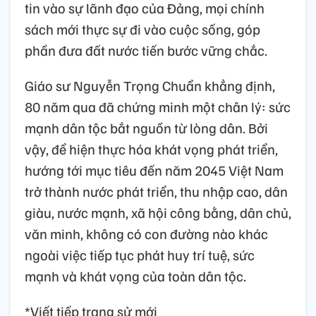
tin vào sự lãnh đạo của Đảng, mọi chính
sách mới thực sự đi vào cuộc sống, góp
phần đưa đất nước tiến bước vững chắc.
Giáo sư Nguyễn Trọng Chuẩn khẳng định,
80 năm qua đã chứng minh một chân lý: sức
mạnh dân tộc bắt nguồn từ lòng dân. Bởi
vậy, để hiện thực hóa khát vọng phát triển,
hướng tới mục tiêu đến năm 2045 Việt Nam
trở thành nước phát triển, thu nhập cao, dân
giàu, nước mạnh, xã hội công bằng, dân chủ,
văn minh, không có con đường nào khác
ngoài việc tiếp tục phát huy trí tuệ, sức
mạnh và khát vọng của toàn dân tộc.
*Viết tiếp trang sử mới