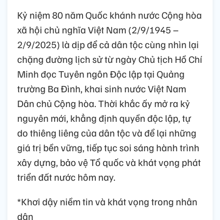
Kỷ niệm 80 năm Quốc khánh nước Cộng hòa
xã hội chủ nghĩa Việt Nam (2/9/1945 –
2/9/2025) là dịp để cả dân tộc cùng nhìn lại
chặng đường lịch sử từ ngày Chủ tịch Hồ Chí
Minh đọc Tuyên ngôn Độc lập tại Quảng
trường Ba Đình, khai sinh nước Việt Nam
Dân chủ Cộng hòa. Thời khắc ấy mở ra kỷ
nguyên mới, khẳng định quyền độc lập, tự
do thiêng liêng của dân tộc và để lại những
giá trị bền vững, tiếp tục soi sáng hành trình
xây dựng, bảo vệ Tổ quốc và khát vọng phát
triển đất nước hôm nay.
*Khơi dậy niềm tin và khát vọng trong nhân
dân