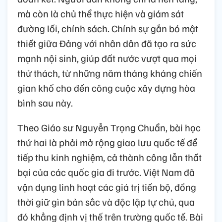
mà còn là chủ thể thực hiện và giám sát
đường lối, chính sách. Chính sự gắn bó mật
thiết giữa Đảng với nhân dân đã tạo ra sức
mạnh nội sinh, giúp đất nước vượt qua mọi
thử thách, từ những năm tháng kháng chiến
gian khổ cho đến công cuộc xây dựng hòa
bình sau này.
Theo Giáo sư Nguyễn Trọng Chuẩn, bài học
thứ hai là phải mở rộng giao lưu quốc tế để
tiếp thu kinh nghiệm, cả thành công lẫn thất
bại của các quốc gia đi trước. Việt Nam đã
vận dụng linh hoạt các giá trị tiến bộ, đồng
thời giữ gìn bản sắc và độc lập tự chủ, qua
đó khẳng định vị thế trên trường quốc tế. Bài