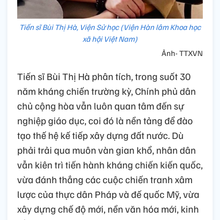
Tiến sĩ Bùi Thị Hà, Viện Sử học (Viện Hàn lâm Khoa học
xã hội Việt Nam)
Ảnh- TTXVN
Tiến sĩ Bùi Thị Hà phân tích, trong suốt 30
năm kháng chiến trường kỳ, Chính phủ dân
chủ cộng hòa vẫn luôn quan tâm đến sự
nghiệp giáo dục, coi đó là nền tảng để đào
tạo thế hệ kế tiếp xây dựng đất nước. Dù
phải trải qua muôn vàn gian khổ, nhân dân
vẫn kiên trì tiến hành kháng chiến kiến quốc,
vừa đánh thắng các cuộc chiến tranh xâm
lược của thực dân Pháp và đế quốc Mỹ, vừa
xây dựng chế độ mới, nền văn hóa mới, kinh