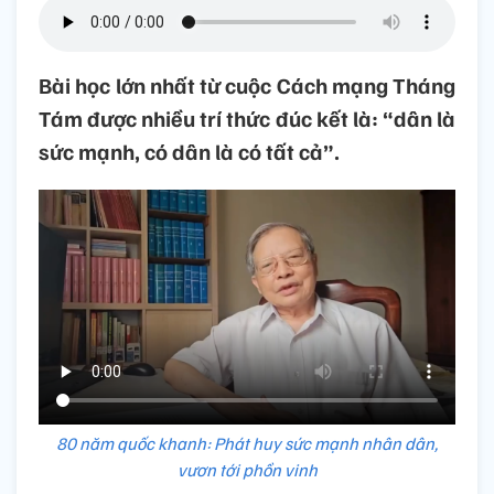
Bài học lớn nhất từ cuộc Cách mạng Tháng
Tám được nhiều trí thức đúc kết là: “dân là
sức mạnh, có dân là có tất cả”.
80 năm quốc khanh: Phát huy sức mạnh nhân dân,
vươn tới phồn vinh