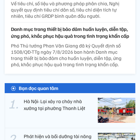
Về tiêu chí, số liệu và phương pháp phân chia, Nghị
quyết quy định tiêu chí dân số, tiêu chí diện tích tự
nhiên, tiêu chí GRDP bình quân đầu người.
Danh mục trang thiết bị bảo đảm huấn luyện, diễn tập,
ứng phó, khắc phục hậu quả trong tình trạng khẩn cấp
Phó Thủ tướng Phan Văn Giang đã ký Quyết định số
1508/QĐ-TTg ngày 7/8/2026 ban hành Danh mục
trang thiết bị bảo đảm cho huấn luyện, diễn tập, ứng
phó, khắc phục hậu quả trong tình trạng khẩn cấp.
Bạn đọc quan tâm
Hà Nội: Lại xảy ra cháy nhà
xưởng tại phường Thanh Liệt
Phát hiện và bồi dưỡng tài năng