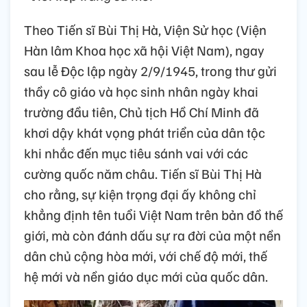
Theo Tiến sĩ Bùi Thị Hà, Viện Sử học (Viện
Hàn lâm Khoa học xã hội Việt Nam), ngay
sau lễ Độc lập ngày 2/9/1945, trong thư gửi
thầy cô giáo và học sinh nhân ngày khai
trường đầu tiên, Chủ tịch Hồ Chí Minh đã
khơi dậy khát vọng phát triển của dân tộc
khi nhắc đến mục tiêu sánh vai với các
cường quốc năm châu. Tiến sĩ Bùi Thị Hà
cho rằng, sự kiện trọng đại ấy không chỉ
khẳng định tên tuổi Việt Nam trên bản đồ thế
giới, mà còn đánh dấu sự ra đời của một nền
dân chủ cộng hòa mới, với chế độ mới, thế
hệ mới và nền giáo dục mới của quốc dân.