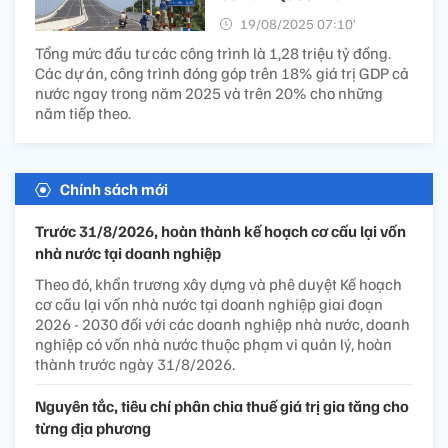
19/08/2025 07:10’
Tổng mức đầu tư các công trình là 1,28 triệu tỷ đồng.
Các dự án, công trình đóng góp trên 18% giá trị GDP cả
nước ngay trong năm 2025 và trên 20% cho những
năm tiếp theo.
Chính sách mới
Trước 31/8/2026, hoàn thành kế hoạch cơ cấu lại vốn
nhà nước tại doanh nghiệp
Theo đó, khẩn trương xây dựng và phê duyệt Kế hoạch
cơ cấu lại vốn nhà nước tại doanh nghiệp giai đoạn
2026 - 2030 đối với các doanh nghiệp nhà nước, doanh
nghiệp có vốn nhà nước thuộc phạm vi quản lý, hoàn
thành trước ngày 31/8/2026.
Nguyên tắc, tiêu chí phân chia thuế giá trị gia tăng cho
từng địa phương