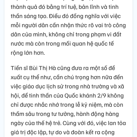
thành quả đó bằng trí tuệ, bản lĩnh và tinh
thần sáng tạo. Điều đó đồng nghĩa với việc
mỗi người dân cần nhận thức rõ vai trò công
dân của mình, không chỉ trong phạm vi đất
nước mà còn trong mối quan hệ quốc tế
rộng lớn hơn.
Tiến sĩ Bùi Thị Hà cũng đưa ra một số đề
xuất cụ thể như, cần chú trọng hơn nữa đến
việc giáo dục lịch sử trong nhà trường và xã
hội, để tinh thần của Quốc khánh 2/9 không
chỉ được nhắc nhớ trong lễ kỷ niệm, mà còn
thấm sâu trong tư tưởng, hành động hàng
ngày của thế hệ trẻ. Cùng với đó, việc lan tỏa
giá trị độc lập, tự do và đoàn kết ra cộng