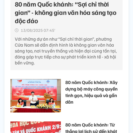
80 năm Quốc khánh: “Sợi chỉ thời
gian” - không gian văn hóa sáng tạo
độc đáo
13/08/2025 07:45’
Với những dự án như “Sợi chỉ thời gian”, phường
Cửa Nam sẽ dần định hình là không gian văn hóa
sáng tạo, nơi truyền thống và hiện đại cùng tồn tại,
đóng góp trực tiếp cho sự phát triển kinh tế - xã hội
bền vững.
80 năm Quốc khánh: Xây
dựng bộ máy công quyền
tinh gọn, hiệu quả và gần
dân
80 năm Quốc khánh: Từ
thắng lợi lịch sử đến khát