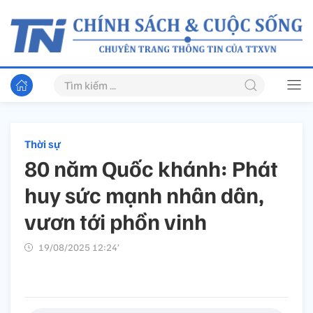
Thời sự
80 năm Quốc khánh: Phát
huy sức mạnh nhân dân,
vươn tới phồn vinh
19/08/2025 12:24’