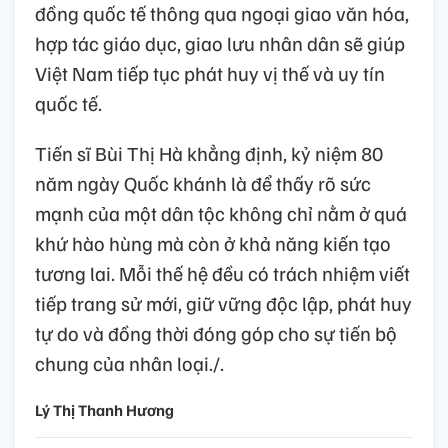
đồng quốc tế thông qua ngoại giao văn hóa,
hợp tác giáo dục, giao lưu nhân dân sẽ giúp
Việt Nam tiếp tục phát huy vị thế và uy tín
quốc tế.
Tiến sĩ Bùi Thị Hà khẳng định, kỷ niệm 80
năm ngày Quốc khánh là để thấy rõ sức
mạnh của một dân tộc không chỉ nằm ở quá
khứ hào hùng mà còn ở khả năng kiến tạo
tương lai. Mỗi thế hệ đều có trách nhiệm viết
tiếp trang sử mới, giữ vững độc lập, phát huy
tự do và đồng thời đóng góp cho sự tiến bộ
chung của nhân loại./.
Lý Thị Thanh Hương