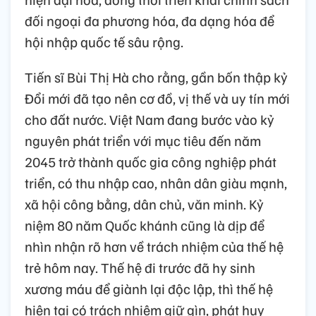
đối ngoại đa phương hóa, đa dạng hóa để
hội nhập quốc tế sâu rộng.
Tiến sĩ Bùi Thị Hà cho rằng, gần bốn thập kỷ
Đổi mới đã tạo nên cơ đồ, vị thế và uy tín mới
cho đất nước. Việt Nam đang bước vào kỷ
nguyên phát triển với mục tiêu đến năm
2045 trở thành quốc gia công nghiệp phát
triển, có thu nhập cao, nhân dân giàu mạnh,
xã hội công bằng, dân chủ, văn minh. Kỷ
niệm 80 năm Quốc khánh cũng là dịp để
nhìn nhận rõ hơn về trách nhiệm của thế hệ
trẻ hôm nay. Thế hệ đi trước đã hy sinh
xương máu để giành lại độc lập, thì thế hệ
hiện tại có trách nhiệm giữ gìn, phát huy