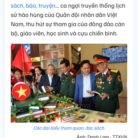
sách, báo, truyện
… ca ngợi truyền thống lịch
sử hào hùng của Quân đội nhân dân Việt
Nam, thu hút sự tham gia của đông đảo cán
bộ, giáo viên, học sinh và cựu chiến binh.
Các đại biểu tham quan, đọc sách.
Ảnh: Danh Lam - TTXVN