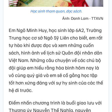
Học sinh tham quan, đọc sách.
Ảnh: Danh Lam - TTXVN
Em Ngô Minh Huy, học sinh lớp 6A2, Trường
Trung học cơ sở Ngô Sỹ Liên cho biết, em rất
tự hào khi được đọc và xem những cuốn
sách, hình ảnh về lịch sử Quân đội nhân dân
Việt Nam. Những câu chuyện về các chú bộ
đội giúp em hiểu rằng hòa bình hôm nay là
vô cùng quý giá và em sẽ cố gắng học tập
tốt hơn xứng đáng với sự hy sinh của các thế
hệ đi trước.
Điểm nhấn chương trình là buổi giao lưu với
Thượng úy Nguyễn Thế Nghĩa, nguyên