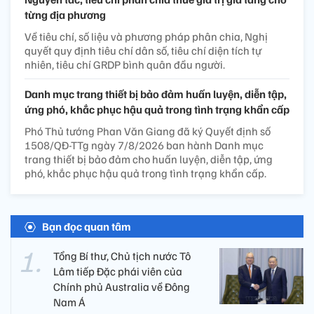
từng địa phương
Về tiêu chí, số liệu và phương pháp phân chia, Nghị
quyết quy định tiêu chí dân số, tiêu chí diện tích tự
nhiên, tiêu chí GRDP bình quân đầu người.
Danh mục trang thiết bị bảo đảm huấn luyện, diễn tập,
ứng phó, khắc phục hậu quả trong tình trạng khẩn cấp
Phó Thủ tướng Phan Văn Giang đã ký Quyết định số
1508/QĐ-TTg ngày 7/8/2026 ban hành Danh mục
trang thiết bị bảo đảm cho huấn luyện, diễn tập, ứng
phó, khắc phục hậu quả trong tình trạng khẩn cấp.
Bạn đọc quan tâm
Tổng Bí thư, Chủ tịch nước Tô
Lâm tiếp Đặc phái viên của
Chính phủ Australia về Đông
Nam Á