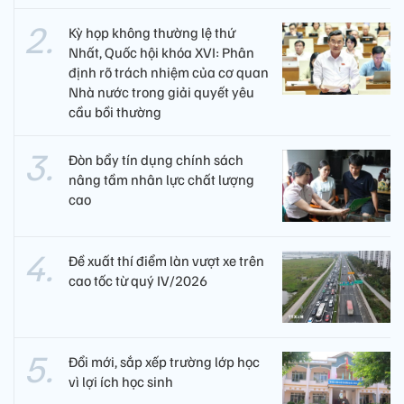
Kỳ họp không thường lệ thứ
Nhất, Quốc hội khóa XVI: Phân
định rõ trách nhiệm của cơ quan
Nhà nước trong giải quyết yêu
cầu bồi thường
Đòn bẩy tín dụng chính sách
nâng tầm nhân lực chất lượng
cao
Đề xuất thí điểm làn vượt xe trên
cao tốc từ quý IV/2026
Đổi mới, sắp xếp trường lớp học
vì lợi ích học sinh