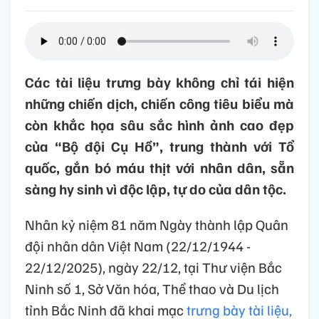
Các tài liệu trưng bày không chỉ tái hiện
những chiến dịch, chiến công tiêu biểu mà
còn khắc họa sâu sắc hình ảnh cao đẹp
của “Bộ đội Cụ Hồ”, trung thành với Tổ
quốc, gắn bó máu thịt với nhân dân, sẵn
sàng hy sinh vì độc lập, tự do của dân tộc.
Nhân kỷ niệm 81 năm Ngày thành lập Quân
đội nhân dân Việt Nam (22/12/1944 -
22/12/2025), ngày 22/12, tại Thư viện Bắc
Ninh số 1, Sở Văn hóa, Thể thao và Du lịch
tỉnh Bắc Ninh đã khai mạc
trưng bày tài liệu,