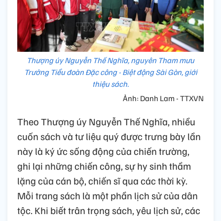
Thượng úy Nguyễn Thế Nghĩa, nguyên Tham mưu
Trưởng Tiểu đoàn Đặc công - Biệt động Sài Gòn, giới
thiệu sách.
Ảnh: Danh Lam - TTXVN
Theo Thượng úy Nguyễn Thế Nghĩa, nhiều
cuốn sách và tư liệu quý được trưng bày lần
này là ký ức sống động của chiến trường,
ghi lại những chiến công, sự hy sinh thầm
lặng của cán bộ, chiến sĩ qua các thời kỳ.
Mỗi trang sách là một phần lịch sử của dân
tộc. Khi biết trân trọng sách, yêu lịch sử, các