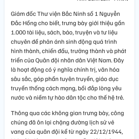
Giám đốc Thư viện Bắc Ninh số 1 Nguyễn
Đắc Hồng cho biết, trưng bày giới thiệu gần
1.000 tài liệu, sách, báo, truyện và tư liệu
chuyên đề phản ánh sinh động quá trình
hình thành, chiến đấu, trưởng thành và phát
triển của Quân đội nhân dân Việt Nam. Đây
là hoạt động có ý nghĩa chính trị, văn hóa
sâu sắc, góp phần tuyên truyền, giáo dục
truyền thống cách mạng, bồi đắp lòng yêu
nước và niềm tự hào dân tộc cho thế hệ trẻ.
Thông qua các không gian trưng bày, công
chúng đã ôn lại chặng đường lịch sử vẻ
vang của quân đội kể từ ngày 22/12/1944,