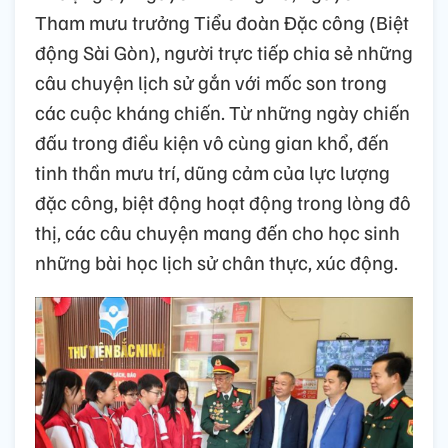
Tham mưu trưởng Tiểu đoàn Đặc công (Biệt
động Sài Gòn), người trực tiếp chia sẻ những
câu chuyện lịch sử gắn với mốc son trong
các cuộc kháng chiến. Từ những ngày chiến
đấu trong điều kiện vô cùng gian khổ, đến
tinh thần mưu trí, dũng cảm của lực lượng
đặc công, biệt động hoạt động trong lòng đô
thị, các câu chuyện mang đến cho học sinh
những bài học lịch sử chân thực, xúc động.