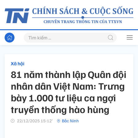
Xã hội
81 năm thành lập Quân đội
nhân dân Việt Nam: Trưng
bày 1.000 tư liệu ca ngợi
truyền thống hào hùng
22/12/2025 15:12’
Bắc Ninh