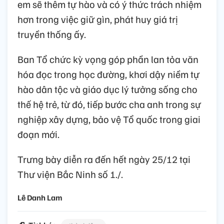
em sẽ thêm tự hào và có ý thức trách nhiệm
hơn trong việc giữ gìn, phát huy giá trị
truyền thống ấy.
Ban Tổ chức kỳ vọng góp phần lan tỏa văn
hóa đọc trong học đường, khơi dậy niềm tự
hào dân tộc và giáo dục lý tưởng sống cho
thế hệ trẻ, từ đó, tiếp bước cha anh trong sự
nghiệp xây dựng, bảo vệ Tổ quốc trong giai
đoạn mới.
Trưng bày diễn ra đến hết ngày 25/12 tại
Thư viện Bắc Ninh số 1./.
Lê Danh Lam