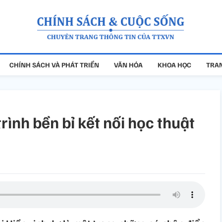
CHÍNH SÁCH VÀ PHÁT TRIỂN
VĂN HÓA
KHOA HỌC
TRAN
rình bền bỉ kết nối học thuật