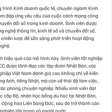
 trình Kinh doanh quốc tế, chuyên ngành Kinh
ằm đáp ứng yêu cầu của cuộc cách mạng công
chuyển đổi số trong kinh doanh. Sinh viên được
ng nghệ thông tin, kinh tế số và chuyển đổi số,
 chiến lược để sẵn sàng phát triển hoạt động
nghệ.
h hiệu quả của mô hình này. Sinh viên tốt nghiệp
JCC được lãnh đạo các tập đoàn Nhật Bản, các
ghiệp Việt Nam đánh giá cao không chỉ về kiến
g Anh, tiếng Nhật, mà còn về thái độ làm việc,
 tác phong chuyên nghiệp. Nhiều sinh viên đạt
c cấp Bộ, nhận học bổng du học tại Nhật Bản,
 Cộng hòa Liên bang Đức, sau đó trở thành cán
nghiệp lớn trong và ngoài nước.