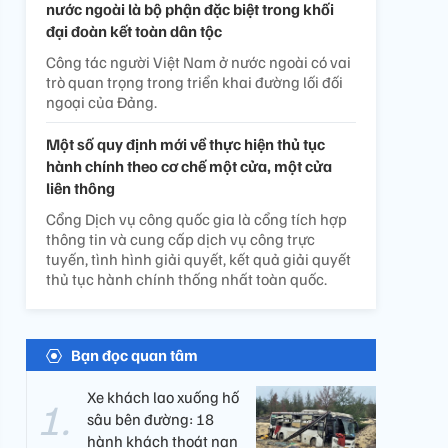
nước ngoài là bộ phận đặc biệt trong khối
đại đoàn kết toàn dân tộc
Công tác người Việt Nam ở nước ngoài có vai
trò quan trọng trong triển khai đường lối đối
ngoại của Đảng.
Một số quy định mới về thực hiện thủ tục
hành chính theo cơ chế một cửa, một cửa
liên thông
Cổng Dịch vụ công quốc gia là cổng tích hợp
thông tin và cung cấp dịch vụ công trực
tuyến, tình hình giải quyết, kết quả giải quyết
thủ tục hành chính thống nhất toàn quốc.
Bạn đọc quan tâm
Xe khách lao xuống hố
sâu bên đường: 18
hành khách thoát nạn