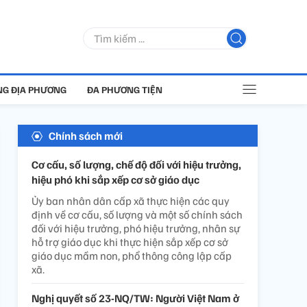
G ĐỊA PHƯƠNG
ĐA PHƯƠNG TIỆN
Chính sách mới
Cơ cấu, số lượng, chế độ đối với hiệu trưởng,
hiệu phó khi sắp xếp cơ sở giáo dục
Ủy ban nhân dân cấp xã thực hiện các quy
định về cơ cấu, số lượng và một số chính sách
đối với hiệu trưởng, phó hiệu trưởng, nhân sự
hỗ trợ giáo dục khi thực hiện sắp xếp cơ sở
giáo dục mầm non, phổ thông công lập cấp
xã.
Nghị quyết số 23-NQ/TW: Người Việt Nam ở