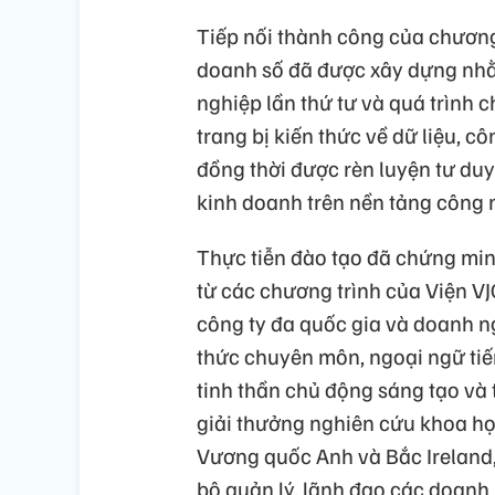
Tiếp nối thành công của chương
doanh số đã được xây dựng nh
nghiệp lần thứ tư và quá trình 
trang bị kiến thức về dữ liệu, cô
đồng thời được rèn luyện tư duy
kinh doanh trên nền tảng công 
Thực tiễn đào tạo đã chứng min
từ các chương trình của Viện V
công ty đa quốc gia và doanh n
thức chuyên môn, ngoại ngữ tiến
tinh thần chủ động sáng tạo và
giải thưởng nghiên cứu khoa họ
Vương quốc Anh và Bắc Ireland,
bộ quản lý, lãnh đạo các doanh 