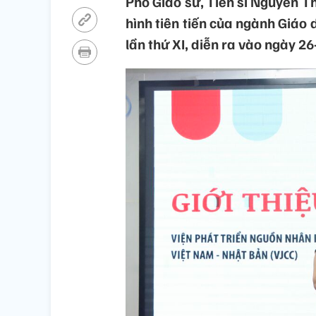
Phó Giáo sư, Tiến sĩ Nguyễn Th
hình tiên tiến của ngành Giáo 
lần thứ XI, diễn ra vào ngày 26