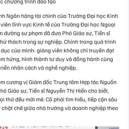
ác chương trình đào tạo
ành Ngân hàng tài chính của Trường Đại học Kinh
g viên lĩnh vực Kinh tế của Trường Đại học Ngoại
n đường sư phạm đã đưa Phó Giáo sư, Tiến sĩ
hử thách trong sự nghiệp. Chính trong quá trình
áo dục của mình: giảng viên không chỉ truyền đạt
ảm hứng, hình thành tư duy và đồng hành cùng
 triển nhân cách và nghề nghiệp.
ệm cương vị Giám đốc Trung tâm Hợp tác Nguồn
hó Giáo sư, Tiến sĩ Nguyễn Thị Hiền cho biết,
ọi thứ đều mới mẻ. Cô phải tìm hiểu, tiếp cận sâu
t chặt chẽ giữa nhà trường và doanh nghiệp theo