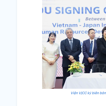
Viện VJCC ký biên bả