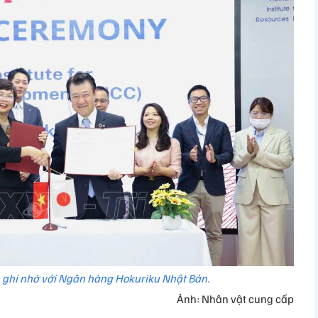
n ghi nhớ với Ngân hàng Hokuriku Nhật Bản.
Ảnh: Nhân vật cung cấp