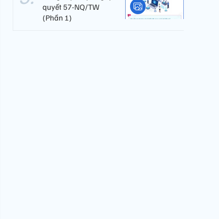
quyết 57-NQ/TW
(Phần 1)