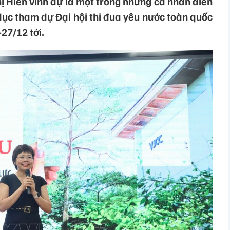
ị Hiền vinh dự là một trong những cá nhân điển
dục tham dự Đại hội thi đua yêu nước toàn quốc
-27/12 tới.