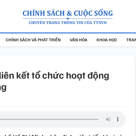
CHÍNH SÁCH VÀ PHÁT TRIỂN
VĂN HÓA
KHOA HỌC
TRAN
liên kết tổ chức hoạt động
ng