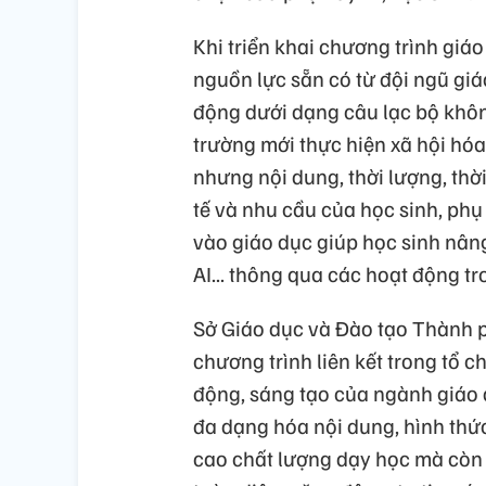
Khi triển khai chương trình giá
nguồn lực sẵn có từ đội ngũ giá
động dưới dạng câu lạc bộ khôn
trường mới thực hiện xã hội hóa
nhưng nội dung, thời lượng, thờ
tế và nhu cầu của học sinh, ph
vào giáo dục giúp học sinh nâng
AI... thông qua các hoạt động t
Sở Giáo dục và Đào tạo Thành p
chương trình liên kết trong tổ 
động, sáng tạo của ngành giáo 
đa dạng hóa nội dung, hình thứ
cao chất lượng dạy học mà còn 