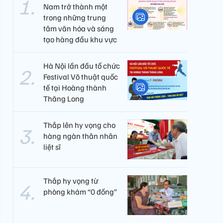
Nam trở thành một
trong những trung
tâm văn hóa và sáng
tạo hàng đầu khu vực
Hà Nội lần đầu tổ chức
Festival Võ thuật quốc
tế tại Hoàng thành
Thăng Long
Thắp lên hy vọng cho
hàng ngàn thân nhân
liệt sĩ
Thắp hy vọng từ
phòng khám “0 đồng”