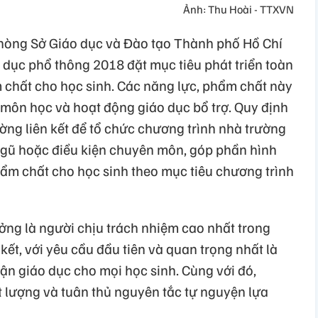
Ảnh: Thu Hoài - TTXVN
òng Sở Giáo dục và Đào tạo Thành phố Hồ Chí
 dục phổ thông 2018 đặt mục tiêu phát triển toàn
m chất cho học sinh. Các năng lực, phẩm chất này
môn học và hoạt động giáo dục bổ trợ. Quy định
ờng liên kết để tổ chức chương trình nhà trường
ngũ hoặc điều kiện chuyên môn, góp phần hình
hẩm chất cho học sinh theo mục tiêu chương trình
ởng là người chịu trách nhiệm cao nhất trong
kết, với yêu cầu đầu tiên và quan trọng nhất là
ận giáo dục cho mọi học sinh. Cùng với đó,
 lượng và tuân thủ nguyên tắc tự nguyện lựa