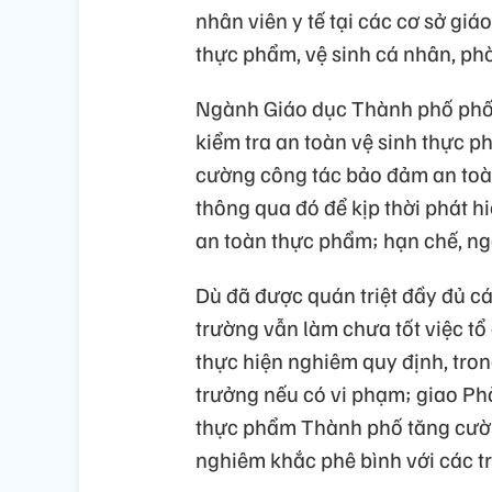
nhân viên y tế tại các cơ sở gi
thực phẩm, vệ sinh cá nhân, ph
Ngành Giáo dục Thành phố phối
kiểm tra an toàn vệ sinh thực p
cường công tác bảo đảm an toa
thông qua đó để kịp thời phát hiệ
an toàn thực phẩm; hạn chế, nga
Dù đã được quán triệt đầy đủ c
trường vẫn làm chưa tốt việc tổ
thực hiện nghiêm quy định, tron
trưởng nếu có vi phạm; giao Phò
thực phẩm Thành phố tăng cường 
nghiêm khắc phê bình với các t