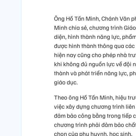
Ông Hồ Tấn Minh, Chánh Văn ph
Minh chia sẻ, chương trình Giáo
diện, hình thành năng lực, phẩ
được hình thành thông qua các 
hiện nay cũng cho phép nhà trư
khi không đủ nguồn lực về đội 
thành và phát triển năng lực, p
giáo dục.
Theo ông Hồ Tấn Minh, hiệu trư
việc xây dựng chương trình liên 
đảm bảo công bằng trong tiếp c
chương trình phải đảm bảo chất
chọn của phụ huynh, học sinh.