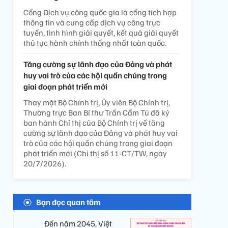
Cổng Dịch vụ công quốc gia là cổng tích hợp
thông tin và cung cấp dịch vụ công trực
tuyến, tình hình giải quyết, kết quả giải quyết
thủ tục hành chính thống nhất toàn quốc.
Tăng cường sự lãnh đạo của Đảng và phát
huy vai trò của các hội quần chúng trong
giai đoạn phát triển mới
Thay mặt Bộ Chính trị, Ủy viên Bộ Chính trị,
Thường trực Ban Bí thư Trần Cẩm Tú đã ký
ban hành Chỉ thị của Bộ Chính trị về tăng
cường sự lãnh đạo của Đảng và phát huy vai
trò của các hội quần chúng trong giai đoạn
phát triển mới (Chỉ thị số 11-CT/TW, ngày
20/7/2026).
Bạn đọc quan tâm
Đến năm 2045, Việt