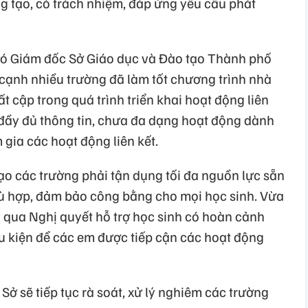
áng tạo, có trách nhiệm, đáp ứng yêu cầu phát
ó Giám đốc Sở Giáo dục và Đào tạo Thành phố
 cạnh nhiều trường đã làm tốt chương trình nhà
t cập trong quá trình triển khai hoạt động liên
đầy đủ thông tin, chưa đa dạng hoạt động dành
gia các hoạt động liên kết.
đạo các trường phải tận dụng tối đa nguồn lực sẵn
ù hợp, đảm bảo công bằng cho mọi học sinh. Vừa
qua Nghị quyết hỗ trợ học sinh có hoàn cảnh
ều kiện để các em được tiếp cận các hoạt động
 Sở sẽ tiếp tục rà soát, xử lý nghiêm các trường