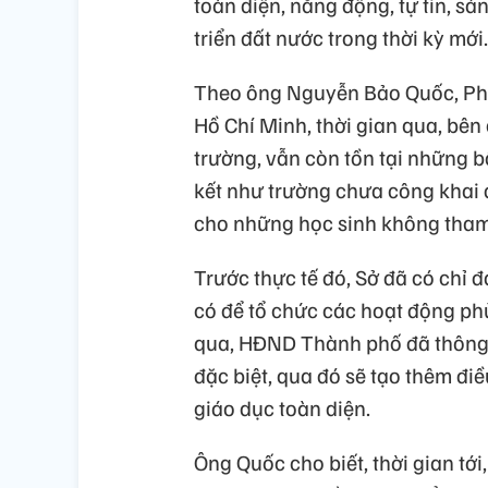
toàn diện, năng động, tự tin, s
triển đất nước trong thời kỳ mới.
Theo ông Nguyễn Bảo Quốc, Ph
Hồ Chí Minh, thời gian qua, bên
trường, vẫn còn tồn tại những bấ
kết như trường chưa công khai 
cho những học sinh không tham 
Trước thực tế đó, Sở đã có chỉ 
có để tổ chức các hoạt động ph
qua, HĐND Thành phố đã thông 
đặc biệt, qua đó sẽ tạo thêm đi
giáo dục toàn diện.
Ông Quốc cho biết, thời gian tới,