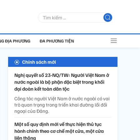
G ĐỊA PHƯƠNG
ĐA PHƯƠNG TIỆN
Chính sách mới
Nghị quyết số 23-NQ/TW: Người Việt Nam ở
nước ngoài là bộ phận đặc biệt trong khối
đại đoàn kết toàn dân tộc
Công tác người Việt Nam ở nước ngoài có vai
trò quan trọng trong triển khai đường lối đối
ngoại của Đảng.
Một số quy định mới về thực hiện thủ tục
hành chính theo cơ chế một cửa, một cửa
liên thông