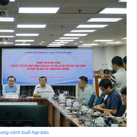
ang cảnh buổi họp báo.