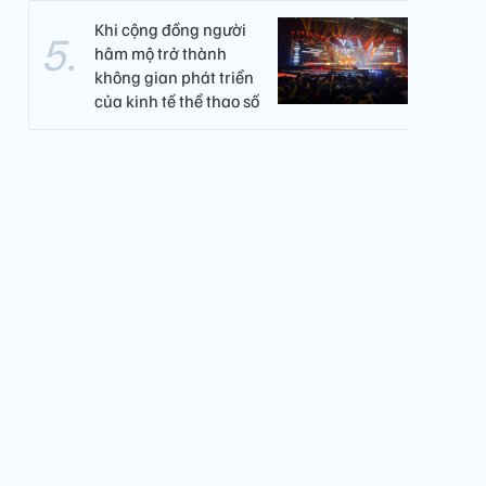
Khi cộng đồng người
hâm mộ trở thành
không gian phát triển
của kinh tế thể thao số