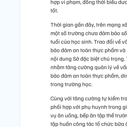
hợp vi phạm, đồng thời biểu dư
tốt.
Thời gian gần đây, trên mạng x
một số trường chưa đảm bảo số
tuổi của học sinh. Trao đổi về 
bảo đảm an toàn thực phẩm và c
nội dung Sở đặc biệt chú trọng
nhằm tăng cường quản lý về vấn
bảo đảm an toàn thực phẩm, di
trong trường học.
Cùng với tăng cường tự kiểm tra
phối hợp với phụ huynh trong gi
vụ ăn uống, bếp ăn tập thể trư
tập huấn công tác tổ chức bữa 