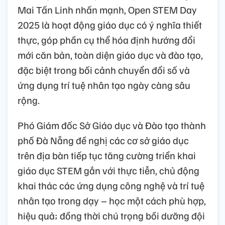
Mai Tấn Linh nhấn mạnh, Open STEM Day
2025 là hoạt động giáo dục có ý nghĩa thiết
thực, góp phần cụ thể hóa định hướng đổi
mới căn bản, toàn diện giáo dục và đào tạo,
đặc biệt trong bối cảnh chuyển đổi số và
ứng dụng trí tuệ nhân tạo ngày càng sâu
rộng.
Phó Giám đốc Sở Giáo dục và Đào tạo thành
phố Đà Nẵng đề nghị các cơ sở giáo dục
trên địa bàn tiếp tục tăng cường triển khai
giáo dục STEM gắn với thực tiễn, chủ động
khai thác các ứng dụng công nghệ và trí tuệ
nhân tạo trong dạy – học một cách phù hợp,
hiệu quả; đồng thời chú trọng bồi dưỡng đội