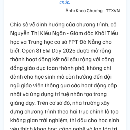
chức.
Ảnh: Khoa Chương - TTXVN
Chia sẻ về định hướng của chương trình, cô
Nguyễn Thị Kiều Ngân - Giám đốc Khối Tiểu
học và Trung học cơ sở FPT Đà Nẵng cho
biết, Open STEM Day 2025 được mở rộng
thành hoạt động kết nối sâu rộng với cộng
đồng giáo dục toàn thành phố, không chỉ
dành cho học sinh mà còn hướng đến đội
ngũ giáo viên thông qua các hoạt động cập
nhật và ứng dụng trí tuệ nhân tạo trong
giảng dạy. Trên cơ sở đó, nhà trường xây
dựng chương trình theo hai trục chính là tạo
không gian trải nghiệm, thi đấu cho học sinh
yêu thích khoa học, công nghệ và lan tỏa tri