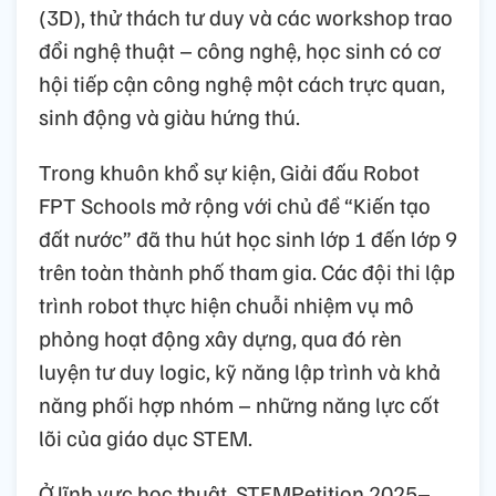
(3D), thử thách tư duy và các workshop trao
đổi nghệ thuật – công nghệ, học sinh có cơ
hội tiếp cận công nghệ một cách trực quan,
sinh động và giàu hứng thú.
Trong khuôn khổ sự kiện, Giải đấu Robot
FPT Schools mở rộng với chủ đề “Kiến tạo
đất nước” đã thu hút học sinh lớp 1 đến lớp 9
trên toàn thành phố tham gia. Các đội thi lập
trình robot thực hiện chuỗi nhiệm vụ mô
phỏng hoạt động xây dựng, qua đó rèn
luyện tư duy logic, kỹ năng lập trình và khả
năng phối hợp nhóm – những năng lực cốt
lõi của giáo dục STEM.
Ở lĩnh vực học thuật, STEMPetition 2025–