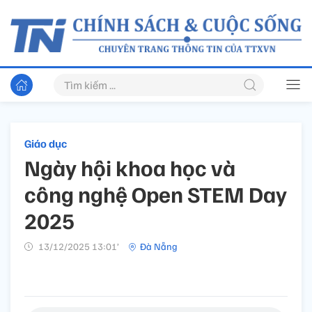
Giáo dục
Ngày hội khoa học và
công nghệ Open STEM Day
2025
13/12/2025 13:01’
Đà Nẵng