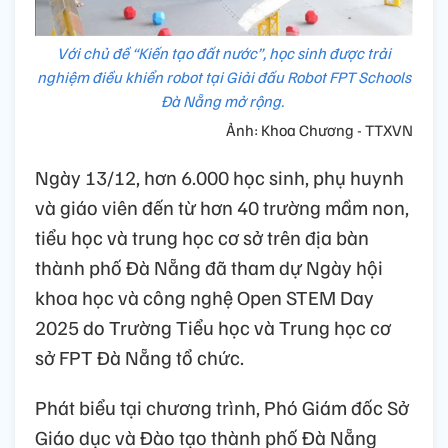
Với chủ đề “Kiến tạo đất nước”, học sinh được trải
nghiệm điều khiển robot tại Giải đấu Robot FPT Schools
Đà Nẵng mở rộng.
Ảnh: Khoa Chương - TTXVN
Ngày 13/12, hơn 6.000 học sinh, phụ huynh
và giáo viên đến từ hơn 40 trường mầm non,
tiểu học và trung học cơ sở trên địa bàn
thành phố Đà Nẵng đã tham dự Ngày hội
khoa học và công nghệ Open STEM Day
2025 do Trường Tiểu học và Trung học cơ
sở FPT Đà Nẵng tổ chức.
Phát biểu tại chương trình, Phó Giám đốc Sở
Giáo dục và Đào tạo thành phố Đà Nẵng