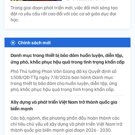
Trong giai đoạn phát triển mới, việc đổi mới sáng tạo
đặt ra yêu cầu rất cao đối với các cơ sở giáo dục đại
học.
Chính sách mới
Danh mục trang thiết bị bảo đảm huấn luyện, diễn tập,
ứng phó, khắc phục hậu quả trong tình trạng khẩn cấp
Phó Thủ tướng Phan Văn Giang đã ký Quyết định số
1508/QĐ-TTg ngày 7/8/2026 ban hành Danh mục
trang thiết bị bảo đảm cho huấn luyện, diễn tập, ứng
phó, khắc phục hậu quả trong tình trạng khẩn cấp.
Xây dựng và phát triển Việt Nam trở thành quốc gia
biển mạnh
Các bộ, ngành, địa phương phấn đấu hoàn thành các
chỉ tiêu chủ yếu về xây dựng và phát triển Việt Nam trở
thành quốc gia biển mạnh giai đoạn 2026 - 2030.