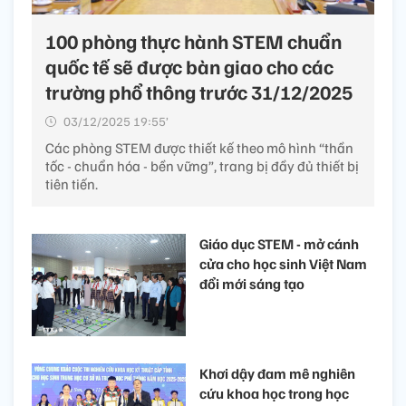
100 phòng thực hành STEM chuẩn
quốc tế sẽ được bàn giao cho các
trường phổ thông trước 31/12/2025
03/12/2025 19:55’
Các phòng STEM được thiết kế theo mô hình “thần
tốc - chuẩn hóa - bền vững”, trang bị đầy đủ thiết bị
tiên tiến.
Giáo dục STEM - mở cánh
cửa cho học sinh Việt Nam
đổi mới sáng tạo
Khơi dậy đam mê nghiên
cứu khoa học trong học