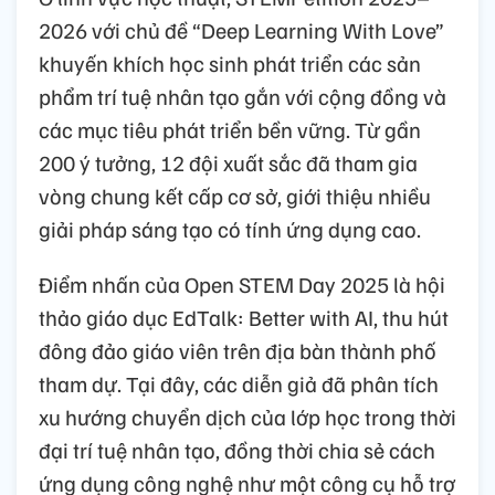
2026 với chủ đề “Deep Learning With Love”
khuyến khích học sinh phát triển các sản
phẩm trí tuệ nhân tạo gắn với cộng đồng và
các mục tiêu phát triển bền vững. Từ gần
200 ý tưởng, 12 đội xuất sắc đã tham gia
vòng chung kết cấp cơ sở, giới thiệu nhiều
giải pháp sáng tạo có tính ứng dụng cao.
Điểm nhấn của Open STEM Day 2025 là hội
thảo giáo dục EdTalk: Better with AI, thu hút
đông đảo giáo viên trên địa bàn thành phố
tham dự. Tại đây, các diễn giả đã phân tích
xu hướng chuyển dịch của lớp học trong thời
đại trí tuệ nhân tạo, đồng thời chia sẻ cách
ứng dụng công nghệ như một công cụ hỗ trợ