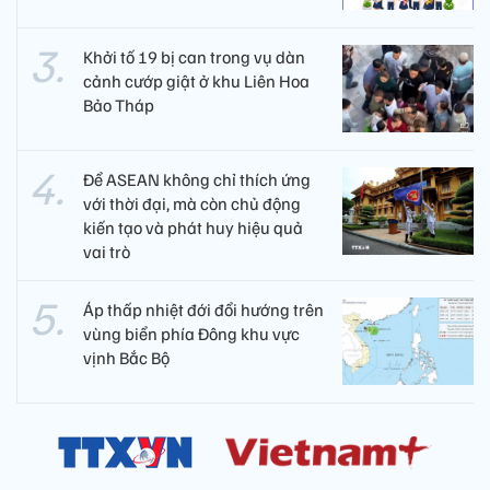
Khởi tố 19 bị can trong vụ dàn
cảnh cướp giật ở khu Liên Hoa
Bảo Tháp
Để ASEAN không chỉ thích ứng
với thời đại, mà còn chủ động
kiến tạo và phát huy hiệu quả
vai trò
Áp thấp nhiệt đới đổi hướng trên
vùng biển phía Đông khu vực
vịnh Bắc Bộ