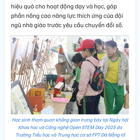
hiệu quả cho hoạt động dạy và học, góp
phần nâng cao năng lực thích ứng của đội
ngũ nhà giáo trước yêu cầu chuyển đổi số.
Học sinh tham quan không gian trưng bày tại Ngày hội
Khoa học và Công nghệ Open STEM Day 2025 do
Trường Tiểu học và Trung học cơ sở FPT Đà Nẵng tổ