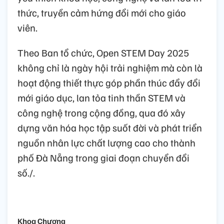
thức, truyền cảm hứng đổi mới cho giáo
viên.
Theo Ban tổ chức, Open STEM Day 2025
không chỉ là ngày hội trải nghiệm mà còn là
hoạt động thiết thực góp phần thúc đẩy đổi
mới giáo dục, lan tỏa tinh thần STEM và
công nghệ trong cộng đồng, qua đó xây
dựng văn hóa học tập suốt đời và phát triển
nguồn nhân lực chất lượng cao cho thành
phố Đà Nẵng trong giai đoạn chuyển đổi
số./.
Khoa Chương