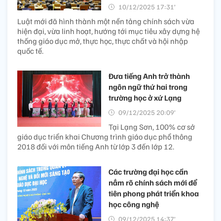
10/12/2025 17:31’
Luật mới đã hình thành một nền tảng chính sách vừa
hiện đại, vừa linh hoạt, hướng tới mục tiêu xây dựng hệ
thống giáo dục mở, thực học, thực chất và hội nhập
quốc tế.
Đưa tiếng Anh trở thành
ngôn ngữ thứ hai trong
trường học ở xứ Lạng
09/12/2025 20:09’
Tại Lạng Sơn, 100% cơ sở
giáo dục triển khai Chương trình giáo dục phổ thông
2018 đối với môn tiếng Anh từ lớp 3 đến lớp 12.
Các trường đại học cần
nắm rõ chính sách mới để
tiên phong phát triển khoa
học công nghệ
09/12/2025 14:37’