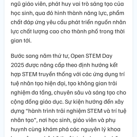
ngũ giáo viên, phát huy vai trò sáng tạo của
học sinh, qua đó hình thành năng lực, phẩm
chất đáp ứng yêu cầu phát triển nguồn nhân
lực chất lượng cao cho thành phố trong thời
gian tới.
Bước sang năm thứ tư, Open STEM Day
2025 được nâng cấp theo định hướng kết
hợp STEM truyền thống với các ứng dụng trí
tuệ nhân tạo hiện đại, tạo không gian trải
nghiệm đa tầng, chuyên sâu và sáng tạo cho
cộng đồng giáo dục. Sự kiện hướng đến xây
dựng “hành trình trải nghiệm STEM và trí tuệ
nhân tạo”, nơi học sinh, giáo viên và phụ
huynh cùng khám phá các nguyên lý khoa