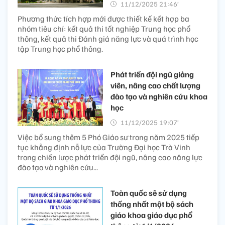
11/12/2025 21:46’
Phương thức tích hợp mới được thiết kế kết hợp ba
nhóm tiêu chí: kết quả thi tốt nghiệp Trung học phổ
thông, kết quả thi Đánh giá năng lực và quá trình học
tập Trung học phổ thông.
Phát triển đội ngũ giảng
viên, nâng cao chất lượng
đào tạo và nghiên cứu khoa
học
11/12/2025 19:07’
Việc bổ sung thêm 5 Phó Giáo sư trong năm 2025 tiếp
tục khẳng định nỗ lực của Trường Đại học Trà Vinh
trong chiến lược phát triển đội ngũ, nâng cao năng lực
đào tạo và nghiên cứu...
Toàn quốc sẽ sử dụng
thống nhất một bộ sách
giáo khoa giáo dục phổ