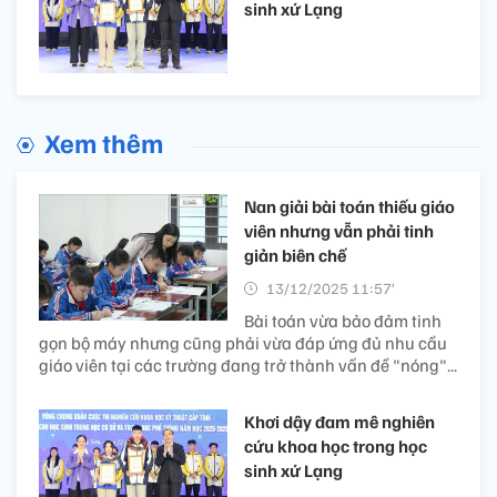
sinh xứ Lạng
Xem thêm
Nan giải bài toán thiếu giáo
viên nhưng vẫn phải tinh
giản biên chế
13/12/2025 11:57’
Bài toán vừa bảo đảm tinh
gọn bộ máy nhưng cũng phải vừa đáp ứng đủ nhu cầu
giáo viên tại các trường đang trở thành vấn đề "nóng"...
Khơi dậy đam mê nghiên
cứu khoa học trong học
sinh xứ Lạng