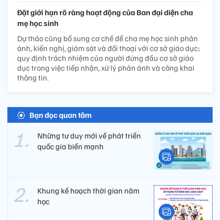
Đặt giới hạn rõ ràng hoạt động của Ban đại diện cha
mẹ học sinh
Dự thảo cũng bổ sung cơ chế để cha mẹ học sinh phản
ánh, kiến nghị, giám sát và đối thoại với cơ sở giáo dục;
quy định trách nhiệm của người đứng đầu cơ sở giáo
dục trong việc tiếp nhận, xử lý phản ánh và công khai
thông tin.
Bạn đọc quan tâm
Những tư duy mới về phát triển
quốc gia biển mạnh
Khung kế hoạch thời gian năm
học