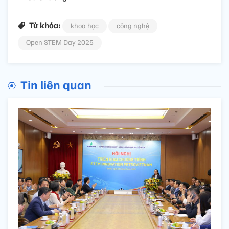
Từ khóa:
khoa học
công nghệ
Open STEM Day 2025
Tin liên quan