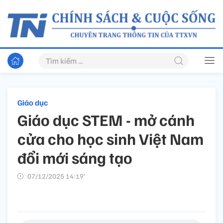
Giáo dục
Giáo dục STEM - mở cánh
cửa cho học sinh Việt Nam
đổi mới sáng tạo
07/12/2025 14:19’