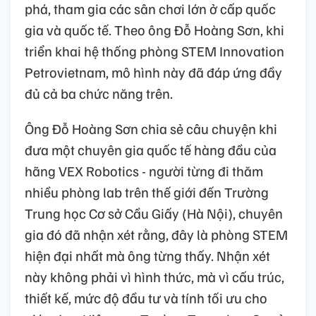
phá, tham gia các sân chơi lớn ở cấp quốc
gia và quốc tế. Theo ông Đỗ Hoàng Sơn, khi
triển khai hệ thống phòng STEM Innovation
Petrovietnam, mô hình này đã đáp ứng đầy
đủ cả ba chức năng trên.
Ông Đỗ Hoàng Sơn chia sẻ câu chuyện khi
đưa một chuyên gia quốc tế hàng đầu của
hãng VEX Robotics - người từng đi thăm
nhiều phòng lab trên thế giới đến Trường
Trung học Cơ sở Cầu Giấy (Hà Nội), chuyên
gia đó đã nhận xét rằng, đây là phòng STEM
hiện đại nhất mà ông từng thấy. Nhận xét
này không phải vì hình thức, mà vì cấu trúc,
thiết kế, mức độ đầu tư và tính tối ưu cho