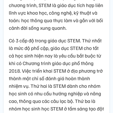
chương trình, STEM là giáo dục tích hợp liên
lĩnh vực khoa học, công nghệ, kỹ thuật và
toán; học thông qua thực làm và gắn với bối
cảnh đời sống xung quanh.
Có 3 cấp độ trong giáo dục STEM. Thứ nhất
là mức độ phổ cập, giáo dục STEM cho tất
cả học sinh hiện nay là yêu cầu bắt buộc từ
khi có Chương trình giáo dục phổ thông
2018. Việc triển khai STEM ở địa phương trở
thành một chỉ số đánh giá hoàn thành
nhiệm vụ. Thứ hai là STEM dành cho nhóm
học sinh có nhu cầu hướng nghiệp và nâng
cao, thông qua các câu lạc bộ. Thứ ba là
nhóm học sinh học STEM ở tầm sáng tạo đột