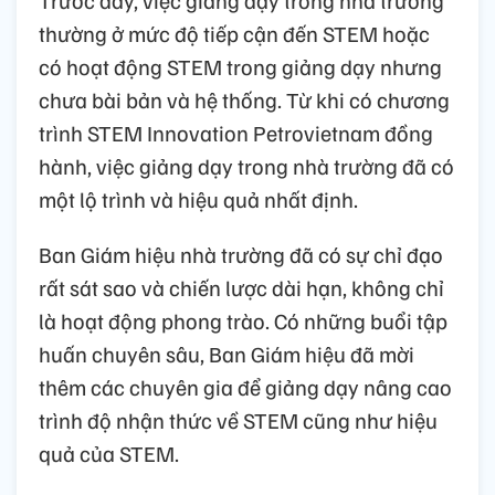
thường ở mức độ tiếp cận đến STEM hoặc
có hoạt động STEM trong giảng dạy nhưng
chưa bài bản và hệ thống. Từ khi có chương
trình STEM Innovation Petrovietnam đồng
hành, việc giảng dạy trong nhà trường đã có
một lộ trình và hiệu quả nhất định.
Ban Giám hiệu nhà trường đã có sự chỉ đạo
rất sát sao và chiến lược dài hạn, không chỉ
là hoạt động phong trào. Có những buổi tập
huấn chuyên sâu, Ban Giám hiệu đã mời
thêm các chuyên gia để giảng dạy nâng cao
trình độ nhận thức về STEM cũng như hiệu
quả của STEM.