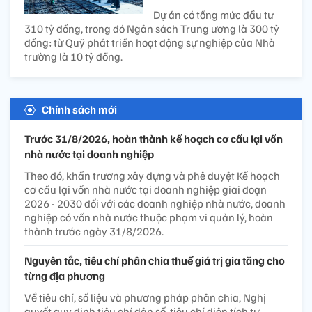
Dự án có tổng mức đầu tư
310 tỷ đồng, trong đó Ngân sách Trung ương là 300 tỷ
đồng; từ Quỹ phát triển hoạt động sự nghiệp của Nhà
trường là 10 tỷ đồng.
Chính sách mới
Trước 31/8/2026, hoàn thành kế hoạch cơ cấu lại vốn
nhà nước tại doanh nghiệp
Theo đó, khẩn trương xây dựng và phê duyệt Kế hoạch
cơ cấu lại vốn nhà nước tại doanh nghiệp giai đoạn
2026 - 2030 đối với các doanh nghiệp nhà nước, doanh
nghiệp có vốn nhà nước thuộc phạm vi quản lý, hoàn
thành trước ngày 31/8/2026.
Nguyên tắc, tiêu chí phân chia thuế giá trị gia tăng cho
từng địa phương
Về tiêu chí, số liệu và phương pháp phân chia, Nghị
quyết quy định tiêu chí dân số, tiêu chí diện tích tự