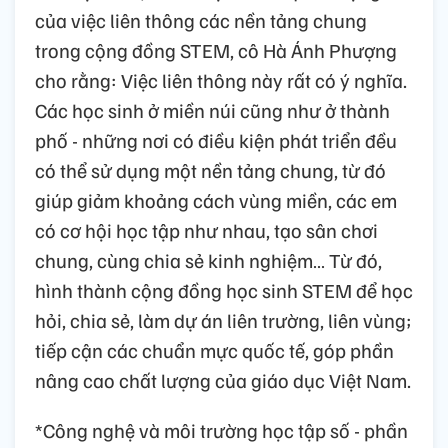
của việc liên thông các nền tảng chung
trong cộng đồng STEM, cô Hà Ánh Phượng
cho rằng: Việc liên thông này rất có ý nghĩa.
Các học sinh ở miền núi cũng như ở thành
phố - những nơi có điều kiện phát triển đều
có thể sử dụng một nền tảng chung, từ đó
giúp giảm khoảng cách vùng miền, các em
có cơ hội học tập như nhau, tạo sân chơi
chung, cùng chia sẻ kinh nghiệm… Từ đó,
hình thành cộng đồng học sinh STEM để học
hỏi, chia sẻ, làm dự án liên trường, liên vùng;
tiếp cận các chuẩn mực quốc tế, góp phần
nâng cao chất lượng của giáo dục Việt Nam.
*Công nghệ và môi trường học tập số - phần