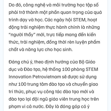
Do đó, công nghệ và môi trường học tập số
phải trở thành một phần quan trọng của quá
trình dạy và học. Các ngày hội STEM, hoạt
động trải nghiệm thực hành chính là những
“người thầy” mới, trực tiếp mang đến kiến
thức, trải nghiệm, đồng thời rèn luyện phẩm
chất và năng lực cho học sinh.
Đáng chú ý, theo định hướng của Bộ Giáo
dục và Đào tạo, hệ thống 100 phòng STEM
Innovation Petrovietnam sẽ được sử dụng
như 100 trung tâm đào tạo và chuyển giao
tri thức, phục vụ công tác đào tạo mới và
đào tạo lại đội ngũ giáo viên trung học trên
phạm vi cả nước. Đây là đóng góp có ý