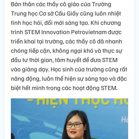
Bản thân các thầy cô giáo của Trường
Trung học Cơ sở Cầu Giấy cũng luôn nhiệt
tình học hỏi, đổi mới sáng tạo. Khi chương
trình STEM Innovation Petrovietnam được
triển khai tại trường, các thầy cô đã nhanh
chóng tiếp cận, không ngại khó và thực sự
đầu tư thời gian, tâm huyết để đưa STEM
vào giảng dạy. Học sinh của trường cũng rất
năng động, luôn thể hiện sự sáng tạo và đặc
biệt hết mình trong các hoạt động STEM.