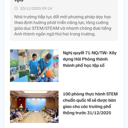
20/11/2025 09:24’
Nhà trường tiếp tục đổi mới phương pháp dạy học
theo định hướng phát triển năng lực, tăng cường
giáo dục STEM/STEAM và nhanh chóng đưa tiếng
Anh thành ngôn ngữ thứ hai trong trường.
Nghị quyết 71-NQ/TW: Xây
dựng Hải Phòng thành
thành phố học tập số
100 phòng thực hành STEM
chuẩn quốc tế sẽ được bàn
giao cho các trường phổ
thông trước 31/12/2025