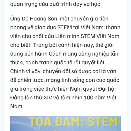
quan trọng của quá trình dạy và học
Ông Đỗ Hoàng Sơn, một chuyên gia tiên
phong về giáo dục STEM tại Việt Nam, thành
viên chủ chốt của Liên minh STEM Việt Nam
cho biết: Trong bối cảnh hiện nay, thế giới
đang tiến hành Cách mạng công nghiệp lần
thứ 4, cạnh tranh quốc tế rất quyết liệt.
Chính vì vậy, chuyển đổi số được coi là vấn
đề chiến lược, mang tính sống còn của quốc
gia trong việc thực hiện Nghị quyết Đại hội
Đảng lần thứ XIV và tầm nhìn 100 năm Việt
Nam.