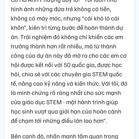
hình ảnh những đứa trẻ không có tiền,
không có máy móc, nhưng “cái khó ló cái
khôn”, kiên trì từng bước để hoàn thành dự
án. Trải nghiệm đó không chỉ khiến các em
trưởng thành hơn rất nhiều, mà từ thành
công của dự án này đã mở ra cho các em cơ
hội được kết nối với 50 quốc gia, được học
hỏi, chia sẻ với các chuyên gia STEM quốc
tế, nâng cao kỹ năng và kiến thức. Với tôi, đó
là minh chứng rõ ràng nhất cho sức mạnh
của giáo dục STEM - một hành trình giúp
học sinh vượt qua giới hạn của hoàn cảnh
để chạm tới những điều lớn lao hơn”.
Bên cạnh đó, nhấn mạnh tầm quan trọng