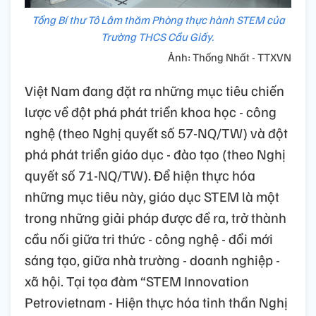
Tổng Bí thư Tô Lâm thăm Phòng thực hành STEM của
Trường THCS Cầu Giấy.
Ảnh: Thống Nhất - TTXVN
Việt Nam đang đặt ra những mục tiêu chiến
lược về đột phá phát triển khoa học - công
nghệ (theo Nghị quyết số 57-NQ/TW) và đột
phá phát triển giáo dục - đào tạo (theo Nghị
quyết số 71-NQ/TW). Để hiện thực hóa
những mục tiêu này, giáo dục STEM là một
trong những giải pháp được đề ra, trở thành
cầu nối giữa tri thức - công nghệ - đổi mới
sáng tạo, giữa nhà trường - doanh nghiệp -
xã hội. Tại tọa đàm “STEM Innovation
Petrovietnam - Hiện thực hóa tinh thần Nghị