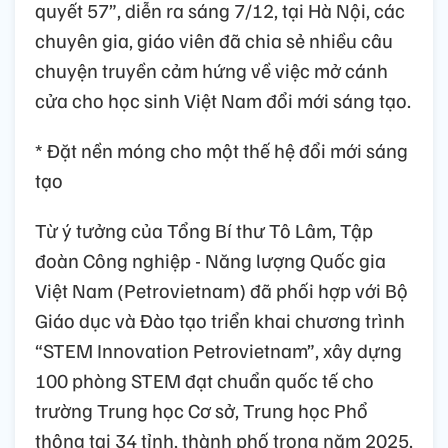
quyết 57”, diễn ra sáng 7/12, tại Hà Nội, các
chuyên gia, giáo viên đã chia sẻ nhiều câu
chuyện truyền cảm hứng về việc mở cánh
cửa cho học sinh Việt Nam đổi mới sáng tạo.
* Đặt nền móng cho một thế hệ đổi mới sáng
tạo
Từ ý tưởng của Tổng Bí thư Tô Lâm, Tập
đoàn Công nghiệp - Năng lượng Quốc gia
Việt Nam (Petrovietnam) đã phối hợp với Bộ
Giáo dục và Đào tạo triển khai chương trình
“STEM Innovation Petrovietnam”, xây dựng
100 phòng STEM đạt chuẩn quốc tế cho
trường Trung học Cơ sở, Trung học Phổ
thông tại 34 tỉnh, thành phố trong năm 2025.