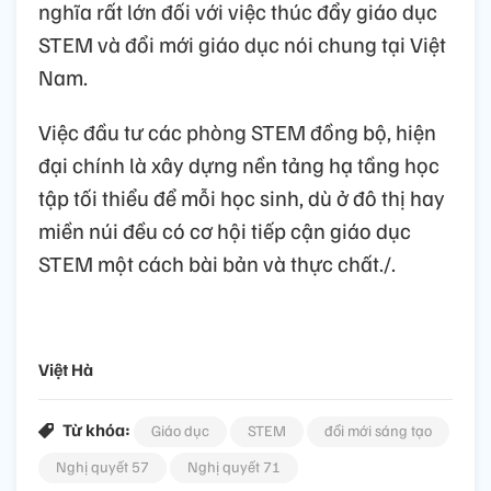
nghĩa rất lớn đối với việc thúc đẩy giáo dục
STEM và đổi mới giáo dục nói chung tại Việt
Nam.
Việc đầu tư các phòng STEM đồng bộ, hiện
đại chính là xây dựng nền tảng hạ tầng học
tập tối thiểu để mỗi học sinh, dù ở đô thị hay
miền núi đều có cơ hội tiếp cận giáo dục
STEM một cách bài bản và thực chất./.
Việt Hà
Từ khóa:
Giáo dục
STEM
đổi mới sáng tạo
Nghị quyết 57
Nghị quyết 71