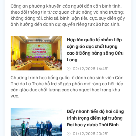
Công an phường khuyến cáo người dân cần bình tĩnh,
theo dõi thông tin từ cơ quan chức năng và nhà trường;
không đăng tải, chia sẻ, bình luận tiêu cực, suy diễn gây
ảnh hưởng đến danh dự, quyền riêng tư của học sinh.
Hợp tác quốc tế nhằm tiếp
cận giáo dục chất lượng
cao ở Đồng bằng sông Cửu
Long
02/12/2025 16:45’
Chương trình học bổng quốc tế dành cho sinh viên Cần
Thơ do La Trobe hỗ trợ sẽ góp phần mở rộng cơ hội tiếp
cận giáo dục chất lượng cao cho người học trong khu
vực.
Đẩy nhanh tiến độ hai công
trình trọng điểm tại trường
Đại học y dược Thái Bình
01/12/2025 20:28’