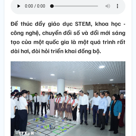
Để thúc đẩy giáo dục STEM, khoa học -
công nghệ, chuyển đổi số và đổi mới sáng
tạo của một quốc gia là một quá trình rất
dài hơi, đòi hỏi triển khai đồng bộ.