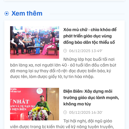
Xem thêm
Xóa mù chữ - chìa khóa để
phát triển giáo dục vùng
đồng bào dân tộc thiểu số
06/12/2025 13:49’
Những lớp học buổi tối nơi
bản làng xa, nơi người lớn 40 - 60 tuổi lần đầu cầm bút
đã mang lại sự thay đổi rõ rệt: đọc được biển báo, ký
được tên, làm được giấy tờ, tự tin hòa nhập.
Điện Biên: Xây dựng môi
trường giáo dục lành mạnh,
không ma túy
05/12/2025 16:30’
Tại hội nghị, đội ngũ giáo
viên được trang bị kiến thức về kỹ năng tuyên truyền,