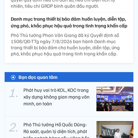
nhiên, tiêu chí GRDP bình quân đầu người.
Danh mục trang thiết bị bảo đảm huấn luyện, diễn tập,
ứng phó, khắc phục hậu quả trong tình trạng khẩn cấp
Phó Thủ tướng Phan Văn Giang đã ký Quyết định số
1508/QĐ-TTg ngày 7/8/2026 ban hành Danh mục
trang thiết bị bảo đảm cho huấn luyện, diễn tập, ứng
phó, khắc phục hậu quả trong tình trạng khẩn cấp.
Bạn đọc quan tâm
Phát huy vai trò KOL, KOC trong
xây dựng không gian mạng văn
minh, an toàn
Phó Thủ tướng Hồ Quốc Dũng:
Rà soát, quản lý diện tích, phát
triển ngành hàng sầu riêng bền