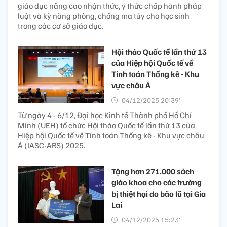
giáo dục nâng cao nhận thức, ý thức chấp hành pháp
luật và kỹ năng phòng, chống ma túy cho học sinh
trong các cơ sở giáo dục.
Hội thảo Quốc tế lần thứ 13
của Hiệp hội Quốc tế về
Tính toán Thống kê - Khu
vực châu Á
04/12/2025 20:39’
Từ ngày 4 - 6/12, Đại học Kinh tế Thành phố Hồ Chí
Minh (UEH) tổ chức Hội thảo Quốc tế lần thứ 13 của
Hiệp hội Quốc tế về Tính toán Thống kê - Khu vực châu
Á (IASC-ARS) 2025.
Tặng hơn 271.000 sách
giáo khoa cho các trường
bị thiệt hại do bão lũ tại Gia
Lai
04/12/2025 15:23’