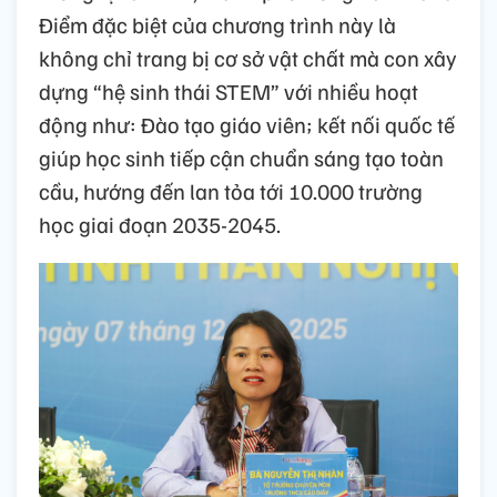
Điểm đặc biệt của chương trình này là
không chỉ trang bị cơ sở vật chất mà con xây
dựng “hệ sinh thái STEM” với nhiều hoạt
động như: Đào tạo giáo viên; kết nối quốc tế
giúp học sinh tiếp cận chuẩn sáng tạo toàn
cầu, hướng đến lan tỏa tới 10.000 trường
học giai đoạn 2035-2045.