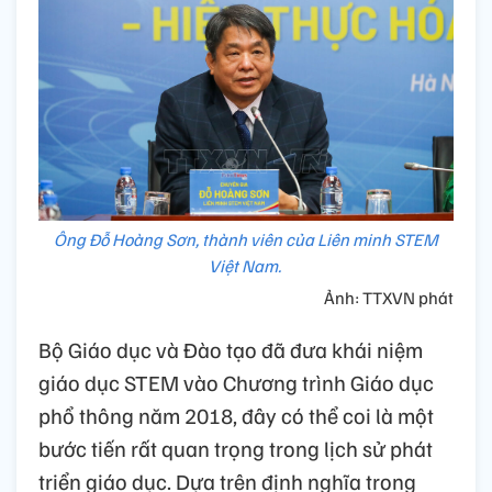
Ông Đỗ Hoàng Sơn, thành viên của Liên minh STEM
Việt Nam.
Ảnh: TTXVN phát
Bộ Giáo dục và Đào tạo đã đưa khái niệm
giáo dục STEM vào Chương trình Giáo dục
phổ thông năm 2018, đây có thể coi là một
bước tiến rất quan trọng trong lịch sử phát
triển giáo dục. Dựa trên định nghĩa trong