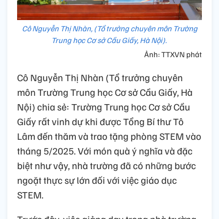
Cô Nguyễn Thị Nhàn, (Tổ trưởng chuyên môn Trường
Trung học Cơ sở Cầu Giấy, Hà Nội).
Ảnh: TTXVN phát
Cô Nguyễn Thị Nhàn (Tổ trưởng chuyên
môn Trường Trung học Cơ sở Cầu Giấy, Hà
Nội) chia sẻ: Trường Trung học Cơ sở Cầu
Giấy rất vinh dự khi được Tổng Bí thư Tô
Lâm đến thăm và trao tặng phòng STEM vào
tháng 5/2025. Với món quà ý nghĩa và đặc
biệt như vậy, nhà trường đã có những bước
ngoặt thực sự lớn đối với việc giáo dục
STEM.
Trước đây, việc giảng dạy trong nhà trường