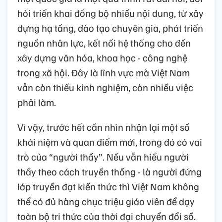
hỏi triển khai đồng bộ nhiều nội dung, từ xây
dựng hạ tầng, đào tạo chuyên gia, phát triển
nguồn nhân lực, kết nối hệ thống cho đến
xây dựng văn hóa, khoa học - công nghệ
trong xã hội. Đây là lĩnh vực mà Việt Nam
vẫn còn thiếu kinh nghiệm, còn nhiều việc
phải làm.
Vì vậy, trước hết cần nhìn nhận lại một số
khái niệm và quan điểm mới, trong đó có vai
trò của “người thầy”. Nếu vẫn hiểu người
thầy theo cách truyền thống - là người đứng
lớp truyền đạt kiến thức thì Việt Nam không
thể có đủ hàng chục triệu giáo viên để dạy
toàn bộ tri thức của thời đại chuyển đổi số.