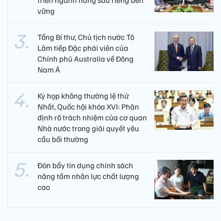
vững
Tổng Bí thư, Chủ tịch nước Tô
Lâm tiếp Đặc phái viên của
Chính phủ Australia về Đông
Nam Á
Kỳ họp không thường lệ thứ
Nhất, Quốc hội khóa XVI: Phân
định rõ trách nhiệm của cơ quan
Nhà nước trong giải quyết yêu
cầu bồi thường
Đòn bẩy tín dụng chính sách
nâng tầm nhân lực chất lượng
cao