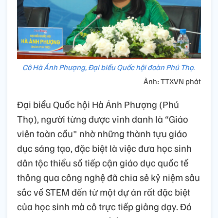
Cô Hà Ánh Phượng, Đại biểu Quốc hội đoàn Phú Thọ.
Ảnh: TTXVN phát
Đại biểu Quốc hội Hà Ánh Phượng (Phú
Thọ), người từng được vinh danh là “Giáo
viên toàn cầu" nhờ những thành tựu giáo
dục sáng tạo, đặc biệt là việc đưa học sinh
dân tộc thiểu số tiếp cận giáo dục quốc tế
thông qua công nghệ đã chia sẻ kỷ niệm sâu
sắc về STEM đến từ một dự án rất đặc biệt
của học sinh mà cô trực tiếp giảng dạy. Đó