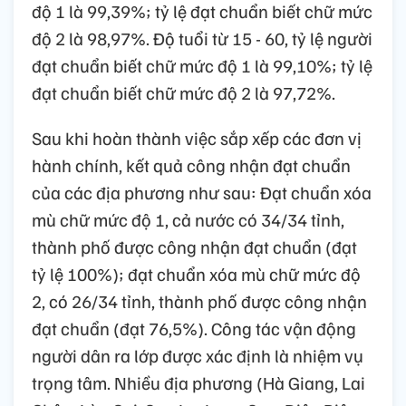
độ 1 là 99,39%; tỷ lệ đạt chuẩn biết chữ mức
độ 2 là 98,97%. Độ tuổi từ 15 - 60, tỷ lệ người
đạt chuẩn biết chữ mức độ 1 là 99,10%; tỷ lệ
đạt chuẩn biết chữ mức độ 2 là 97,72%.
Sau khi hoàn thành việc sắp xếp các đơn vị
hành chính, kết quả công nhận đạt chuẩn
của các địa phương như sau: Đạt chuẩn xóa
mù chữ mức độ 1, cả nước có 34/34 tỉnh,
thành phố được công nhận đạt chuẩn (đạt
tỷ lệ 100%); đạt chuẩn xóa mù chữ mức độ
2, có 26/34 tỉnh, thành phố được công nhận
đạt chuẩn (đạt 76,5%). Công tác vận động
người dân ra lớp được xác định là nhiệm vụ
trọng tâm. Nhiều địa phương (Hà Giang, Lai