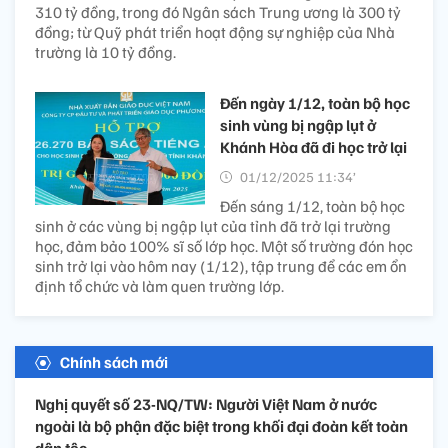
310 tỷ đồng, trong đó Ngân sách Trung ương là 300 tỷ
đồng; từ Quỹ phát triển hoạt động sự nghiệp của Nhà
trường là 10 tỷ đồng.
Đến ngày 1/12, toàn bộ học
sinh vùng bị ngập lụt ở
Khánh Hòa đã đi học trở lại
01/12/2025 11:34’
Đến sáng 1/12, toàn bộ học
sinh ở các vùng bị ngập lụt của tỉnh đã trở lại trường
học, đảm bảo 100% sĩ số lớp học. Một số trường đón học
sinh trở lại vào hôm nay (1/12), tập trung để các em ổn
định tổ chức và làm quen trường lớp.
Chính sách mới
Nghị quyết số 23-NQ/TW: Người Việt Nam ở nước
ngoài là bộ phận đặc biệt trong khối đại đoàn kết toàn