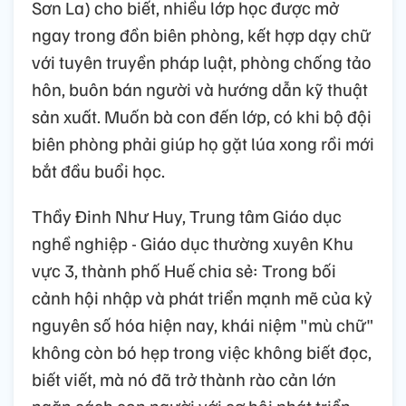
Sơn La) cho biết, nhiều lớp học được mở
ngay trong đồn biên phòng, kết hợp dạy chữ
với tuyên truyền pháp luật, phòng chống tảo
hôn, buôn bán người và hướng dẫn kỹ thuật
sản xuất. Muốn bà con đến lớp, có khi bộ đội
biên phòng phải giúp họ gặt lúa xong rồi mới
bắt đầu buổi học.
Thầy Đinh Như Huy, Trung tâm Giáo dục
nghề nghiệp - Giáo dục thường xuyên Khu
vực 3, thành phố Huế chia sẻ: Trong bối
cảnh hội nhập và phát triển mạnh mẽ của kỷ
nguyên số hóa hiện nay, khái niệm "mù chữ"
không còn bó hẹp trong việc không biết đọc,
biết viết, mà nó đã trở thành rào cản lớn
ngăn cách con người với cơ hội phát triển