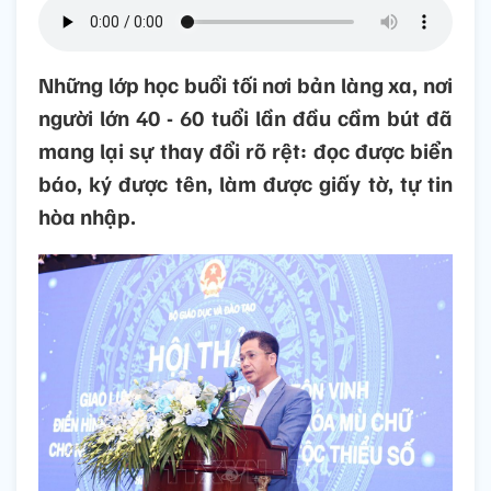
Những lớp học buổi tối nơi bản làng xa, nơi
người lớn 40 - 60 tuổi lần đầu cầm bút đã
mang lại sự thay đổi rõ rệt: đọc được biển
báo, ký được tên, làm được giấy tờ, tự tin
hòa nhập.