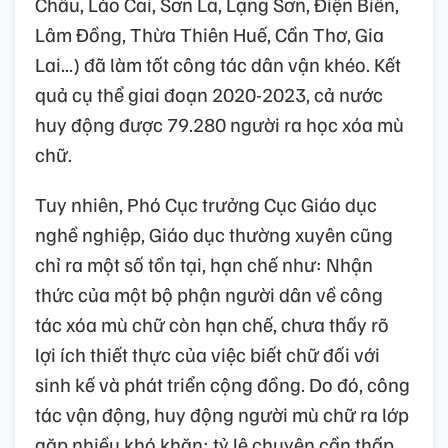
Châu, Lào Cai, Sơn La, Lạng Sơn, Điện Biên,
Lâm Đồng, Thừa Thiên Huế, Cần Thơ, Gia
Lai...) đã làm tốt công tác dân vận khéo. Kết
quả cụ thể giai đoạn 2020-2023, cả nước
huy động được 79.280 người ra học xóa mù
chữ.
Tuy nhiên, Phó Cục trưởng Cục Giáo dục
nghề nghiệp, Giáo dục thường xuyên cũng
chỉ ra một số tồn tại, hạn chế như: Nhận
thức của một bộ phận người dân về công
tác xóa mù chữ còn hạn chế, chưa thấy rõ
lợi ích thiết thực của việc biết chữ đối với
sinh kế và phát triển cộng đồng. Do đó, công
tác vận động, huy động người mù chữ ra lớp
gặp nhiều khó khăn; tỷ lệ chuyên cần thấp,