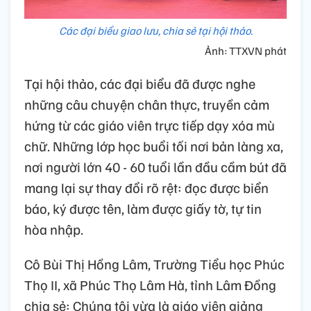
Các đại biểu giao lưu, chia sẻ tại hội thảo.
Ảnh: TTXVN phát
Tại hội thảo, các đại biểu đã được nghe
những câu chuyện chân thực, truyền cảm
hứng từ các giáo viên trực tiếp dạy xóa mù
chữ. Những lớp học buổi tối nơi bản làng xa,
nơi người lớn 40 - 60 tuổi lần đầu cầm bút đã
mang lại sự thay đổi rõ rệt: đọc được biển
báo, ký được tên, làm được giấy tờ, tự tin
hòa nhập.
Cô Bùi Thị Hồng Lâm, Trường Tiểu học Phúc
Thọ II, xã Phúc Thọ Lâm Hà, tỉnh Lâm Đồng
chia sẻ: Chúng tôi vừa là giáo viên giảng