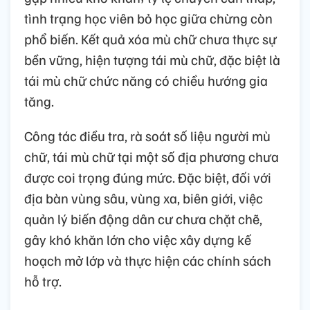
tình trạng học viên bỏ học giữa chừng còn
phổ biến. Kết quả xóa mù chữ chưa thực sự
bền vững, hiện tượng tái mù chữ, đặc biệt là
tái mù chữ chức năng có chiều hướng gia
tăng.
Công tác điều tra, rà soát số liệu người mù
chữ, tái mù chữ tại một số địa phương chưa
được coi trọng đúng mức. Đặc biệt, đối với
địa bàn vùng sâu, vùng xa, biên giới, việc
quản lý biến động dân cư chưa chặt chẽ,
gây khó khăn lớn cho việc xây dựng kế
hoạch mở lớp và thực hiện các chính sách
hỗ trợ.