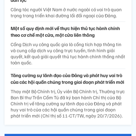
dân tộc
Công tác người Việt Nam ở nước ngoài có vai trò quan
trọng trong triển khai đường lối đối ngoại của Đảng.
Một số quy định mới về thực hiện thủ tục hành chính
theo cơ chế một cửa, một cửa liên thông
Cổng Dịch vụ công quốc gia là cổng tích hợp thông tin
và cung cấp dịch vụ công trực tuyến, tình hình giải
quyết, kết quả giải quyết thủ tục hành chính thống nhất
toàn quốc.
Tăng cường sự lãnh đạo của Đảng và phát huy vai trò
của các hội quần chúng trong giai đoạn phát triển mới
Thay mặt Bộ Chính trị, Ủy viên Bộ Chính trị, Thường trực
Ban Bí thư Trần Cẩm Tú đã ký ban hành Chỉ thị của Bộ
Chính trị về tăng cường sự lãnh đạo của Đảng và phát
huy vai trò của các hội quần chúng trong giai đoạn
phát triển mới (Chỉ thị số 11-CT/TW, ngày 20/7/2026).