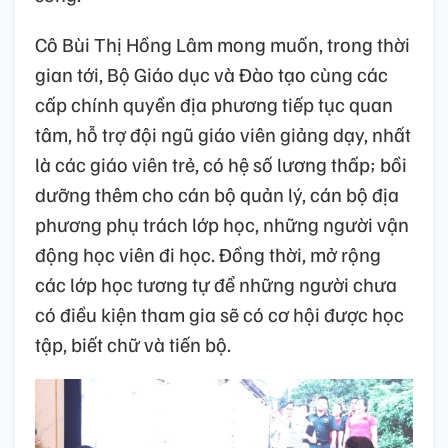
Cô Bùi Thị Hồng Lâm mong muốn, trong thời
gian tới, Bộ Giáo dục và Đào tạo cùng các
cấp chính quyền địa phương tiếp tục quan
tâm, hỗ trợ đội ngũ giáo viên giảng dạy, nhất
là các giáo viên trẻ, có hệ số lương thấp; bồi
dưỡng thêm cho cán bộ quản lý, cán bộ địa
phương phụ trách lớp học, những người vận
động học viên đi học. Đồng thời, mở rộng
các lớp học tương tự để những người chưa
có điều kiện tham gia sẽ có cơ hội được học
tập, biết chữ và tiến bộ.