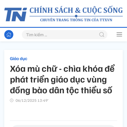
Giáo dục
Xóa mù chữ - chìa khóa để
phát triển giáo dục vùng
đồng bào dân tộc thiểu số
06/12/2025 13:49’