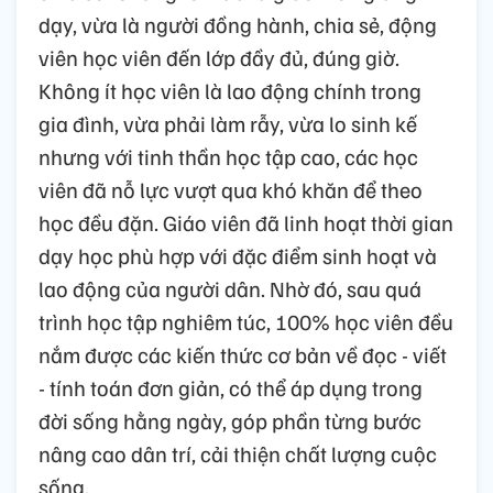
dạy, vừa là người đồng hành, chia sẻ, động
viên học viên đến lớp đầy đủ, đúng giờ.
Không ít học viên là lao động chính trong
gia đình, vừa phải làm rẫy, vừa lo sinh kế
nhưng với tinh thần học tập cao, các học
viên đã nỗ lực vượt qua khó khăn để theo
học đều đặn. Giáo viên đã linh hoạt thời gian
dạy học phù hợp với đặc điểm sinh hoạt và
lao động của người dân. Nhờ đó, sau quá
trình học tập nghiêm túc, 100% học viên đều
nắm được các kiến thức cơ bản về đọc - viết
- tính toán đơn giản, có thể áp dụng trong
đời sống hằng ngày, góp phần từng bước
nâng cao dân trí, cải thiện chất lượng cuộc
sống.