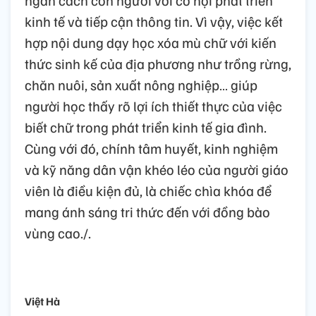
kinh tế và tiếp cận thông tin. Vì vậy, việc kết
hợp nội dung dạy học xóa mù chữ với kiến
thức sinh kế của địa phương như trồng rừng,
chăn nuôi, sản xuất nông nghiệp… giúp
người học thấy rõ lợi ích thiết thực của việc
biết chữ trong phát triển kinh tế gia đình.
Cùng với đó, chính tâm huyết, kinh nghiệm
và kỹ năng dân vận khéo léo của người giáo
viên là điều kiện đủ, là chiếc chìa khóa để
mang ánh sáng tri thức đến với đồng bào
vùng cao./.
Việt Hà