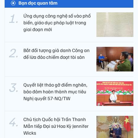
Bạn đọc quan tâm
Ứng dụng công nghệ số vào phổ
biến, giáo dục pháp luật trong
giai đoạn mới
Bắt đối tượng giả danh Công an
để lừa đảo chiếm đoạt tài sản
Quyết liệt tháo gỡ điểm nghẽn,
bảo đảm hoàn thành mục tiêu
Nghị quyết 57-NQ/TW
Chủ tịch Quốc hội Trần Thanh
Mẫn tiếp Đại sứ Hoa Kỳ Jennifer
Wicks