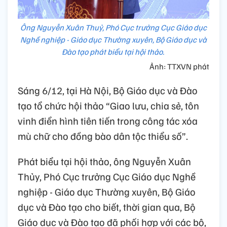
Ông Nguyễn Xuân Thuỷ, Phó Cục trưởng Cục Giáo dục
Nghề nghiệp - Giáo dục Thường xuyên, Bộ Giáo dục và
Đào tạo phát biểu tại hội thảo.
Ảnh: TTXVN phát
Sáng 6/12, tại Hà Nội, Bộ Giáo dục và Đào
tạo tổ chức hội thảo “Giao lưu, chia sẻ, tôn
vinh điển hình tiên tiến trong công tác xóa
mù chữ cho đồng bào dân tộc thiểu số”.
Phát biểu tại hội thảo, ông Nguyễn Xuân
Thủy, Phó Cục trưởng Cục Giáo dục Nghề
nghiệp - Giáo dục Thường xuyên, Bộ Giáo
dục và Đào tạo cho biết, thời gian qua, Bộ
Giáo dục và Đào tạo đã phối hợp với các bộ,