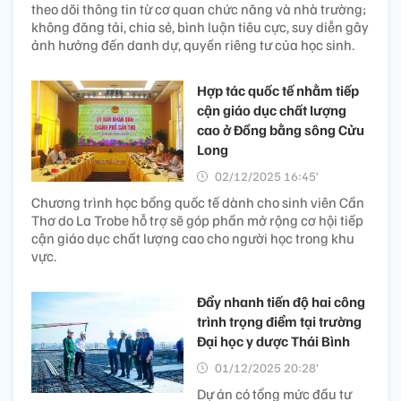
theo dõi thông tin từ cơ quan chức năng và nhà trường;
không đăng tải, chia sẻ, bình luận tiêu cực, suy diễn gây
ảnh hưởng đến danh dự, quyền riêng tư của học sinh.
Hợp tác quốc tế nhằm tiếp
cận giáo dục chất lượng
cao ở Đồng bằng sông Cửu
Long
02/12/2025 16:45’
Chương trình học bổng quốc tế dành cho sinh viên Cần
Thơ do La Trobe hỗ trợ sẽ góp phần mở rộng cơ hội tiếp
cận giáo dục chất lượng cao cho người học trong khu
vực.
Đẩy nhanh tiến độ hai công
trình trọng điểm tại trường
Đại học y dược Thái Bình
01/12/2025 20:28’
Dự án có tổng mức đầu tư