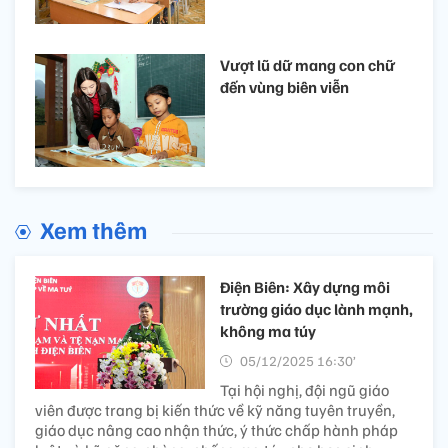
Vượt lũ dữ mang con chữ
đến vùng biên viễn
Xem thêm
Điện Biên: Xây dựng môi
trường giáo dục lành mạnh,
không ma túy
05/12/2025 16:30’
Tại hội nghị, đội ngũ giáo
viên được trang bị kiến thức về kỹ năng tuyên truyền,
giáo dục nâng cao nhận thức, ý thức chấp hành pháp