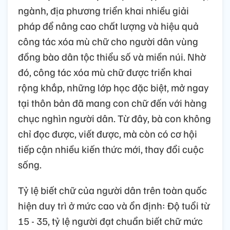
ngành, địa phương triển khai nhiều giải
pháp để nâng cao chất lượng và hiệu quả
công tác xóa mù chữ cho người dân vùng
đồng bào dân tộc thiểu số và miền núi. Nhờ
đó, công tác xóa mù chữ được triển khai
rộng khắp, những lớp học đặc biệt, mở ngay
tại thôn bản đã mang con chữ đến với hàng
chục nghìn người dân. Từ đây, bà con không
chỉ đọc được, viết được, mà còn có cơ hội
tiếp cận nhiều kiến thức mới, thay đổi cuộc
sống.
Tỷ lệ biết chữ của người dân trên toàn quốc
hiện duy trì ở mức cao và ổn định: Độ tuổi từ
15 - 35, tỷ lệ người đạt chuẩn biết chữ mức