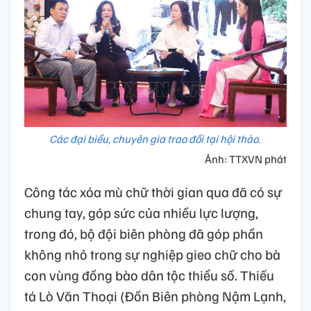
Các đại biểu, chuyên gia trao đổi tại hội thảo.
Ảnh: TTXVN phát
Công tác xóa mù chữ thời gian qua đã có sự
chung tay, góp sức của nhiều lực lượng,
trong đó, bộ đội biên phòng đã góp phần
không nhỏ trong sự nghiệp gieo chữ cho bà
con vùng đồng bào dân tộc thiểu số. Thiếu
tá Lò Văn Thoại (Đồn Biên phòng Nậm Lạnh,