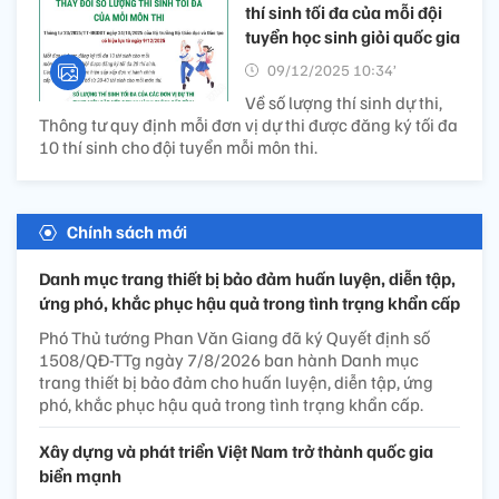
thí sinh tối đa của mỗi đội
tuyển học sinh giỏi quốc gia
09/12/2025 10:34’
Về số lượng thí sinh dự thi,
Thông tư quy định mỗi đơn vị dự thi được đăng ký tối đa
10 thí sinh cho đội tuyển mỗi môn thi.
Chính sách mới
Danh mục trang thiết bị bảo đảm huấn luyện, diễn tập,
ứng phó, khắc phục hậu quả trong tình trạng khẩn cấp
Phó Thủ tướng Phan Văn Giang đã ký Quyết định số
1508/QĐ-TTg ngày 7/8/2026 ban hành Danh mục
trang thiết bị bảo đảm cho huấn luyện, diễn tập, ứng
phó, khắc phục hậu quả trong tình trạng khẩn cấp.
Xây dựng và phát triển Việt Nam trở thành quốc gia
biển mạnh