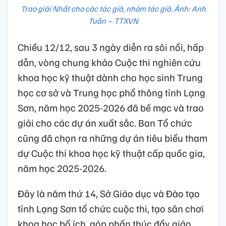
Trao giải Nhất cho các tác giả, nhóm tác giả. Ảnh: Anh
Tuấn – TTXVN
Chiều 12/12, sau 3 ngày diễn ra sôi nổi, hấp
dẫn, vòng chung khảo Cuộc thi nghiên cứu
khoa học kỹ thuật dành cho học sinh Trung
học cơ sở và Trung học phổ thông tỉnh Lạng
Sơn, năm học 2025-2026 đã bế mạc và trao
giải cho các dự án xuất sắc. Ban Tổ chức
cũng đã chọn ra những dự án tiêu biểu tham
dự Cuộc thi khoa học kỹ thuật cấp quốc gia,
năm học 2025-2026.
Đây là năm thứ 14, Sở Giáo dục và Đào tạo
tỉnh Lạng Sơn tổ chức cuộc thi, tạo sân chơi
khoa học bổ ích, góp phần thúc đẩy giáo