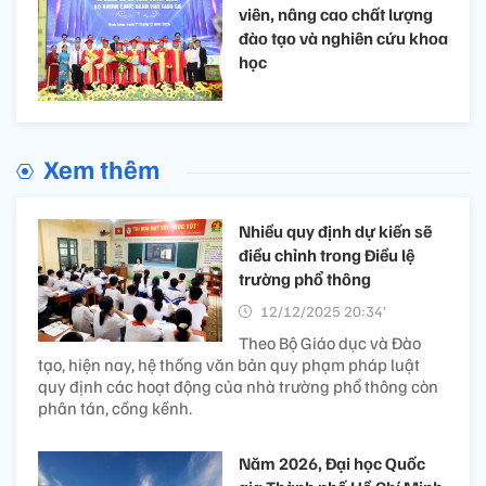
viên, nâng cao chất lượng
đào tạo và nghiên cứu khoa
học
Xem thêm
Nhiều quy định dự kiến sẽ
điều chỉnh trong Điều lệ
trường phổ thông
12/12/2025 20:34’
Theo Bộ Giáo dục và Đào
tạo, hiện nay, hệ thống văn bản quy phạm pháp luật
quy định các hoạt động của nhà trường phổ thông còn
phân tán, cồng kềnh.
Năm 2026, Đại học Quốc