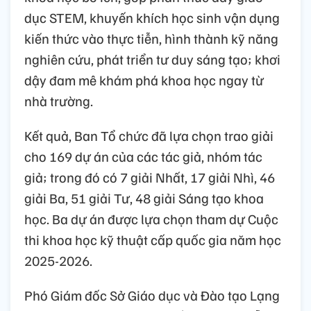
dục STEM, khuyến khích học sinh vận dụng
kiến thức vào thực tiễn, hình thành kỹ năng
nghiên cứu, phát triển tư duy sáng tạo; khơi
dậy đam mê khám phá khoa học ngay từ
nhà trường.
Kết quả, Ban Tổ chức đã lựa chọn trao giải
cho 169 dự án của các tác giả, nhóm tác
giả; trong đó có 7 giải Nhất, 17 giải Nhì, 46
giải Ba, 51 giải Tư, 48 giải Sáng tạo khoa
học. Ba dự án được lựa chọn tham dự Cuộc
thi khoa học kỹ thuật cấp quốc gia năm học
2025-2026.
Phó Giám đốc Sở Giáo dục và Đào tạo Lạng