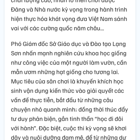
Đảng và Nhà nước kỳ vọng trong hành trình
hiện thực hóa khát vọng đưa Việt Nam sánh
vai với các cường quốc năm châu...
Phó Giám đốc Sở Giáo dục và Đào tạo Lạng
Sơn nhấn mạnh nghiên cứu khoa học giống
như công việc của một người làm vườn, cần
mẫn ươm những hạt giống cho tương lai.
Mục tiêu của sân chơi là khuyến khích học
sinh vận dụng kiến thức vào giải quyết các
vấn đề thực tiễn, bắt đầu từ những câu
chuyện nhỏ quanh mình; đồng thời thúc đẩy
tư duy phản biện, gắn tinh thần “học đi đôi
với hành”. Đặc biệt, cuộc thi kỳ vọng sẽ khơi
dậy và nuôi dưỡng đam mê, để từ những dự