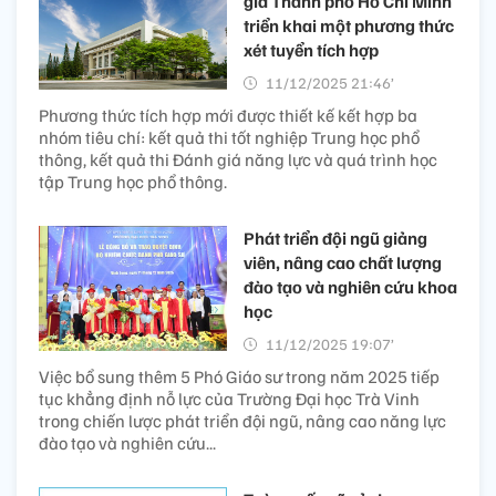
gia Thành phố Hồ Chí Minh
triển khai một phương thức
xét tuyển tích hợp
11/12/2025 21:46’
Phương thức tích hợp mới được thiết kế kết hợp ba
nhóm tiêu chí: kết quả thi tốt nghiệp Trung học phổ
thông, kết quả thi Đánh giá năng lực và quá trình học
tập Trung học phổ thông.
Phát triển đội ngũ giảng
viên, nâng cao chất lượng
đào tạo và nghiên cứu khoa
học
11/12/2025 19:07’
Việc bổ sung thêm 5 Phó Giáo sư trong năm 2025 tiếp
tục khẳng định nỗ lực của Trường Đại học Trà Vinh
trong chiến lược phát triển đội ngũ, nâng cao năng lực
đào tạo và nghiên cứu...