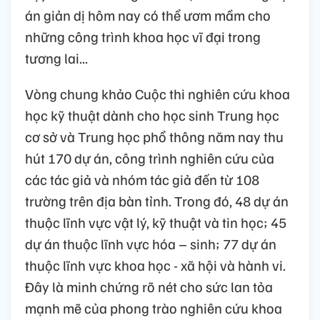
án giản dị hôm nay có thể ươm mầm cho
những công trình khoa học vĩ đại trong
tương lai...
Vòng chung khảo Cuộc thi nghiên cứu khoa
học kỹ thuật dành cho học sinh Trung học
cơ sở và Trung học phổ thông năm nay thu
hút 170 dự án, công trình nghiên cứu của
các tác giả và nhóm tác giả đến từ 108
trường trên địa bàn tỉnh. Trong đó, 48 dự án
thuộc lĩnh vực vật lý, kỹ thuật và tin học; 45
dự án thuộc lĩnh vực hóa – sinh; 77 dự án
thuộc lĩnh vực khoa học - xã hội và hành vi.
Đây là minh chứng rõ nét cho sức lan tỏa
mạnh mẽ của phong trào nghiên cứu khoa