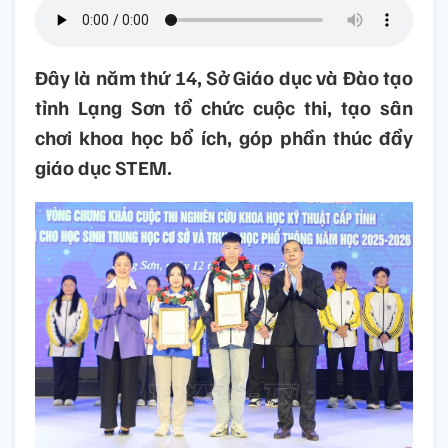
Đây là năm thứ 14, Sở Giáo dục và Đào tạo
tỉnh Lạng Sơn tổ chức cuộc thi, tạo sân
chơi khoa học bổ ích, góp phần thúc đẩy
giáo dục STEM.