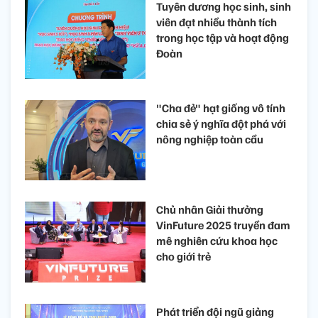
Tuyên dương học sinh, sinh
viên đạt nhiều thành tích
trong học tập và hoạt động
Đoàn
"Cha đẻ" hạt giống vô tính
chia sẻ ý nghĩa đột phá với
nông nghiệp toàn cầu
Chủ nhân Giải thưởng
VinFuture 2025 truyền đam
mê nghiên cứu khoa học
cho giới trẻ
Phát triển đội ngũ giảng