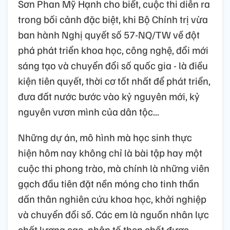
Sơn Phan Mỹ Hạnh cho biết, cuộc thi diễn ra
trong bối cảnh đặc biệt, khi Bộ Chính trị vừa
ban hành Nghị quyết số 57-NQ/TW về đột
phá phát triển khoa học, công nghệ, đổi mới
sáng tạo và chuyển đổi số quốc gia - là điều
kiện tiên quyết, thời cơ tốt nhất để phát triển,
đưa đất nước bước vào kỷ nguyên mới, kỷ
nguyên vươn mình của dân tộc...
Những dự án, mô hình mà học sinh thực
hiện hôm nay không chỉ là bài tập hay một
cuộc thi phong trào, mà chính là những viên
gạch đầu tiên đặt nền móng cho tinh thần
dấn thân nghiên cứu khoa học, khởi nghiệp
và chuyển đổi số. Các em là nguồn nhân lực
chất lượng cao, nhân tố then chốt được