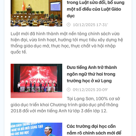
trong Luật sửa đổi, bổ sung
một số điều của Luật Giáo
dục
10/12/2025 17:31’
Luật mới đã hình thành một nền tảng chính sách vừa
hiện đại, vừa linh hoạt, hướng tới mục tiêu xây dựng hệ
thống giáo dục mở, thực học, thực chất và hội nhập
quốc tế.
Đưa tiếng Anh trở thành
ngôn ngữ thứ hai trong
trường học ở xứ Lạng
09/12/2025 20:09’
Tại Lạng Sơn, 100% cơ sở
giáo dục triển khai Chương trình giáo dục phổ thông
2018 đối với môn tiếng Anh từ lớp 3 đến lớp 12.
Các trường đại học cần
nắm rõ chính sách mới để