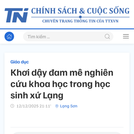
Giáo dục
Khơi dậy đam mê nghiên
cứu khoa học trong học
sinh xứ Lạng
12/12/2025 21:11’
Lạng Sơn