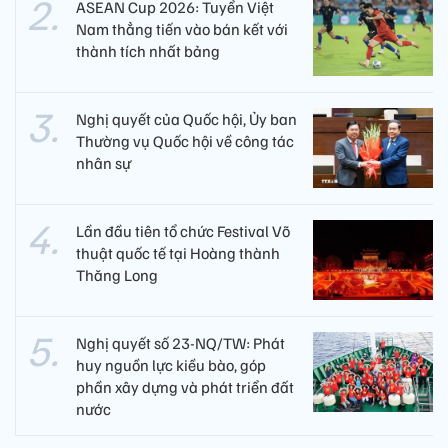
ASEAN Cup 2026: Tuyển Việt
Nam thẳng tiến vào bán kết với
thành tích nhất bảng
Nghị quyết của Quốc hội, Ủy ban
Thường vụ Quốc hội về công tác
nhân sự
Lần đầu tiên tổ chức Festival Võ
thuật quốc tế tại Hoàng thành
Thăng Long
Nghị quyết số 23-NQ/TW: Phát
huy nguồn lực kiều bào, góp
phần xây dựng và phát triển đất
nước