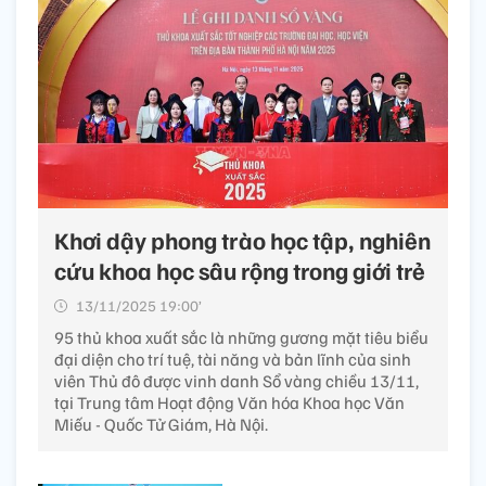
Khơi dậy phong trào học tập, nghiên
cứu khoa học sâu rộng trong giới trẻ
13/11/2025 19:00’
95 thủ khoa xuất sắc là những gương mặt tiêu biểu
đại diện cho trí tuệ, tài năng và bản lĩnh của sinh
viên Thủ đô được vinh danh Sổ vàng chiều 13/11,
tại Trung tâm Hoạt động Văn hóa Khoa học Văn
Miếu - Quốc Tử Giám, Hà Nội.