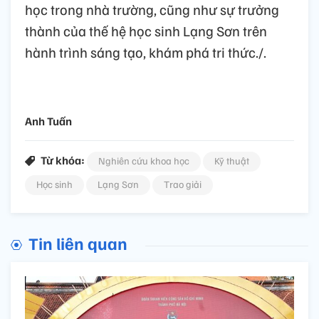
học trong nhà trường, cũng như sự trưởng
thành của thế hệ học sinh Lạng Sơn trên
hành trình sáng tạo, khám phá tri thức./.
Anh Tuấn
Từ khóa:
Nghiên cứu khoa học
Kỹ thuật
Học sinh
Lạng Sơn
Trao giải
Tin liên quan