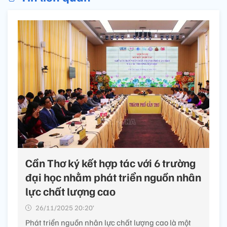
Cần Thơ ký kết hợp tác với 6 trường
đại học nhằm phát triển nguồn nhân
lực chất lượng cao
26/11/2025 20:20’
Phát triển nguồn nhân lực chất lượng cao là một