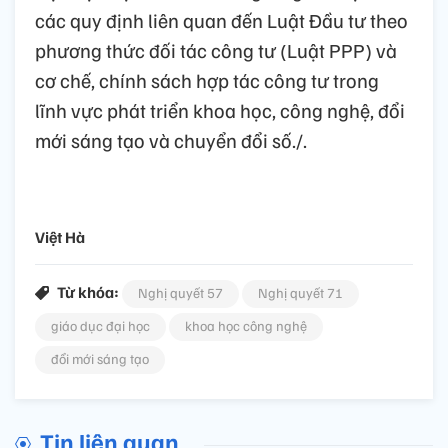
các quy định liên quan đến Luật Đầu tư theo
phương thức đối tác công tư (Luật PPP) và
cơ chế, chính sách hợp tác công tư trong
lĩnh vực phát triển khoa học, công nghệ, đổi
mới sáng tạo và chuyển đổi số./.
Việt Hà
Từ khóa:
Nghị quyết 57
Nghị quyết 71
giáo dục đại học
khoa học công nghệ
đổi mới sáng tạo
Tin liên quan