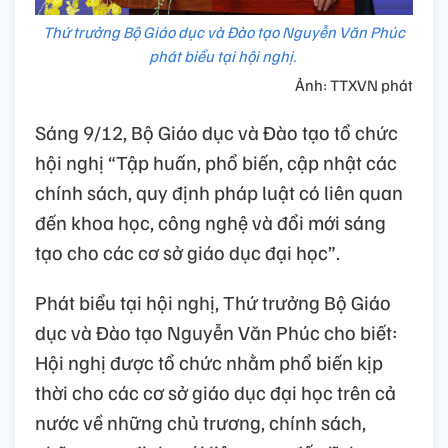
Thứ trưởng Bộ Giáo dục và Đào tạo Nguyễn Văn Phúc
phát biểu tại hội nghị.
Ảnh: TTXVN phát
Sáng 9/12, Bộ Giáo dục và Đào tạo tổ chức
hội nghị “Tập huấn, phổ biến, cập nhật các
chính sách, quy định pháp luật có liên quan
đến khoa học, công nghệ và đổi mới sáng
tạo cho các cơ sở giáo dục đại học”.
Phát biểu tại hội nghị, Thứ trưởng Bộ Giáo
dục và Đào tạo Nguyễn Văn Phúc cho biết:
Hội nghị được tổ chức nhằm phổ biến kịp
thời cho các cơ sở giáo dục đại học trên cả
nước về những chủ trương, chính sách,