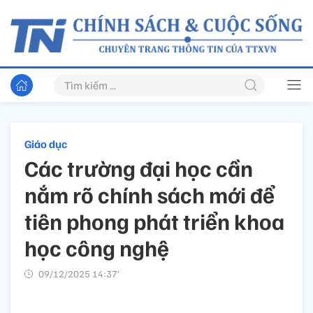
Giáo dục
Các trường đại học cần
nắm rõ chính sách mới để
tiên phong phát triển khoa
học công nghệ
09/12/2025 14:37’