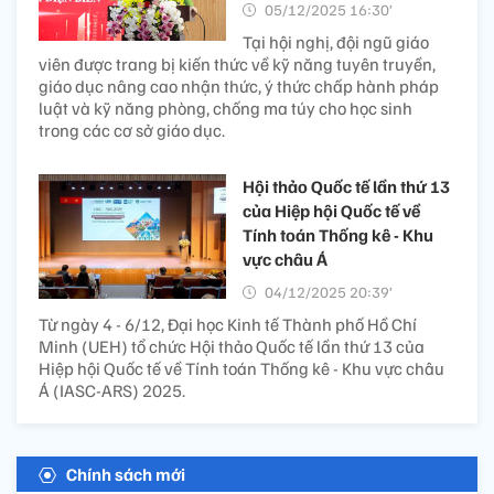
05/12/2025 16:30’
Tại hội nghị, đội ngũ giáo
viên được trang bị kiến thức về kỹ năng tuyên truyền,
giáo dục nâng cao nhận thức, ý thức chấp hành pháp
luật và kỹ năng phòng, chống ma túy cho học sinh
trong các cơ sở giáo dục.
Hội thảo Quốc tế lần thứ 13
của Hiệp hội Quốc tế về
Tính toán Thống kê - Khu
vực châu Á
04/12/2025 20:39’
Từ ngày 4 - 6/12, Đại học Kinh tế Thành phố Hồ Chí
Minh (UEH) tổ chức Hội thảo Quốc tế lần thứ 13 của
Hiệp hội Quốc tế về Tính toán Thống kê - Khu vực châu
Á (IASC-ARS) 2025.
Chính sách mới