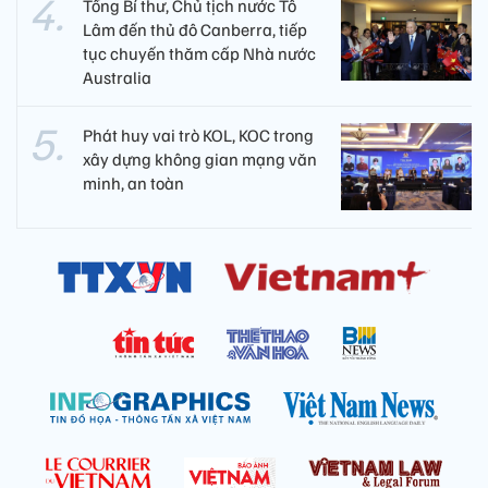
Tổng Bí thư, Chủ tịch nước Tô
Lâm đến thủ đô Canberra, tiếp
tục chuyến thăm cấp Nhà nước
Australia
Phát huy vai trò KOL, KOC trong
xây dựng không gian mạng văn
minh, an toàn