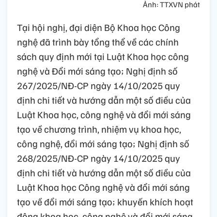
Ảnh: TTXVN phát
Tại hội nghị, đại diện Bộ Khoa học Công
nghệ đã trình bày tổng thể về các chính
sách quy định mới tại Luật Khoa học công
nghệ và Đổi mới sáng tạo; Nghị định số
267/2025/NĐ-CP ngày 14/10/2025 quy
định chi tiết và hướng dẫn một số điều của
Luật Khoa học, công nghệ và đổi mới sáng
tạo về chương trình, nhiệm vụ khoa học,
công nghệ, đổi mới sáng tạo; Nghị định số
268/2025/NĐ-CP ngày 14/10/2025 quy
định chi tiết và hướng dẫn một số điều của
Luật Khoa học Công nghệ và đổi mới sáng
tạo về đổi mới sáng tạo; khuyến khích hoạt
động khoa học, công nghệ và đổi mới sáng