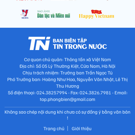
Cơ quan chủ quản: Thông tấn xã Việt Nam
Địa chỉ: Số 05 Lý Thường Kiệt, Cửa Nam, Hà Nội
Chịu trách nhiệm: Trưởng ban Trần Ngọc Tú
Phó Trưởng ban: Hoàng Như Hoa, Nguyễn Văn Nhật, Lê Thị
Thu Hương
Số điện thoại: 024.38257994 - Fax: 024.3826.7981 - Email:
tap.phongbien@gmail.com
Không sao chép nội dung khi chưa có sự đồng ý bằng văn bản
!
Trang chủ
Giới thiệu