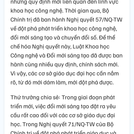
những quy định mới liên quan đến lĩnh vực
khoa học công nghệ. Thời gian qua, Bộ
Chính trị đã ban hành Nghị quyết 57/NQ-TW
về đột phá phát triển khoa học công nghệ,
đổi mới sáng tạo và chuyển đổi số. Để thể
chế hóa Nghị quyết này, Luật Khoa học
Công nghệ và Đổi mới sáng tạo đã được ban
hành cùng nhiều quy định, chính sách mới.
Vì vậy, các cơ sở giáo dục đại học cần nắm
rõ, từ đó mới dám làm, mới đột phá được.
Thứ trưởng chia sẻ: Trong giai đoạn phát
triển mới, việc đổi mới sáng tạo đặt ra yêu
cầu rất cao đối với các cơ sở giáo dục đại
học. Trong Nghị quyết 71/NQ-TW của Bộ
Chính trị về đột phá phát triển giáo dục và