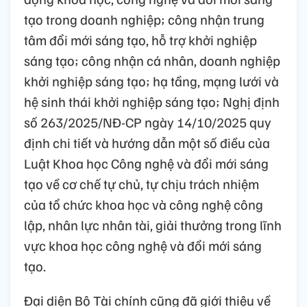
tạo trong doanh nghiệp; công nhận trung
tâm đổi mới sáng tạo, hỗ trợ khởi nghiệp
sáng tạo; công nhận cá nhân, doanh nghiệp
khởi nghiệp sáng tạo; hạ tầng, mạng lưới và
hệ sinh thái khởi nghiệp sáng tạo; Nghị định
số 263/2025/NĐ-CP ngày 14/10/2025 quy
định chi tiết và hướng dẫn một số điều của
Luật Khoa học Công nghệ và đổi mới sáng
tạo về cơ chế tự chủ, tự chịu trách nhiệm
của tổ chức khoa học và công nghệ công
lập, nhân lực nhân tài, giải thưởng trong lĩnh
vực khoa học công nghệ và đổi mới sáng
tạo.
Đại diện Bộ Tài chính cũng đã giới thiệu về