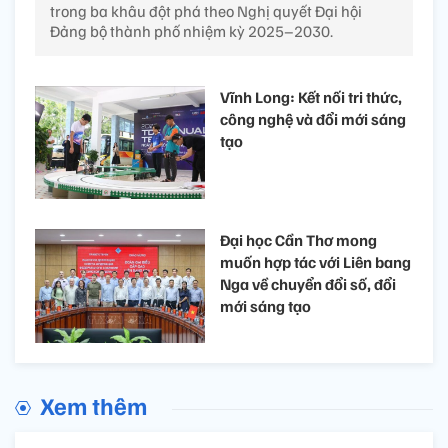
trong ba khâu đột phá theo Nghị quyết Đại hội
Đảng bộ thành phố nhiệm kỳ 2025–2030.
Vĩnh Long: Kết nối tri thức,
công nghệ và đổi mới sáng
tạo
Đại học Cần Thơ mong
muốn hợp tác với Liên bang
Nga về chuyển đổi số, đổi
mới sáng tạo
Xem thêm