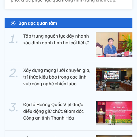
Bạn đọc quan tâm
Tập trung nguồn lực đẩy nhanh
xác định danh tính hài cốt liệt sĩ
Xây dựng mạng lưới chuyên gia,
trí thức kiều bào trong các lĩnh
vực công nghệ chiến lược
Đại tá Hoàng Quốc Việt được
điều động giữ chức Giám đốc
Công an tỉnh Thanh Hóa