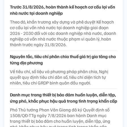
Trước 31/8/2026, hoàn thành kế hoạch cơ cấu lại vốn
nhà nước tại doanh nghiệp
Theo đó, khẩn trương xây dựng và phê duyệt Kế hoạch
cơ cấu lại vốn nhà nước tại doanh nghiệp giai đoạn
2026 - 2030 đối với các doanh nghiệp nhà nước, doanh
nghiệp có vốn nhà nước thuộc phạm vi quản lý, hoàn
thành trước ngày 31/8/2026.
Nguyên tắc, tiêu chí phân chia thuế giá trị gia tăng cho
từng địa phương
Về tiêu chí, số liệu và phương pháp phân chia, Nghị
quyết quy định tiêu chí dân số, tiêu chí diện tích tự
nhiên, tiêu chí GRDP bình quân đầu người.
Danh mục trang thiết bị bảo đảm huấn luyện, diễn tập,
ứng phó, khắc phục hậu quả trong tình trạng khẩn cấp
Phó Thủ tướng Phan Văn Giang đã ký Quyết định số
1508/QĐ-TTg ngày 7/8/2026 ban hành Danh mục
trang thiết bị bảo đảm cho huấn luyện, diễn tập, ứng
phó, khắc phục hậu quả trong tình trạng khẩn cấp.