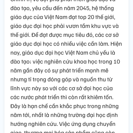
đào tạo, yêu cầu đến năm 2045, hệ thống
giáo dục của Việt Nam đạt top 20 thế giới,
giáo dục đại học phải vươn tầm khu vực và
thế giới. Để đạt được mục tiêu đó, các cơ sở
giáo dục đại học có nhiều việc cần làm. Hiện
nay, giáo dục đại học Việt Nam chủ yếu là
đào tạo; việc nghiên cứu khoa học trong 10
năm gần đây có sự phát triển mạnh mẽ
nhưng tỉ trọng đóng góp và nguồn thu từ
lĩnh vực này so với các cơ sở đại học của
các nước phát triển thì còn rất khiêm tốn.
Đây là hạn chế cần khắc phục trong những
năm tới, nhất là những trường đại học định
hướng nghiên cứu. Việc ứng dụng chuyển
giao, thương mại hóa sản phẩm cũng còn