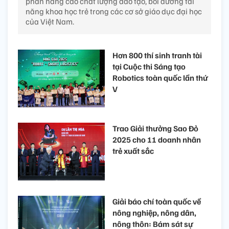
phần nâng cao chất lượng đào tạo, bồi dưỡng tài
năng khoa học trẻ trong các cơ sở giáo dục đại học
của Việt Nam.
Hơn 800 thí sinh tranh tài
tại Cuộc thi Sáng tạo
Robotics toàn quốc lần thứ
V
Trao Giải thưởng Sao Đỏ
2025 cho 11 doanh nhân
trẻ xuất sắc
Giải báo chí toàn quốc về
nông nghiệp, nông dân,
nông thôn: Bám sát sự