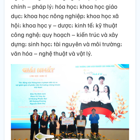
chính – pháp lý; hóa học; khoa học giáo
dục; khoa học nông nghiệp; khoa học xã
hội; khoa học y – dược; kinh tế; kỹ thuật
công nghệ; quy hoạch – kiến trúc và xây
dựng; sinh học; tài nguyên và môi trường;
văn hóa – nghệ thuật và vật lý.