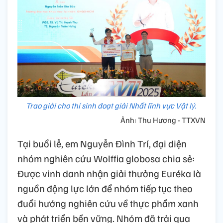
Trao giải cho thí sinh đoạt giải Nhất lĩnh vực Vật lý.
Ảnh: Thu Hương - TTXVN
Tại buổi lễ, em Nguyễn Đình Trí, đại diện
nhóm nghiên cứu Wolffia globosa chia sẻ:
Được vinh danh nhận giải thưởng Euréka là
nguồn động lực lớn để nhóm tiếp tục theo
đuổi hướng nghiên cứu về thực phẩm xanh
và phát triển bền vững. Nhóm đã trải qua