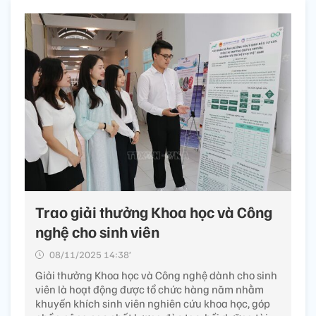
Trao giải thưởng Khoa học và Công
nghệ cho sinh viên
08/11/2025 14:38’
Giải thưởng Khoa học và Công nghệ dành cho sinh
viên là hoạt động được tổ chức hàng năm nhằm
khuyến khích sinh viên nghiên cứu khoa học, góp