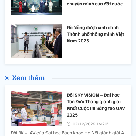
chuyển mình của đất nước
Đà Nẵng được vinh danh
Thành phố thông minh Việt
Nam 2025
Xem thêm
Đội SKY VISION – Đại học
Tôn Đức Thắng giành giải
Nhất Cuộc thi Sáng tạo UAV
2025
07/12/2025 16:20’
Đội BK – IAV của Đại học Bách khoa Hà Nội giành giải Á