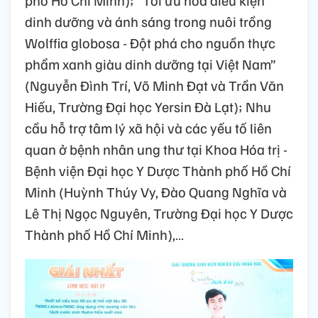
phố Hồ Chí Minh); “Tối ưu hóa điều kiện
dinh dưỡng và ánh sáng trong nuôi trồng
Wolffia globosa - Đột phá cho nguồn thực
phẩm xanh giàu dinh dưỡng tại Việt Nam”
(Nguyễn Đình Trí, Võ Minh Đạt và Trần Văn
Hiếu, Trường Đại học Yersin Đà Lạt); Nhu
cầu hỗ trợ tâm lý xã hội và các yếu tố liên
quan ở bệnh nhân ung thư tại Khoa Hóa trị -
Bệnh viện Đại học Y Dược Thành phố Hồ Chí
Minh (Huỳnh Thúy Vy, Đào Quang Nghĩa và
Lê Thị Ngọc Nguyên, Trường Đại học Y Dược
Thành phố Hồ Chí Minh),…