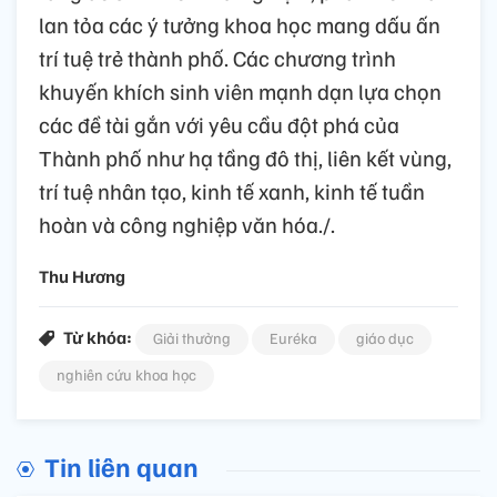
lan tỏa các ý tưởng khoa học mang dấu ấn
trí tuệ trẻ thành phố. Các chương trình
khuyến khích sinh viên mạnh dạn lựa chọn
các đề tài gắn với yêu cầu đột phá của
Thành phố như hạ tầng đô thị, liên kết vùng,
trí tuệ nhân tạo, kinh tế xanh, kinh tế tuần
hoàn và công nghiệp văn hóa./.
Thu Hương
Từ khóa:
Giải thưởng
Euréka
giáo dục
nghiên cứu khoa học
Tin liên quan