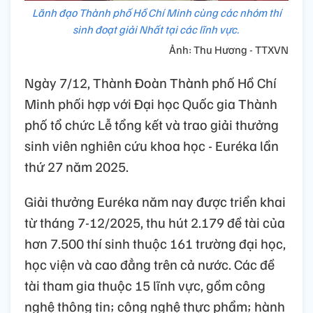
Lãnh đạo Thành phố Hồ Chí Minh cùng các nhóm thí
sinh đoạt giải Nhất tại các lĩnh vực.
Ảnh: Thu Hương - TTXVN
Ngày 7/12, Thành Đoàn Thành phố Hồ Chí
Minh phối hợp với Đại học Quốc gia Thành
phố tổ chức Lễ tổng kết và trao giải thưởng
sinh viên nghiên cứu khoa học - Euréka lần
thứ 27 năm 2025.
Giải thưởng Euréka năm nay được triển khai
từ tháng 7-12/2025, thu hút 2.179 đề tài của
hơn 7.500 thí sinh thuộc 161 trường đại học,
học viện và cao đẳng trên cả nước. Các đề
tài tham gia thuộc 15 lĩnh vực, gồm công
nghệ thông tin; công nghệ thực phẩm; hành