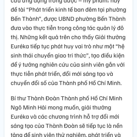
đề tài “Phát triển kinh tế ban đêm tại phường
Bến Thành”, được UBND phường Bến Thành
đưa vào thực tiễn trong công tác quản lý đô
thị. Những kết quả trên cho thấy Giải thưởng
Euréka tiếp tục phát huy vai trò như một “hệ
sinh thái chuyển giao tri thức”, tạo điều kiện
để ý tưởng nghiên cứu của sinh viên gắn với
thực tiễn phát triển, đổi mới sáng tạo và
chuyển đổi số của Thành phố Hồ Chí Minh.
Bí thư Thành Đoàn Thành phố Hồ Chí Minh
Ngô Minh Hải mong muốn, giải thưởng
Euréka và các chương trình hỗ trợ đổi mới
sáng tạo của Thành Đoàn sẽ tiếp tục là nền
tảng để sinh viên thử nghiệm, phát triển và