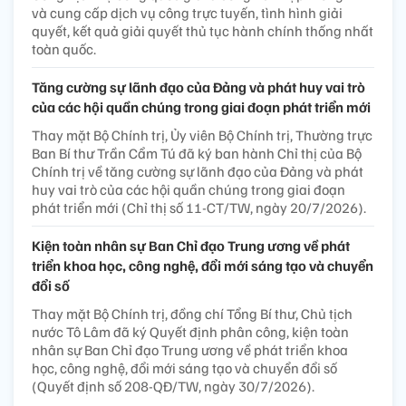
và cung cấp dịch vụ công trực tuyến, tình hình giải
quyết, kết quả giải quyết thủ tục hành chính thống nhất
toàn quốc.
Tăng cường sự lãnh đạo của Đảng và phát huy vai trò
của các hội quần chúng trong giai đoạn phát triển mới
Thay mặt Bộ Chính trị, Ủy viên Bộ Chính trị, Thường trực
Ban Bí thư Trần Cẩm Tú đã ký ban hành Chỉ thị của Bộ
Chính trị về tăng cường sự lãnh đạo của Đảng và phát
huy vai trò của các hội quần chúng trong giai đoạn
phát triển mới (Chỉ thị số 11-CT/TW, ngày 20/7/2026).
Kiện toàn nhân sự Ban Chỉ đạo Trung ương về phát
triển khoa học, công nghệ, đổi mới sáng tạo và chuyển
đổi số
Thay mặt Bộ Chính trị, đồng chí Tổng Bí thư, Chủ tịch
nước Tô Lâm đã ký Quyết định phân công, kiện toàn
nhân sự Ban Chỉ đạo Trung ương về phát triển khoa
học, công nghệ, đổi mới sáng tạo và chuyển đổi số
(Quyết định số 208-QĐ/TW, ngày 30/7/2026).