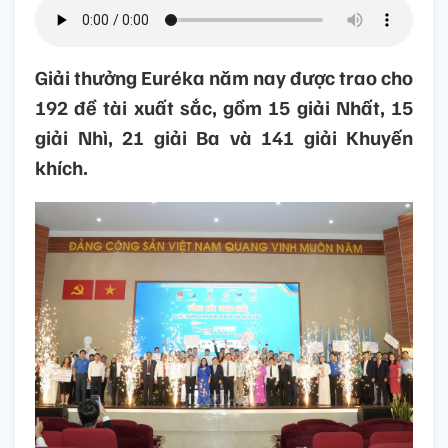
Giải thưởng Euréka năm nay được trao cho
192 đề tài xuất sắc, gồm 15 giải Nhất, 15
giải Nhì, 21 giải Ba và 141 giải Khuyến
khích.