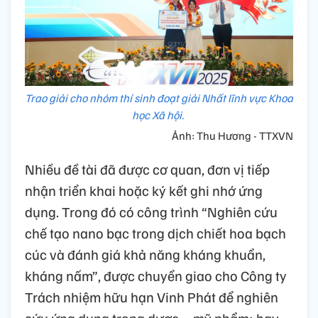
Trao giải cho nhóm thí sinh đoạt giải Nhất lĩnh vực Khoa
học Xã hội.
Ảnh: Thu Hương - TTXVN
Nhiều đề tài đã được cơ quan, đơn vị tiếp
nhận triển khai hoặc ký kết ghi nhớ ứng
dụng. Trong đó có công trình “Nghiên cứu
chế tạo nano bạc trong dịch chiết hoa bạch
cúc và đánh giá khả năng kháng khuẩn,
kháng nấm”, được chuyển giao cho Công ty
Trách nhiệm hữu hạn Vinh Phát để nghiên
cứu ứng dụng trong dược – mỹ phẩm; hay