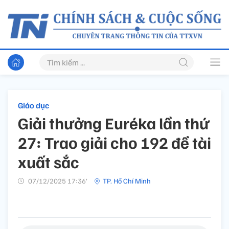
Giáo dục
Giải thưởng Euréka lần thứ
27: Trao giải cho 192 đề tài
xuất sắc
07/12/2025 17:36’
TP. Hồ Chí Minh