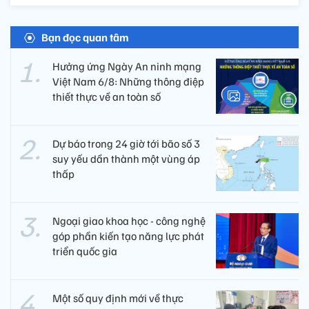
Bạn đọc quan tâm
Hưởng ứng Ngày An ninh mạng
Việt Nam 6/8: Những thông điệp
thiết thực về an toàn số
Dự báo trong 24 giờ tới bão số 3
suy yếu dần thành một vùng áp
thấp
Ngoại giao khoa học - công nghệ
góp phần kiến tạo năng lực phát
triển quốc gia
Một số quy định mới về thực