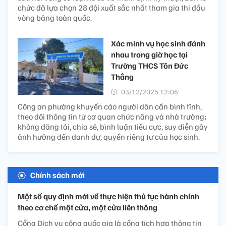
chức đã lựa chọn 28 đội xuất sắc nhất tham gia thi đấu
vòng bảng toàn quốc.
Xác minh vụ học sinh đánh
nhau trong giờ học tại
Trường THCS Tôn Đức
Thắng
03/12/2025 12:06’
Công an phường khuyến cáo người dân cần bình tĩnh,
theo dõi thông tin từ cơ quan chức năng và nhà trường;
không đăng tải, chia sẻ, bình luận tiêu cực, suy diễn gây
ảnh hưởng đến danh dự, quyền riêng tư của học sinh.
Chính sách mới
Một số quy định mới về thực hiện thủ tục hành chính
theo cơ chế một cửa, một cửa liên thông
Cổng Dịch vụ công quốc gia là cổng tích hợp thông tin