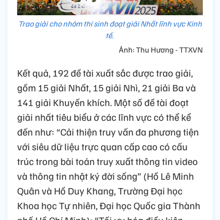
Trao giải cho nhóm thí sinh đoạt giải Nhất lĩnh vực Kinh
tế.
Ảnh: Thu Hương - TTXVN
Kết quả, 192 đề tài xuất sắc được trao giải,
gồm 15 giải Nhất, 15 giải Nhì, 21 giải Ba và
141 giải Khuyến khích. Một số đề tài đoạt
giải nhất tiêu biểu ở các lĩnh vực có thể kể
đến như: “Cải thiện truy vấn đa phương tiện
với siêu dữ liệu trực quan cấp cao có cấu
trúc trong bài toán truy xuất thông tin video
và thông tin nhật ký đời sống” (Hồ Lê Minh
Quân và Hồ Duy Khang, Trường Đại học
Khoa học Tự nhiên, Đại học Quốc gia Thành