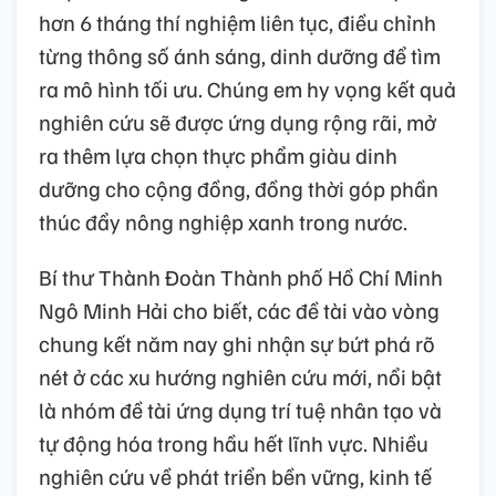
hơn 6 tháng thí nghiệm liên tục, điều chỉnh
từng thông số ánh sáng, dinh dưỡng để tìm
ra mô hình tối ưu. Chúng em hy vọng kết quả
nghiên cứu sẽ được ứng dụng rộng rãi, mở
ra thêm lựa chọn thực phẩm giàu dinh
dưỡng cho cộng đồng, đồng thời góp phần
thúc đẩy nông nghiệp xanh trong nước.
Bí thư Thành Đoàn Thành phố Hồ Chí Minh
Ngô Minh Hải cho biết, các đề tài vào vòng
chung kết năm nay ghi nhận sự bứt phá rõ
nét ở các xu hướng nghiên cứu mới, nổi bật
là nhóm đề tài ứng dụng trí tuệ nhân tạo và
tự động hóa trong hầu hết lĩnh vực. Nhiều
nghiên cứu về phát triển bền vững, kinh tế