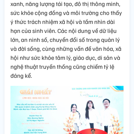
xanh, năng lượng tái tạo, đô thị thông minh,
sức khỏe cộng đồng và môi trường cho thấy
ý thức trách nhiệm xã hội và tầm nhìn dài
hạn của sinh viên. Các nội dung về dữ liệu
lớn, an ninh số, chuyển đổi số trong quản lý
và đời sống, cùng những vấn đề văn hóa, xã
hội như sức khỏe tâm lý, giáo dục, di sản và
nghệ thuật truyền thống cũng chiếm tỷ lệ
đáng kể.