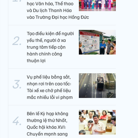
học Văn hóa, Thể thao
và Du lịch Thanh Hóa
vào Trường Đại học Hồng Đức
Tạo điều kiện để người
yếu thế, người ở xa
trung tâm tiếp cận
hành chính công
thuận lợi
Vụ phế liệu bằng sắt,
nhọn rơi trên cao tốc:
Tài xế xe chở phế liệu
mắc nhiều lỗi vi phạm
Bên lề Kỳ họp không
thường lệ thứ Nhất,
Quốc hội khóa XVI:
Chuyển mạnh sang