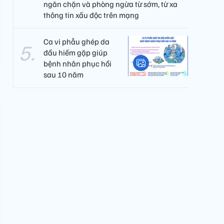
ngăn chặn và phòng ngừa từ sớm, từ xa
thông tin xấu độc trên mạng
Ca vi phẫu ghép da
đầu hiếm gặp giúp
bệnh nhân phục hồi
sau 10 năm