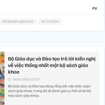
PV
một bộ sách giáo khoa
từ 1/1/2026
Bộ Giáo dục và Đào tạo trả lời kiến nghị
về việc thống nhất một bộ sách giáo
khoa
16/01/2025 22:02’
Bộ Giáo dục và Đào tạo đang tổng kết việc biên soạn
sách giáo khoa, trong đó sẽ đánh giá cụ thể về xã hội
hóa sách giáo khoa.