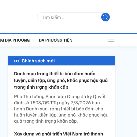
G ĐỊA PHƯƠNG
ĐA PHƯƠNG TIỆN
Chính sách mới
Danh mục trang thiết bị bảo đảm huấn
luyện, diễn tập, ứng phó, khắc phục hậu quả
trong tình trạng khẩn cấp
Phó Thủ tướng Phan Văn Giang đã ký Quyết
định số 1508/QĐ-TTg ngày 7/8/2026 ban
hành Danh mục trang thiết bị bảo đảm cho
huấn luyện, diễn tập, ứng phó, khắc phục hậu
quả trong tình trạng khẩn cấp.
Xây dựng và phát triển Việt Nam trở thành