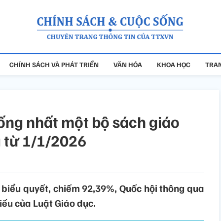
CHÍNH SÁCH VÀ PHÁT TRIỂN
VĂN HÓA
KHOA HỌC
TRAN
ống nhất một bộ sách giáo
 từ 1/1/2026
 biểu quyết, chiếm 92,39%, Quốc hội thông qua
iều của Luật Giáo dục.