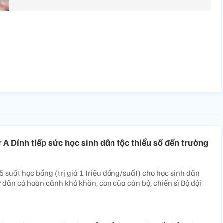
 A Dính tiếp sức học sinh dân tộc thiểu số đến trường
 suất học bổng (trị giá 1 triệu đồng/suất) cho học sinh dân
ư dân có hoàn cảnh khó khăn, con của cán bộ, chiến sĩ Bộ đội