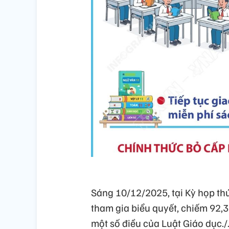
Sáng 10/12/2025, tại Kỳ họp thứ
tham gia biểu quyết, chiếm 92,
một số điều của Luật Giáo dục./