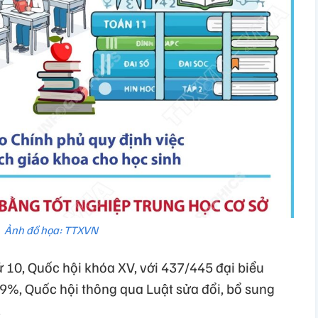
Ảnh đồ họa: TTXVN
 10, Quốc hội khóa XV, với 437/445 đại biểu
39%, Quốc hội thông qua Luật sửa đổi, bổ sung
.