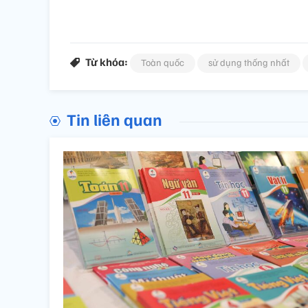
Từ khóa:
Toàn quốc
sử dụng thống nhất
Tin liên quan