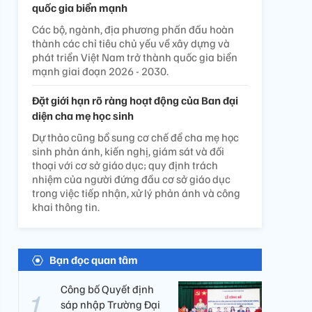
quốc gia biển mạnh
Các bộ, ngành, địa phương phấn đấu hoàn
thành các chỉ tiêu chủ yếu về xây dựng và
phát triển Việt Nam trở thành quốc gia biển
mạnh giai đoạn 2026 - 2030.
Đặt giới hạn rõ ràng hoạt động của Ban đại
diện cha mẹ học sinh
Dự thảo cũng bổ sung cơ chế để cha mẹ học
sinh phản ánh, kiến nghị, giám sát và đối
thoại với cơ sở giáo dục; quy định trách
nhiệm của người đứng đầu cơ sở giáo dục
trong việc tiếp nhận, xử lý phản ánh và công
khai thông tin.
Bạn đọc quan tâm
Công bố Quyết định
sáp nhập Trường Đại