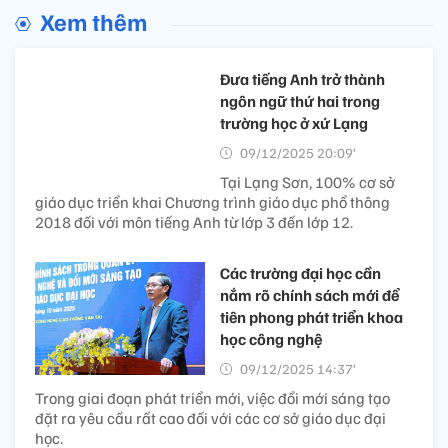
Xem thêm
Đưa tiếng Anh trở thành
ngôn ngữ thứ hai trong
trường học ở xứ Lạng
09/12/2025 20:09’
Tại Lạng Sơn, 100% cơ sở
giáo dục triển khai Chương trình giáo dục phổ thông
2018 đối với môn tiếng Anh từ lớp 3 đến lớp 12.
Các trường đại học cần
nắm rõ chính sách mới để
tiên phong phát triển khoa
học công nghệ
09/12/2025 14:37’
Trong giai đoạn phát triển mới, việc đổi mới sáng tạo
đặt ra yêu cầu rất cao đối với các cơ sở giáo dục đại
học.