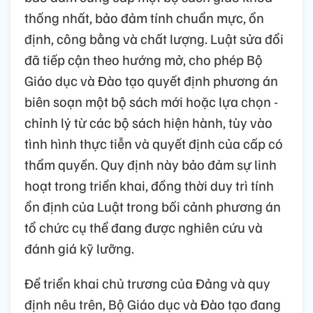
thống nhất, bảo đảm tính chuẩn mực, ổn
định, công bằng và chất lượng. Luật sửa đổi
đã tiếp cận theo hướng mở, cho phép Bộ
Giáo dục và Đào tạo quyết định phương án
biên soạn một bộ sách mới hoặc lựa chọn -
chỉnh lý từ các bộ sách hiện hành, tùy vào
tình hình thực tiễn và quyết định của cấp có
thẩm quyền. Quy định này bảo đảm sự linh
hoạt trong triển khai, đồng thời duy trì tính
ổn định của Luật trong bối cảnh phương án
tổ chức cụ thể đang được nghiên cứu và
đánh giá kỹ lưỡng.
Để triển khai chủ trương của Đảng và quy
định nêu trên, Bộ Giáo dục và Đào tạo đang