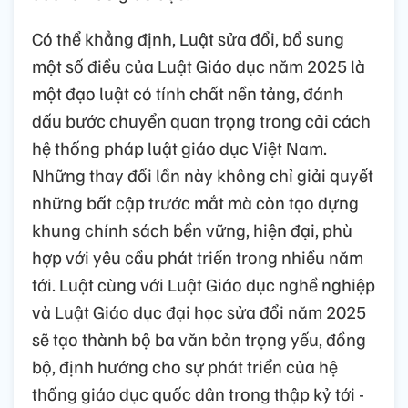
Có thể khẳng định, Luật sửa đổi, bổ sung
một số điều của Luật Giáo dục năm 2025 là
một đạo luật có tính chất nền tảng, đánh
dấu bước chuyển quan trọng trong cải cách
hệ thống pháp luật giáo dục Việt Nam.
Những thay đổi lần này không chỉ giải quyết
những bất cập trước mắt mà còn tạo dựng
khung chính sách bền vững, hiện đại, phù
hợp với yêu cầu phát triển trong nhiều năm
tới. Luật cùng với Luật Giáo dục nghề nghiệp
và Luật Giáo dục đại học sửa đổi năm 2025
sẽ tạo thành bộ ba văn bản trọng yếu, đồng
bộ, định hướng cho sự phát triển của hệ
thống giáo dục quốc dân trong thập kỷ tới -