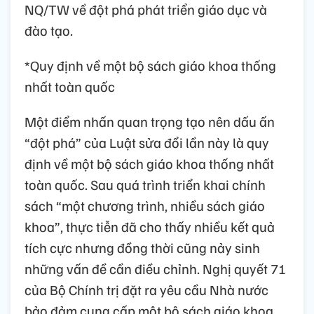
NQ/TW về đột phá phát triển giáo dục và
đào tạo.
*Quy định về một bộ sách giáo khoa thống
nhất toàn quốc
Một điểm nhấn quan trọng tạo nên dấu ấn
“đột phá” của Luật sửa đổi lần này là quy
định về một bộ sách giáo khoa thống nhất
toàn quốc. Sau quá trình triển khai chính
sách “một chương trình, nhiều sách giáo
khoa”, thực tiễn đã cho thấy nhiều kết quả
tích cực nhưng đồng thời cũng nảy sinh
những vấn đề cần điều chỉnh. Nghị quyết 71
của Bộ Chính trị đặt ra yêu cầu Nhà nước
bảo đảm cung cấp một bộ sách giáo khoa