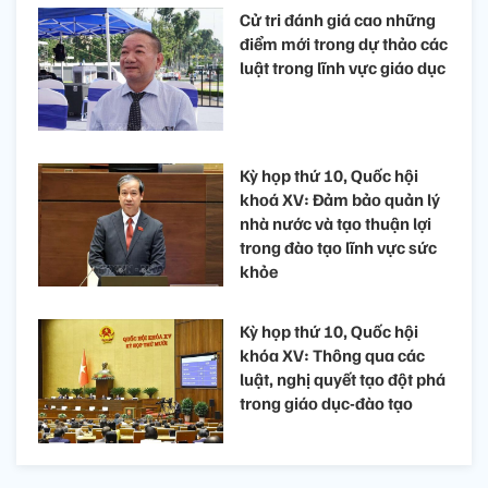
Cử tri đánh giá cao những
điểm mới trong dự thảo các
luật trong lĩnh vực giáo dục
Kỳ họp thứ 10, Quốc hội
khoá XV: Đảm bảo quản lý
nhà nước và tạo thuận lợi
trong đào tạo lĩnh vực sức
khỏe
Kỳ họp thứ 10, Quốc hội
khóa XV: Thông qua các
luật, nghị quyết tạo đột phá
trong giáo dục-đào tạo