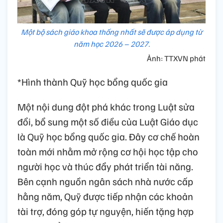
Một bộ sách giáo khoa thống nhất sẽ được áp dụng từ
năm học 2026 – 2027.
Ảnh: TTXVN phát
*Hình thành Quỹ học bổng quốc gia
Một nội dung đột phá khác trong Luật sửa
đổi, bổ sung một số điều của Luật Giáo dục
là Quỹ học bổng quốc gia. Đây cơ chế hoàn
toàn mới nhằm mở rộng cơ hội học tập cho
người học và thúc đẩy phát triển tài năng.
Bên cạnh nguồn ngân sách nhà nước cấp
hằng năm, Quỹ được tiếp nhận các khoản
tài trợ, đóng góp tự nguyện, hiến tặng hợp