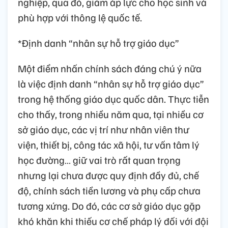
nghiệp, qua đó, giảm áp lực cho học sinh và
phù hợp với thông lệ quốc tế.
*Định danh “nhân sự hỗ trợ giáo dục”
Một điểm nhấn chính sách đáng chú ý nữa
là việc định danh “nhân sự hỗ trợ giáo dục”
trong hệ thống giáo dục quốc dân. Thực tiễn
cho thấy, trong nhiều năm qua, tại nhiều cơ
sở giáo dục, các vị trí như nhân viên thư
viện, thiết bị, công tác xã hội, tư vấn tâm lý
học đường… giữ vai trò rất quan trọng
nhưng lại chưa được quy định đầy đủ, chế
độ, chính sách tiền lương và phụ cấp chưa
tương xứng. Do đó, các cơ sở giáo dục gặp
khó khăn khi thiếu cơ chế pháp lý đối với đội