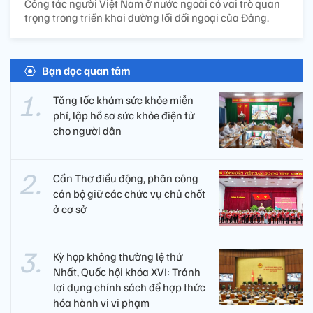
Công tác người Việt Nam ở nước ngoài có vai trò quan
trọng trong triển khai đường lối đối ngoại của Đảng.
Bạn đọc quan tâm
Tăng tốc khám sức khỏe miễn
phí, lập hồ sơ sức khỏe điện tử
cho người dân
Cần Thơ điều động, phân công
cán bộ giữ các chức vụ chủ chốt
ở cơ sở
Kỳ họp không thường lệ thứ
Nhất, Quốc hội khóa XVI: Tránh
lợi dụng chính sách để hợp thức
hóa hành vi vi phạm