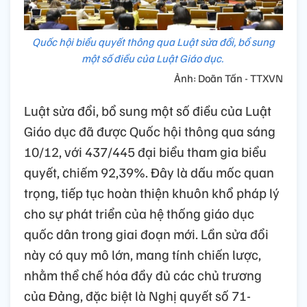
Quốc hội biểu quyết thông qua Luật sửa đổi, bổ sung
một số điều của Luật Giáo dục.
Ảnh: Doãn Tấn - TTXVN
Luật sửa đổi, bổ sung một số điều của Luật
Giáo dục đã được Quốc hội thông qua sáng
10/12, với 437/445 đại biểu tham gia biểu
quyết, chiếm 92,39%. Đây là dấu mốc quan
trọng, tiếp tục hoàn thiện khuôn khổ pháp lý
cho sự phát triển của hệ thống giáo dục
quốc dân trong giai đoạn mới. Lần sửa đổi
này có quy mô lớn, mang tính chiến lược,
nhằm thể chế hóa đầy đủ các chủ trương
của Đảng, đặc biệt là Nghị quyết số 71-