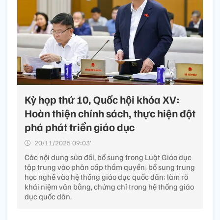
Kỳ họp thứ 10, Quốc hội khóa XV:
Hoàn thiện chính sách, thực hiện đột
phá phát triển giáo dục
20/11/2025 09:03’
Các nội dung sửa đổi, bổ sung trong Luật Giáo dục
tập trung vào phân cấp thẩm quyền; bổ sung trung
học nghề vào hệ thống giáo dục quốc dân; làm rõ
khái niệm văn bằng, chứng chỉ trong hệ thống giáo
dục quốc dân.