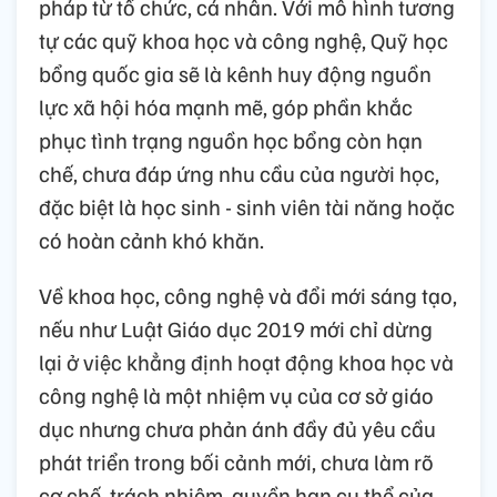
pháp từ tổ chức, cá nhân. Với mô hình tương
tự các quỹ khoa học và công nghệ, Quỹ học
bổng quốc gia sẽ là kênh huy động nguồn
lực xã hội hóa mạnh mẽ, góp phần khắc
phục tình trạng nguồn học bổng còn hạn
chế, chưa đáp ứng nhu cầu của người học,
đặc biệt là học sinh - sinh viên tài năng hoặc
có hoàn cảnh khó khăn.
Về khoa học, công nghệ và đổi mới sáng tạo,
nếu như Luật Giáo dục 2019 mới chỉ dừng
lại ở việc khẳng định hoạt động khoa học và
công nghệ là một nhiệm vụ của cơ sở giáo
dục nhưng chưa phản ánh đầy đủ yêu cầu
phát triển trong bối cảnh mới, chưa làm rõ
cơ chế, trách nhiệm, quyền hạn cụ thể của