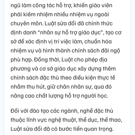
ngũ làm công tác hỗ trợ, khiến giáo viên
phải kiêm nhiệm nhiều nhiệm vụ ngoài
chuyên môn. Luật sửa đổi đã chính thức
định danh “nhân sự hỗ trợ giáo dục”, tạo cơ
sở để xác định vị trí việc làm, chuẩn hóa
nhiệm vụ và hình thành chính sách đãi ngộ
phù hợp. Đồng thời, Luật cho phép địa
phương và cơ sở giáo dục xây dựng thêm
chính sách đặc thù theo điều kiện thực tế
nhằm thu hút, giữ chân nhân sự, qua đó
nâng cao chất lượng hỗ trợ người học.
Đối với đào tạo các ngành, nghề đặc thù
thuộc lĩnh vực nghệ thuật, thể dục, thể thao,
Luật sửa đổi đã có bước tiến quan trọng.