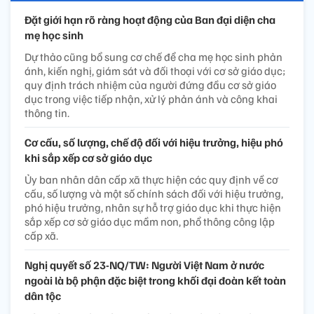
Đặt giới hạn rõ ràng hoạt động của Ban đại diện cha
mẹ học sinh
Dự thảo cũng bổ sung cơ chế để cha mẹ học sinh phản
ánh, kiến nghị, giám sát và đối thoại với cơ sở giáo dục;
quy định trách nhiệm của người đứng đầu cơ sở giáo
dục trong việc tiếp nhận, xử lý phản ánh và công khai
thông tin.
Cơ cấu, số lượng, chế độ đối với hiệu trưởng, hiệu phó
khi sắp xếp cơ sở giáo dục
Ủy ban nhân dân cấp xã thực hiện các quy định về cơ
cấu, số lượng và một số chính sách đối với hiệu trưởng,
phó hiệu trưởng, nhân sự hỗ trợ giáo dục khi thực hiện
sắp xếp cơ sở giáo dục mầm non, phổ thông công lập
cấp xã.
Nghị quyết số 23-NQ/TW: Người Việt Nam ở nước
ngoài là bộ phận đặc biệt trong khối đại đoàn kết toàn
dân tộc