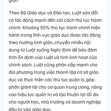
Theo Bộ Giáo dục và Đào tạo, Luật sửa đổi
có tác động mạnh đến cải cách thủ tục hành
chính. Khoảng 55% thủ tục hành chính hiện
hành trong lĩnh vực giáo dục được tác động
theo hướng tinh giản, chuyển nhiều nội
dung từ Luật xuống Nghị định để bảo đảm
tính ổn định của Luật và tính linh hoạt của
chính sách. Luật cũng phân cấp mạnh cho
địa phương trong việc thành lập cơ sở giáo
dục và thực hiện các thủ tục quản lý, góp
phần giảm tải cho cơ quan trung ương, nâng
cao hiệu lực quản trị và tạo thuận lợi tối đa
cho người học, nhà trường và doanh nghiệp
đầu tư vào giáo dục.