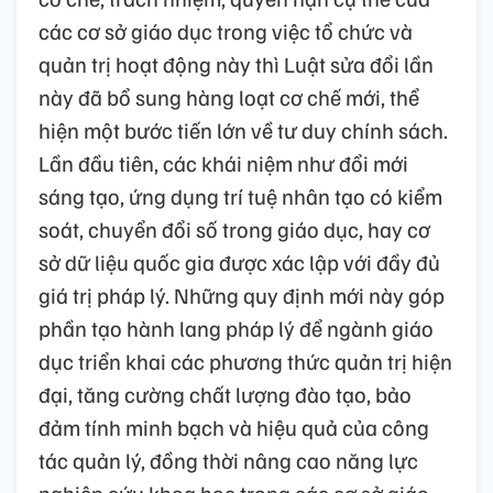
các cơ sở giáo dục trong việc tổ chức và
quản trị hoạt động này thì Luật sửa đổi lần
này đã bổ sung hàng loạt cơ chế mới, thể
hiện một bước tiến lớn về tư duy chính sách.
Lần đầu tiên, các khái niệm như đổi mới
sáng tạo, ứng dụng trí tuệ nhân tạo có kiểm
soát, chuyển đổi số trong giáo dục, hay cơ
sở dữ liệu quốc gia được xác lập với đầy đủ
giá trị pháp lý. Những quy định mới này góp
phần tạo hành lang pháp lý để ngành giáo
dục triển khai các phương thức quản trị hiện
đại, tăng cường chất lượng đào tạo, bảo
đảm tính minh bạch và hiệu quả của công
tác quản lý, đồng thời nâng cao năng lực
nghiên cứu khoa học trong các cơ sở giáo