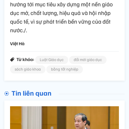
hướng tới mục tiêu xây dựng một nền giáo
dục mở, chất lượng, hiệu quả và hội nhập
quốc tế, vì sự phát triển bền vững của đất
nước./.
Việt Hà
Từ khóa:
Luật Giáo dục
đổi mới giáo dục
sách giáo khoa
bằng tốt nghiệp
Tin liên quan