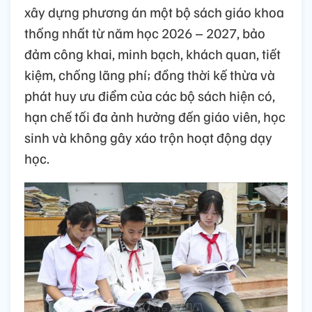
xây dựng phương án một bộ sách giáo khoa
thống nhất từ năm học 2026 – 2027, bảo
đảm công khai, minh bạch, khách quan, tiết
kiệm, chống lãng phí; đồng thời kế thừa và
phát huy ưu điểm của các bộ sách hiện có,
hạn chế tối đa ảnh hưởng đến giáo viên, học
sinh và không gây xáo trộn hoạt động dạy
học.