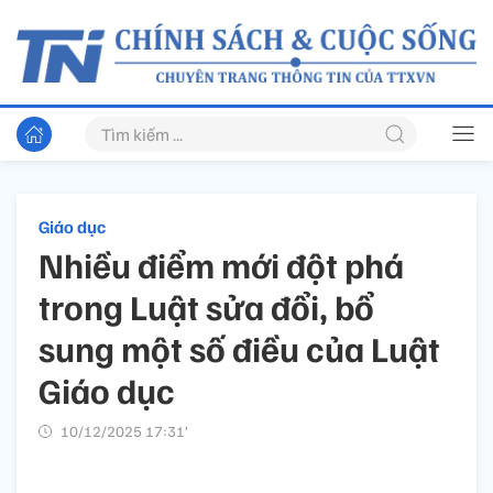
Giáo dục
Nhiều điểm mới đột phá
trong Luật sửa đổi, bổ
sung một số điều của Luật
Giáo dục
10/12/2025 17:31’