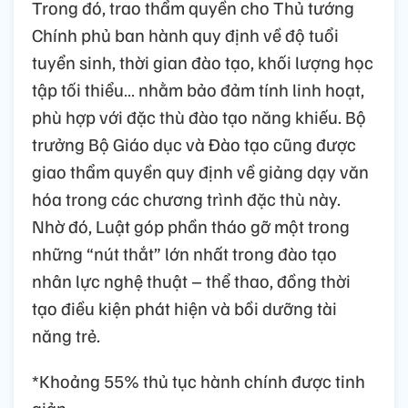
Trong đó, trao thẩm quyền cho Thủ tướng
Chính phủ ban hành quy định về độ tuổi
tuyển sinh, thời gian đào tạo, khối lượng học
tập tối thiểu… nhằm bảo đảm tính linh hoạt,
phù hợp với đặc thù đào tạo năng khiếu. Bộ
trưởng Bộ Giáo dục và Đào tạo cũng được
giao thẩm quyền quy định về giảng dạy văn
hóa trong các chương trình đặc thù này.
Nhờ đó, Luật góp phần tháo gỡ một trong
những “nút thắt” lớn nhất trong đào tạo
nhân lực nghệ thuật – thể thao, đồng thời
tạo điều kiện phát hiện và bồi dưỡng tài
năng trẻ.
*Khoảng 55% thủ tục hành chính được tinh
giản