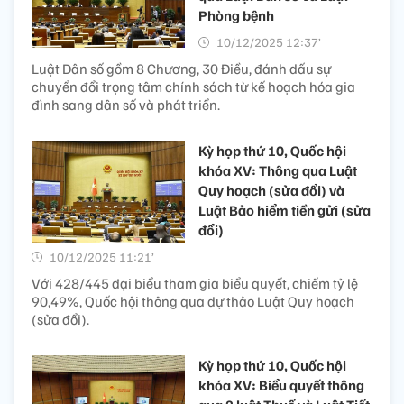
Phòng bệnh
10/12/2025 12:37’
Luật Dân số gồm 8 Chương, 30 Điều, đánh dấu sự
chuyển đổi trọng tâm chính sách từ kế hoạch hóa gia
đình sang dân số và phát triển.
Kỳ họp thứ 10, Quốc hội
khóa XV: Thông qua Luật
Quy hoạch (sửa đổi) và
Luật Bảo hiểm tiền gửi (sửa
đổi)
10/12/2025 11:21’
Với 428/445 đại biểu tham gia biểu quyết, chiếm tỷ lệ
90,49%, Quốc hội thông qua dự thảo Luật Quy hoạch
(sửa đổi).
Kỳ họp thứ 10, Quốc hội
khóa XV: Biểu quyết thông