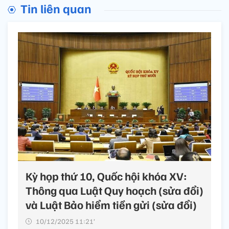
Tin liên quan
Kỳ họp thứ 10, Quốc hội khóa XV:
Thông qua Luật Quy hoạch (sửa đổi)
và Luật Bảo hiểm tiền gửi (sửa đổi)
10/12/2025 11:21’