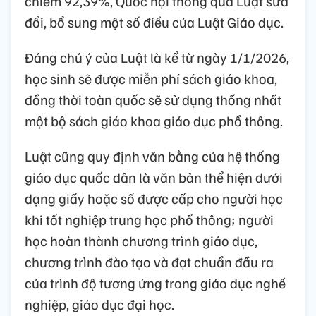
chiếm 92,39%, Quốc hội thông qua Luật sửa
đổi, bổ sung một số điều của Luật Giáo dục.
Đáng chú ý của Luật là kể từ ngày 1/1/2026,
học sinh sẽ được miễn phí sách giáo khoa,
đồng thời toàn quốc sẽ sử dụng thống nhất
một bộ sách giáo khoa giáo dục phổ thông.
Luật cũng quy định văn bằng của hệ thống
giáo dục quốc dân là văn bản thể hiện dưới
dạng giấy hoặc số được cấp cho người học
khi tốt nghiệp trung học phổ thông; người
học hoàn thành chương trình giáo dục,
chương trình đào tạo và đạt chuẩn đầu ra
của trình độ tương ứng trong giáo dục nghề
nghiệp, giáo dục đại học.