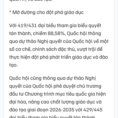
* Mở đường cho đột phá giáo dục
Với 419/431 đại biểu tham gia biểu quyết
tán thành, chiếm 88,58%, Quốc hội thông
qua dự thảo Nghị quyết của Quốc hội về một
số cơ chế, chính sách đặc thù, vượt trội để
thực hiện đột phá phát triển giáo dục và đào
tạo.
Quốc hội cũng thông qua dự thảo Nghị
quyết của Quốc hội phê duyệt chủ trương
đầu tư Chương trình mục tiêu quốc gia hiện
đại hóa, nâng cao chất lượng giáo dục và
đào tạo giai đoạn 2026-2035 với 429/445
đại biểu tham gia biểu quyết tán thành,