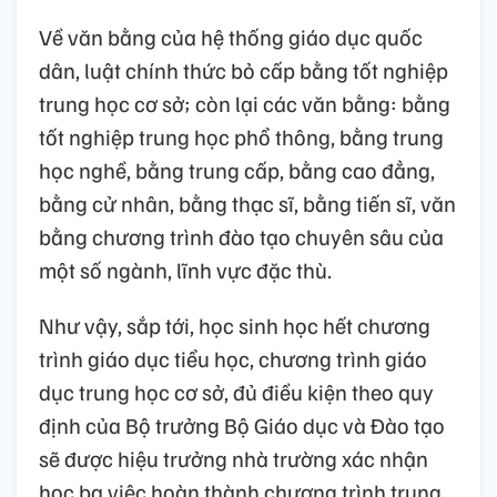
Về văn bằng của hệ thống giáo dục quốc
dân, luật chính thức bỏ cấp bằng tốt nghiệp
trung học cơ sở; còn lại các văn bằng: bằng
tốt nghiệp trung học phổ thông, bằng trung
học nghề, bằng trung cấp, bằng cao đẳng,
bằng cử nhân, bằng thạc sĩ, bằng tiến sĩ, văn
bằng chương trình đào tạo chuyên sâu của
một số ngành, lĩnh vực đặc thù.
Như vậy, sắp tới, học sinh học hết chương
trình giáo dục tiểu học, chương trình giáo
dục trung học cơ sở, đủ điều kiện theo quy
định của Bộ trưởng Bộ Giáo dục và Đào tạo
sẽ được hiệu trưởng nhà trường xác nhận
học bạ việc hoàn thành chương trình trung