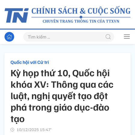
Quốc hội với Cử tri
Kỳ họp thứ 10, Quốc hội
khóa XV: Thông qua các
luật, nghị quyết tạo đột
phá trong giáo dục-đào
tạo
10/12/2025 15:47’