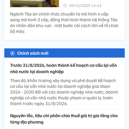
09/12/2025 14:41’
Ngành Tòa án chính thức chuyển từ mô hình 4 cấp
sang mô hình 3 cấp, đồng thời hình thành hệ thống Tòa
án nhân dân khu vực - một bước cải cách lớn về tổ chức
bộ máy.
Chính sách mới
Trước 31/8/2026, hoàn thành kế hoạch cơ cấu lại vốn
nhà nước tại doanh nghiệp
Theo đó, khẩn trương xây dựng và phê duyệt Kế hoạch
cơ cấu lại vốn nhà nước tại doanh nghiệp giai đoạn
2026 - 2030 đối với các doanh nghiệp nhà nước, doanh
nghiệp có vốn nhà nước thuộc phạm vi quản lý, hoàn
thành trước ngày 31/8/2026.
Nguyên tắc, tiêu chí phân chia thuế giá trị gia tăng cho
từng địa phương