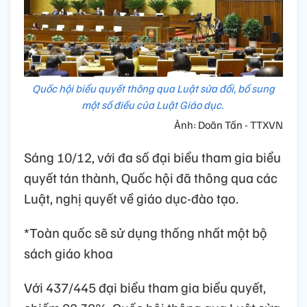
Quốc hội biểu quyết thông qua Luật sửa đổi, bổ sung
một số điều của Luật Giáo dục.
Ảnh: Doãn Tấn - TTXVN
Sáng 10/12, với đa số đại biểu tham gia biểu
quyết tán thành, Quốc hội đã thông qua các
Luật, nghị quyết về giáo dục-đào tạo.
*Toàn quốc sẽ sử dụng thống nhất một bộ
sách giáo khoa
Với 437/445 đại biểu tham gia biểu quyết,