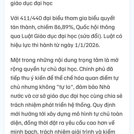
giáo dục đại học
Với 411/440 đại biểu tham gia biểu quyết
tán thành, chiếm 86,89%, Quốc hội thông
qua Luật Giáo dục đại học (sửa đổi). Luật có
hiệu lực thi hành từ ngày 1/1/2026.
Một trong những nội dung trọng tâm là mở
rộng quyền tự chủ đại học. Chính phủ đã
tiếp thu ý kiến để thể chế hóa quan điểm tự
chủ nhưng không "tự lo", đảm bảo Nhà
nước và cơ sở giáo dục đại học cùng chia sẻ
trách nhiệm phát triển hệ thống. Quy định
mới hướng tới xây dựng mô hình tự chủ toàn
diện, đồng thời đặt ra yêu cầu cao hơn về
minh bạch, trách nhiệm giải trình và kiểm