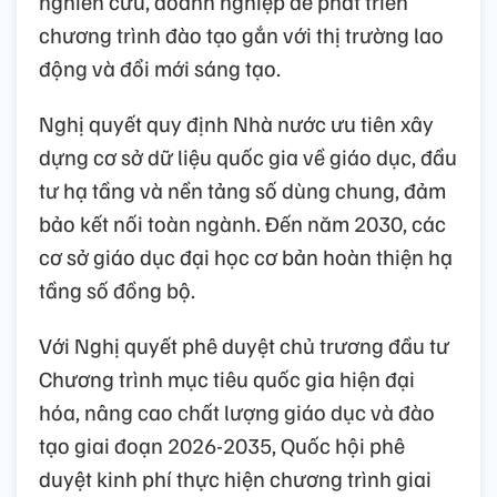
nghiên cứu, doanh nghiệp để phát triển
chương trình đào tạo gắn với thị trường lao
động và đổi mới sáng tạo.
Nghị quyết quy định Nhà nước ưu tiên xây
dựng cơ sở dữ liệu quốc gia về giáo dục, đầu
tư hạ tầng và nền tảng số dùng chung, đảm
bảo kết nối toàn ngành. Đến năm 2030, các
cơ sở giáo dục đại học cơ bản hoàn thiện hạ
tầng số đồng bộ.
Với Nghị quyết phê duyệt chủ trương đầu tư
Chương trình mục tiêu quốc gia hiện đại
hóa, nâng cao chất lượng giáo dục và đào
tạo giai đoạn 2026-2035, Quốc hội phê
duyệt kinh phí thực hiện chương trình giai