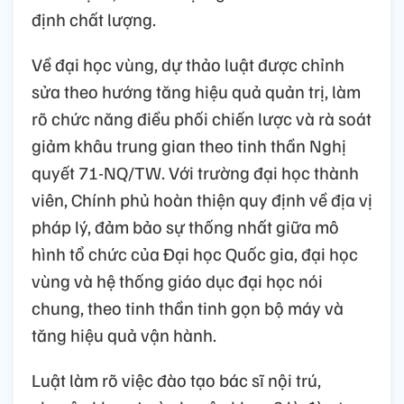
định chất lượng.
Về đại học vùng, dự thảo luật được chỉnh
sửa theo hướng tăng hiệu quả quản trị, làm
rõ chức năng điều phối chiến lược và rà soát
giảm khâu trung gian theo tinh thần Nghị
quyết 71-NQ/TW. Với trường đại học thành
viên, Chính phủ hoàn thiện quy định về địa vị
pháp lý, đảm bảo sự thống nhất giữa mô
hình tổ chức của Đại học Quốc gia, đại học
vùng và hệ thống giáo dục đại học nói
chung, theo tinh thần tinh gọn bộ máy và
tăng hiệu quả vận hành.
Luật làm rõ việc đào tạo bác sĩ nội trú,