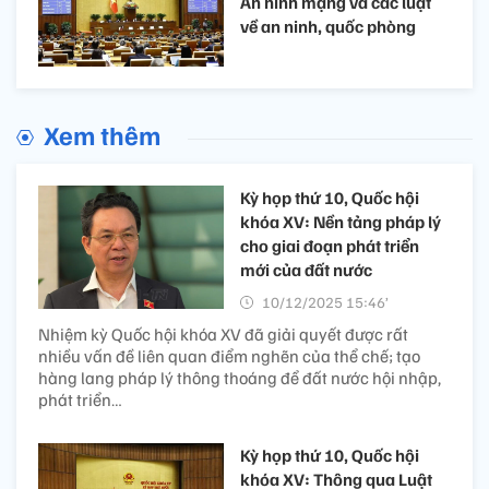
An ninh mạng và các luật
về an ninh, quốc phòng
Xem thêm
Kỳ họp thứ 10, Quốc hội
khóa XV: Nền tảng pháp lý
cho giai đoạn phát triển
mới của đất nước
10/12/2025 15:46’
Nhiệm kỳ Quốc hội khóa XV đã giải quyết được rất
nhiều vấn đề liên quan điểm nghẽn của thể chế; tạo
hàng lang pháp lý thông thoáng để đất nước hội nhập,
phát triển…
Kỳ họp thứ 10, Quốc hội
khóa XV: Thông qua Luật