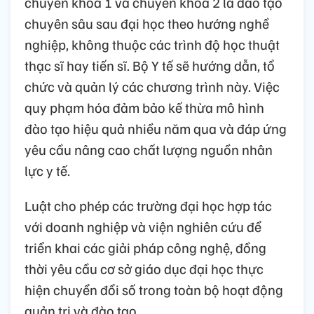
chuyên khoa 1 và chuyên khoa 2 là đào tạo
chuyên sâu sau đại học theo hướng nghề
nghiệp, không thuộc các trình độ học thuật
thạc sĩ hay tiến sĩ. Bộ Y tế sẽ hướng dẫn, tổ
chức và quản lý các chương trình này. Việc
quy phạm hóa đảm bảo kế thừa mô hình
đào tạo hiệu quả nhiều năm qua và đáp ứng
yêu cầu nâng cao chất lượng nguồn nhân
lực y tế.
Luật cho phép các trường đại học hợp tác
với doanh nghiệp và viện nghiên cứu để
triển khai các giải pháp công nghệ, đồng
thời yêu cầu cơ sở giáo dục đại học thực
hiện chuyển đổi số trong toàn bộ hoạt động
quản trị và đào tạo.