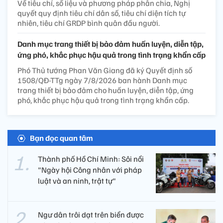
Về tiêu chí, số liệu và phương pháp phân chia, Nghị
quyết quy định tiêu chí dân số, tiêu chí diện tích tự
nhiên, tiêu chí GRDP bình quân đầu người.
Danh mục trang thiết bị bảo đảm huấn luyện, diễn tập,
ứng phó, khắc phục hậu quả trong tình trạng khẩn cấp
Phó Thủ tướng Phan Văn Giang đã ký Quyết định số
1508/QĐ-TTg ngày 7/8/2026 ban hành Danh mục
trang thiết bị bảo đảm cho huấn luyện, diễn tập, ứng
phó, khắc phục hậu quả trong tình trạng khẩn cấp.
Bạn đọc quan tâm
Thành phố Hồ Chí Minh: Sôi nổi
"Ngày hội Công nhân với pháp
luật và an ninh, trật tự"
Ngư dân trôi dạt trên biển được