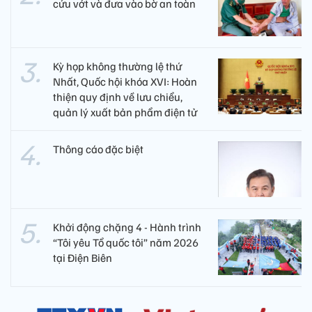
cứu vớt và đưa vào bờ an toàn
Kỳ họp không thường lệ thứ
Nhất, Quốc hội khóa XVI: Hoàn
thiện quy định về lưu chiểu,
quản lý xuất bản phẩm điện tử
Thông cáo đặc biệt
Khởi động chặng 4 - Hành trình
“Tôi yêu Tổ quốc tôi” năm 2026
tại Điện Biên