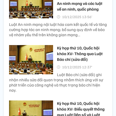
An ninh mạng và các luật
về an ninh, quốc phòng
10/12/2025 13:56’
Luật An ninh mạng nội luật hóa cam kết quốc tế và tăng
cường hợp tác an ninh mạng; bổ sung quy định về bảo
vệ nhóm yếu thế trên không gian mạng…
Kỳ họp thứ 10, Quốc hội
khóa XV: Thông qua Luật
Báo chí (sửa đổi)
10/12/2025 12:37’
Luật Báo chí (sửa đổi) ghi
nhận nhiều sửa đổi quan trọng nhằm thích ứng với sự
phát triển của công nghệ và thực trạng báo chí hiện
nay.
Kỳ họp thứ 10, Quốc hội
khóa XV: Biểu quyết thông
qua Luật Dân số và Luật