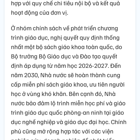
hợp với quy chế chi tiêu nội bộ và kết quả
hoạt động của đơn vị.
Ở nhóm chính sách về phát triển chương
trình giáo dục, nghị quyết quy định thống
nhất một bộ sách giáo khoa toàn quốc, do
Bộ trưởng Bộ Giáo dục và Đào tạo quyết
định áp dụng từ năm học 2026-2027. Đến
năm 2030, Nhà nước sẽ hoàn thành cung
cấp miễn phí sách giáo khoa, ưu tiên người
học ở vùng khó khăn. Bên cạnh đó, Nhà
nước bảo đảm lộ trình miễn học phí và giáo
trình giáo dục quốc phòng-an ninh tại giáo
dục nghề nghiệp và giáo dục đại học. Chính
phủ cũng mở rộng hợp tác với các viện