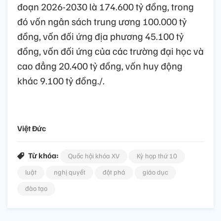
đoạn 2026-2030 là 174.600 tỷ đồng, trong
đó vốn ngân sách trung ương 100.000 tỷ
đồng, vốn đối ứng địa phương 45.100 tỷ
đồng, vốn đối ứng của các trường đại học và
cao đẳng 20.400 tỷ đồng, vốn huy động
khác 9.100 tỷ đồng./.
Việt Đức
Từ khóa:
Quốc hội khóa XV
Kỳ họp thứ 10
luật
nghị quyết
đột phá
giáo dục
đào tạo