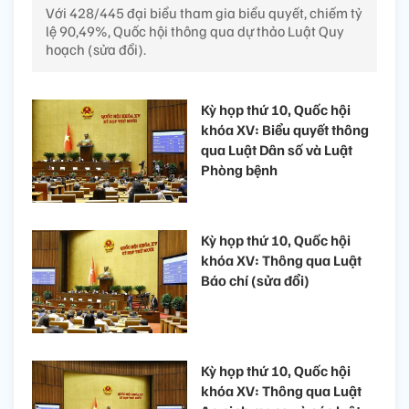
Với 428/445 đại biểu tham gia biểu quyết, chiếm tỷ
lệ 90,49%, Quốc hội thông qua dự thảo Luật Quy
hoạch (sửa đổi).
Kỳ họp thứ 10, Quốc hội
khóa XV: Biểu quyết thông
qua Luật Dân số và Luật
Phòng bệnh
Kỳ họp thứ 10, Quốc hội
khóa XV: Thông qua Luật
Báo chí (sửa đổi)
Kỳ họp thứ 10, Quốc hội
khóa XV: Thông qua Luật