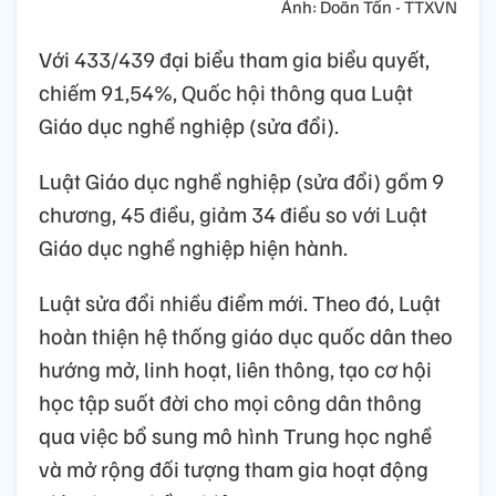
Ảnh: Doãn Tấn - TTXVN
Với 433/439 đại biểu tham gia biểu quyết,
chiếm 91,54%, Quốc hội thông qua Luật
Giáo dục nghề nghiệp (sửa đổi).
Luật Giáo dục nghề nghiệp (sửa đổi) gồm 9
chương, 45 điều, giảm 34 điều so với Luật
Giáo dục nghề nghiệp hiện hành.
Luật sửa đổi nhiều điểm mới. Theo đó, Luật
hoàn thiện hệ thống giáo dục quốc dân theo
hướng mở, linh hoạt, liên thông, tạo cơ hội
học tập suốt đời cho mọi công dân thông
qua việc bổ sung mô hình Trung học nghề
và mở rộng đối tượng tham gia hoạt động