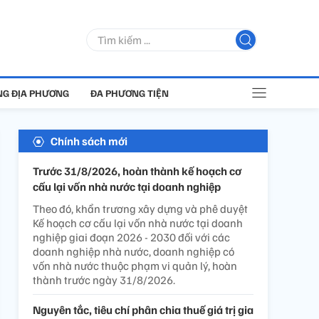
G ĐỊA PHƯƠNG
ĐA PHƯƠNG TIỆN
Chính sách mới
Trước 31/8/2026, hoàn thành kế hoạch cơ
cấu lại vốn nhà nước tại doanh nghiệp
Theo đó, khẩn trương xây dựng và phê duyệt
Kế hoạch cơ cấu lại vốn nhà nước tại doanh
nghiệp giai đoạn 2026 - 2030 đối với các
doanh nghiệp nhà nước, doanh nghiệp có
vốn nhà nước thuộc phạm vi quản lý, hoàn
thành trước ngày 31/8/2026.
Nguyên tắc, tiêu chí phân chia thuế giá trị gia