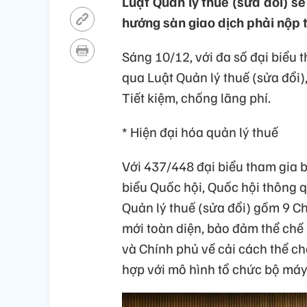
Luật Quản lý thuế (sửa đổi) sẽ
hướng sàn giao dịch phải nộp 
Sáng 10/12, với đa số đại biểu 
qua Luật Quản lý thuế (sửa đổi)
Tiết kiệm, chống lãng phí.
* Hiện đại hóa quản lý thuế
Với 437/448 đại biểu tham gia 
biểu Quốc hội, Quốc hội thông q
Quản lý thuế (sửa đổi) gồm 9 Ch
mới toàn diện, bảo đảm thể chế
và Chính phủ về cải cách thể ch
hợp với mô hình tổ chức bộ má