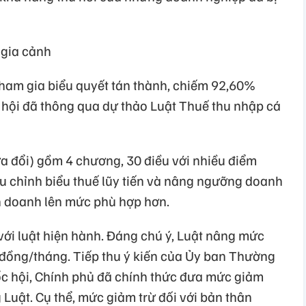
 gia cảnh
tham gia biểu quyết tán thành, chiếm 92,60%
c hội đã thông qua dự thảo Luật Thuế thu nhập cá
a đổi) gồm 4 chương, 30 điều với nhiều điểm
ều chỉnh biểu thuế lũy tiến và nâng ngưỡng doanh
h doanh lên mức phù hợp hơn.
với luật hiện hành. Đáng chú ý, Luật nâng mức
u đồng/tháng. Tiếp thu ý kiến của Ủy ban Thường
ốc hội, Chính phủ đã chính thức đưa mức giảm
 Luật. Cụ thể, mức giảm trừ đối với bản thân