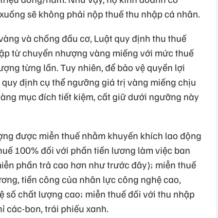
ở xuống sẽ không phải nộp thuế thu nhập cá nhân.
vàng và chống đầu cơ, Luật quy định thu thuế
nhập từ chuyển nhượng vàng miếng với mức thuế
ượng từng lần. Tuy nhiên, để bảo vệ quyền lợi
ẽ quy định cụ thể ngưỡng giá trị vàng miếng chịu
ng mục đích tiết kiệm, cất giữ dưới ngưỡng này
ượng được miễn thuế nhằm khuyến khích lao động
huế 100% đối với phần tiền lương làm việc ban
miễn phần trả cao hơn như trước đây); miễn thuế
lương, tiền công của nhân lực công nghệ cao,
 số chất lượng cao; miễn thuế đối với thu nhập
ỉ các-bon, trái phiếu xanh.