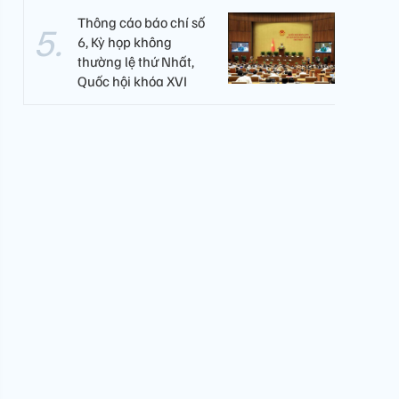
Thông cáo báo chí số
6, Kỳ họp không
thường lệ thứ Nhất,
Quốc hội khóa XVI