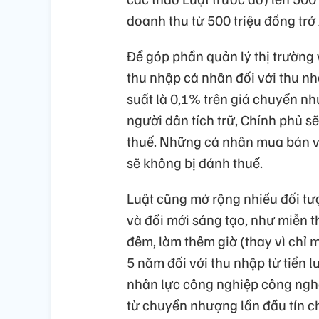
doanh thu từ 500 triệu đồng tr
Để góp phần quản lý thị trường 
thu nhập cá nhân đối với thu 
suất là 0,1% trên giá chuyển nh
người dân tích trữ, Chính phủ s
thuế. Những cá nhân mua bán và
sẽ không bị đánh thuế.
Luật cũng mở rộng nhiều đối t
và đổi mới sáng tạo, như miễn t
đêm, làm thêm giờ (thay vì chỉ 
5 năm đối với thu nhập từ tiền 
nhân lực công nghiệp công nghệ
từ chuyển nhượng lần đầu tín ch