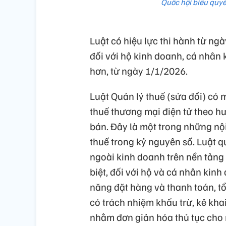
Quốc hội biểu quyế
Luật có hiệu lực thi hành từ ng
đối với hộ kinh doanh, cá nhân 
hơn, từ ngày 1/1/2026.
Luật Quản lý thuế (sửa đổi) có m
thuế thương mại điện tử theo h
bán. Đây là một trong những nộ
thuế trong kỷ nguyên số. Luật 
ngoài kinh doanh trên nền tảng 
biệt, đối với hộ và cá nhân kin
năng đặt hàng và thanh toán, t
có trách nhiệm khấu trừ, kê kha
nhằm đơn giản hóa thủ tục cho