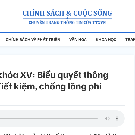
CHÍNH SÁCH VÀ PHÁT TRIỂN
VĂN HÓA
KHOA HỌC
TRAN
khóa XV: Biểu quyết thông
Tiết kiệm, chống lãng phí