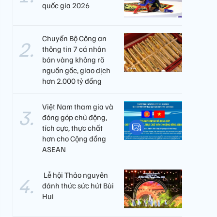
quốc gia 2026
Chuyển Bộ Công an
thông tin 7 cá nhân
bán vàng không rõ
nguồn gốc, giao dịch
hơn 2.000 tỷ đồng
Việt Nam tham gia và
đóng góp chủ động,
tích cực, thực chất
hơn cho Cộng đồng
ASEAN
​ Lễ hội Thảo nguyên
đánh thức sức hút Bùi
Hui