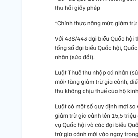
thu hồi giấy phép
*Chính thức nâng mức giảm trừ
Với 438/443 đại biểu Quốc hội 
tổng số đại biểu Quốc hội, Quố
nhân (sửa đổi).
Luật Thuế thu nhập cá nhân (sử
mới: tăng giảm trừ gia cảnh, đi
thu không chịu thuế của hộ kin
Luật có một số quy định mới so 
giảm trừ gia cảnh lên 15,5 triệ
vụ Quốc hội và các đại biểu Qu
trừ gia cảnh mới vào ngay trong