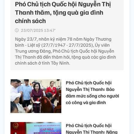
Phó Chủ tịch Quốc hội Nguyễn Thị
Thanh thăm, tặng quà gia đình
chính sách
23/07/2025 13:47’
Ngày 23/7, nhân kỷ niệm 78 năm Ngày Thương
binh - Liệt sỹ (27/7/1947 - 27/7/2025), Ủy viên
Trung ương Đảng, Phó Chủ tịch Quốc hội Nguyễn
Thị Thanh đã đến thăm hỏi, tặng quà các gia đình
chính sách ở tỉnh Tây Ninh.
Phó Chủ tịch Quốc hội
Nguyễn Thị Thanh: Bảo
đảm mức sống cho người
có công và gia đình
Phó Chủ tịch Quốc hội
Nguyễn Thị Thanh: Nâng