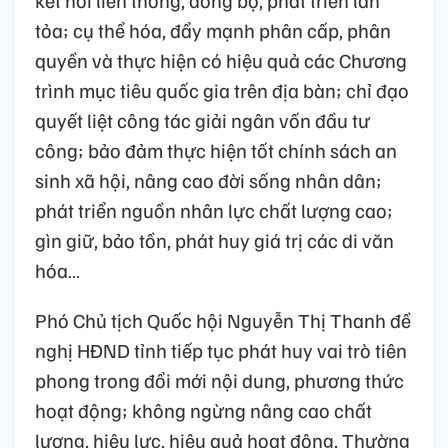
tỏa; cụ thể hóa, đẩy mạnh phân cấp, phân
quyền và thực hiện có hiệu quả các Chương
trình mục tiêu quốc gia trên địa bàn; chỉ đạo
quyết liệt công tác giải ngân vốn đầu tư
công; bảo đảm thực hiện tốt chính sách an
sinh xã hội, nâng cao đời sống nhân dân;
phát triển nguồn nhân lực chất lượng cao;
gìn giữ, bảo tồn, phát huy giá trị các di văn
hóa…
Phó Chủ tịch Quốc hội Nguyễn Thị Thanh đề
nghị HĐND tỉnh tiếp tục phát huy vai trò tiên
phong trong đổi mới nội dung, phương thức
hoạt động; không ngừng nâng cao chất
lượng, hiệu lực, hiệu quả hoạt động. Thường