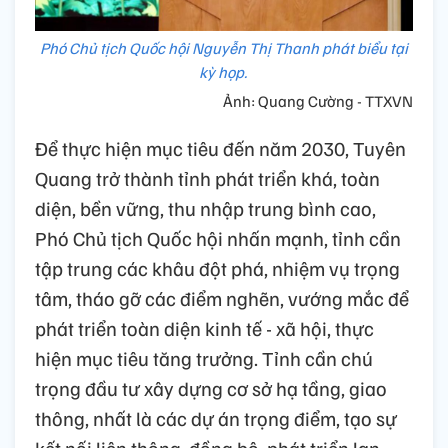
Phó Chủ tịch Quốc hội Nguyễn Thị Thanh phát biểu tại
kỳ họp.
Ảnh: Quang Cường - TTXVN
Để thực hiện mục tiêu đến năm 2030, Tuyên
Quang trở thành tỉnh phát triển khá, toàn
diện, bền vững, thu nhập trung bình cao,
Phó Chủ tịch Quốc hội nhấn mạnh, tỉnh cần
tập trung các khâu đột phá, nhiệm vụ trọng
tâm, tháo gỡ các điểm nghẽn, vướng mắc để
phát triển toàn diện kinh tế - xã hội, thực
hiện mục tiêu tăng trưởng. Tỉnh cần chú
trọng đầu tư xây dựng cơ sở hạ tầng, giao
thông, nhất là các dự án trọng điểm, tạo sự
kết nối liên thông, đồng bộ, phát triển lan