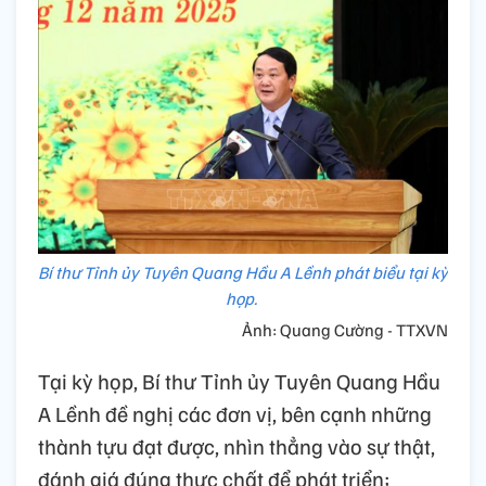
Bí thư Tỉnh ủy Tuyên Quang Hầu A Lềnh phát biểu tại kỳ
họp.
Ảnh: Quang Cường - TTXVN
Tại kỳ họp, Bí thư Tỉnh ủy Tuyên Quang Hầu
A Lềnh đề nghị các đơn vị, bên cạnh những
thành tựu đạt được, nhìn thẳng vào sự thật,
đánh giá đúng thực chất để phát triển;