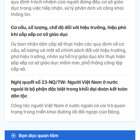
quy định trách nhiệm của người đứng đầu cơ sở giáo
dục trong việc tiếp nhận, xử lý phản ánh và công khai
thông tin.
Cơ cấu, số lượng, chế độ đối với hiệu trưởng, hiệu phó
khi sắp xếp cơ sở giáo dục
Ủy ban nhân dân cấp xã thực hiện các quy định về cơ
cấu, số lượng và một số chính sách đối với hiệu trưởng,
phó hiệu trưởng, nhân sự hỗ trợ giáo dục khi thực hiện
sắp xếp cơ sở giáo dục mầm non, phổ thông công lập
cấp xã.
Nghị quyết số 23-NQ/TW: Người Việt Nam ở nước
ngoài là bộ phận đặc biệt trong khối đại đoàn kết toàn
dân tộc
Công tác người Việt Nam ở nước ngoài có vai trò quan
trọng trong triển khai đường lối đối ngoại của Đảng.
Bạn đọc quan tâm