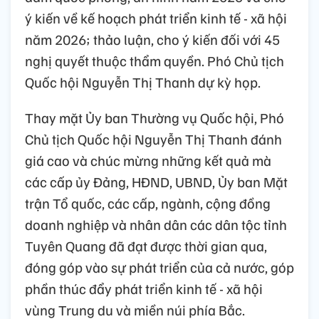
ý kiến về kế hoạch phát triển kinh tế - xã hội
năm 2026; thảo luận, cho ý kiến đối với 45
nghị quyết thuộc thẩm quyền. Phó Chủ tịch
Quốc hội Nguyễn Thị Thanh dự kỳ họp.
Thay mặt Ủy ban Thường vụ Quốc hội, Phó
Chủ tịch Quốc hội Nguyễn Thị Thanh đánh
giá cao và chúc mừng những kết quả mà
các cấp ủy Đảng, HĐND, UBND, Ủy ban Mặt
trận Tổ quốc, các cấp, ngành, cộng đồng
doanh nghiệp và nhân dân các dân tộc tỉnh
Tuyên Quang đã đạt được thời gian qua,
đóng góp vào sự phát triển của cả nước, góp
phần thúc đẩy phát triển kinh tế - xã hội
vùng Trung du và miền núi phía Bắc.