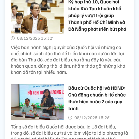
Kỳ họp thứ 10, Quốc hội
khóa XV: Tạo khuôn khổ
pháp lý vượt trội giúp
Thành phố Hồ Chí Minh và
Đà Nẵng phát triển bứt phá
08/12/2025 15:32’
Việc ban hành Nghị quyết của Quốc hội về những cơ
chế, chính sách đặc thù để triển khai các dự án lớn tại
địa bàn Thủ đô, các đại biểu cho rằng đây là yêu cầu
khách quan, đúng thời điểm, nhằm tháo gỡ những khó
khăn đã tồn tại nhiều năm.
Bầu cử Quốc hội và HĐND:
Chủ động chuẩn bị tổ chức
thực hiện bước 2 của quy
trình
08/12/2025 15:26’
Tổng số đại biểu Quốc hội được bầu là 18 đại biểu,
trong đó, số đại biểu cư trú và làm việc tại địa phương là