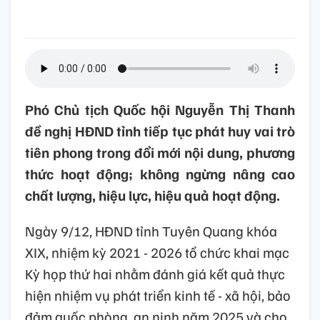
Phó Chủ tịch Quốc hội Nguyễn Thị Thanh
đề nghị HĐND tỉnh tiếp tục phát huy vai trò
tiên phong trong đổi mới nội dung, phương
thức hoạt động; không ngừng nâng cao
chất lượng, hiệu lực, hiệu quả hoạt động.
Ngày 9/12, HĐND tỉnh Tuyên Quang khóa
XIX, nhiệm kỳ 2021 - 2026 tổ chức khai mạc
Kỳ họp thứ hai nhằm đánh giá kết quả thực
hiện nhiệm vụ phát triển kinh tế - xã hội, bảo
đảm quốc phòng, an ninh năm 2025 và cho