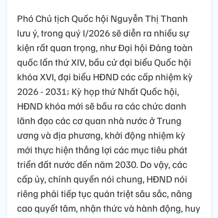
Phó Chủ tịch Quốc hội Nguyễn Thị Thanh
lưu ý, trong quý I/2026 sẽ diễn ra nhiều sự
kiện rất quan trọng, như Đại hội Đảng toàn
quốc lần thứ XIV, bầu cử đại biểu Quốc hội
khóa XVI, đại biểu HĐND các cấp nhiệm kỳ
2026 - 2031; Kỳ họp thứ Nhất Quốc hội,
HĐND khóa mới sẽ bầu ra các chức danh
lãnh đạo các cơ quan nhà nước ở Trung
ương và địa phương, khởi động nhiệm kỳ
mới thực hiện thắng lợi các mục tiêu phát
triển đất nước đến năm 2030. Do vậy, các
cấp ủy, chính quyền nói chung, HĐND nói
riêng phải tiếp tục quán triệt sâu sắc, nâng
cao quyết tâm, nhận thức và hành động, huy