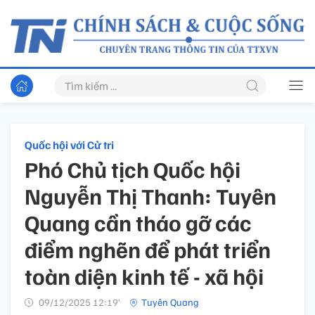
Quốc hội với Cử tri
Phó Chủ tịch Quốc hội
Nguyễn Thị Thanh: Tuyên
Quang cần tháo gỡ các
điểm nghẽn để phát triển
toàn diện kinh tế - xã hội
09/12/2025 12:19’
Tuyên Quang