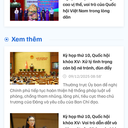
cao vị thế, vai trò của Quốc
hội Việt Nam trong lòng
dân
Xem thêm
Kỳ họp thứ 10, Quốc hội
khóa XV: Xử lý tình trạng
cán bộ né tránh, đùn đẩy
09/12/2025 08:58’
Thường trực Ủy ban đề nghị
Chính phủ tiếp tục hoàn thiện hệ thống pháp luật về
phòng, chống tham nhũng, lãng phí, tiêu cực theo chủ
trương của Đảng và yêu cầu của Ban Chỉ đạo.
Kỳ họp thứ 10, Quốc hội
khóa XV: Vai trò dẫn dắt và