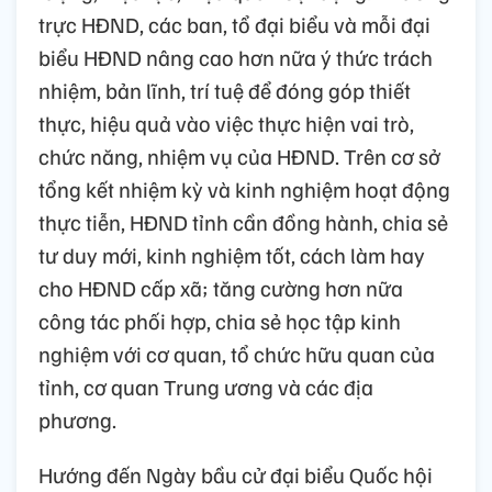
trực HĐND, các ban, tổ đại biểu và mỗi đại
biểu HĐND nâng cao hơn nữa ý thức trách
nhiệm, bản lĩnh, trí tuệ để đóng góp thiết
thực, hiệu quả vào việc thực hiện vai trò,
chức năng, nhiệm vụ của HĐND. Trên cơ sở
tổng kết nhiệm kỳ và kinh nghiệm hoạt động
thực tiễn, HĐND tỉnh cần đồng hành, chia sẻ
tư duy mới, kinh nghiệm tốt, cách làm hay
cho HĐND cấp xã; tăng cường hơn nữa
công tác phối hợp, chia sẻ học tập kinh
nghiệm với cơ quan, tổ chức hữu quan của
tỉnh, cơ quan Trung ương và các địa
phương.
Hướng đến Ngày bầu cử đại biểu Quốc hội