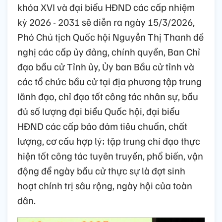
khóa XVI và đại biểu HĐND các cấp nhiệm
kỳ 2026 - 2031 sẽ diễn ra ngày 15/3/2026,
Phó Chủ tịch Quốc hội Nguyễn Thị Thanh đề
nghị các cấp ủy đảng, chính quyền, Ban Chỉ
đạo bầu cử Tỉnh ủy, Ủy ban Bầu cử tỉnh và
các tổ chức bầu cử tại địa phương tập trung
lãnh đạo, chỉ đạo tốt công tác nhân sự, bầu
đủ số lượng đại biểu Quốc hội, đại biểu
HĐND các cấp bảo đảm tiêu chuẩn, chất
lượng, cơ cấu hợp lý; tập trung chỉ đạo thực
hiện tốt công tác tuyên truyền, phổ biến, vận
động để ngày bầu cử thực sự là đợt sinh
hoạt chính trị sâu rộng, ngày hội của toàn
dân.