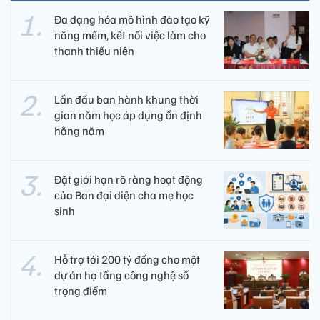
Đa dạng hóa mô hình đào tạo kỹ
năng mềm, kết nối việc làm cho
thanh thiếu niên
Lần đầu ban hành khung thời
gian năm học áp dụng ổn định
hằng năm
Đặt giới hạn rõ ràng hoạt động
của Ban đại diện cha mẹ học
sinh
Hỗ trợ tới 200 tỷ đồng cho một
dự án hạ tầng công nghệ số
trọng điểm