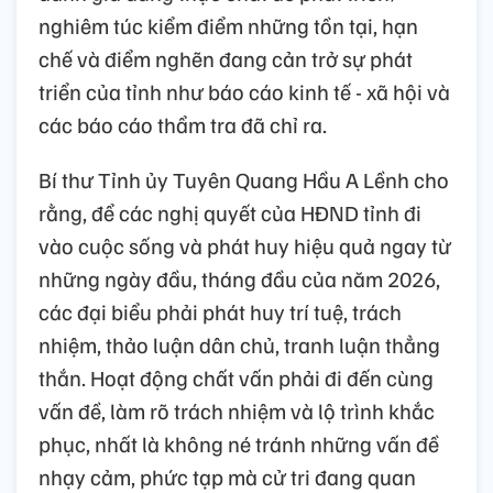
nghiêm túc kiểm điểm những tồn tại, hạn
chế và điểm nghẽn đang cản trở sự phát
triển của tỉnh như báo cáo kinh tế - xã hội và
các báo cáo thẩm tra đã chỉ ra.
Bí thư Tỉnh ủy Tuyên Quang Hầu A Lềnh cho
rằng, để các nghị quyết của HĐND tỉnh đi
vào cuộc sống và phát huy hiệu quả ngay từ
những ngày đầu, tháng đầu của năm 2026,
các đại biểu phải phát huy trí tuệ, trách
nhiệm, thảo luận dân chủ, tranh luận thẳng
thắn. Hoạt động chất vấn phải đi đến cùng
vấn đề, làm rõ trách nhiệm và lộ trình khắc
phục, nhất là không né tránh những vấn đề
nhạy cảm, phức tạp mà cử tri đang quan