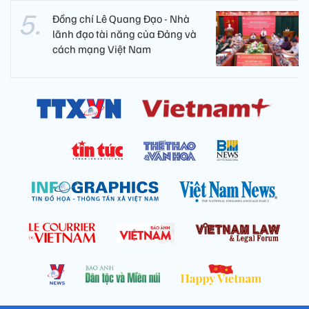
Đồng chí Lê Quang Đạo - Nhà
lãnh đạo tài năng của Đảng và
cách mạng Việt Nam​