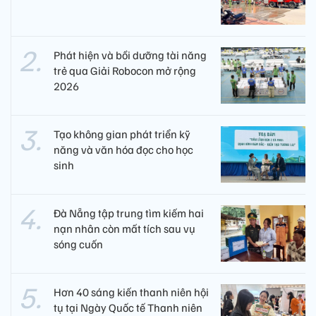
Phát hiện và bồi dưỡng tài năng
trẻ qua Giải Robocon mở rộng
2026
Tạo không gian phát triển kỹ
năng và văn hóa đọc cho học
sinh
Đà Nẵng tập trung tìm kiếm hai
nạn nhân còn mất tích sau vụ
sóng cuốn
Hơn 40 sáng kiến thanh niên hội
tụ tại Ngày Quốc tế Thanh niên