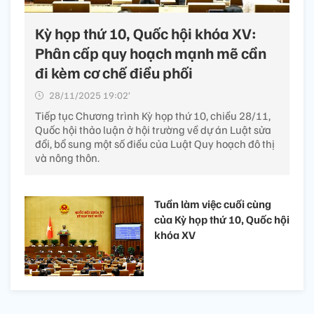
Kỳ họp thứ 10, Quốc hội khóa XV:
Phân cấp quy hoạch mạnh mẽ cần
đi kèm cơ chế điều phối
28/11/2025 19:02’
Tiếp tục Chương trình Kỳ họp thứ 10, chiều 28/11,
Quốc hội thảo luận ở hội trường về dự án Luật sửa
đổi, bổ sung một số điều của Luật Quy hoạch đô thị
và nông thôn.
Tuần làm việc cuối cùng
của Kỳ họp thứ 10, Quốc hội
khóa XV