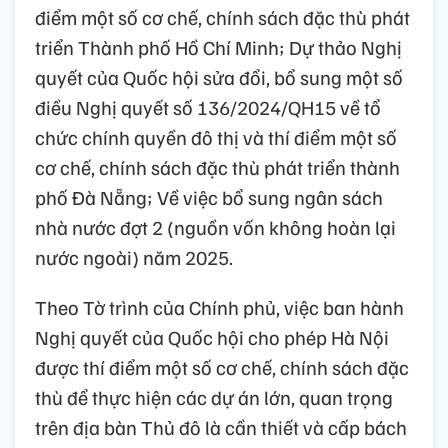
điểm một số cơ chế, chính sách đặc thù phát
triển Thành phố Hồ Chí Minh; Dự thảo Nghị
quyết của Quốc hội sửa đổi, bổ sung một số
điều Nghị quyết số 136/2024/QH15 về tổ
chức chính quyền đô thị và thí điểm một số
cơ chế, chính sách đặc thù phát triển thành
phố Đà Nẵng; Về việc bổ sung ngân sách
nhà nước đợt 2 (nguồn vốn không hoàn lại
nước ngoài) năm 2025.
Theo Tờ trình của Chính phủ, việc ban hành
Nghị quyết của Quốc hội cho phép Hà Nội
được thí điểm một số cơ chế, chính sách đặc
thù để thực hiện các dự án lớn, quan trọng
trên địa bàn Thủ đô là cần thiết và cấp bách