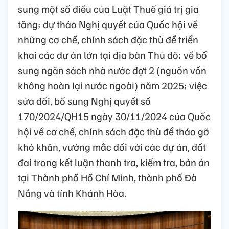
sung một số điều của Luật Thuế giá trị gia
tăng; dự thảo Nghị quyết của Quốc hội về
những cơ chế, chính sách đặc thù để triển
khai các dự án lớn tại địa bàn Thủ đô; về bổ
sung ngân sách nhà nước đợt 2 (nguồn vốn
không hoàn lại nước ngoài) năm 2025; việc
sửa đổi, bổ sung Nghị quyết số
170/2024/QH15 ngày 30/11/2024 của Quốc
hội về cơ chế, chính sách đặc thù để tháo gỡ
khó khăn, vướng mắc đối với các dự án, đất
đai trong kết luận thanh tra, kiểm tra, bản án
tại Thành phố Hồ Chí Minh, thành phố Đà
Nẵng và tỉnh Khánh Hòa.