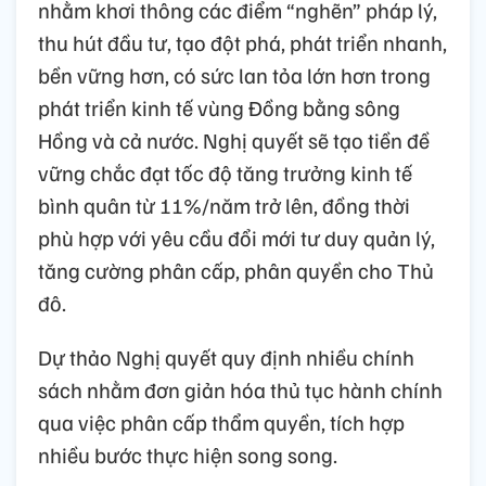
nhằm khơi thông các điểm “nghẽn” pháp lý,
thu hút đầu tư, tạo đột phá, phát triển nhanh,
bền vững hơn, có sức lan tỏa lớn hơn trong
phát triển kinh tế vùng Đồng bằng sông
Hồng và cả nước. Nghị quyết sẽ tạo tiền đề
vững chắc đạt tốc độ tăng trưởng kinh tế
bình quân từ 11%/năm trở lên, đồng thời
phù hợp với yêu cầu đổi mới tư duy quản lý,
tăng cường phân cấp, phân quyền cho Thủ
đô.
Dự thảo Nghị quyết quy định nhiều chính
sách nhằm đơn giản hóa thủ tục hành chính
qua việc phân cấp thẩm quyền, tích hợp
nhiều bước thực hiện song song.