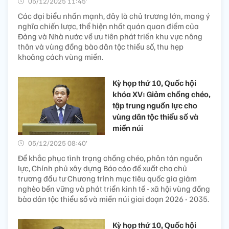
05/12/2025 11:45’
Các đại biểu nhấn mạnh, đây là chủ trương lớn, mang ý
nghĩa chiến lược, thể hiện nhất quán quan điểm của
Đảng và Nhà nước về ưu tiên phát triển khu vực nông
thôn và vùng đồng bào dân tộc thiểu số, thu hẹp
khoảng cách vùng miền.
Kỳ họp thứ 10, Quốc hội
khóa XV: Giảm chồng chéo,
tập trung nguồn lực cho
vùng dân tộc thiểu số và
miền núi
05/12/2025 08:40’
Để khắc phục tình trạng chồng chéo, phân tán nguồn
lực, Chính phủ xây dựng Báo cáo đề xuất cho chủ
trương đầu tư Chương trình mục tiêu quốc gia giảm
nghèo bền vững và phát triển kinh tế - xã hội vùng đồng
bào dân tộc thiểu số và miền núi giai đoạn 2026 - 2035.
Kỳ họp thứ 10, Quốc hội