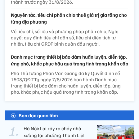
thành trước ngày 31/8/2026.
Nguyên tắc, tiêu chí phân chia thuế giá trị gia tăng cho
từng địa phương
Về tiêu chí, số liệu và phương pháp phân chia, Nghị
quyết quy định tiêu chí dân số, tiêu chí diện tích tự
nhiên, tiêu chí GRDP bình quân đầu người.
Danh mục trang thiết bị bảo đảm huấn luyện, diễn tập,
ứng phó, khắc phục hậu quả trong tình trạng khẩn cấp
Phó Thủ tướng Phan Văn Giang đã ký Quyết định số
1508/QĐ-TTg ngày 7/8/2026 ban hành Danh mục
trang thiết bị bảo đảm cho huấn luyện, diễn tập, ứng
phó, khắc phục hậu quả trong tình trạng khẩn cấp.
Bạn đọc quan tâm
Hà Nội: Lại xảy ra cháy nhà
xưởng tại phường Thanh Liệt