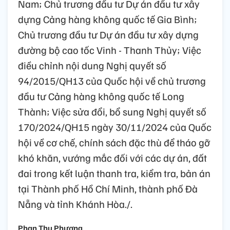
Nam; Chủ trương đầu tư Dự án đầu tư xây
dựng Cảng hàng không quốc tế Gia Bình;
Chủ trương đầu tư Dự án đầu tư xây dựng
đường bộ cao tốc Vinh - Thanh Thủy; Việc
điều chỉnh nội dung Nghị quyết số
94/2015/QH13 của Quốc hội về chủ trương
đầu tư Cảng hàng không quốc tế Long
Thành; Việc sửa đổi, bổ sung Nghị quyết số
170/2024/QH15 ngày 30/11/2024 của Quốc
hội về cơ chế, chính sách đặc thù để tháo gỡ
khó khăn, vướng mắc đối với các dự án, đất
đai trong kết luận thanh tra, kiểm tra, bản án
tại Thành phố Hồ Chí Minh, thành phố Đà
Nẵng và tỉnh Khánh Hòa./.
Phan Thu Phương