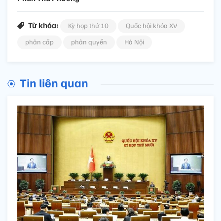
Từ khóa:
Kỳ họp thứ 10
Quốc hội khóa XV
phân cấp
phân quyền
Hà Nội
Tin liên quan