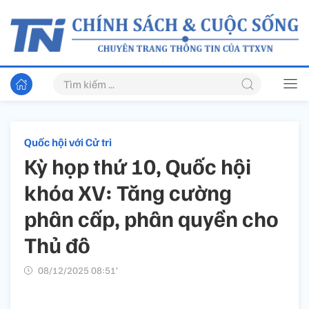
Quốc hội với Cử tri
Kỳ họp thứ 10, Quốc hội
khóa XV: Tăng cường
phân cấp, phân quyền cho
Thủ đô
08/12/2025 08:51’