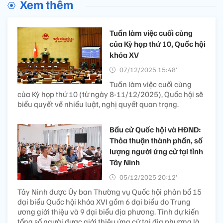
Xem thêm
Tuần làm việc cuối cùng
của Kỳ họp thứ 10, Quốc hội
khóa XV
07/12/2025 15:48’
Tuần làm việc cuối cùng
của Kỳ họp thứ 10 (từ ngày 8-11/12/2025), Quốc hội sẽ
biểu quyết về nhiều luật, nghị quyết quan trọng.
Bầu cử Quốc hội và HĐND:
Thỏa thuận thành phần, số
lượng người ứng cử tại tỉnh
Tây Ninh
05/12/2025 20:12’
Tây Ninh được Ủy ban Thường vụ Quốc hội phân bổ 15
đại biểu Quốc hội khóa XVI gồm 6 đại biểu do Trung
ương giới thiệu và 9 đại biểu địa phương. Tỉnh dự kiến
tổng số người được giới thiệu ứng cử tại địa phương là