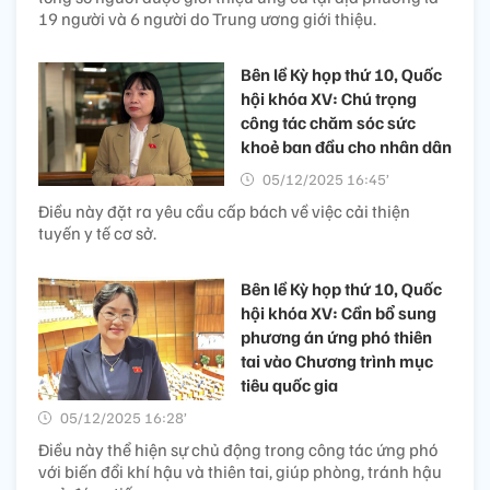
19 người và 6 người do Trung ương giới thiệu.
Bên lề Kỳ họp thứ 10, Quốc
hội khóa XV: Chú trọng
công tác chăm sóc sức
khoẻ ban đầu cho nhân dân
05/12/2025 16:45’
Điều này đặt ra yêu cầu cấp bách về việc cải thiện
tuyến y tế cơ sở.
Bên lề Kỳ họp thứ 10, Quốc
hội khóa XV: Cần bổ sung
phương án ứng phó thiên
tai vào Chương trình mục
tiêu quốc gia
05/12/2025 16:28’
Điều này thể hiện sự chủ động trong công tác ứng phó
với biến đổi khí hậu và thiên tai, giúp phòng, tránh hậu