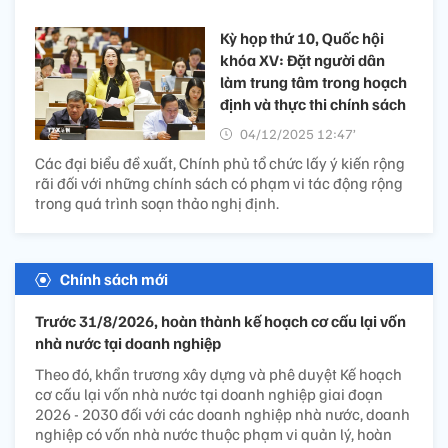
Kỳ họp thứ 10, Quốc hội
khóa XV: Đặt người dân
làm trung tâm trong hoạch
định và thực thi chính sách
04/12/2025 12:47’
Các đại biểu đề xuất, Chính phủ tổ chức lấy ý kiến rộng
rãi đối với những chính sách có phạm vi tác động rộng
trong quá trình soạn thảo nghị định.
Chính sách mới
Trước 31/8/2026, hoàn thành kế hoạch cơ cấu lại vốn
nhà nước tại doanh nghiệp
Theo đó, khẩn trương xây dựng và phê duyệt Kế hoạch
cơ cấu lại vốn nhà nước tại doanh nghiệp giai đoạn
2026 - 2030 đối với các doanh nghiệp nhà nước, doanh
nghiệp có vốn nhà nước thuộc phạm vi quản lý, hoàn