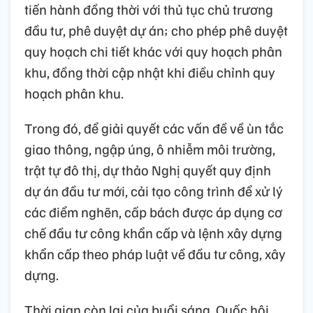
tiến hành đồng thời với thủ tục chủ trương
đầu tư, phê duyệt dự án; cho phép phê duyệt
quy hoạch chi tiết khác với quy hoạch phân
khu, đồng thời cập nhật khi điều chỉnh quy
hoạch phân khu.
Trong đó, để giải quyết các vấn đề về ùn tắc
giao thông, ngập úng, ô nhiễm môi trường,
trật tự đô thị, dự thảo Nghị quyết quy định
dự án đầu tư mới, cải tạo công trình để xử lý
các điểm nghẽn, cấp bách được áp dụng cơ
chế đầu tư công khẩn cấp và lệnh xây dựng
khẩn cấp theo pháp luật về đầu tư công, xây
dựng.
Thời gian còn lại của buổi sáng, Quốc hội