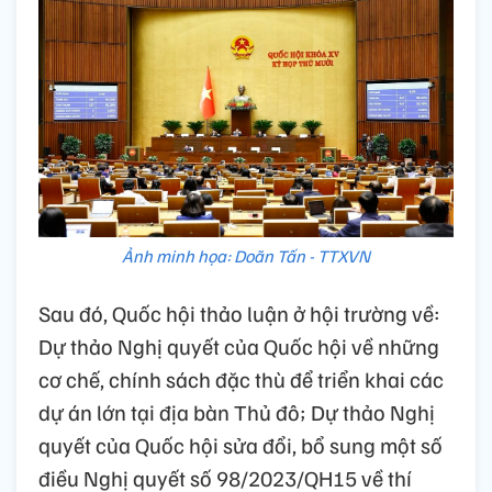
Ảnh minh họa: Doãn Tấn - TTXVN
Sau đó, Quốc hội thảo luận ở hội trường về:
Dự thảo Nghị quyết của Quốc hội về những
cơ chế, chính sách đặc thù để triển khai các
dự án lớn tại địa bàn Thủ đô; Dự thảo Nghị
quyết của Quốc hội sửa đổi, bổ sung một số
điều Nghị quyết số 98/2023/QH15 về thí