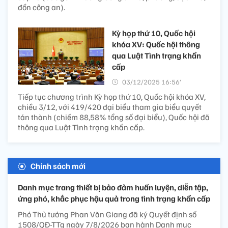
đồn công an).
Kỳ họp thứ 10, Quốc hội
khóa XV: Quốc hội thông
qua Luật Tình trạng khẩn
cấp
03/12/2025 16:56’
Tiếp tục chương trình Kỳ họp thứ 10, Quốc hội khóa XV,
chiều 3/12, với 419/420 đại biểu tham gia biểu quyết
tán thành (chiếm 88,58% tổng số đại biểu), Quốc hội đã
thông qua Luật Tình trạng khẩn cấp.
Chính sách mới
Danh mục trang thiết bị bảo đảm huấn luyện, diễn tập,
ứng phó, khắc phục hậu quả trong tình trạng khẩn cấp
Phó Thủ tướng Phan Văn Giang đã ký Quyết định số
1508/QĐ-TTg ngày 7/8/2026 ban hành Danh mục