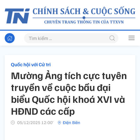
Quốc hội với Cử tri
Mường Ảng tích cực tuyên
truyền về cuộc bầu đại
biểu Quốc hội khoá XVI và
HĐND các cấp
05/12/2025 12:00’
Điện Biên