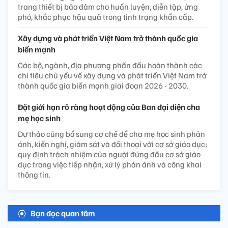
trang thiết bị bảo đảm cho huấn luyện, diễn tập, ứng
phó, khắc phục hậu quả trong tình trạng khẩn cấp.
Xây dựng và phát triển Việt Nam trở thành quốc gia
biển mạnh
Các bộ, ngành, địa phương phấn đấu hoàn thành các
chỉ tiêu chủ yếu về xây dựng và phát triển Việt Nam trở
thành quốc gia biển mạnh giai đoạn 2026 - 2030.
Đặt giới hạn rõ ràng hoạt động của Ban đại diện cha
mẹ học sinh
Dự thảo cũng bổ sung cơ chế để cha mẹ học sinh phản
ánh, kiến nghị, giám sát và đối thoại với cơ sở giáo dục;
quy định trách nhiệm của người đứng đầu cơ sở giáo
dục trong việc tiếp nhận, xử lý phản ánh và công khai
thông tin.
Bạn đọc quan tâm