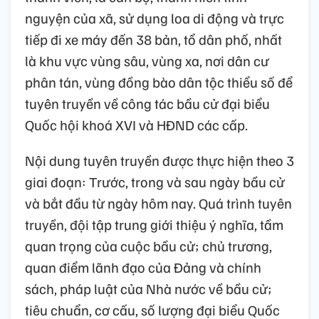
nguyện của xã, sử dụng loa di động và trực
tiếp đi xe máy đến 38 bản, tổ dân phố, nhất
là khu vực vùng sâu, vùng xa, nơi dân cư
phân tán, vùng đồng bào dân tộc thiểu số để
tuyên truyền về công tác bầu cử đại biểu
Quốc hội khoá XVI và HĐND các cấp.
Nội dung tuyên truyền được thực hiện theo 3
giai đoạn: Trước, trong và sau ngày bầu cử
và bắt đầu từ ngày hôm nay. Quá trình tuyên
truyền, đội tập trung giới thiệu ý nghĩa, tầm
quan trọng của cuộc bầu cử; chủ trương,
quan điểm lãnh đạo của Đảng và chính
sách, pháp luật của Nhà nước về bầu cử;
tiêu chuẩn, cơ cấu, số lượng đại biểu Quốc