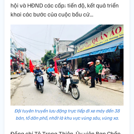
hội và HĐND các cấp; tiến độ, kết quả triển
khai các bước của cuộc bầu cử...
Đội tuyên truyền lưu động trực tiếp đi xe máy đến 38
bản, tổ dân phố, nhất là khu vực vùng sâu, vùng xa.
Đồng chí Tô Trọng Thiện, Ủy viên Ban Chấp