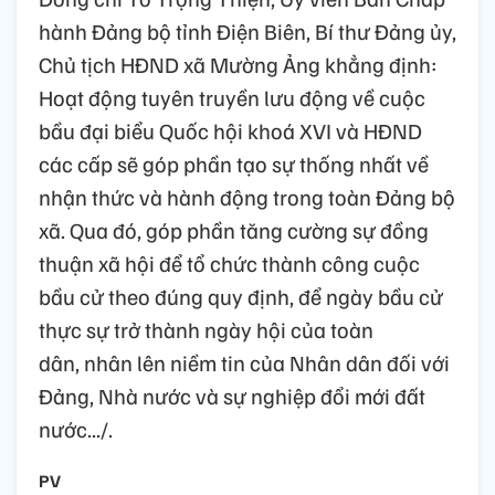
hành Đảng bộ tỉnh Điện Biên, Bí thư Đảng ủy,
Chủ tịch HĐND xã Mường Ảng khẳng định:
Hoạt động tuyên truyền lưu động về cuộc
bầu đại biểu Quốc hội khoá XVI và HĐND
các cấp sẽ góp phần tạo sự thống nhất về
nhận thức và hành động trong toàn Đảng bộ
xã. Qua đó, góp phần tăng cường sự đồng
thuận xã hội để tổ chức thành công cuộc
bầu cử theo đúng quy định, để ngày bầu cử
thực sự trở thành ngày hội của toàn
dân, nhân lên niềm tin của Nhân dân đối với
Đảng, Nhà nước và sự nghiệp đổi mới đất
nước.../.
PV