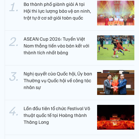
Ba thành phố giành giải A tại
Hội thi lực lượng bảo vệ an ninh,
trật tự ở cơ sở giỏi toàn quốc
ASEAN Cup 2026: Tuyển Việt
Nam thẳng tiến vào bán kết với
thành tích nhất bảng
Nghị quyết của Quốc hội, Ủy ban
Thường vụ Quốc hội về công tác
nhân sự
Lần đầu tiên tổ chức Festival Võ
thuật quốc tế tại Hoàng thành
Thăng Long