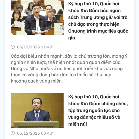
Kỳ họp thứ 10, Quốc hội
khóa XV: Đảm bảo ngân
sách Trung ương giữ vai trò
chủ đạo trong thực hiện
Chương trình mục tiêu quốc
gia
05/12/2025 11:45’
Các đại biểu nhấn mạnh, đây là chủ trương lớn, mang ý
nghĩa chiến lược, thể hiện nhất quán quan điểm của
Đảng và Nhà nước về ưu tiên phát triển khu vực nông
thôn và vùng đồng bào dân tộc thiểu số, thu hẹp
khoảng cách vùng miền.
Kỳ họp thứ 10, Quốc hội
khóa XV: Giảm chồng chéo,
tập trung nguồn lực cho
vùng dân tộc thiểu số và
miền núi
05/12/2025 08:40’