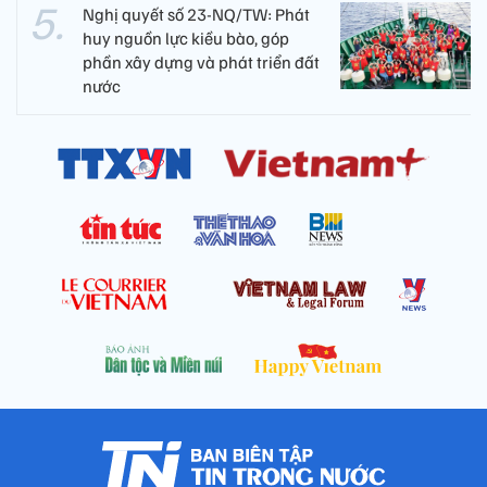
Nghị quyết số 23-NQ/TW: Phát
huy nguồn lực kiều bào, góp
phần xây dựng và phát triển đất
nước