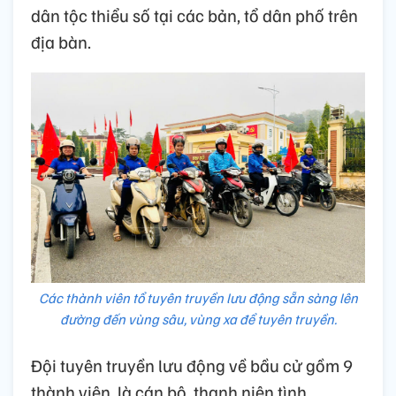
dân tộc thiểu số tại các bản, tổ dân phố trên
địa bàn.
Các thành viên tổ tuyên truyền lưu động sẵn sàng lên
đường đến vùng sâu, vùng xa để tuyên truyền.
Đội tuyên truyền lưu động về bầu cử gồm 9
thành viên, là cán bộ, thanh niên tình