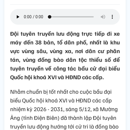
Đội tuyên truyền lưu động trực tiếp đi xe
máy đến 38 bản, tổ dân phố, nhất là khu
vực vùng sâu, vùng xa, nơi dân cư phân
tán, vùng đồng bào dân tộc thiểu số để
tuyên truyền về công tác bầu cử đại biểu
Quốc hội khoá XVI và HĐND các cấp.
Nhằm chuẩn bị tốt nhất cho cuộc bầu đại
biểu Quốc hội khoá XVI và HĐND các cấp
nhiệm kỳ 2026 - 2031, sáng 5/12, xã Mường
Ảng (tỉnh Điện Biên) đã thành lập Đội tuyên
truyền lưu động hướng tới cử tri là đồng bào