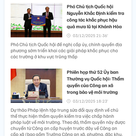
Phó Chủ tịch Quốc hội
Nguyễn Khắc Định kiểm tra
công tác khắc phục hậu
quả mưa lũ tại Khánh Hòa
03/12/2025 21:36’
Phó Chủ tịch Quốc hội đề nghị cấp ủy, chính quyền địa
phương sớm triển khai các giải pháp khắc phục cho
các trường ở khu vực trũng thấp
Phiên họp thứ 52 Ủy ban
Thường vụ Quốc hội: Thẩm
quyền của Công an xã
trong bảo vệ môi trường
03/12/2025 18:23’
Dự thảo Pháp lệnh tập trung sửa đổi quy định về chủ
thể thực hiện thẩm quyền kiểm tra việc chấp hành
pháp luật về môi trường. Theo đó, thẩm quyền này được
chuyển từ Công an cấp huyện trước đây về Công an
cấp xã (bao gồm Trưởng Công an xã, phường, đặc khu,