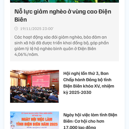
Nỗ lực giảm nghèo ở vùng cao Điện
Biên
19/11/2025 23:00’
Các hoạt động xóa đói giảm nghèo, bảo đảm an
sinh xã hội đã được triển khai đồng bộ, góp phần
giảm tỷ lệ hộ nghèo bình quân ở Điện Biên
4,06%/năm.
Hội nghị lần thứ 3, Ban
Chấp hành Đảng bộ tỉnh
Điện Biên khóa XV, nhiệm
kỳ 2025-2030
Ngày hội việc làm tỉnh Điện
Biên: Cơ hội cho hơn
17.000 lao động