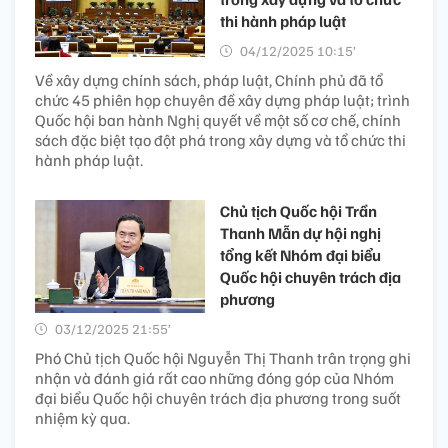
thi hành pháp luật
04/12/2025 10:15’
Về xây dựng chính sách, pháp luật, Chính phủ đã tổ
chức 45 phiên họp chuyên đề xây dựng pháp luật; trình
Quốc hội ban hành Nghị quyết về một số cơ chế, chính
sách đặc biệt tạo đột phá trong xây dựng và tổ chức thi
hành pháp luật.
Chủ tịch Quốc hội Trần
Thanh Mẫn dự hội nghị
tổng kết Nhóm đại biểu
Quốc hội chuyên trách địa
phương
03/12/2025 21:55’
Phó Chủ tịch Quốc hội Nguyễn Thị Thanh trân trọng ghi
nhận và đánh giá rất cao những đóng góp của Nhóm
đại biểu Quốc hội chuyên trách địa phương trong suốt
nhiệm kỳ qua.