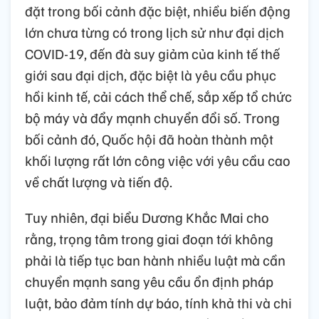
đặt trong bối cảnh đặc biệt, nhiều biến động
lớn chưa từng có trong lịch sử như đại dịch
COVID-19, đến đà suy giảm của kinh tế thế
giới sau đại dịch, đặc biệt là yêu cầu phục
hồi kinh tế, cải cách thể chế, sắp xếp tổ chức
bộ máy và đẩy mạnh chuyển đổi số. Trong
bối cảnh đó, Quốc hội đã hoàn thành một
khối lượng rất lớn công việc với yêu cầu cao
về chất lượng và tiến độ.
Tuy nhiên, đại biểu Dương Khắc Mai cho
rằng, trọng tâm trong giai đoạn tới không
phải là tiếp tục ban hành nhiều luật mà cần
chuyển mạnh sang yêu cầu ổn định pháp
luật, bảo đảm tính dự báo, tính khả thi và chi