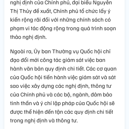
nghị định của Chính phủ, đại biểu Nguyễn
Thị Thủy đề xuất, Chính phủ tổ chức lấy ý
kiến rộng rãi đối với những chính sách có
phạm vi tác động rộng trong quá trình soạn
thảo nghị định.
Ngoài ra, Ủy ban Thường vụ Quốc hội chỉ
đạo đổi mới công tác giám sát việc ban
hành văn bản quy định chi tiết. Các cơ quan
của Quốc hội tiến hành việc giám sát và sát
sao việc xây dựng các nghị định, thông tư
của Chính phủ và các bộ, ngành, đảm bảo
tinh thần và ý chí lập pháp của Quốc hội sẽ
được thể hiện đến tận các quy định chi tiết
trong nghị định và thông tư.