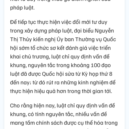
pháp luật.
Để tiếp tục thực hiện việc đổi mới tư duy
trong xây dựng pháp luật, đại biểu Nguyễn
Thị Thủy kiến nghị Ủy ban Thường vụ Quốc
hội sớm tổ chức sơ kết đánh giá việc triển
khai chủ trương, luật chỉ quy định vấn đề
khung, nguyên tắc trong khoảng 100 đạo
luật đã được Quốc hội sửa từ Kỳ họp thứ 8
đến nay; từ đó rút ra những kinh nghiệm để
thực hiện hiệu quả hơn trong thời gian tới.
Cho rằng hiện nay, luật chỉ quy định vấn đề
khung, có tính nguyên tắc, nhiều vấn đề
mang tầm chính sách được cụ thể hóa trong