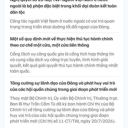
ngoài là bộ phận đặc biệt trong khối đại đoàn kết toàn
dân tộc
Công tác người Việt Nam ở nước ngoài có vai trò quan
trọng trong triển khai đường lối đối ngoại của Đảng.
Một số quy định mới về thực hiện thủ tục hành chính
theo cơ chế một cửa, một cửa liên thông
Cổng Dịch vụ công quốc gia là cổng tích hợp thông tin
và cung cấp dịch vụ công trực tuyến, tình hình giải
quyết, kết quả giải quyết thủ tục hành chính thống nhất
toàn quốc.
Tăng cường sự lãnh đạo của Đảng và phát huy vai trò
của các hội quần chúng trong giai đoạn phát triển mới
Thay mặt Bộ Chính trị, Ủy viên Bộ Chính trị, Thường trực
Ban Bí thư Trần Cẩm Tú đã ký ban hành Chỉ thị của Bộ
Chính trị về tăng cường sự lãnh đạo của Đảng và phát
huy vai trò của các hội quần chúng trong giai đoạn
phát triển mới (Chỉ thị số 11-CT/TW, ngày 20/7/2026).