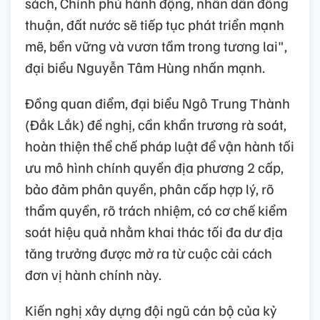
sách, Chính phủ hành động, nhân dân đồng
thuận, đất nước sẽ tiếp tục phát triển mạnh
mẽ, bền vững và vươn tầm trong tương lai",
đại biểu Nguyễn Tâm Hùng nhấn mạnh.
Đồng quan điểm, đại biểu Ngô Trung Thành
(Đắk Lắk) đề nghị, cần khẩn trương rà soát,
hoàn thiện thể chế pháp luật để vận hành tối
ưu mô hình chính quyền địa phương 2 cấp,
bảo đảm phân quyền, phân cấp hợp lý, rõ
thẩm quyền, rõ trách nhiệm, có cơ chế kiểm
soát hiệu quả nhằm khai thác tối đa dư địa
tăng trưởng được mở ra từ cuộc cải cách
đơn vị hành chính này.
Kiến nghị xây dựng đội ngũ cán bộ của kỷ