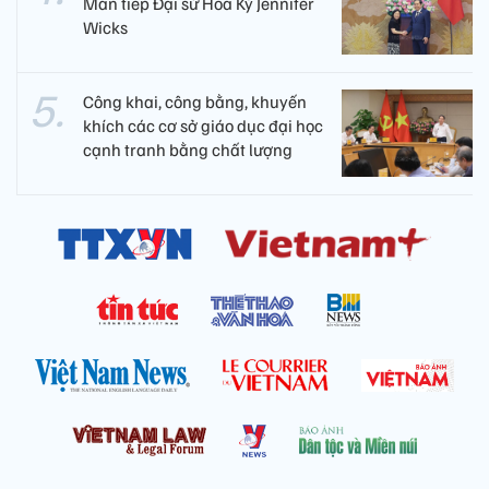
Mẫn tiếp Đại sứ Hoa Kỳ Jennifer
Wicks
Công khai, công bằng, khuyến
khích các cơ sở giáo dục đại học
cạnh tranh bằng chất lượng​