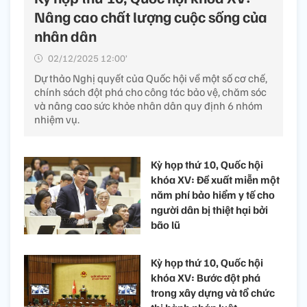
Nâng cao chất lượng cuộc sống của
nhân dân
02/12/2025 12:00’
Dự thảo Nghị quyết của Quốc hội về một số cơ chế,
chính sách đột phá cho công tác bảo vệ, chăm sóc
và nâng cao sức khỏe nhân dân quy định 6 nhóm
nhiệm vụ.
Kỳ họp thứ 10, Quốc hội
khóa XV: Đề xuất miễn một
năm phí bảo hiểm y tế cho
người dân bị thiệt hại bởi
bão lũ
Kỳ họp thứ 10, Quốc hội
khóa XV: Bước đột phá
trong xây dựng và tổ chức