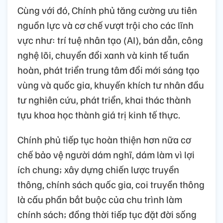
Cùng với đó, Chính phủ tăng cường ưu tiên
nguồn lực và cơ chế vượt trội cho các lĩnh
vực như: trí tuệ nhân tạo (AI), bán dẫn, công
nghệ lõi, chuyển đổi xanh và kinh tế tuần
hoàn, phát triển trung tâm đổi mới sáng tạo
vùng và quốc gia, khuyến khích tư nhân đầu
tư nghiên cứu, phát triển, khai thác thành
tựu khoa học thành giá trị kinh tế thực.
Chính phủ tiếp tục hoàn thiện hơn nữa cơ
chế bảo vệ người dám nghĩ, dám làm vì lợi
ích chung; xây dựng chiến lược truyền
thông, chính sách quốc gia, coi truyền thông
là cấu phần bắt buộc của chu trình làm
chính sách; đồng thời tiếp tục đặt đời sống