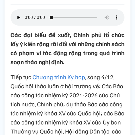
Các đại biểu đề xuất, Chính phủ tổ chức
lấy ý kiến rộng rãi đối với những chính sách
có phạm vi tác động rộng trong quá trình
soạn thảo nghị định.
Tiếp tục
Chương trình Kỳ họp
, sáng 4/12,
Quốc hội thảo luận ở hội trường về: Các Báo
cáo công tác nhiệm kỳ 2021-2026 của Chủ
tịch nước, Chính phủ; dự thảo Báo cáo công
tác nhiệm kỳ khóa XV của Quốc hội; các Báo
cáo công tác nhiệm kỳ khóa XV của Ủy ban
Thường vụ Quốc hội, Hội đồng Dân tộc, các