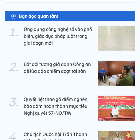
Bạn đọc quan tâm
Ứng dụng công nghệ số vào phổ
biến, giáo dục pháp luật trong
giai đoạn mới
Bắt đối tượng giả danh Công an
để lừa đảo chiếm đoạt tài sản
Quyết liệt tháo gỡ điểm nghẽn,
bảo đảm hoàn thành mục tiêu
Nghị quyết 57-NQ/TW
Chủ tịch Quốc hội Trần Thanh