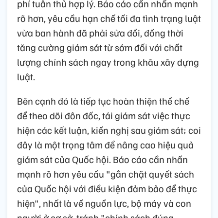
phí tuân thủ hợp lý. Báo cáo cần nhấn mạnh
rõ hơn, yêu cầu hạn chế tối đa tình trạng luật
vừa ban hành đã phải sửa đổi, đồng thời
tăng cường giám sát từ sớm đối với chất
lượng chính sách ngay trong khâu xây dựng
luật.
Bên cạnh đó là tiếp tục hoàn thiện thể chế
để theo dõi đôn đốc, tái giám sát việc thực
hiện các kết luận, kiến nghị sau giám sát; coi
đây là một trọng tâm để nâng cao hiệu quả
giám sát của Quốc hội. Báo cáo cần nhấn
mạnh rõ hơn yêu cầu "gắn chặt quyết sách
của Quốc hội với điều kiện đảm bảo để thực
hiện", nhất là về nguồn lực, bộ máy và con
người ở cơ sở, tránh "chính sách đúng