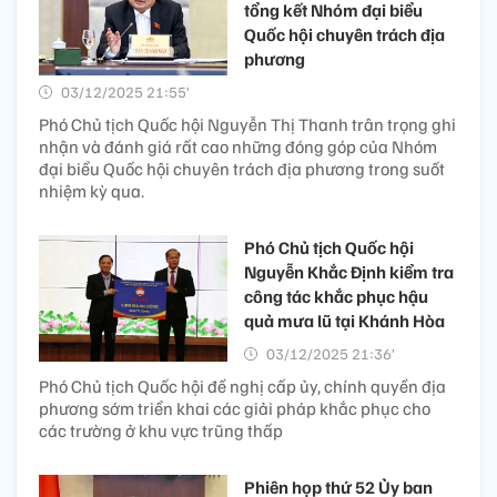
tổng kết Nhóm đại biểu
Quốc hội chuyên trách địa
phương
03/12/2025 21:55’
Phó Chủ tịch Quốc hội Nguyễn Thị Thanh trân trọng ghi
nhận và đánh giá rất cao những đóng góp của Nhóm
đại biểu Quốc hội chuyên trách địa phương trong suốt
nhiệm kỳ qua.
Phó Chủ tịch Quốc hội
Nguyễn Khắc Định kiểm tra
công tác khắc phục hậu
quả mưa lũ tại Khánh Hòa
03/12/2025 21:36’
Phó Chủ tịch Quốc hội đề nghị cấp ủy, chính quyền địa
phương sớm triển khai các giải pháp khắc phục cho
các trường ở khu vực trũng thấp
Phiên họp thứ 52 Ủy ban