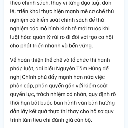
theo chính sách, thay vì từng đạo luật đơn
lẻ; triển khai thực hiện mạnh mẽ cơ chế thử
nghiệm có kiểm soát chính sách để thử
nghiệm các mô hình kinh tế mới trước khi
luật hóa; quản lý rủi ro đi đôi với tạo cơ hội
cho phát triển nhanh và bền vững.
Về hoàn thiện thể chế và tổ chức thi hành
pháp luật, đại biểu Nguyễn Tâm Hùng đề
nghị Chính phủ đẩy mạnh hơn nữa việc
phân cấp, phân quyền gắn với kiểm soát
quyền lực, trách nhiệm cá nhân, quy định rõ
thời hạn bắt buộc ban hành văn bản hướng
dẫn lấy kết quả thực thi thay cho hồ sơ quy
trình làm tiêu chí đánh giá cán bộ.