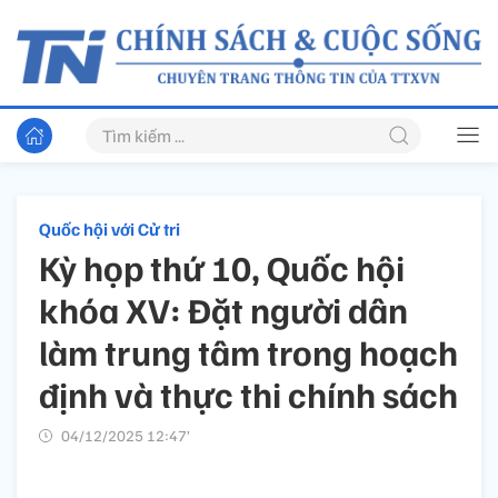
Quốc hội với Cử tri
Kỳ họp thứ 10, Quốc hội
khóa XV: Đặt người dân
làm trung tâm trong hoạch
định và thực thi chính sách
04/12/2025 12:47’