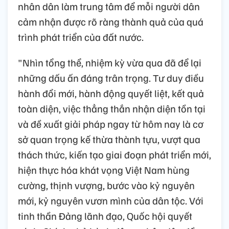
nhân dân làm trung tâm để mỗi người dân
cảm nhận được rõ ràng thành quả của quá
trình phát triển của đất nước.
"Nhìn tổng thể, nhiệm kỳ vừa qua đã để lại
những dấu ấn đáng trân trọng. Tư duy điều
hành đổi mới, hành động quyết liệt, kết quả
toàn diện, việc thẳng thắn nhận diện tồn tại
và đề xuất giải pháp ngay từ hôm nay là cơ
sở quan trọng kế thừa thành tựu, vượt qua
thách thức, kiến tạo giai đoạn phát triển mới,
hiện thực hóa khát vọng Việt Nam hùng
cường, thịnh vượng, bước vào kỷ nguyên
mới, kỷ nguyên vươn mình của dân tộc. Với
tinh thần Đảng lãnh đạo, Quốc hội quyết