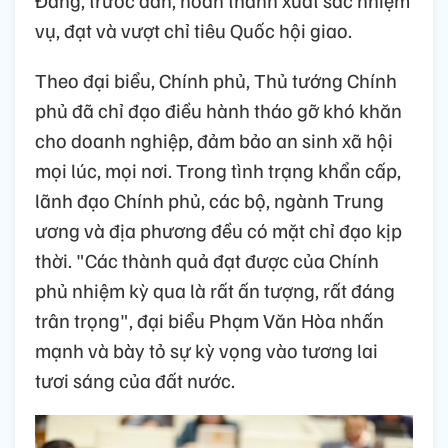
vụ, đạt và vượt chỉ tiêu Quốc hội giao.
Theo đại biểu, Chính phủ, Thủ tướng Chính
phủ đã chỉ đạo điều hành tháo gỡ khó khăn
cho doanh nghiệp, đảm bảo an sinh xã hội
mọi lúc, mọi nơi. Trong tình trạng khẩn cấp,
lãnh đạo Chính phủ, các bộ, ngành Trung
ương và địa phương đều có mặt chỉ đạo kịp
thời. "Các thành quả đạt được của Chính
phủ nhiệm kỳ qua là rất ấn tượng, rất đáng
trân trọng", đại biểu Phạm Văn Hòa nhấn
mạnh và bày tỏ sự kỳ vọng vào tương lai
tươi sáng của đất nước.