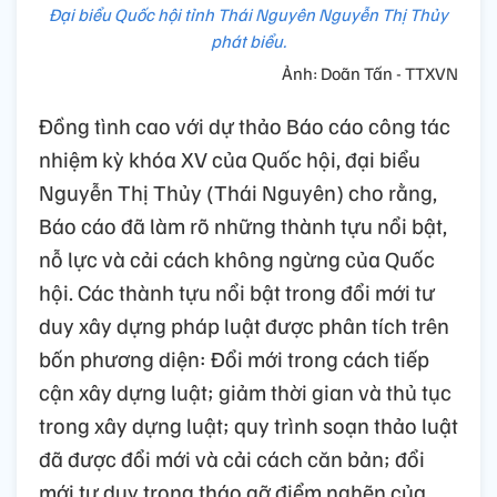
Đại biểu Quốc hội tỉnh Thái Nguyên Nguyễn Thị Thủy
phát biểu.
Ảnh: Doãn Tấn - TTXVN
Đồng tình cao với dự thảo Báo cáo công tác
nhiệm kỳ khóa XV của Quốc hội, đại biểu
Nguyễn Thị Thủy (Thái Nguyên) cho rằng,
Báo cáo đã làm rõ những thành tựu nổi bật,
nỗ lực và cải cách không ngừng của Quốc
hội. Các thành tựu nổi bật trong đổi mới tư
duy xây dựng pháp luật được phân tích trên
bốn phương diện: Đổi mới trong cách tiếp
cận xây dựng luật; giảm thời gian và thủ tục
trong xây dựng luật; quy trình soạn thảo luật
đã được đổi mới và cải cách căn bản; đổi
mới tư duy trong tháo gỡ điểm nghẽn của