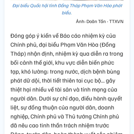
Đại biểu Quốc hội tỉnh Đồng Tháp Phạm Văn Hòa phát
biểu.
Ảnh: Doãn Tấn - TTXVN
Đóng góp ý kiến về Báo cáo nhiệm kỳ của
Chính phủ, đại biểu Phạm Văn Hòa (Đồng
Tháp) nhận định, nhiệm kỳ qua diễn ra trong
bối cảnh thế giới, khu vực diễn biến phức
tạp, khó lường; trong nước, dịch bệnh bùng
phát dữ dội, thời tiết thiên tai cục bộ... gây
thiệt hại nhiều về tài sản và tính mạng của
người dân. Dưới sự chỉ đạo, điều hành quyết
liệt, sự đồng thuận của người dân, doanh
nghiệp, Chính phủ và Thủ tướng Chính phủ
đã nêu cao tinh thần trách nhiệm trước
Đảng, trước dân, hoàn thành xuất sắc nhiệm