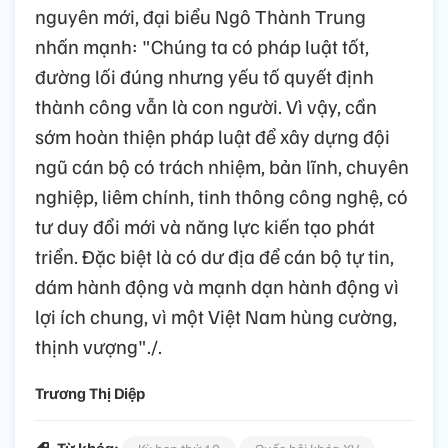
nguyên mới, đại biểu Ngô Thành Trung
nhấn mạnh: "Chúng ta có pháp luật tốt,
đường lối đúng nhưng yếu tố quyết định
thành công vẫn là con người. Vì vậy, cần
sớm hoàn thiện pháp luật để xây dựng đội
ngũ cán bộ có trách nhiệm, bản lĩnh, chuyên
nghiệp, liêm chính, tinh thông công nghệ, có
tư duy đổi mới và năng lực kiến tạo phát
triển. Đặc biệt là có dư địa để cán bộ tự tin,
dám hành động và mạnh dạn hành động vì
lợi ích chung, vì một Việt Nam hùng cường,
thịnh vượng"./.
Trương Thị Diệp
Từ khóa: