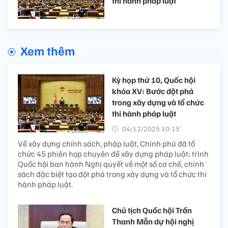
thi hành pháp luật
Xem thêm
Kỳ họp thứ 10, Quốc hội
khóa XV: Bước đột phá
trong xây dựng và tổ chức
thi hành pháp luật
04/12/2025 10:15’
Về xây dựng chính sách, pháp luật, Chính phủ đã tổ
chức 45 phiên họp chuyên đề xây dựng pháp luật; trình
Quốc hội ban hành Nghị quyết về một số cơ chế, chính
sách đặc biệt tạo đột phá trong xây dựng và tổ chức thi
hành pháp luật.
Chủ tịch Quốc hội Trần
Thanh Mẫn dự hội nghị