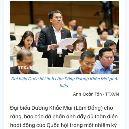
Đại biểu Quốc hội tỉnh Lâm Đồng Dương Khắc Mai phát
biểu.
Ảnh: Doãn Tấn - TTXVN
Đại biểu Dương Khắc Mai (Lâm Đồng) cho
rằng, báo cáo đã phản ánh đầy đủ toàn diện
hoạt động của Quốc hội trong một nhiệm kỳ