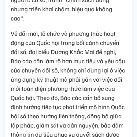
nhưng triển khai chậm, hiệu quả không
cao".
Về đổi mới, tổ chức và phương thức hoạt
động của Quốc hội trong bối cảnh chuyển
đổi số, đại biểu Dương Khắc Mai đề nghị,
Báo cáo cần làm rõ hơn mục tiêu và yêu cầu
của chuyển đổi số, không chỉ dừng lại ở việc
ứng dụng kỹ thuật mà phải gắn với việc đổi
mới toàn diện phương thức làm việc của
Quốc hội. Theo đó, Báo cáo cần bổ sung
định hướng tiếp tục phát triển mô hình Quốc
hội số theo hướng liên thông, đồng bộ giữa
lập pháp, giám sát và dân nguyện, bảo đảm
thông tin dữ liệu phục vụ quyết sách được