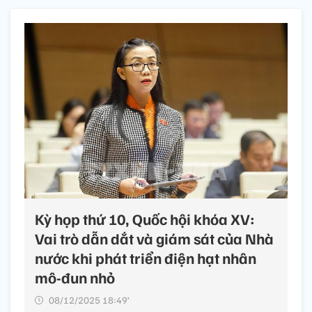
Kỳ họp thứ 10, Quốc hội khóa XV:
Vai trò dẫn dắt và giám sát của Nhà
nước khi phát triển điện hạt nhân
mô-đun nhỏ
08/12/2025 18:49’