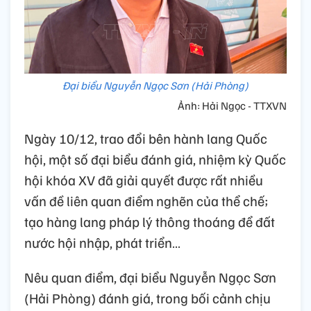
Đại biểu Nguyễn Ngọc Sơn (Hải Phòng)
Ảnh: Hải Ngọc - TTXVN
Ngày 10/12, trao đổi bên hành lang Quốc
hội, một số đại biểu đánh giá, nhiệm kỳ Quốc
hội khóa XV đã giải quyết được rất nhiều
vấn đề liên quan điểm nghẽn của thể chế;
tạo hàng lang pháp lý thông thoáng để đất
nước hội nhập, phát triển…
Nêu quan điểm, đại biểu Nguyễn Ngọc Sơn
(Hải Phòng) đánh giá, trong bối cảnh chịu