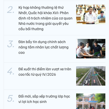
Kỳ họp không thường lệ thứ
Nhất, Quốc hội khóa XVI: Phân
định rõ trách nhiệm của cơ quan
Nhà nước trong giải quyết yêu
cầu bồi thường
Đòn bẩy tín dụng chính sách
nâng tầm nhân lực chất lượng
cao
Đề xuất thí điểm làn vượt xe trên
cao tốc từ quý IV/2026
Đổi mới, sắp xếp trường lớp học
vì lợi ích học sinh