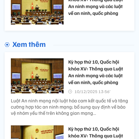
An ninh mạng và các luật
về an ninh, quốc phòng
Xem thêm
Kỳ họp thứ 10, Quốc hội
khóa XV: Thông qua Luật
An ninh mạng và các luật
về an ninh, quốc phòng
10/12/2025 13:56’
Luật An ninh mạng nội luật hóa cam kết quốc tế và tăng
cường hợp tác an ninh mạng; bổ sung quy định về bảo
vệ nhóm yếu thế trên không gian mạng…
Kỳ họp thứ 10, Quốc hội
khóa XV: Thông qua Luật