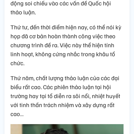
động soi chiếu vào các vấn đề Quốc hội
thảo luận.
Thứ tư, đến thời điểm hiện nay, có thể nói kỳ
họp đã cơ bản hoàn thành công việc theo
chương trình đề ra. Việc này thể hiện tính
linh hoạt, không cứng nhắc trong khâu tổ
chức.
Thứ năm, chất lượng thảo luận của các đại
biểu rất cao. Các phiên thảo luận tại hội
trường hay tại tổ diễn ra sôi nổi, nhiệt huyết
với tinh thần trách nhiệm và xây dựng rất
cao…