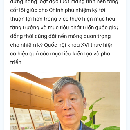
dựng hàng loạt đạo luật mang tính nền tảng
cốt lõi giúp cho Chính phủ nhiệm kỳ tới
thuận lợi hơn trong việc thực hiện mục tiêu
tăng trưởng và mục tiêu phát triển quốc gia;
đồng thời cũng đặt nền móng quan trọng
cho nhiệm kỳ Quốc hội khóa XVI thực hiện
có hiệu quả các mục tiêu kiến tạo và phát
triển.