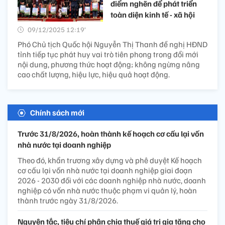
điểm nghẽn để phát triển
toàn diện kinh tế - xã hội
09/12/2025 12:19’
Phó Chủ tịch Quốc hội Nguyễn Thị Thanh đề nghị HĐND
tỉnh tiếp tục phát huy vai trò tiên phong trong đổi mới
nội dung, phương thức hoạt động; không ngừng nâng
cao chất lượng, hiệu lực, hiệu quả hoạt động.
Chính sách mới
Trước 31/8/2026, hoàn thành kế hoạch cơ cấu lại vốn
nhà nước tại doanh nghiệp
Theo đó, khẩn trương xây dựng và phê duyệt Kế hoạch
cơ cấu lại vốn nhà nước tại doanh nghiệp giai đoạn
2026 - 2030 đối với các doanh nghiệp nhà nước, doanh
nghiệp có vốn nhà nước thuộc phạm vi quản lý, hoàn
thành trước ngày 31/8/2026.
Nguyên tắc, tiêu chí phân chia thuế giá trị gia tăng cho