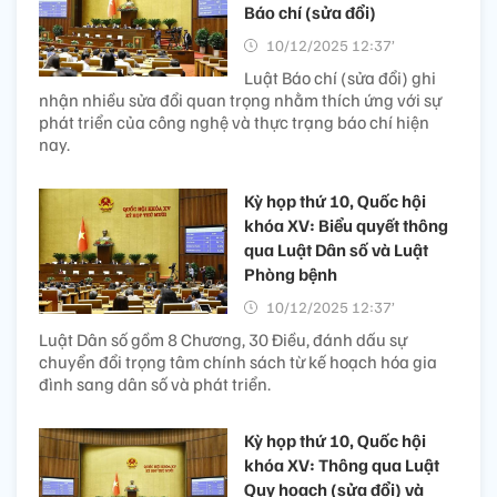
Báo chí (sửa đổi)
10/12/2025 12:37’
Luật Báo chí (sửa đổi) ghi
nhận nhiều sửa đổi quan trọng nhằm thích ứng với sự
phát triển của công nghệ và thực trạng báo chí hiện
nay.
Kỳ họp thứ 10, Quốc hội
khóa XV: Biểu quyết thông
qua Luật Dân số và Luật
Phòng bệnh
10/12/2025 12:37’
Luật Dân số gồm 8 Chương, 30 Điều, đánh dấu sự
chuyển đổi trọng tâm chính sách từ kế hoạch hóa gia
đình sang dân số và phát triển.
Kỳ họp thứ 10, Quốc hội
khóa XV: Thông qua Luật
Quy hoạch (sửa đổi) và