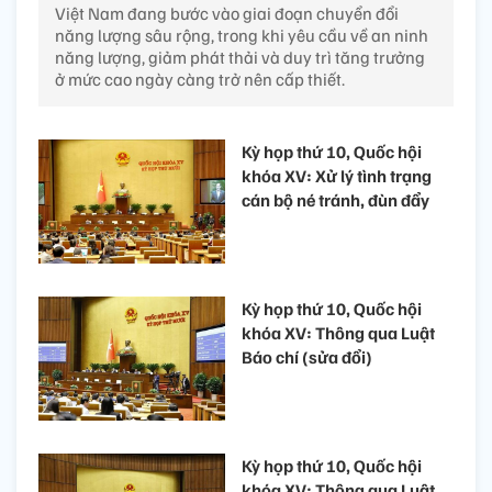
Việt Nam đang bước vào giai đoạn chuyển đổi
năng lượng sâu rộng, trong khi yêu cầu về an ninh
năng lượng, giảm phát thải và duy trì tăng trưởng
ở mức cao ngày càng trở nên cấp thiết.
Kỳ họp thứ 10, Quốc hội
khóa XV: Xử lý tình trạng
cán bộ né tránh, đùn đẩy
Kỳ họp thứ 10, Quốc hội
khóa XV: Thông qua Luật
Báo chí (sửa đổi)
Kỳ họp thứ 10, Quốc hội
khóa XV: Thông qua Luật