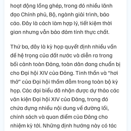
hoạt động lồng ghép, trong đó nhiều lãnh
đạo Chính phủ, Bộ, ngành giải trình, báo
cáo. Đây là cách làm hợp lý, tiết kiệm thời
gian nhưng vẫn bảo đảm tính thực chất.
Thứ ba, đây là kỳ họp quyết định nhiều vấn
đề hệ trọng của đất nước và diễn ra trong
bối cảnh toàn Đảng, toàn dân đang chuẩn bị
cho Đại hội XIV của Đảng. Tinh thần và “hơi
thở” của Đại hội thấm đẫm trong toàn bộ kỳ
họp. Các đại biểu đã nhận được dự thảo các
văn kiện Đại hội XIV của Đảng, trong đó
chứa đựng nhiều nội dung về đường lối,
chính sách và quan điểm của Đảng cho
nhiệm kỳ tới. Những định hướng này có tác