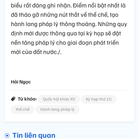
biểu rất đáng ghi nhận. Điểm nổi bật nhất là
đã tháo gỡ những nút thắt về thể chế, tạo
hành lang pháp lý thông thoáng. Những quy
định mới được thông qua tại kỳ họp sẽ đặt
nền tảng pháp lý cho giai đoạn phát triển
mới của đất nước./.
Hải Ngọc
Từ khóa:
Quốc hội khóa XV
Kỳ họp thứ 10
thể chế
hành lang pháp lý
Tin liên quan