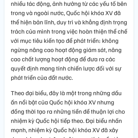
nhiều tác động, ảnh hưởng từ các yếu tố bên
trong và ngoài nước, Quốc hội khóa XV đã
thể hiện bản lĩnh, duy trì và khẳng định trọng
trách của mình trong việc hoàn thiện thể chế
với mục tiêu kiến tạo để phát triển; không
ngừng nâng cao hoạt động giám sát, nâng
cao chất lượng hoạt động để đưa ra các
quyết định mang tính chiến lược đối với sự
phát triển của đất nước.
Theo đại biểu, đây là một trong những dấu
ấn nổi bật của Quốc hội khóa XV nhưng
đồng thời tạo ra những tiền đề thuận lợi cho
nhiệm kỳ Quốc hội tiếp theo. Đại biểu nhấn
mạnh, nhiệm kỳ Quốc hội khóa XV đã xây