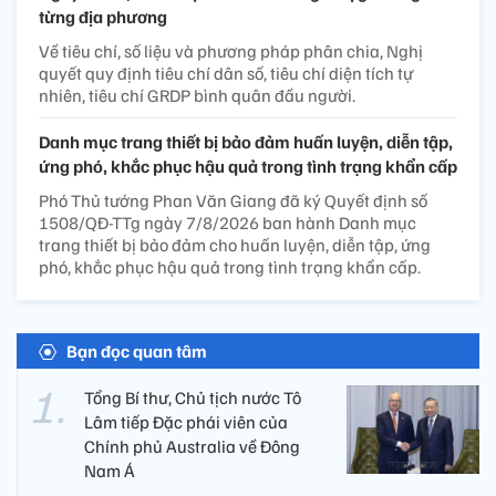
từng địa phương
Về tiêu chí, số liệu và phương pháp phân chia, Nghị
quyết quy định tiêu chí dân số, tiêu chí diện tích tự
nhiên, tiêu chí GRDP bình quân đầu người.
Danh mục trang thiết bị bảo đảm huấn luyện, diễn tập,
ứng phó, khắc phục hậu quả trong tình trạng khẩn cấp
Phó Thủ tướng Phan Văn Giang đã ký Quyết định số
1508/QĐ-TTg ngày 7/8/2026 ban hành Danh mục
trang thiết bị bảo đảm cho huấn luyện, diễn tập, ứng
phó, khắc phục hậu quả trong tình trạng khẩn cấp.
Bạn đọc quan tâm
Tổng Bí thư, Chủ tịch nước Tô
Lâm tiếp Đặc phái viên của
Chính phủ Australia về Đông
Nam Á