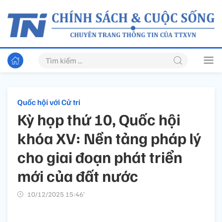
Quốc hội với Cử tri
Kỳ họp thứ 10, Quốc hội
khóa XV: Nền tảng pháp lý
cho giai đoạn phát triển
mới của đất nước
10/12/2025 15:46’