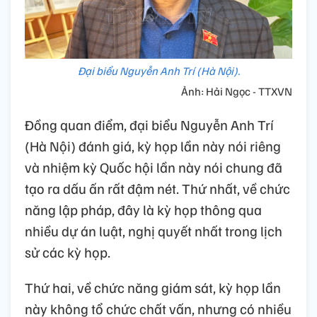
Đại biểu Nguyễn Anh Trí (Hà Nội).
Ảnh: Hải Ngọc - TTXVN
Đồng quan điểm, đại biểu Nguyễn Anh Trí
(Hà Nội) đánh giá, kỳ họp lần này nói riêng
và nhiệm kỳ Quốc hội lần này nói chung đã
tạo ra dấu ấn rất đậm nét. Thứ nhất, về chức
năng lập pháp, đây là kỳ họp thông qua
nhiều dự án luật, nghị quyết nhất trong lịch
sử các kỳ họp.
Thứ hai, về chức năng giám sát, kỳ họp lần
này không tổ chức chất vấn, nhưng có nhiều