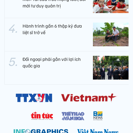
mới tư duy quản trị
Hành trình gần 6 thập kỷ đưa
liệt sĩ trở về
Đối ngoại phải gắn với lợi ích
quốc gia