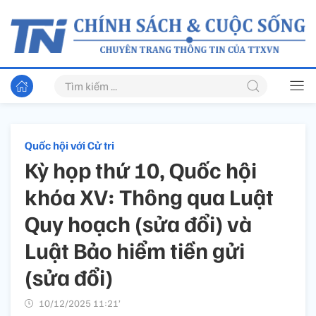
Quốc hội với Cử tri
Kỳ họp thứ 10, Quốc hội
khóa XV: Thông qua Luật
Quy hoạch (sửa đổi) và
Luật Bảo hiểm tiền gửi
(sửa đổi)
10/12/2025 11:21’