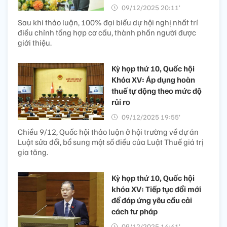
09/12/2025 20:11’
Sau khi thảo luận, 100% đại biểu dự hội nghị nhất trí
điều chỉnh tổng hợp cơ cấu, thành phần người được
giới thiệu.
Kỳ họp thứ 10, Quốc hội
Khóa XV: Áp dụng hoàn
thuế tự động theo mức độ
rủi ro
09/12/2025 19:55’
Chiều 9/12, Quốc hội thảo luận ở hội trường về dự án
Luật sửa đổi, bổ sung một số điều của Luật Thuế giá trị
gia tăng.
Kỳ họp thứ 10, Quốc hội
khóa XV: Tiếp tục đổi mới
để đáp ứng yêu cầu cải
cách tư pháp
09/12/2025 14:41’