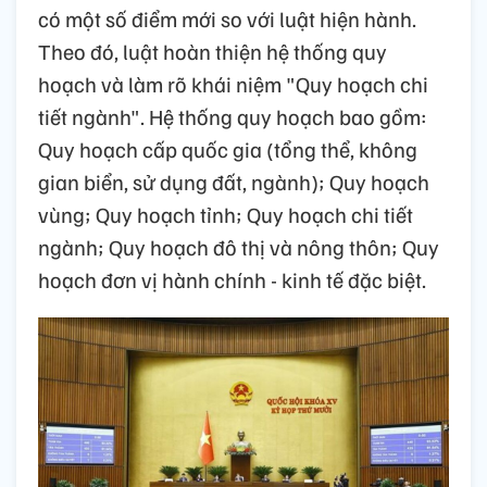
có một số điểm mới so với luật hiện hành.
Theo đó, luật hoàn thiện hệ thống quy
hoạch và làm rõ khái niệm "Quy hoạch chi
tiết ngành". Hệ thống quy hoạch bao gồm:
Quy hoạch cấp quốc gia (tổng thể, không
gian biển, sử dụng đất, ngành); Quy hoạch
vùng; Quy hoạch tỉnh; Quy hoạch chi tiết
ngành; Quy hoạch đô thị và nông thôn; Quy
hoạch đơn vị hành chính - kinh tế đặc biệt.