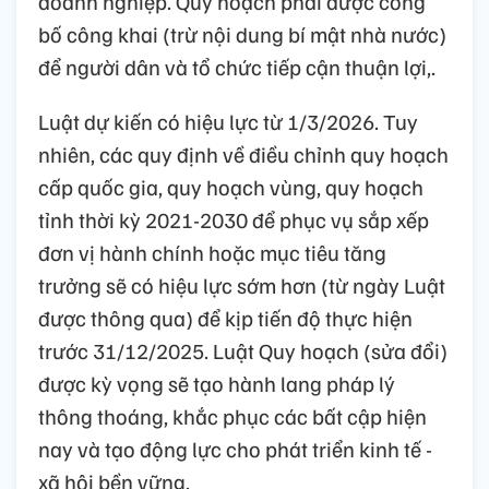
doanh nghiệp. Quy hoạch phải được công
bố công khai (trừ nội dung bí mật nhà nước)
để người dân và tổ chức tiếp cận thuận lợi,.
Luật dự kiến có hiệu lực từ 1/3/2026. Tuy
nhiên, các quy định về điều chỉnh quy hoạch
cấp quốc gia, quy hoạch vùng, quy hoạch
tỉnh thời kỳ 2021-2030 để phục vụ sắp xếp
đơn vị hành chính hoặc mục tiêu tăng
trưởng sẽ có hiệu lực sớm hơn (từ ngày Luật
được thông qua) để kịp tiến độ thực hiện
trước 31/12/2025. Luật Quy hoạch (sửa đổi)
được kỳ vọng sẽ tạo hành lang pháp lý
thông thoáng, khắc phục các bất cập hiện
nay và tạo động lực cho phát triển kinh tế -
xã hội bền vững.