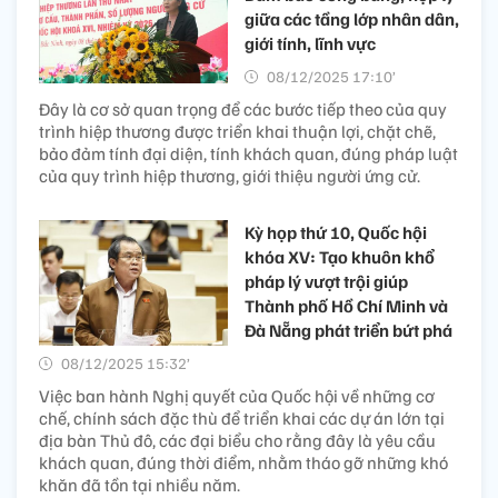
giữa các tầng lớp nhân dân,
giới tính, lĩnh vực
08/12/2025 17:10’
Đây là cơ sở quan trọng để các bước tiếp theo của quy
trình hiệp thương được triển khai thuận lợi, chặt chẽ,
bảo đảm tính đại diện, tính khách quan, đúng pháp luật
của quy trình hiệp thương, giới thiệu người ứng cử.
Kỳ họp thứ 10, Quốc hội
khóa XV: Tạo khuôn khổ
pháp lý vượt trội giúp
Thành phố Hồ Chí Minh và
Đà Nẵng phát triển bứt phá
08/12/2025 15:32’
Việc ban hành Nghị quyết của Quốc hội về những cơ
chế, chính sách đặc thù để triển khai các dự án lớn tại
địa bàn Thủ đô, các đại biểu cho rằng đây là yêu cầu
khách quan, đúng thời điểm, nhằm tháo gỡ những khó
khăn đã tồn tại nhiều năm.