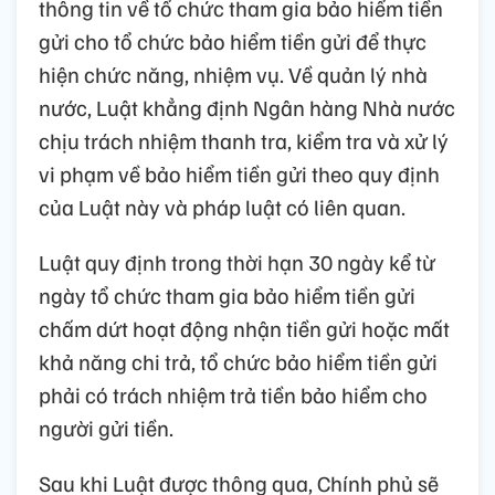
thông tin về tổ chức tham gia bảo hiểm tiền
gửi cho tổ chức bảo hiểm tiền gửi để thực
hiện chức năng, nhiệm vụ. Về quản lý nhà
nước, Luật khẳng định Ngân hàng Nhà nước
chịu trách nhiệm thanh tra, kiểm tra và xử lý
vi phạm về bảo hiểm tiền gửi theo quy định
của Luật này và pháp luật có liên quan.
Luật quy định trong thời hạn 30 ngày kể từ
ngày tổ chức tham gia bảo hiểm tiền gửi
chấm dứt hoạt động nhận tiền gửi hoặc mất
khả năng chi trả, tổ chức bảo hiểm tiền gửi
phải có trách nhiệm trả tiền bảo hiểm cho
người gửi tiền.
Sau khi Luật được thông qua, Chính phủ sẽ