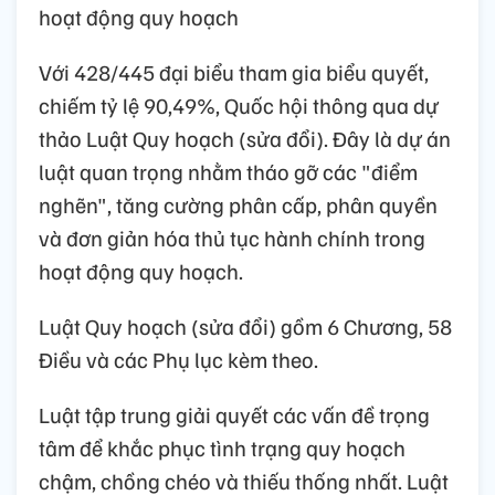
hoạt động quy hoạch
Với 428/445 đại biểu tham gia biểu quyết,
chiếm tỷ lệ 90,49%, Quốc hội thông qua dự
thảo Luật Quy hoạch (sửa đổi). Đây là dự án
luật quan trọng nhằm tháo gỡ các "điểm
nghẽn", tăng cường phân cấp, phân quyền
và đơn giản hóa thủ tục hành chính trong
hoạt động quy hoạch.
Luật Quy hoạch (sửa đổi) gồm 6 Chương, 58
Điều và các Phụ lục kèm theo.
Luật tập trung giải quyết các vấn đề trọng
tâm để khắc phục tình trạng quy hoạch
chậm, chồng chéo và thiếu thống nhất. Luật