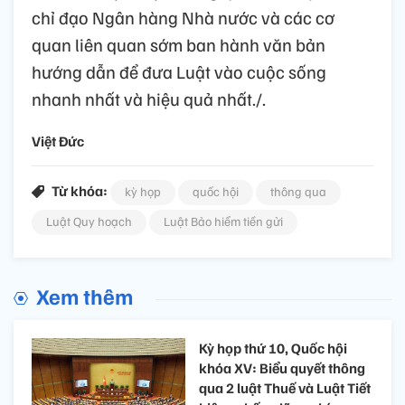
chỉ đạo Ngân hàng Nhà nước và các cơ
quan liên quan sớm ban hành văn bản
hướng dẫn để đưa Luật vào cuộc sống
nhanh nhất và hiệu quả nhất./.
Việt Đức
Từ khóa:
kỳ họp
quốc hội
thông qua
Luật Quy hoạch
Luật Bảo hiểm tiền gửi
Xem thêm
Kỳ họp thứ 10, Quốc hội
khóa XV: Biểu quyết thông
qua 2 luật Thuế và Luật Tiết