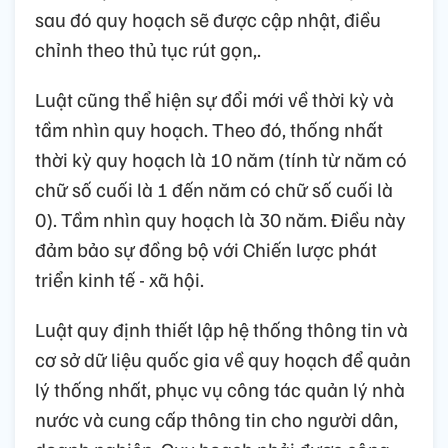
sau đó quy hoạch sẽ được cập nhật, điều
chỉnh theo thủ tục rút gọn,.
Luật cũng thể hiện sự đổi mới về thời kỳ và
tầm nhìn quy hoạch. Theo đó, thống nhất
thời kỳ quy hoạch là 10 năm (tính từ năm có
chữ số cuối là 1 đến năm có chữ số cuối là
0). Tầm nhìn quy hoạch là 30 năm. Điều này
đảm bảo sự đồng bộ với Chiến lược phát
triển kinh tế - xã hội.
Luật quy định thiết lập hệ thống thông tin và
cơ sở dữ liệu quốc gia về quy hoạch để quản
lý thống nhất, phục vụ công tác quản lý nhà
nước và cung cấp thông tin cho người dân,