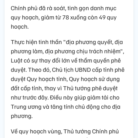
Chính phủ đã rà soát, tinh gọn danh mục
quy hoạch, giảm từ 78 xuống còn 49 quy
hoạch.
Thực hiện tinh thần "địa phương quyết, địa
phương làm, địa phương chịu trách nhiệm",
Luật có sự thay đổi lớn về thẩm quyền phê
duyệt. Theo đó, Chủ tịch UBND cấp tỉnh phê
duyệt Quy hoạch tỉnh, Quy hoạch sử dụng
đất cấp tỉnh, thay vì Thủ tướng phê duyệt
như trước đây. Điều này giúp giảm tải cho
Trung ương và tăng tính chủ động cho địa
phương.
Về quy hoạch vùng, Thủ tướng Chính phủ