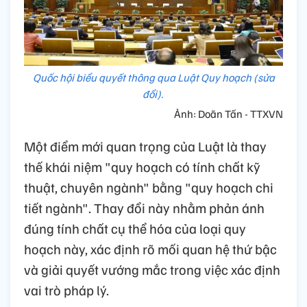
Quốc hội biểu quyết thông qua Luật Quy hoạch (sửa
đổi).
Ảnh: Doãn Tấn - TTXVN
Một điểm mới quan trọng của Luật là thay
thế khái niệm "quy hoạch có tính chất kỹ
thuật, chuyên ngành" bằng "quy hoạch chi
tiết ngành". Thay đổi này nhằm phản ánh
đúng tính chất cụ thể hóa của loại quy
hoạch này, xác định rõ mối quan hệ thứ bậc
và giải quyết vướng mắc trong việc xác định
vai trò pháp lý.