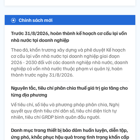
Chính sách mới
Trước 31/8/2026, hoàn thành kế hoạch cơ cấu lại vốn
nhà nước tại doanh nghiệp
Theo đó, khẩn trương xây dựng và phê duyệt Kế hoạch
cơ cấu lại vốn nhà nước tại doanh nghiệp giai đoạn
2026 - 2030 đối với các doanh nghiệp nhà nước, doanh
nghiệp có vốn nhà nước thuộc phạm vi quản lý, hoàn
thành trước ngày 31/8/2026.
Nguyên tắc, tiêu chí phân chia thuế giá trị gia tăng cho
từng địa phương
Về tiêu chí, số liệu và phương pháp phân chia, Nghị
quyết quy định tiêu chí dân số, tiêu chí diện tích tự
nhiên, tiêu chí GRDP bình quân đầu người.
Danh mục trang thiết bị bảo đảm huấn luyện, diễn tập,
ứng phó, khắc phục hậu quả trong tình trạng khẩn cấp