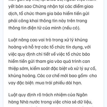
yết bản sao Chứng nhận tại các điểm giao
dịch, tổ chức tham gia bảo hiểm tiền gửi
phải công khai thông tin này trên trang
thông tin điện tử của mình (nếu có).
Luật nâng cao vai trò trong xử lý khủng
hoảng và hỗ trợ các tổ chức tín dụng, với
việc quy định chi tiết về việc tổ chức bảo
hiểm tiền gửi tham gia vào quá trình can
thiệp sớm, kiểm soát đặc biệt và xử lý sự cố,
khủng hoảng. Các cơ chế mới bao gồm: cho
vay đặc biệt; mua trái phiếu dài hạn.
Luật quy định rõ trách nhiệm của Ngân
hàng Nhà nước trong việc chia sẻ dữ liệu,