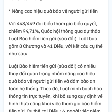
* Nâng cao hiệu quả bảo vệ người gửi tiền
Với 448/449 đại biểu tham gia biểu quyết,
chiếm 94,71%, Quốc hội thông qua dự thảo
Luật Bảo hiểm tiền gửi (sửa đổi). Luật bao
gồm 8 Chương và 41 Điều, với kết cấu cụ thể
như sau:
Luật Bảo hiểm tiền gửi (sửa đổi) có nhiều
thay đổi quan trọng nhằm nâng cao hiệu
quả bảo vệ người gửi tiền và đảm bảo an
toàn hệ thống. Theo đó, Luật minh bạch hóa
thông tin trực tuyến, khi bổ sung quy định về
hình thức công khai việc tham gia bảo hiểm
tiền gửi. Cụ thể, tại Điều 16, ngoài việc niêm