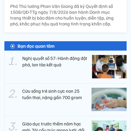
Phó Thủ tướng Phan Văn Giang đã ký Quyết định số
1508/QĐ-TTg ngày 7/8/2026 ban hành Danh mục
trang thiết bị bảo đảm cho huấn luyện, diễn tập, ứng
phó, khắc phục hậu quả trong tình trạng khẩn cấp.
Bạn đọc quan tâm
Nghị quyết số 57: Hành động đột
phá, lan tỏa kết quả
Cứu sống trẻ sinh cực non 25
tuần thai, nặng gần 700 gram
Giáo dục trước thềm năm học
mới: Tái cấu trúc mạng lưới, đổi