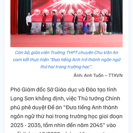
Cán bộ, giáo viên Trường THPT chuyên Chu Văn An
cam kết thực hiện “Đưa tiếng Anh trở thành ngôn ngữ
thứ hai trong trường học”.
Ảnh: Anh Tuấn – TTXVN
Phó Giám đốc Sở Giáo dục và Đào tạo tỉnh
Lạng Sơn khẳng định, việc Thủ tướng Chính
phủ phê duyệt Đề án "Đưa tiếng Anh thành
ngôn ngữ thứ hai trong trường học giai đoạn
2025 - 2035, tầm nhìn đến năm 2045" vào