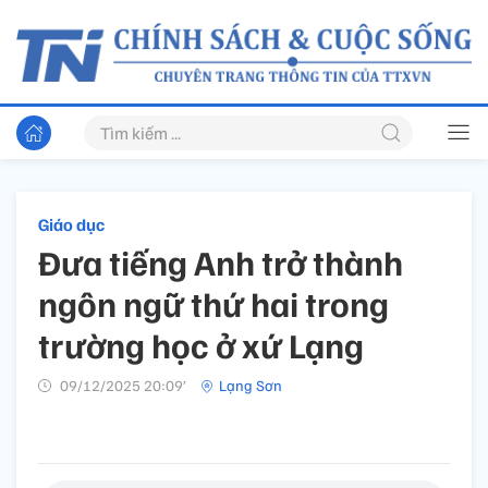
Giáo dục
Đưa tiếng Anh trở thành
ngôn ngữ thứ hai trong
trường học ở xứ Lạng
09/12/2025 20:09’
Lạng Sơn