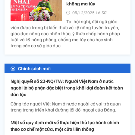
không ma túy
05/12/2025 16:30’
Tại hội nghị, đội ngũ giáo
viên được trang bị kiến thức về kỹ năng tuyên truyền,
giáo dục nâng cao nhận thức, ý thức chấp hành pháp
luật và kỹ năng phòng, chống ma túy cho học sinh
trong các cơ sở giáo dục.
Chính sách mới
Nghị quyết số 23-NQ/TW: Người Việt Nam ở nước
ngoài là bộ phận đặc biệt trong khối đại đoàn kết toàn
dân tộc
Công tác người Việt Nam ở nước ngoài có vai trò quan
trọng trong triển khai đường lối đối ngoại của Đảng.
Một số quy định mới về thực hiện thủ tục hành chính
theo cơ chế một cửa, một cửa liên thông