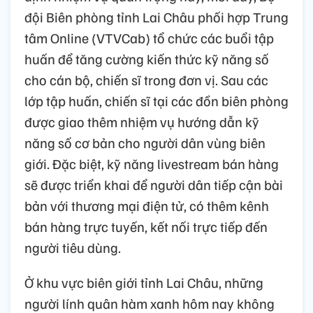
đội Biên phòng tỉnh Lai Châu phối hợp Trung
tâm Online (VTVCab) tổ chức các buổi tập
huấn để tăng cường kiến thức kỹ năng số
cho cán bộ, chiến sĩ trong đơn vị. Sau các
lớp tập huấn, chiến sĩ tại các đồn biên phòng
được giao thêm nhiệm vụ hướng dẫn kỹ
năng số cơ bản cho người dân vùng biên
giới. Đặc biệt, kỹ năng livestream bán hàng
sẽ được triển khai để người dân tiếp cận bài
bản với thương mại điện tử, có thêm kênh
bán hàng trực tuyến, kết nối trực tiếp đến
người tiêu dùng.
Ở khu vực biên giới tỉnh Lai Châu, những
người lính quân hàm xanh hôm nay không