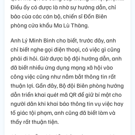
Điều ấy có được là nhờ sự hướng dẫn, chỉ
bảo của các cán bộ, chiến sĩ Đồn Biên
phòng cửa khẩu Ma Lù Thàng.
Anh Lý Minh Bình cho biết, trước đây, anh
chỉ biết nghe gọi điện thoại, có việc gì cũng
phải đi hỏi. Giờ được bộ đội hướng dẫn, anh
đã biết nhiều ứng dụng mạng xã hội vào
công việc cũng như nắm bắt thông tin rất
thuận lợi. Gần đây, Bộ đội Biên phòng hướng
dẫn triển khai quét mã QR để giữ bí mật cho
người dân khi khai báo thông tin vụ việc hay
tố giác tội phạm, anh cũng đã biết làm và
thấy rất thuận tiện.