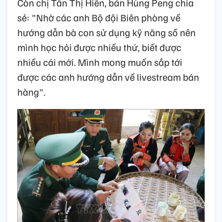
Còn chị Tẩn Thị Hiền, bản Hùng Peng chia
sẻ: "Nhờ các anh Bộ đội Biên phòng về
hướng dẫn bà con sử dụng kỹ năng số nên
mình học hỏi được nhiều thứ, biết được
nhiều cái mới. Mình mong muốn sắp tới
được các anh hướng dẫn về livestream bán
hàng".