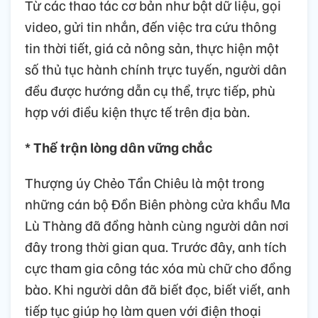
Từ các thao tác cơ bản như bật dữ liệu, gọi
video, gửi tin nhắn, đến việc tra cứu thông
tin thời tiết, giá cả nông sản, thực hiện một
số thủ tục hành chính trực tuyến, người dân
đều được hướng dẫn cụ thể, trực tiếp, phù
hợp với điều kiện thực tế trên địa bàn.
* Thế trận lòng dân vững chắc
Thượng úy Chẻo Tẩn Chiêu là một trong
những cán bộ Đồn Biên phòng cửa khẩu Ma
Lù Thàng đã đồng hành cùng người dân nơi
đây trong thời gian qua. Trước đây, anh tích
cực tham gia công tác xóa mù chữ cho đồng
bào. Khi người dân đã biết đọc, biết viết, anh
tiếp tục giúp họ làm quen với điện thoại