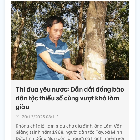
Thi đua yêu nước: Dẫn dắt đồng bào
dân tộc thiểu số cùng vượt khó làm
giàu
20/12/2025 08:11’
Không chỉ giỏi làm giàu cho gia đình, ông Lâm Văn
Giàng (sinh năm 1968, người dân tộc Tày, xã Minh
Đức, tỉnh Đồng Nai) còn là người có trách nhiệm với