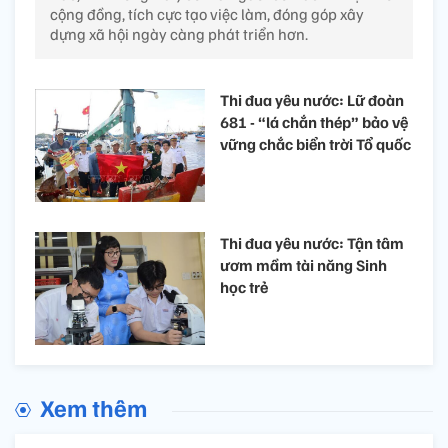
cộng đồng, tích cực tạo việc làm, đóng góp xây
dựng xã hội ngày càng phát triển hơn.
Thi đua yêu nước: Lữ đoàn
681 - “lá chắn thép” bảo vệ
vững chắc biển trời Tổ quốc
Thi đua yêu nước: Tận tâm
ươm mầm tài năng Sinh
học trẻ
Xem thêm