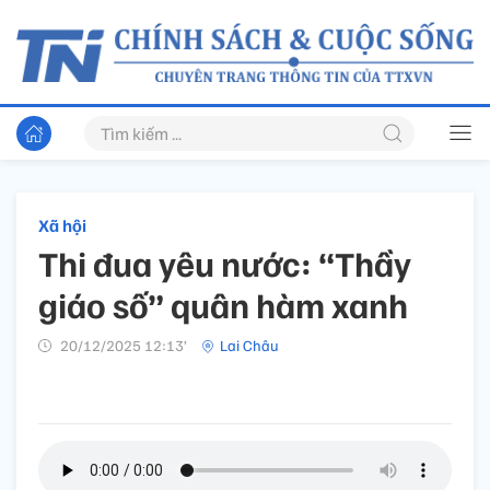
Xã hội
Thi đua yêu nước: “Thầy
giáo số” quân hàm xanh
20/12/2025 12:13’
Lai Châu