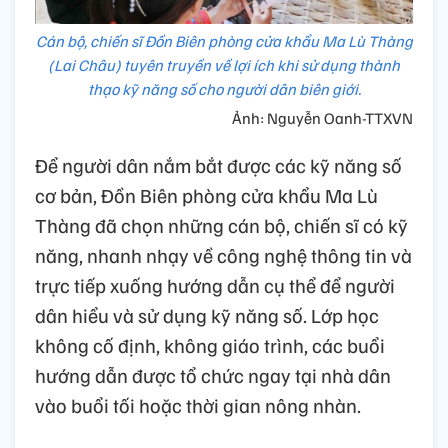
Cán bộ, chiến sĩ Đồn Biên phòng cửa khẩu Ma Lù Thàng
(Lai Châu) tuyên truyền về lợi ích khi sử dụng thành
thạo kỹ năng số cho người dân biên giới.
Ảnh: Nguyễn Oanh-TTXVN
Để người dân nắm bắt được các kỹ năng số
cơ bản, Đồn Biên phòng cửa khẩu Ma Lù
Thàng đã chọn những cán bộ, chiến sĩ có kỹ
năng, nhanh nhạy về công nghệ thông tin và
trực tiếp xuống hướng dẫn cụ thể để người
dân hiểu và sử dụng kỹ năng số. Lớp học
không cố định, không giáo trình, các buổi
hướng dẫn được tổ chức ngay tại nhà dân
vào buổi tối hoặc thời gian nông nhàn.