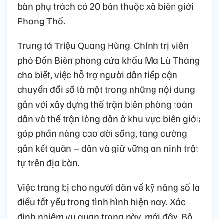
bàn phụ trách có 20 bản thuộc xã biên giới
Phong Thổ.
Trung tá Triệu Quang Hùng, Chính trị viên
phó Đồn Biên phòng cửa khẩu Ma Lù Thàng
cho biết, việc hỗ trợ người dân tiếp cận
chuyển đổi số là một trong những nội dung
gắn với xây dựng thế trận biên phòng toàn
dân và thế trận lòng dân ở khu vực biên giới;
góp phần nâng cao đời sống, tăng cường
gắn kết quân – dân và giữ vững an ninh trật
tự trên địa bàn.
Việc trang bị cho người dân về kỹ năng số là
điều tất yếu trong tình hình hiện nay. Xác
định nhiệm vụ quan trọng này, mới đây, Bộ