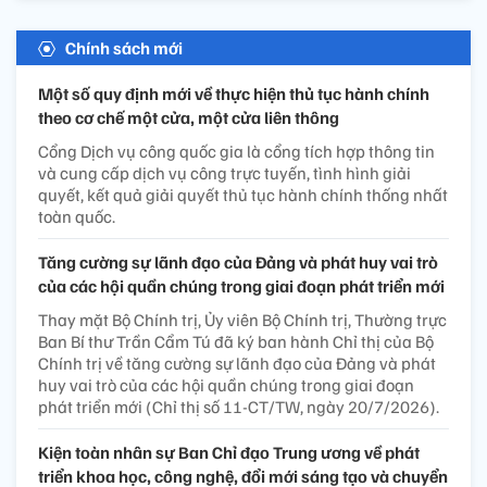
Chính sách mới
Một số quy định mới về thực hiện thủ tục hành chính
theo cơ chế một cửa, một cửa liên thông
Cổng Dịch vụ công quốc gia là cổng tích hợp thông tin
và cung cấp dịch vụ công trực tuyến, tình hình giải
quyết, kết quả giải quyết thủ tục hành chính thống nhất
toàn quốc.
Tăng cường sự lãnh đạo của Đảng và phát huy vai trò
của các hội quần chúng trong giai đoạn phát triển mới
Thay mặt Bộ Chính trị, Ủy viên Bộ Chính trị, Thường trực
Ban Bí thư Trần Cẩm Tú đã ký ban hành Chỉ thị của Bộ
Chính trị về tăng cường sự lãnh đạo của Đảng và phát
huy vai trò của các hội quần chúng trong giai đoạn
phát triển mới (Chỉ thị số 11-CT/TW, ngày 20/7/2026).
Kiện toàn nhân sự Ban Chỉ đạo Trung ương về phát
triển khoa học, công nghệ, đổi mới sáng tạo và chuyển