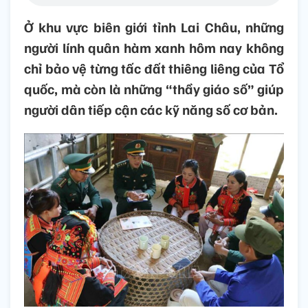
Ở khu vực biên giới tỉnh Lai Châu, những
người lính quân hàm xanh hôm nay không
chỉ bảo vệ từng tấc đất thiêng liêng của Tổ
quốc, mà còn là những “thầy giáo số” giúp
người dân tiếp cận các kỹ năng số cơ bản.