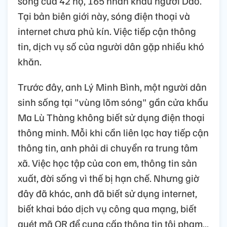
sống của 42 hộ, 165 nhân khẩu người Dao.
Tại bản biên giới này, sóng điện thoại và
internet chưa phủ kín. Việc tiếp cận thông
tin, dịch vụ số của người dân gặp nhiều khó
khăn.
Trước đây, anh Lý Minh Bình, một người dân
sinh sống tại "vùng lõm sóng" gần cửa khẩu
Ma Lù Thàng không biết sử dụng điện thoại
thông minh. Mỗi khi cần liên lạc hay tiếp cận
thông tin, anh phải di chuyển ra trung tâm
xã. Việc học tập của con em, thông tin sản
xuất, đời sống vì thế bị hạn chế. Nhưng giờ
đây đã khác, anh đã biết sử dụng internet,
biết khai báo dịch vụ công qua mạng, biết
quét mã QR để cung cấp thông tin tội phạm…