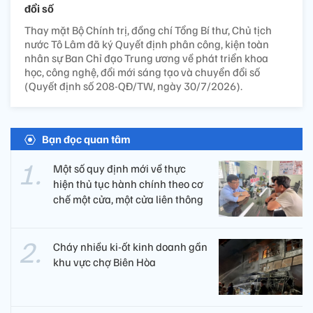
đổi số
Thay mặt Bộ Chính trị, đồng chí Tổng Bí thư, Chủ tịch
nước Tô Lâm đã ký Quyết định phân công, kiện toàn
nhân sự Ban Chỉ đạo Trung ương về phát triển khoa
học, công nghệ, đổi mới sáng tạo và chuyển đổi số
(Quyết định số 208-QĐ/TW, ngày 30/7/2026).
Bạn đọc quan tâm
Một số quy định mới về thực
hiện thủ tục hành chính theo cơ
chế một cửa, một cửa liên thông
Cháy nhiều ki-ốt kinh doanh gần
khu vực chợ Biên Hòa