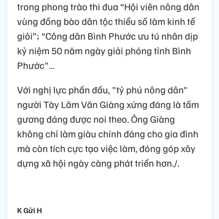
trong phong trào thi đua “Hội viên nông dân
vùng đồng bào dân tộc thiểu số làm kinh tế
giỏi”; “Công dân Bình Phước ưu tú nhân dịp
kỷ niệm 50 năm ngày giải phóng tỉnh Bình
Phước"…
Với nghị lực phấn đấu, "tỷ phú nông dân"
người Tày Lâm Văn Giàng xứng đáng là tấm
gương đáng được noi theo. Ông Giàng
không chỉ làm giàu chính đáng cho gia đình
mà còn tích cực tạo việc làm, đóng góp xây
dựng xã hội ngày càng phát triển hơn./.
K Gửi H