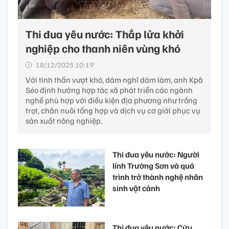
Thi đua yêu nước: Thắp lửa khởi
nghiệp cho thanh niên vùng khó
18/12/2025 10:19’
Với tinh thần vượt khó, dám nghĩ dám làm, anh Kpă
Séo định hướng hợp tác xã phát triển các ngành
nghề phù hợp với điều kiện địa phương như trồng
trọt, chăn nuôi tổng hợp và dịch vụ cơ giới phục vụ
sản xuất nông nghiệp.
Thi đua yêu nước: Người
lính Trường Sơn và quá
trình trở thành nghệ nhân
sinh vật cảnh
Thi đua yêu nước: Cứu