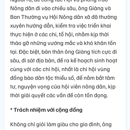
Nông dân đi vào chiều sâu, ông Giàng và
Ban Thường vụ Hội Nông dân xã đã thường
xuyên hướng dẫn, kiểm tra việc triển khai
thực hiện ở các chi, tổ hội, nhằm kịp thời
tháo gỡ những vướng mắc và khó khăn tồn
tại. Đặc biệt, bản thân ông Giàng tích cực đi
sâu, đi sát địa bàn, đề ra kế hoạch sinh hoạt
cùng với các chi hội, nhất là chi hội vùng
đồng bào dân tộc thiểu số, để nắm bắt tâm
tư, nguyện vọng của hội viên nông dân, kịp
thời giải quyết các vấn đề còn tồn đọng.
* Trách nhiệm với cộng đồng
Không chỉ giỏi làm giàu cho gia đình, ông