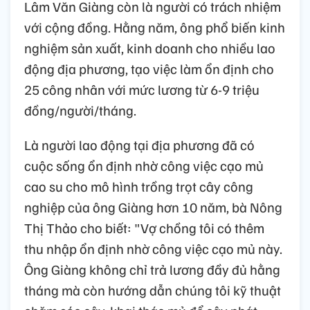
Lâm Văn Giàng còn là người có trách nhiệm
với cộng đồng. Hằng năm, ông phổ biến kinh
nghiệm sản xuất, kinh doanh cho nhiều lao
động địa phương, tạo việc làm ổn định cho
25 công nhân với mức lương từ 6-9 triệu
đồng/người/tháng.
Là người lao động tại địa phương đã có
cuộc sống ổn định nhờ công việc cạo mủ
cao su cho mô hình trồng trọt cây công
nghiệp của ông Giàng hơn 10 năm, bà Nông
Thị Thảo cho biết: "Vợ chồng tôi có thêm
thu nhập ổn định nhờ công việc cạo mủ này.
Ông Giàng không chỉ trả lương đầy đủ hằng
tháng mà còn hướng dẫn chúng tôi kỹ thuật