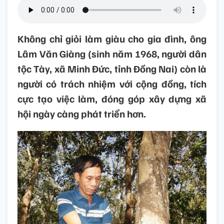
Không chỉ giỏi làm giàu cho gia đình, ông
Lâm Văn Giàng (sinh năm 1968, người dân
tộc Tày, xã Minh Đức, tỉnh Đồng Nai) còn là
người có trách nhiệm với cộng đồng, tích
cực tạo việc làm, đóng góp xây dựng xã
hội ngày càng phát triển hơn.