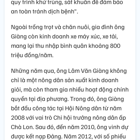
quy trình khử trùng, sát khuẩn để đảm bảo
an toàn tránh dịch bệnh".
Ngoài trồng trọt và chăn nuôi, gia đình ông
Giàng còn kinh doanh xe máy xúc, xe tải,
mang lại thu nhập bình quân khoảng 800
triệu đồng/năm.
Những năm qua, ông Lâm Văn Giàng không
chỉ là một nông dân sản xuất kinh doanh
giỏi, mà còn tham gia nhiều hoạt động chính
quyền tại địa phương. Trong đó, ông Giàng
bắt đầu công tác tại Hội Nông dân từ năm
2008 với vai trò Chi hội trưởng nông dân ấp
Chà Lon. Sau đó, đến năm 2010, ông vinh dự
được kết nạp Đảng. Năm 2012, với số phiếu