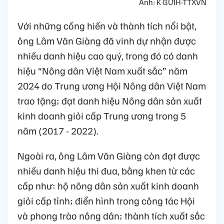
Ảnh: K GỬIH-TTXVN
Với những cống hiến và thành tích nổi bật,
ông Lâm Văn Giàng đã vinh dự nhận được
nhiều danh hiệu cao quý, trong đó có danh
hiệu “Nông dân Việt Nam xuất sắc” năm
2024 do Trung ương Hội Nông dân Việt Nam
trao tặng; đạt danh hiệu Nông dân sản xuất
kinh doanh giỏi cấp Trung ương trong 5
năm (2017 - 2022).
Ngoài ra, ông Lâm Văn Giàng còn đạt được
nhiều danh hiệu thi đua, bằng khen từ các
cấp như: hộ nông dân sản xuất kinh doanh
giỏi cấp tỉnh; điển hình trong công tác Hội
và phong trào nông dân; thành tích xuất sắc