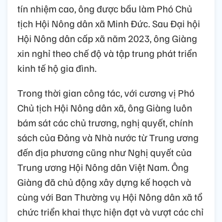
tín nhiệm cao, ông được bầu làm Phó Chủ
tịch Hội Nông dân xã Minh Đức. Sau Đại hội
Hội Nông dân cấp xã năm 2023, ông Giàng
xin nghỉ theo chế độ và tập trung phát triển
kinh tế hộ gia đình.
Trong thời gian công tác, với cương vị Phó
Chủ tịch Hội Nông dân xã, ông Giàng luôn
bám sát các chủ trương, nghị quyết, chính
sách của Đảng và Nhà nước từ Trung ương
đến địa phương cũng như Nghị quyết của
Trung ương Hội Nông dân Việt Nam. Ông
Giàng đã chủ động xây dựng kế hoạch và
cùng với Ban Thường vụ Hội Nông dân xã tổ
chức triển khai thực hiện đạt và vượt các chỉ