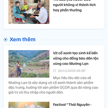
người không vì thành tích
hay phần thưởng
Xem thêm
Vịt cổ xanh tạo sinh kế bền
vững cho đồng bào dân tộc
vùng cao Mường Lạn
20/12/2025 05:00’
Mục tiêu lâu dài của xã
Mường Lạn là xây dựng vịt cổ xanh thành sản phẩm
đặc trưng, hướng tới sản phẩm OCOP, qua đó nâng cao
giá trị và thu nhập cho người dân.
Festival “Thái Nguyên -