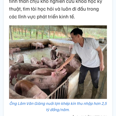
tinh thần chịu khó nghiên cứu khoa học kỹ
thuật, tìm tòi học hỏi và luôn đi đầu trong
các lĩnh vực phát triển kinh tế.
Ông Lâm Văn Giàng nuôi lợn khép kín thu nhập hơn 2,5
tỷ đồng/năm.