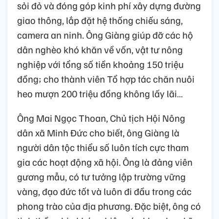
sỏi đỏ và đóng góp kinh phí xây dựng đường
giao thông, lắp đặt hệ thống chiếu sáng,
camera an ninh. Ông Giàng giúp đỡ các hộ
dân nghèo khó khăn về vốn, vật tư nông
nghiệp với tổng số tiền khoảng 150 triệu
đồng; cho thành viên Tổ hợp tác chăn nuôi
heo mượn 200 triệu đồng không lấy lãi…
Ông Mai Ngọc Thoan, Chủ tịch Hội Nông
dân xã Minh Đức cho biết, ông Giàng là
người dân tộc thiểu số luôn tích cực tham
gia các hoạt động xã hội. Ông là đảng viên
gương mẫu, có tư tưởng lập trường vững
vàng, đạo đức tốt và luôn đi đầu trong các
phong trào của địa phương. Đặc biệt, ông có