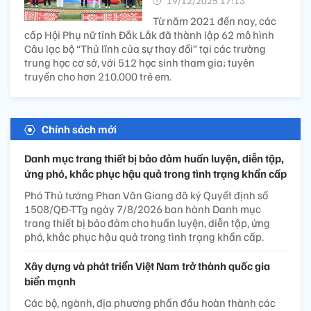
19/12/2025 17:13’
Từ năm 2021 đến nay, các
cấp Hội Phụ nữ tỉnh Đắk Lắk đã thành lập 62 mô hình
Câu lạc bộ “Thủ lĩnh của sự thay đổi” tại các trường
trung học cơ sở, với 512 học sinh tham gia; tuyên
truyền cho hơn 210.000 trẻ em.
Chính sách mới
Danh mục trang thiết bị bảo đảm huấn luyện, diễn tập,
ứng phó, khắc phục hậu quả trong tình trạng khẩn cấp
Phó Thủ tướng Phan Văn Giang đã ký Quyết định số
1508/QĐ-TTg ngày 7/8/2026 ban hành Danh mục
trang thiết bị bảo đảm cho huấn luyện, diễn tập, ứng
phó, khắc phục hậu quả trong tình trạng khẩn cấp.
Xây dựng và phát triển Việt Nam trở thành quốc gia
biển mạnh
Các bộ, ngành, địa phương phấn đấu hoàn thành các