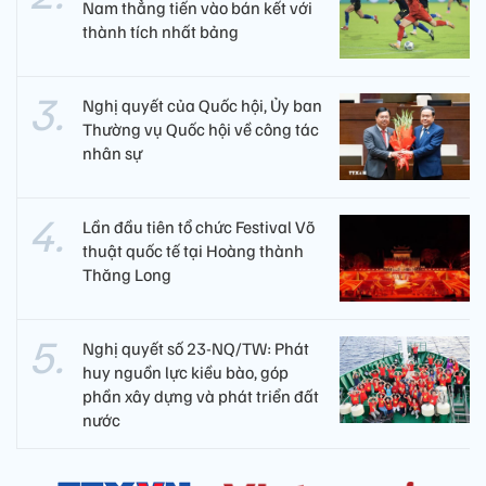
Nam thẳng tiến vào bán kết với
thành tích nhất bảng
Nghị quyết của Quốc hội, Ủy ban
Thường vụ Quốc hội về công tác
nhân sự
Lần đầu tiên tổ chức Festival Võ
thuật quốc tế tại Hoàng thành
Thăng Long
Nghị quyết số 23-NQ/TW: Phát
huy nguồn lực kiều bào, góp
phần xây dựng và phát triển đất
nước