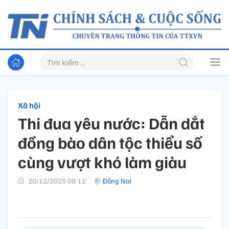
Xã hội
Thi đua yêu nước: Dẫn dắt
đồng bào dân tộc thiểu số
cùng vượt khó làm giàu
20/12/2025 08:11’
Đồng Nai