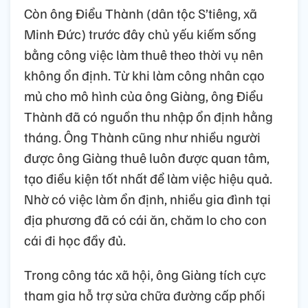
Còn ông Điểu Thành (dân tộc S’tiêng, xã
Minh Đức) trước đây chủ yếu kiếm sống
bằng công việc làm thuê theo thời vụ nên
không ổn định. Từ khi làm công nhân cạo
mủ cho mô hình của ông Giàng, ông Điểu
Thành đã có nguồn thu nhập ổn định hằng
tháng. Ông Thành cũng như nhiều người
được ông Giàng thuê luôn được quan tâm,
tạo điều kiện tốt nhất để làm việc hiệu quả.
Nhờ có việc làm ổn định, nhiều gia đình tại
địa phương đã có cái ăn, chăm lo cho con
cái đi học đầy đủ.
Trong công tác xã hội, ông Giàng tích cực
tham gia hỗ trợ sửa chữa đường cấp phối