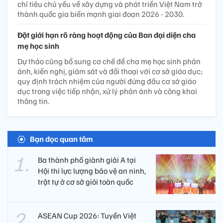
chỉ tiêu chủ yếu về xây dựng và phát triển Việt Nam trở
thành quốc gia biển mạnh giai đoạn 2026 - 2030.
Đặt giới hạn rõ ràng hoạt động của Ban đại diện cha
mẹ học sinh
Dự thảo cũng bổ sung cơ chế để cha mẹ học sinh phản
ánh, kiến nghị, giám sát và đối thoại với cơ sở giáo dục;
quy định trách nhiệm của người đứng đầu cơ sở giáo
dục trong việc tiếp nhận, xử lý phản ánh và công khai
thông tin.
Bạn đọc quan tâm
Ba thành phố giành giải A tại
Hội thi lực lượng bảo vệ an ninh,
trật tự ở cơ sở giỏi toàn quốc
ASEAN Cup 2026: Tuyển Việt