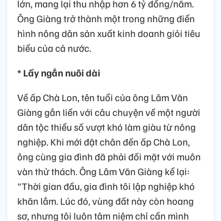
lớn, mang lại thu nhập hơn 6 tỷ đồng/năm.
Ông Giàng trở thành một trong những điển
hình nông dân sản xuất kinh doanh giỏi tiêu
biểu của cả nước.
* Lấy ngắn nuôi dài
Về ấp Chà Lon, tên tuổi của ông Lâm Văn
Giàng gắn liền với câu chuyện về một người
dân tộc thiểu số vượt khó làm giàu từ nông
nghiệp. Khi mới đặt chân đến ấp Chà Lon,
ông cùng gia đình đã phải đối mặt với muôn
vàn thử thách. Ông Lâm Văn Giàng kể lại:
"Thời gian đầu, gia đình tôi lập nghiệp khó
khăn lắm. Lúc đó, vùng đất này còn hoang
sơ, nhưng tôi luôn tâm niệm chỉ cần mình