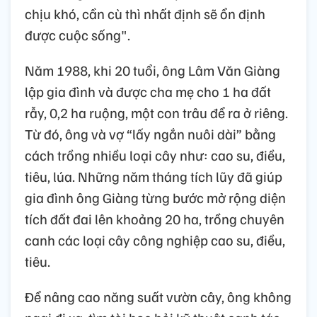
chịu khó, cần cù thì nhất định sẽ ổn định
được cuộc sống".
Năm 1988, khi 20 tuổi, ông Lâm Văn Giàng
lập gia đình và được cha mẹ cho 1 ha đất
rẫy, 0,2 ha ruộng, một con trâu để ra ở riêng.
Từ đó, ông và vợ “lấy ngắn nuôi dài” bằng
cách trồng nhiều loại cây như: cao su, điều,
tiêu, lúa. Những năm tháng tích lũy đã giúp
gia đình ông Giàng từng bước mở rộng diện
tích đất đai lên khoảng 20 ha, trồng chuyên
canh các loại cây công nghiệp cao su, điều,
tiêu.
Để nâng cao năng suất vườn cây, ông không