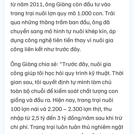
từ năm 2011, ông Giàng còn đầu tư vào
trang trại nuôi lợn quy mô 1.000 con. Trải
qua những thăng trầm ban đầu, ông đã
chuyển sang mô hình tự nuôi khép kín, áp
dụng công nghệ tiên tiến thay vì nuôi gia
công liên kết như trước đây.
Ông Giàng chia sẻ: "Trước đây, nuôi gia
công giúp tôi học hỏi quy trình kỹ thuật. Thời
gian sau, tôi quyết định tự mình làm chủ
toàn bộ chuỗi để kiểm soát chất lượng con
giống và đầu ra. Hiện nay, trang trại nuôi
100 lợn nái và 2.200 – 2.300 lợn thịt, thu
nhập từ 2,5 tỷ đến 3 tỷ đồng/năm sau khi trừ
chi phí. Trang trại luôn tuân thủ nghiêm ngặt