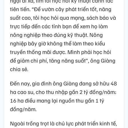
ngại đi xa, tìm tòi học hỏi kỹ thuật canh tác
tiên tiến. “Để vườn cây phát triển tốt, năng
suất cao, tôi học hỏi qua mạng, sách báo và
trực tiếp đến các tỉnh bạn để xem họ làm
nông nghiệp theo đúng kỹ thuật. Nông
nghiệp bây giờ không thể làm theo kiểu
truyền thống mãi được. Mình phải học hỏi
để giảm chi phí, tăng năng suất”, ông Giàng
chia sẻ.
Đến nay, gia đình ông Giàng đang sở hữu 48
ha cao su, cho thu nhập gần 2 tỷ đồng/năm;
16 ha điều mang lại nguồn thu gần 1 tỷ
đồng/năm.
Ngoài trồng trọt là chủ lực phát triển kinh tế,