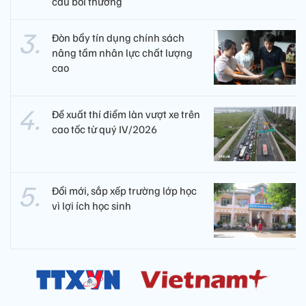
cầu bồi thường
Đòn bẩy tín dụng chính sách
nâng tầm nhân lực chất lượng
cao
Đề xuất thí điểm làn vượt xe trên
cao tốc từ quý IV/2026
Đổi mới, sắp xếp trường lớp học
vì lợi ích học sinh