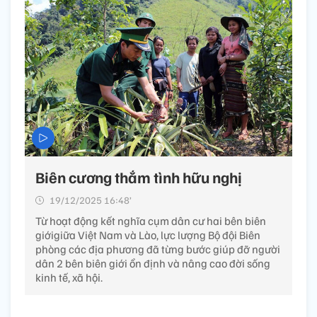
Biên cương thắm tình hữu nghị
19/12/2025 16:48’
Từ hoạt động kết nghĩa cụm dân cư hai bên biên
giớigiữa Việt Nam và Lào, lực lượng Bộ đội Biên
phòng các địa phương đã từng bước giúp đỡ người
dân 2 bên biên giới ổn định và nâng cao đời sống
kinh tế, xã hội.