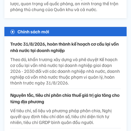
lược, quan trọng về quốc phòng, an ninh trong thế trận
phòng thủ chung của Quân khu và cả nước.
Chính sách mới
Trước 31/8/2026, hoàn thành kế hoạch cơ cấu lại vốn
nhà nước tại doanh nghiệp
Theo đó, khẩn trương xây dựng và phê duyệt Kế hoạch
cơ cấu lại vốn nhà nước tại doanh nghiệp giai đoạn
2026 - 2030 đối với các doanh nghiệp nhà nước, doanh
nghiệp có vốn nhà nước thuộc phạm vi quản lý, hoàn
thành trước ngày 31/8/2026.
Nguyên tắc, tiêu chí phân chia thuế giá trị gia tăng cho
từng địa phương
Về tiêu chí, số liệu và phương pháp phân chia, Nghị
quyết quy định tiêu chí dân số, tiêu chí diện tích tự
nhiên, tiêu chí GRDP bình quân đầu người.