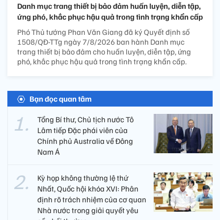
Danh mục trang thiết bị bảo đảm huấn luyện, diễn tập,
ứng phó, khắc phục hậu quả trong tình trạng khẩn cấp
Phó Thủ tướng Phan Văn Giang đã ký Quyết định số
1508/QĐ-TTg ngày 7/8/2026 ban hành Danh mục
trang thiết bị bảo đảm cho huấn luyện, diễn tập, ứng
phó, khắc phục hậu quả trong tình trạng khẩn cấp.
Bạn đọc quan tâm
Tổng Bí thư, Chủ tịch nước Tô
Lâm tiếp Đặc phái viên của
Chính phủ Australia về Đông
Nam Á
Kỳ họp không thường lệ thứ
Nhất, Quốc hội khóa XVI: Phân
định rõ trách nhiệm của cơ quan
Nhà nước trong giải quyết yêu