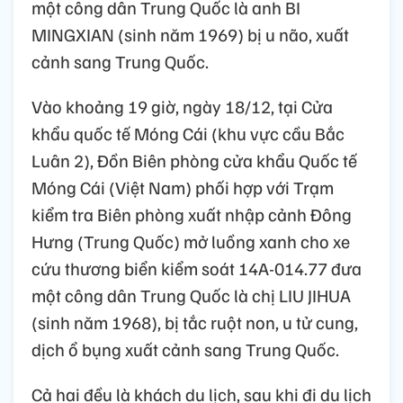
một công dân Trung Quốc là anh BI
MINGXIAN (sinh năm 1969) bị u não, xuất
cảnh sang Trung Quốc.
Vào khoảng 19 giờ, ngày 18/12, tại Cửa
khẩu quốc tế Móng Cái (khu vực cầu Bắc
Luân 2), Đồn Biên phòng cửa khẩu Quốc tế
Móng Cái (Việt Nam) phối hợp với Trạm
kiểm tra Biên phòng xuất nhập cảnh Đông
Hưng (Trung Quốc) mở luồng xanh cho xe
cứu thương biển kiểm soát 14A-014.77 đưa
một công dân Trung Quốc là chị LIU JIHUA
(sinh năm 1968), bị tắc ruột non, u tử cung,
dịch ổ bụng xuất cảnh sang Trung Quốc.
Cả hai đều là khách du lịch, sau khi đi du lịch