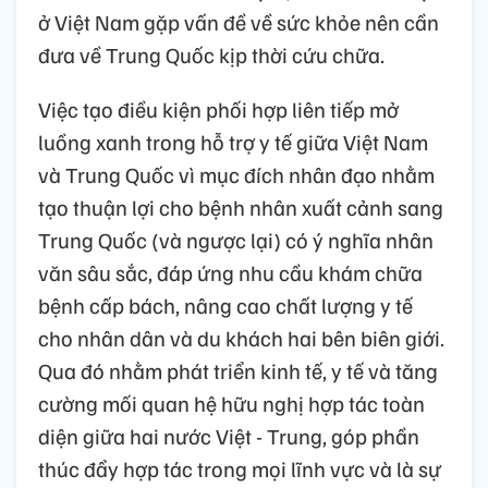
ở Việt Nam gặp vấn đề về sức khỏe nên cần
đưa về Trung Quốc kịp thời cứu chữa.
Việc tạo điều kiện phối hợp liên tiếp mở
luồng xanh trong hỗ trợ y tế giữa Việt Nam
và Trung Quốc vì mục đích nhân đạo nhằm
tạo thuận lợi cho bệnh nhân xuất cảnh sang
Trung Quốc (và ngược lại) có ý nghĩa nhân
văn sâu sắc, đáp ứng nhu cầu khám chữa
bệnh cấp bách, nâng cao chất lượng y tế
cho nhân dân và du khách hai bên biên giới.
Qua đó nhằm phát triển kinh tế, y tế và tăng
cường mối quan hệ hữu nghị hợp tác toàn
diện giữa hai nước Việt - Trung, góp phần
thúc đẩy hợp tác trong mọi lĩnh vực và là sự