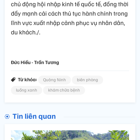
chủ động hội nhập kinh tế quốc tế, đồng thời
đẩy mạnh cải cách thủ tục hành chính trong
lĩnh vực xuất nhập cảnh phục vụ nhân dân,
du khách./.
Đức Hiếu - Trần Tương
Từ khóa:
Quảng Ninh
biên phòng
luồng xanh
khám chữa bệnh
Tin liên quan