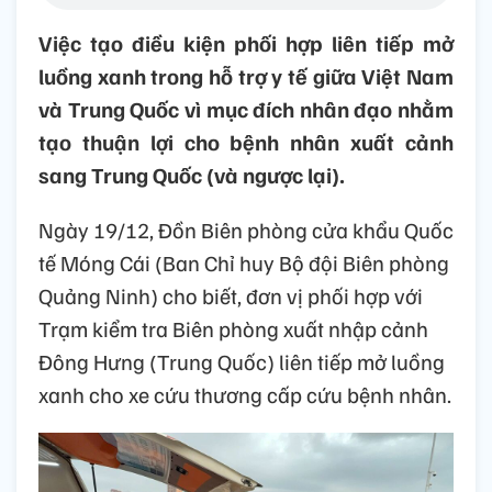
Việc tạo điều kiện phối hợp liên tiếp mở
luồng xanh trong hỗ trợ y tế giữa Việt Nam
và Trung Quốc vì mục đích nhân đạo nhằm
tạo thuận lợi cho bệnh nhân xuất cảnh
sang Trung Quốc (và ngược lại).
Ngày 19/12, Đồn Biên phòng cửa khẩu Quốc
tế Móng Cái (Ban Chỉ huy Bộ đội Biên phòng
Quảng Ninh) cho biết, đơn vị phối hợp với
Trạm kiểm tra Biên phòng xuất nhập cảnh
Đông Hưng (Trung Quốc) liên tiếp mở luồng
xanh cho xe cứu thương cấp cứu bệnh nhân.