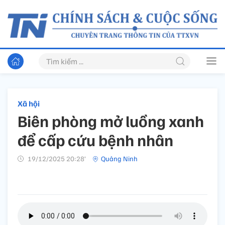
Xã hội
Biên phòng mở luồng xanh
để cấp cứu bệnh nhân
19/12/2025 20:28’
Quảng Ninh