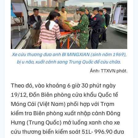
Xe cứu thương đưa anh BI MINGXIAN (sinh năm 1969),
bị u não, xuất cảnh sang Trung Quốc để cứu chữa.
Ảnh: TTXVN phát.
Theo đó, vào khoảng 6 giờ 30 phút ngày
19/12, Đồn Biên phòng cửa khẩu Quốc tế
Móng Cái (Việt Nam) phối hợp với Trạm
kiểm tra Biên phòng xuất nhập cảnh Đông
Hưng (Trung Quốc) mở luồng xanh cho xe
cứu thương biển kiểm soát 51L- 996.90 đưa