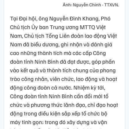
Ảnh: Nguyễn Chinh - TTXVN.
Tại Đại hội, ông Nguyễn Đình Khang, Phó
Chủ tịch Ủy ban Trung ương MTTQ Việt
Nam, Chủ tịch Tổng Liên đoàn lao động Việt
Nam đã biểu dương, ghi nhận và đánh giá
cao những thành tích mà các cấp Công
đoàn tỉnh Ninh Bình đã đạt được, góp phần
vào kết quả và thành tích chung của phong
trào công nhân, viên chức, lao động và hoạt
động công đoàn cả nước. Nhiệm kỳ tới,
Công đoàn tỉnh Ninh Bình cần đổi mới tổ
chức và phương thức lãnh đạo, chỉ đạo hoạt
động trong điều kiện sắp xếp tổ chức bộ
máy tinh gọn; trong đó xây dựng và vận