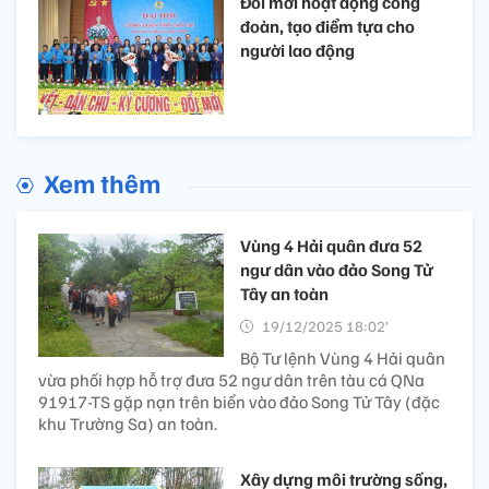
Đổi mới hoạt động công
đoàn, tạo điểm tựa cho
người lao động
Xem thêm
Vùng 4 Hải quân đưa 52
ngư dân vào đảo Song Tử
Tây an toàn
19/12/2025 18:02’
Bộ Tư lệnh Vùng 4 Hải quân
vừa phối hợp hỗ trợ đưa 52 ngư dân trên tàu cá QNa
91917-TS gặp nạn trên biển vào đảo Song Tử Tây (đặc
khu Trường Sa) an toàn.
Xây dựng môi trường sống,