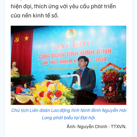
hiện đại, thích ứng với yêu cầu phát triển
của nền kinh tế số.
Chủ tịch Liên đoàn Lao động tỉnh Ninh Bình Nguyễn Hải
Long phát biểu tại Đại hội.
Ảnh: Nguyễn Chinh - TTXVN.