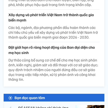
phó, khắc phục hậu quả trong tình trạng khẩn cấp.
Xây dựng và phát triển Việt Nam trở thành quốc gia
biển mạnh
Các bộ, ngành, địa phương phấn đấu hoàn thành các
chỉ tiêu chủ yếu về xây dựng và phát triển Việt Nam trở
thành quốc gia biển mạnh giai đoạn 2026 - 2030.
Đặt giới hạn rõ ràng hoạt động của Ban đại diện cha
mẹ học sinh
Dự thảo cũng bổ sung cơ chế để cha mẹ học sinh phản
ánh, kiến nghị, giám sát và đối thoại với cơ sở giáo dục;
quy định trách nhiệm của người đứng đầu cơ sở giáo
dục trong việc tiếp nhận, xử lý phản ánh và công khai
thông tin.
Bạn đọc quan tâm
Để ASEAN không chỉ thích ứng