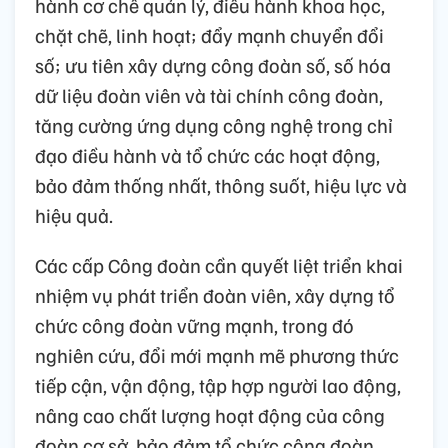
hành cơ chế quản lý, điều hành khoa học,
chặt chẽ, linh hoạt; đẩy mạnh chuyển đổi
số; ưu tiên xây dựng công đoàn số, số hóa
dữ liệu đoàn viên và tài chính công đoàn,
tăng cường ứng dụng công nghệ trong chỉ
đạo điều hành và tổ chức các hoạt động,
bảo đảm thống nhất, thông suốt, hiệu lực và
hiệu quả.
Các cấp Công đoàn cần quyết liệt triển khai
nhiệm vụ phát triển đoàn viên, xây dựng tổ
chức công đoàn vững mạnh, trong đó
nghiên cứu, đổi mới mạnh mẽ phương thức
tiếp cận, vận động, tập hợp người lao động,
nâng cao chất lượng hoạt động của công
đoàn cơ sở, bảo đảm tổ chức công đoàn