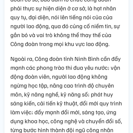
phải thực sự hiện diện ở cơ sở, là hạt nhân
quy tụ, đại diện, nói lên tiếng nói của của
người lao động, qua đó củng cố niềm tin, sự
gắn bó và vai trò không thể thay thế của
Công đoàn trong mọi khu vực lao động.
Ngoài ra, Công đoàn tỉnh Ninh Bình cần đẩy
mạnh các phong trào thi đua yêu nước; vận
động đoàn viên, người lao động không
ngừng học tập, nâng cao trình độ chuyên
môn, kỹ năng nghề, kỹ năng số; phát huy
sáng kiến, cải tiến kỹ thuật, đổi mới quy trình
làm việc; đẩy mạnh đổi mới, sáng tạo, ứng
dụng khoa học, công nghệ và chuyển đổi số,
từng bước hình thành đội ngũ công nhân