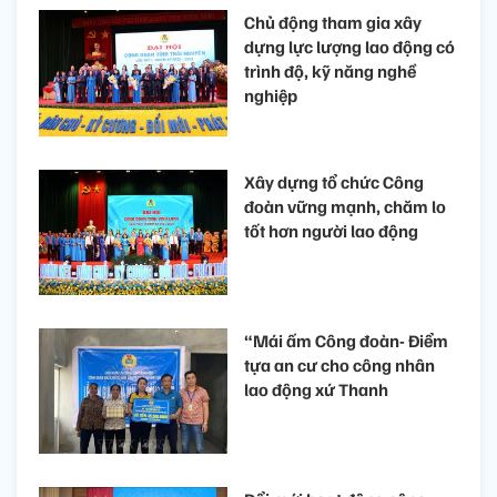
Chủ động tham gia xây
dựng lực lượng lao động có
trình độ, kỹ năng nghề
nghiệp
Xây dựng tổ chức Công
đoàn vững mạnh, chăm lo
tốt hơn người lao động
“Mái ấm Công đoàn- Điểm
tựa an cư cho công nhân
lao động xứ Thanh