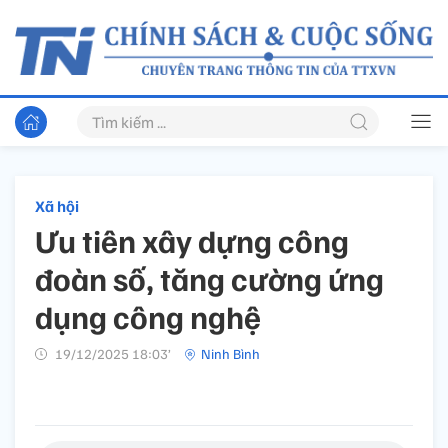
Xã hội
Ưu tiên xây dựng công
đoàn số, tăng cường ứng
dụng công nghệ
19/12/2025 18:03’
Ninh Bình