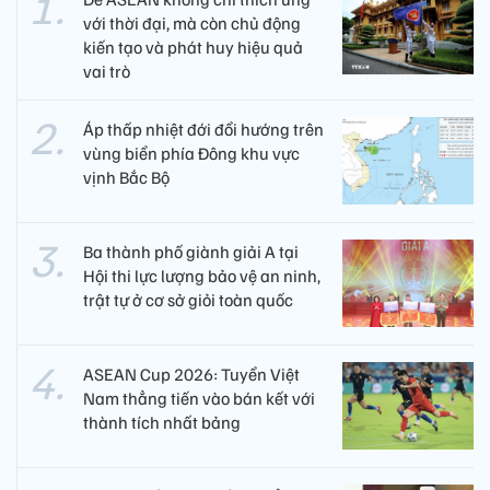
với thời đại, mà còn chủ động
kiến tạo và phát huy hiệu quả
vai trò
Áp thấp nhiệt đới đổi hướng trên
vùng biển phía Đông khu vực
vịnh Bắc Bộ
Ba thành phố giành giải A tại
Hội thi lực lượng bảo vệ an ninh,
trật tự ở cơ sở giỏi toàn quốc
ASEAN Cup 2026: Tuyển Việt
Nam thẳng tiến vào bán kết với
thành tích nhất bảng