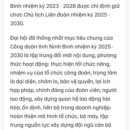
Bình nhiệm kỳ 2023 - 2028 được chỉ định giữ
chức Chủ tịch Liên đoàn nhiệm kỳ 2025 -
2030.
Đại hội đã thống nhất mục tiêu chung của
Công đoàn tỉnh Ninh Bình nhiệm kỳ 2025 -
2030 là tập trung đổi mới nội dung, phương
thức hoạt động; thực hiện tốt chức năng,
nhiệm vụ của tổ chức công đoàn, trọng tâm
là đại diện, chăm lo, bảo vệ quyền, lợi ích
hợp pháp, chính đáng của đoàn viên, người
lao động, xây dựng quan hệ lao động hài
hòa, ổn định, tiến bộ trong doanh nghiệp;
hoàn thiện mô hình tổ chức, bộ máy, tập
trung nguồn lực xây dựng đội ngũ cán bộ