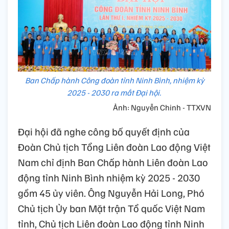
Ban Chấp hành Công đoàn tỉnh Ninh Bình, nhiệm kỳ
2025 - 2030 ra mắt Đại hội.
Ảnh: Nguyễn Chinh - TTXVN
Đại hội đã nghe công bố quyết định của
Đoàn Chủ tịch Tổng Liên đoàn Lao động Việt
Nam chỉ định Ban Chấp hành Liên đoàn Lao
động tỉnh Ninh Bình nhiệm kỳ 2025 - 2030
gồm 45 ủy viên. Ông Nguyễn Hải Long, Phó
Chủ tịch Ủy ban Mặt trận Tổ quốc Việt Nam
tỉnh, Chủ tịch Liên đoàn Lao động tỉnh Ninh