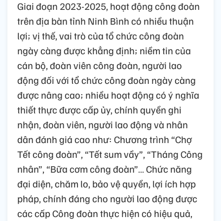
Giai đoạn 2023-2025, hoạt động công đoàn
trên địa bàn tỉnh Ninh Bình có nhiều thuận
lợi; vị thế, vai trò của tổ chức công đoàn
ngày càng được khẳng định; niềm tin của
cán bộ, đoàn viên công đoàn, người lao
động đối với tổ chức công đoàn ngày càng
được nâng cao; nhiều hoạt động có ý nghĩa
thiết thực được cấp ủy, chính quyền ghi
nhận, đoàn viên, người lao động và nhân
dân đánh giá cao như: Chương trình “Chợ
Tết công đoàn”, “Tết sum vầy”, “Tháng Công
nhân”, “Bữa cơm công đoàn”… Chức năng
đại diện, chăm lo, bảo vệ quyền, lợi ích hợp
pháp, chính đáng cho người lao động được
các cấp Công đoàn thực hiện có hiệu quả,