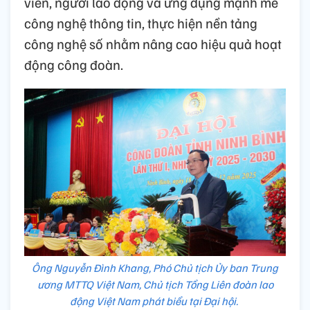
viên, người lao động và ứng dụng mạnh mẽ
công nghệ thông tin, thực hiện nền tảng
công nghệ số nhằm nâng cao hiệu quả hoạt
động công đoàn.
Ông Nguyễn Đình Khang, Phó Chủ tịch Ủy ban Trung
ương MTTQ Việt Nam, Chủ tịch Tổng Liên đoàn lao
động Việt Nam phát biểu tại Đại hội.