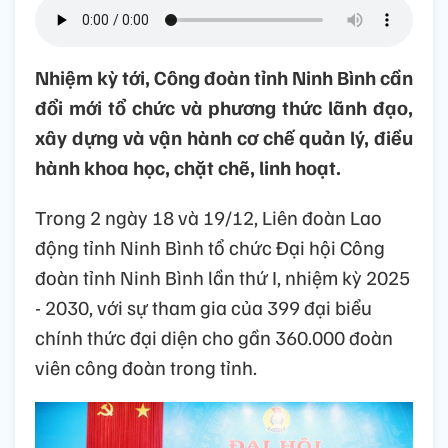
Nhiệm kỳ tới, Công đoàn tỉnh Ninh Bình cần
đổi mới tổ chức và phương thức lãnh đạo,
xây dựng và vận hành cơ chế quản lý, điều
hành khoa học, chặt chẽ, linh hoạt.
Trong 2 ngày 18 và 19/12, Liên đoàn Lao
động tỉnh Ninh Bình tổ chức Đại hội Công
đoàn tỉnh Ninh Bình lần thứ I, nhiệm kỳ 2025
- 2030, với sự tham gia của 399 đại biểu
chính thức đại diện cho gần 360.000 đoàn
viên công đoàn trong tỉnh.