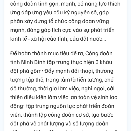
công đoàn tinh gọn, mạnh, có năng lực thích
ứng đáp ứng yêu cầu kỷ nguyên số, góp
phần xây dựng tổ chức công đoàn vững
mạnh, đóng góp tích cực vào sự phát triển
kinh tế - xã hội của tỉnh, của đất nước...
Để hoàn thành mục tiêu đề ra, Công đoàn
tỉnh Ninh Bình tập trung thực hiện 3 khâu
đột phá gồm: Đẩy mạnh đối thoại, thương
lượng tập thể, trọng tâm là tiền lương, chế
độ thưởng, thời giờ làm việc, nghỉ ngơi, cải
thiện điều kiện làm việc, an toàn vệ sinh lao
động; tập trung nguồn lực phát triển đoàn
viên, thành lập công đoàn cơ sở, tạo bước
đột phá về chất lượng và số lượng đoàn