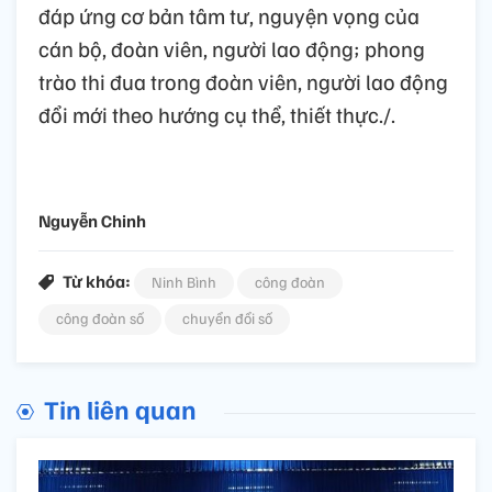
đáp ứng cơ bản tâm tư, nguyện vọng của
cán bộ, đoàn viên, người lao động; phong
trào thi đua trong đoàn viên, người lao động
đổi mới theo hướng cụ thể, thiết thực./.
Nguyễn Chinh
Từ khóa:
Ninh Bình
công đoàn
công đoàn số
chuyển đổi số
Tin liên quan